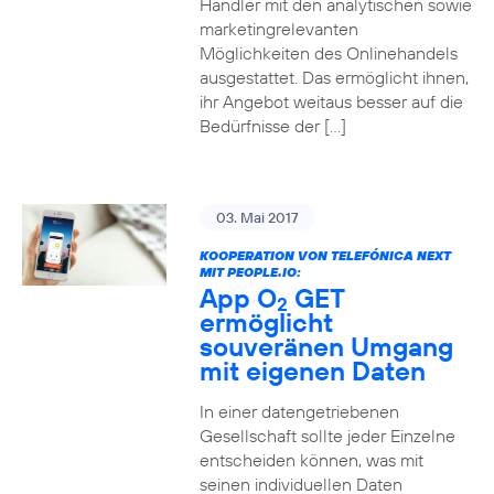
Händler mit den analytischen sowie
marketingrelevanten
Möglichkeiten des Onlinehandels
ausgestattet. Das ermöglicht ihnen,
ihr Angebot weitaus besser auf die
Bedürfnisse der […]
03. Mai 2017
KOOPERATION VON TELEFÓNICA NEXT
MIT PEOPLE.IO:
App O
GET
2
ermöglicht
souveränen Umgang
mit eigenen Daten
In einer datengetriebenen
Gesellschaft sollte jeder Einzelne
entscheiden können, was mit
seinen individuellen Daten