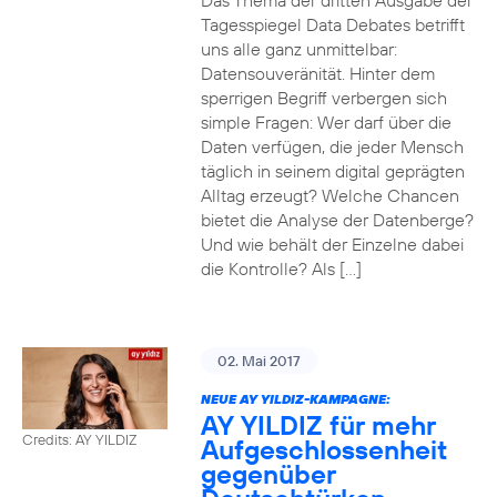
Das Thema der dritten Ausgabe der
Tagesspiegel Data Debates betrifft
uns alle ganz unmittelbar:
Datensouveränität. Hinter dem
sperrigen Begriff verbergen sich
simple Fragen: Wer darf über die
Daten verfügen, die jeder Mensch
täglich in seinem digital geprägten
Alltag erzeugt? Welche Chancen
bietet die Analyse der Datenberge?
Und wie behält der Einzelne dabei
die Kontrolle? Als […]
02. Mai 2017
NEUE AY YILDIZ-KAMPAGNE:
AY YILDIZ für mehr
Credits: AY YILDIZ
Aufgeschlossenheit
gegenüber