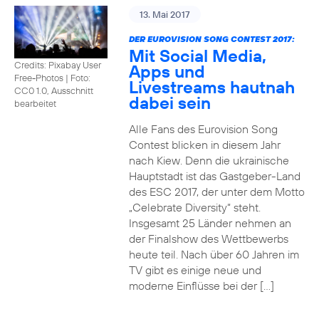
13. Mai 2017
DER EUROVISION SONG CONTEST 2017:
Mit Social Media,
Credits: Pixabay User
Apps und
Free-Photos
|
Foto:
Livestreams hautnah
CC0 1.0, Ausschnitt
dabei sein
bearbeitet
Alle Fans des Eurovision Song
Contest blicken in diesem Jahr
nach Kiew. Denn die ukrainische
Hauptstadt ist das Gastgeber-Land
des ESC 2017, der unter dem Motto
„Celebrate Diversity“ steht.
Insgesamt 25 Länder nehmen an
der Finalshow des Wettbewerbs
heute teil. Nach über 60 Jahren im
TV gibt es einige neue und
moderne Einflüsse bei der […]