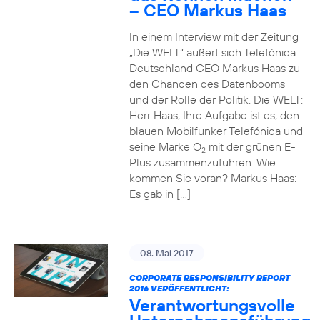
– CEO Markus Haas
In einem Interview mit der Zeitung
„Die WELT“ äußert sich Telefónica
Deutschland CEO Markus Haas zu
den Chancen des Datenbooms
und der Rolle der Politik. Die WELT:
Herr Haas, Ihre Aufgabe ist es, den
blauen Mobilfunker Telefónica und
seine Marke O
mit der grünen E-
2
Plus zusammenzuführen. Wie
kommen Sie voran? Markus Haas:
Es gab in […]
08. Mai 2017
CORPORATE RESPONSIBILITY REPORT
2016 VERÖFFENTLICHT:
Verantwortungsvolle