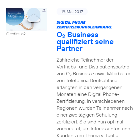
19. Mai 2017
DIGITAL PHONE
ZERTIFIZIERUNGSLEHRGANG:
O
Business
Credits: o2
2
qualifiziert seine
Partner
Zahlreiche Teilnehmer der
Vertriebs- und Distributionspartner
von O
Business sowie Mitarbeiter
2
von Telefónica Deutschland
erlangten in den vergangenen
Monaten eine Digital Phone-
Zertifizierung. In verschiedenen
Regionen wurden Teilnehmer nach
einer zweitägigen Schulung
zertifiziert. Sie sind nun optimal
vorbereitet, um Interessenten und
Kunden zum Thema virtuelle