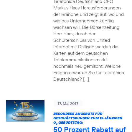
Telefónica Deutschland CEO
Markus Haas Herausforderungen
der Branche und zeigt auf, wo und
wie das Unternehmen künftig
wachsen will. Die Börsenzeitung:
Herr Haas, durch den
Schulterschluss von United
Internet mit Drillisch werden die
Karten auf dem deutschen
Telekommunikationsmarkt
nochmals neu gemischt. Welche
Folgen erwarten Sie für Telefónica
Deutschland? […]
17. Mai 2017
BESONDERE ANGEBOTE FÜR
GESCHÄFTSKUNDEN ZUM 15-JÄHRIGEN
O
GEBURTSTAG:
2
50 Prozent Rabatt auf