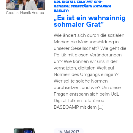
UDL DIGITAL TALK MIT SPD-
GENERALSEKRETÄRIN KATARINA
BARLEY:
Credits: Henrik Andree
„Es ist ein wahnsinnig
schmaler Grat“
Wie ändert sich durch die sozialen
Medien die Meinungsbildung in
unserer Gesellschaft? Wie geht die
Politik mit diesen Veränderungen
um? Wie können wir uns in der
vernetzten, digitalen Welt auf
Normen des Umgangs einigen?
Wer sollte solche Normen
durchsetzen, und wie? Um diese
Fragen entspann sich beim UdL
Digital Talk im Telefónica
BASECAMP mit dem […]
16. Mai 2017