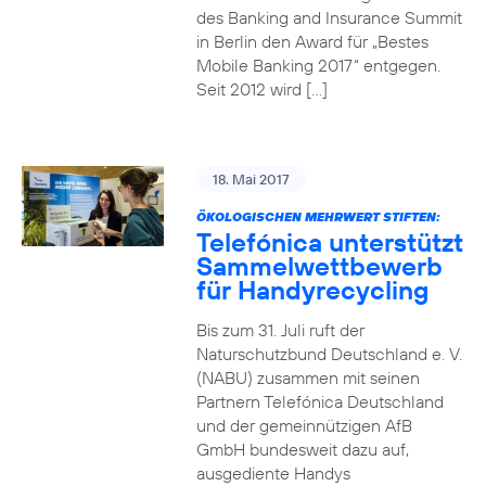
des Banking and Insurance Summit
in Berlin den Award für „Bestes
Mobile Banking 2017“ entgegen.
Seit 2012 wird […]
18. Mai 2017
ÖKOLOGISCHEN MEHRWERT STIFTEN:
Telefónica unterstützt
Sammelwettbewerb
für Handyrecycling
Bis zum 31. Juli ruft der
Naturschutzbund Deutschland e. V.
(NABU) zusammen mit seinen
Partnern Telefónica Deutschland
und der gemeinnützigen AfB
GmbH bundesweit dazu auf,
ausgediente Handys