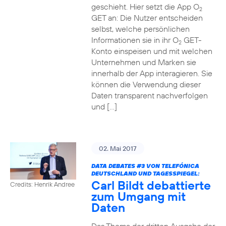
geschieht. Hier setzt die App O
2
GET an: Die Nutzer entscheiden
selbst, welche persönlichen
Informationen sie in ihr O
GET-
2
Konto einspeisen und mit welchen
Unternehmen und Marken sie
innerhalb der App interagieren. Sie
können die Verwendung dieser
Daten transparent nachverfolgen
und […]
02. Mai 2017
DATA DEBATES
#3
VON TELEFÓNICA
DEUTSCHLAND UND TAGESSPIEGEL:
Carl Bildt debattierte
Credits: Henrik Andree
zum Umgang mit
Daten