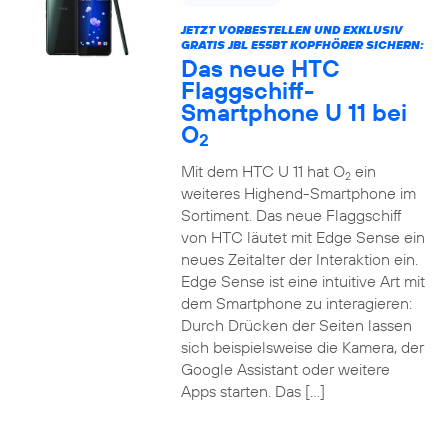
JETZT VORBESTELLEN UND EXKLUSIV
GRATIS JBL E55BT KOPFHÖRER SICHERN:
Das neue HTC
Flaggschiff-
Smartphone U 11 bei
O
2
Mit dem HTC U 11 hat O
ein
2
weiteres Highend-Smartphone im
Sortiment. Das neue Flaggschiff
von HTC läutet mit Edge Sense ein
neues Zeitalter der Interaktion ein.
Edge Sense ist eine intuitive Art mit
dem Smartphone zu interagieren:
Durch Drücken der Seiten lassen
sich beispielsweise die Kamera, der
Google Assistant oder weitere
Apps starten. Das […]