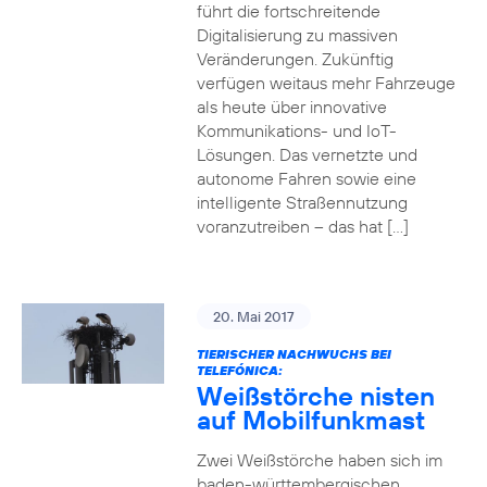
führt die fortschreitende
Digitalisierung zu massiven
Veränderungen. Zukünftig
verfügen weitaus mehr Fahrzeuge
als heute über innovative
Kommunikations- und IoT-
Lösungen. Das vernetzte und
autonome Fahren sowie eine
intelligente Straßennutzung
voranzutreiben – das hat […]
20. Mai 2017
TIERISCHER NACHWUCHS BEI
TELEFÓNICA:
Weißstörche nisten
auf Mobilfunkmast
Zwei Weißstörche haben sich im
baden-württembergischen