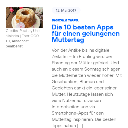
12. Mai 2017
DIGITALE TIPPS:
Die 10 besten Apps
Credits: Pixabay User
für einen gelungenen
silviarita
|
Foto: CC0
Muttertag
1.0, Ausschnitt
bearbeitet
Von der Antike bis ins digitale
Zeitalter – Im Frühling wird der
Ehrentag der Mütter gefeiert. Und
auch an diesem Sonntag schlagen
die Mutterherzen wieder höher: Mit
Geschenken, Blumen und
Gedichten dankt ein jeder seiner
Mutter. Heutzutage lassen sich
viele Nutzer auf diversen
Internetseiten und via
Smartphone-Apps für den
Muttertag inspirieren. Die besten
Tipps haben […]