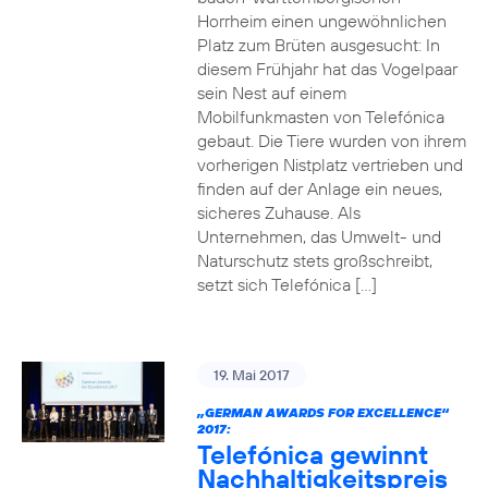
Horrheim einen ungewöhnlichen
Platz zum Brüten ausgesucht: In
diesem Frühjahr hat das Vogelpaar
sein Nest auf einem
Mobilfunkmasten von Telefónica
gebaut. Die Tiere wurden von ihrem
vorherigen Nistplatz vertrieben und
finden auf der Anlage ein neues,
sicheres Zuhause. Als
Unternehmen, das Umwelt- und
Naturschutz stets großschreibt,
setzt sich Telefónica […]
19. Mai 2017
„GERMAN AWARDS FOR EXCELLENCE“
2017:
Telefónica gewinnt
Nachhaltigkeitspreis