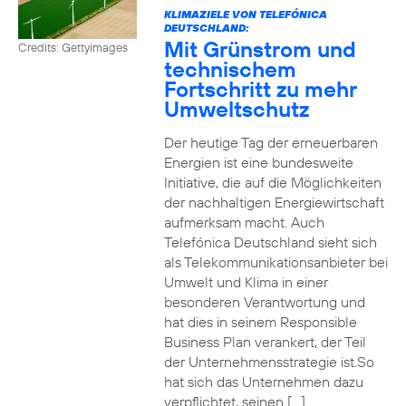
KLIMAZIELE VON TELEFÓNICA
DEUTSCHLAND:
Mit Grünstrom und
Credits: Gettyimages
technischem
Fortschritt zu mehr
Umweltschutz
Der heutige Tag der erneuerbaren
Energien ist eine bundesweite
Initiative, die auf die Möglichkeiten
der nachhaltigen Energiewirtschaft
aufmerksam macht. Auch
Telefónica Deutschland sieht sich
als Telekommunikationsanbieter bei
Umwelt und Klima in einer
besonderen Verantwortung und
hat dies in seinem Responsible
Business Plan verankert, der Teil
der Unternehmensstrategie ist.So
hat sich das Unternehmen dazu
verpflichtet, seinen […]