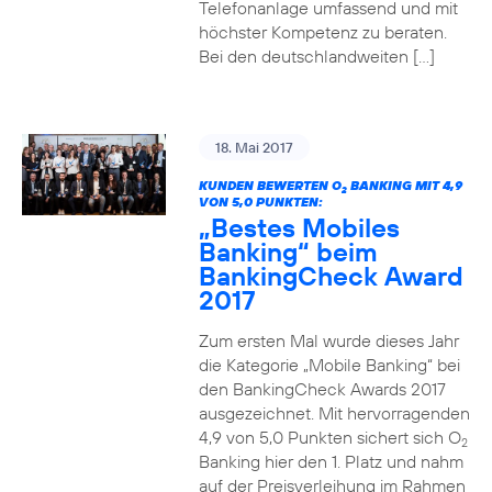
Telefonanlage umfassend und mit
höchster Kompetenz zu beraten.
Bei den deutschlandweiten […]
18. Mai 2017
KUNDEN BEWERTEN O
BANKING MIT 4,9
2
VON 5,0 PUNKTEN:
„Bestes Mobiles
Banking“ beim
BankingCheck Award
2017
Zum ersten Mal wurde dieses Jahr
die Kategorie „Mobile Banking“ bei
den BankingCheck Awards 2017
ausgezeichnet. Mit hervorragenden
4,9 von 5,0 Punkten sichert sich O
2
Banking hier den 1. Platz und nahm
auf der Preisverleihung im Rahmen