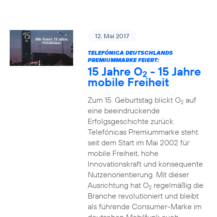
12. Mai 2017
TELEFÓNICA DEUTSCHLANDS
PREMIUMMARKE FEIERT:
15 Jahre O
- 15 Jahre
2
mobile Freiheit
Zum 15. Geburtstag blickt O
auf
2
eine beeindruckende
Erfolgsgeschichte zurück.
Telefónicas Premiummarke steht
seit dem Start im Mai 2002 für
mobile Freiheit, hohe
Innovationskraft und konsequente
Nutzenorientierung. Mit dieser
Ausrichtung hat O
regelmäßig die
2
Branche revolutioniert und bleibt
als führende Consumer-Marke im