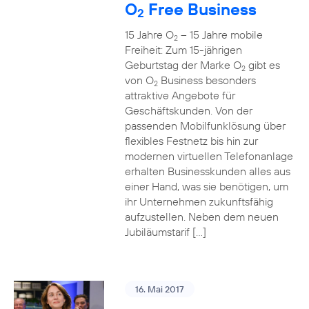
O
Free Business
2
15 Jahre O
– 15 Jahre mobile
2
Freiheit: Zum 15-jährigen
Geburtstag der Marke O
gibt es
2
von O
Business besonders
2
attraktive Angebote für
Geschäftskunden. Von der
passenden Mobilfunklösung über
flexibles Festnetz bis hin zur
modernen virtuellen Telefonanlage
erhalten Businesskunden alles aus
einer Hand, was sie benötigen, um
ihr Unternehmen zukunftsfähig
aufzustellen. Neben dem neuen
Jubiläumstarif […]
16. Mai 2017