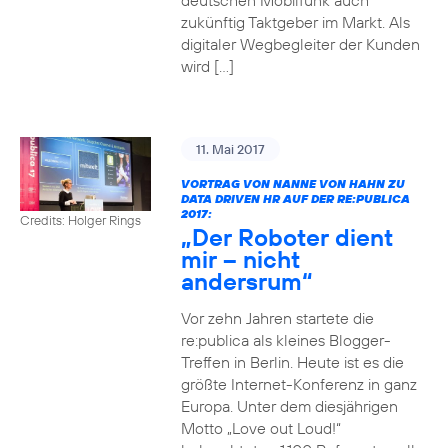
deutschen Mobilfunk auch
zukünftig Taktgeber im Markt. Als
digitaler Wegbegleiter der Kunden
wird […]
11. Mai 2017
VORTRAG VON NANNE VON HAHN ZU
DATA DRIVEN HR AUF DER RE:PUBLICA
2017:
Credits: Holger Rings
„Der Roboter dient
mir – nicht
andersrum“
Vor zehn Jahren startete die
re:publica als kleines Blogger-
Treffen in Berlin. Heute ist es die
größte Internet-Konferenz in ganz
Europa. Unter dem diesjährigen
Motto „Love out Loud!“