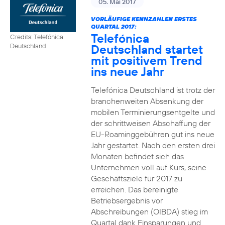
05. Mai 2017
VORLÄUFIGE KENNZAHLEN ERSTES
QUARTAL 2017:
Telefónica
Credits: Telefónica
Deutschland startet
Deutschland
mit positivem Trend
ins neue Jahr
Telefónica Deutschland ist trotz der
branchenweiten Absenkung der
mobilen Terminierungsentgelte und
der schrittweisen Abschaffung der
EU-Roaminggebühren gut ins neue
Jahr gestartet. Nach den ersten drei
Monaten befindet sich das
Unternehmen voll auf Kurs, seine
Geschäftsziele für 2017 zu
erreichen. Das bereinigte
Betriebsergebnis vor
Abschreibungen (OIBDA) stieg im
Quartal dank Einsparungen und