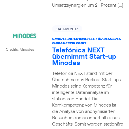
Umsatzsynergien um 2,1 Prozent […]
04. Mai 2017
SMARTE DATENANALYSE FÜR BESSERES
EINKAUFSERLEBNIS:
Telefónica NEXT
Credits: Minodes
übernimmt Start-up
Minodes
Telefónica NEXT stärkt mit der
Übernahme des Berliner Start-ups
Minodes seine Kompetenz für
intelligente Datenanalyse im
stationären Handel. Die
Kernkompetenz von Minodes ist
die Analyse von anonymisierten
Besucherströmen innerhalb eines
Geschäfts. Somit werden stationäre