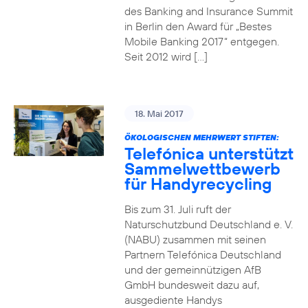
des Banking and Insurance Summit
in Berlin den Award für „Bestes
Mobile Banking 2017“ entgegen.
Seit 2012 wird […]
18. Mai 2017
ÖKOLOGISCHEN MEHRWERT STIFTEN:
Telefónica unterstützt
Sammelwettbewerb
für Handyrecycling
Bis zum 31. Juli ruft der
Naturschutzbund Deutschland e. V.
(NABU) zusammen mit seinen
Partnern Telefónica Deutschland
und der gemeinnützigen AfB
GmbH bundesweit dazu auf,
ausgediente Handys