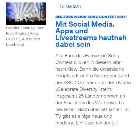
13. Mai 2017
DER EUROVISION SONG CONTEST 2017:
Mit Social Media,
Credits: Pixabay User
Apps und
Free-Photos
|
Foto:
Livestreams hautnah
CC0 1.0, Ausschnitt
dabei sein
bearbeitet
Alle Fans des Eurovision Song
Contest blicken in diesem Jahr
nach Kiew. Denn die ukrainische
Hauptstadt ist das Gastgeber-Land
des ESC 2017, der unter dem Motto
„Celebrate Diversity“ steht.
Insgesamt 25 Länder nehmen an
der Finalshow des Wettbewerbs
heute teil. Nach über 60 Jahren im
TV gibt es einige neue und
moderne Einflüsse bei der […]