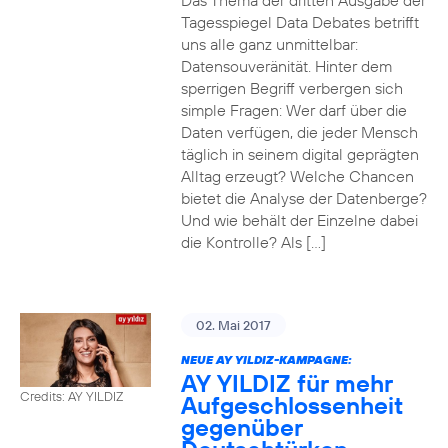
Das Thema der dritten Ausgabe der
Tagesspiegel Data Debates betrifft
uns alle ganz unmittelbar:
Datensouveränität. Hinter dem
sperrigen Begriff verbergen sich
simple Fragen: Wer darf über die
Daten verfügen, die jeder Mensch
täglich in seinem digital geprägten
Alltag erzeugt? Welche Chancen
bietet die Analyse der Datenberge?
Und wie behält der Einzelne dabei
die Kontrolle? Als […]
02. Mai 2017
NEUE AY YILDIZ-KAMPAGNE:
AY YILDIZ für mehr
Credits: AY YILDIZ
Aufgeschlossenheit
gegenüber