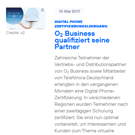
19. Mai 2017
DIGITAL PHONE
ZERTIFIZIERUNGSLEHRGANG:
O
Business
Credits: o2
2
qualifiziert seine
Partner
Zahlreiche Teilnehmer der
Vertriebs- und Distributionspartner
von O
Business sowie Mitarbeiter
2
von Telefónica Deutschland
erlangten in den vergangenen
Monaten eine Digital Phone-
Zertifizierung. In verschiedenen
Regionen wurden Teilnehmer nach
einer zweitägigen Schulung
zertifiziert. Sie sind nun optimal
vorbereitet, um Interessenten und
Kunden zum Thema virtuelle