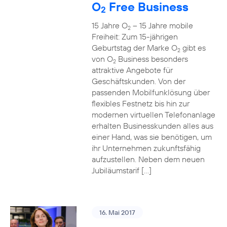
O
Free Business
2
15 Jahre O
– 15 Jahre mobile
2
Freiheit: Zum 15-jährigen
Geburtstag der Marke O
gibt es
2
von O
Business besonders
2
attraktive Angebote für
Geschäftskunden. Von der
passenden Mobilfunklösung über
flexibles Festnetz bis hin zur
modernen virtuellen Telefonanlage
erhalten Businesskunden alles aus
einer Hand, was sie benötigen, um
ihr Unternehmen zukunftsfähig
aufzustellen. Neben dem neuen
Jubiläumstarif […]
16. Mai 2017