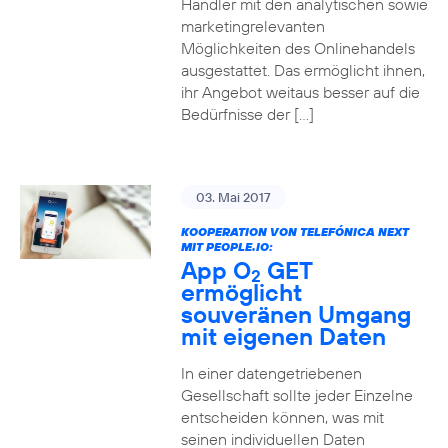
Händler mit den analytischen sowie
marketingrelevanten
Möglichkeiten des Onlinehandels
ausgestattet. Das ermöglicht ihnen,
ihr Angebot weitaus besser auf die
Bedürfnisse der […]
03. Mai 2017
KOOPERATION VON TELEFÓNICA NEXT
MIT PEOPLE.IO:
App O
GET
2
ermöglicht
souveränen Umgang
mit eigenen Daten
In einer datengetriebenen
Gesellschaft sollte jeder Einzelne
entscheiden können, was mit
seinen individuellen Daten