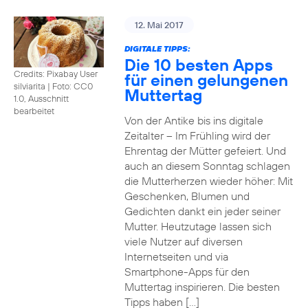
12. Mai 2017
DIGITALE TIPPS:
Die 10 besten Apps
Credits: Pixabay User
für einen gelungenen
silviarita
|
Foto: CC0
Muttertag
1.0, Ausschnitt
bearbeitet
Von der Antike bis ins digitale
Zeitalter – Im Frühling wird der
Ehrentag der Mütter gefeiert. Und
auch an diesem Sonntag schlagen
die Mutterherzen wieder höher: Mit
Geschenken, Blumen und
Gedichten dankt ein jeder seiner
Mutter. Heutzutage lassen sich
viele Nutzer auf diversen
Internetseiten und via
Smartphone-Apps für den
Muttertag inspirieren. Die besten
Tipps haben […]