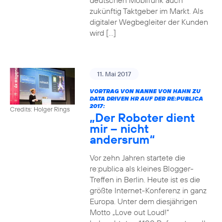
deutschen Mobilfunk auch
zukünftig Taktgeber im Markt. Als
digitaler Wegbegleiter der Kunden
wird […]
11. Mai 2017
VORTRAG VON NANNE VON HAHN ZU
DATA DRIVEN HR AUF DER RE:PUBLICA
2017:
Credits: Holger Rings
„Der Roboter dient
mir – nicht
andersrum“
Vor zehn Jahren startete die
re:publica als kleines Blogger-
Treffen in Berlin. Heute ist es die
größte Internet-Konferenz in ganz
Europa. Unter dem diesjährigen
Motto „Love out Loud!“