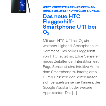
JETZT VORBESTELLEN UND EXKLUSIV
GRATIS JBL E55BT KOPFHÖRER SICHERN:
Das neue HTC
Flaggschiff-
Smartphone U 11 bei
O
2
Mit dem HTC U 11 hat O
ein
2
weiteres Highend-Smartphone im
Sortiment. Das neue Flaggschiff
von HTC läutet mit Edge Sense ein
neues Zeitalter der Interaktion ein.
Edge Sense ist eine intuitive Art mit
dem Smartphone zu interagieren:
Durch Drücken der Seiten lassen
sich beispielsweise die Kamera, der
Google Assistant oder weitere
Apps starten. Das […]