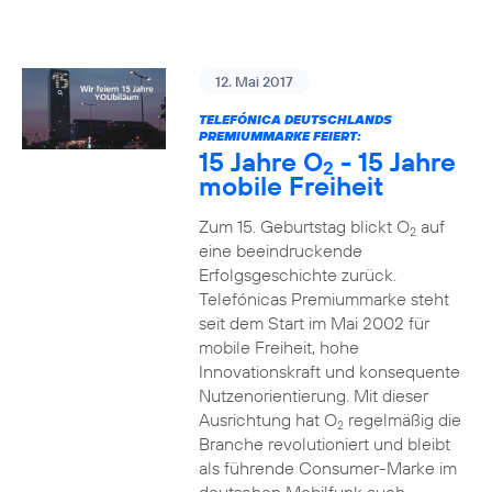
12. Mai 2017
TELEFÓNICA DEUTSCHLANDS
PREMIUMMARKE FEIERT:
15 Jahre O
- 15 Jahre
2
mobile Freiheit
Zum 15. Geburtstag blickt O
auf
2
eine beeindruckende
Erfolgsgeschichte zurück.
Telefónicas Premiummarke steht
seit dem Start im Mai 2002 für
mobile Freiheit, hohe
Innovationskraft und konsequente
Nutzenorientierung. Mit dieser
Ausrichtung hat O
regelmäßig die
2
Branche revolutioniert und bleibt
als führende Consumer-Marke im