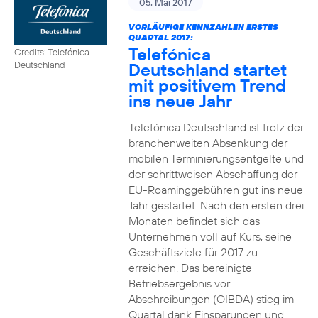
05. Mai 2017
VORLÄUFIGE KENNZAHLEN ERSTES
QUARTAL 2017:
Telefónica
Credits: Telefónica
Deutschland startet
Deutschland
mit positivem Trend
ins neue Jahr
Telefónica Deutschland ist trotz der
branchenweiten Absenkung der
mobilen Terminierungsentgelte und
der schrittweisen Abschaffung der
EU-Roaminggebühren gut ins neue
Jahr gestartet. Nach den ersten drei
Monaten befindet sich das
Unternehmen voll auf Kurs, seine
Geschäftsziele für 2017 zu
erreichen. Das bereinigte
Betriebsergebnis vor
Abschreibungen (OIBDA) stieg im
Quartal dank Einsparungen und