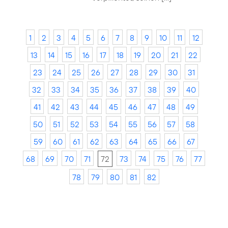
1
2
3
4
5
6
7
8
9
10
11
12
13
14
15
16
17
18
19
20
21
22
23
24
25
26
27
28
29
30
31
32
33
34
35
36
37
38
39
40
41
42
43
44
45
46
47
48
49
50
51
52
53
54
55
56
57
58
59
60
61
62
63
64
65
66
67
68
69
70
71
72
73
74
75
76
77
78
79
80
81
82