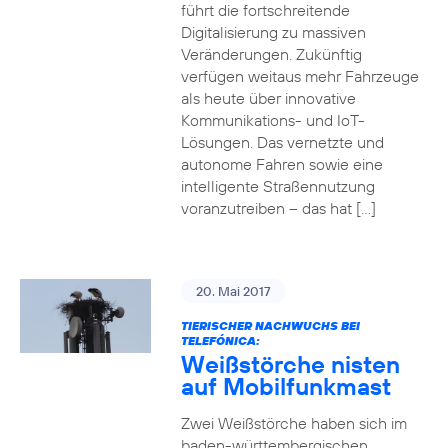
führt die fortschreitende
Digitalisierung zu massiven
Veränderungen. Zukünftig
verfügen weitaus mehr Fahrzeuge
als heute über innovative
Kommunikations- und IoT-
Lösungen. Das vernetzte und
autonome Fahren sowie eine
intelligente Straßennutzung
voranzutreiben – das hat […]
20. Mai 2017
TIERISCHER NACHWUCHS BEI
TELEFÓNICA:
Weißstörche nisten
auf Mobilfunkmast
Zwei Weißstörche haben sich im
baden-württembergischen