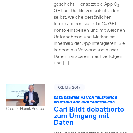
geschieht. Hier setzt die App O
2
GET an: Die Nutzer entscheiden
selbst, welche persönlichen
Informationen sie in ihr O
GET-
2
Konto einspeisen und mit welchen
Unternehmen und Marken sie
innerhalb der App interagieren. Sie
können die Verwendung dieser
Daten transparent nachverfolgen
und […]
02. Mai 2017
DATA DEBATES
#3
VON TELEFÓNICA
DEUTSCHLAND UND TAGESSPIEGEL:
Carl Bildt debattierte
Credits: Henrik Andree
zum Umgang mit
Daten