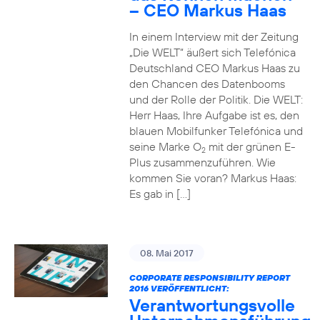
– CEO Markus Haas
In einem Interview mit der Zeitung
„Die WELT“ äußert sich Telefónica
Deutschland CEO Markus Haas zu
den Chancen des Datenbooms
und der Rolle der Politik. Die WELT:
Herr Haas, Ihre Aufgabe ist es, den
blauen Mobilfunker Telefónica und
seine Marke O
mit der grünen E-
2
Plus zusammenzuführen. Wie
kommen Sie voran? Markus Haas:
Es gab in […]
08. Mai 2017
CORPORATE RESPONSIBILITY REPORT
2016 VERÖFFENTLICHT:
Verantwortungsvolle