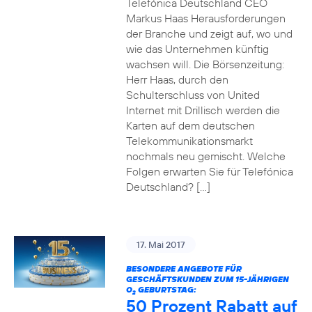
Telefónica Deutschland CEO
Markus Haas Herausforderungen
der Branche und zeigt auf, wo und
wie das Unternehmen künftig
wachsen will. Die Börsenzeitung:
Herr Haas, durch den
Schulterschluss von United
Internet mit Drillisch werden die
Karten auf dem deutschen
Telekommunikationsmarkt
nochmals neu gemischt. Welche
Folgen erwarten Sie für Telefónica
Deutschland? […]
17. Mai 2017
BESONDERE ANGEBOTE FÜR
GESCHÄFTSKUNDEN ZUM 15-JÄHRIGEN
O
GEBURTSTAG:
2
50 Prozent Rabatt auf