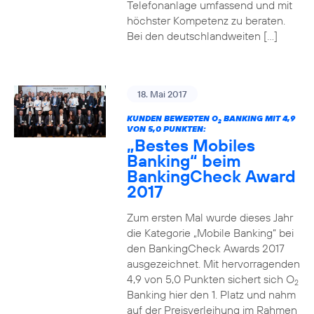
Telefonanlage umfassend und mit
höchster Kompetenz zu beraten.
Bei den deutschlandweiten […]
18. Mai 2017
KUNDEN BEWERTEN O
BANKING MIT 4,9
2
VON 5,0 PUNKTEN:
„Bestes Mobiles
Banking“ beim
BankingCheck Award
2017
Zum ersten Mal wurde dieses Jahr
die Kategorie „Mobile Banking“ bei
den BankingCheck Awards 2017
ausgezeichnet. Mit hervorragenden
4,9 von 5,0 Punkten sichert sich O
2
Banking hier den 1. Platz und nahm
auf der Preisverleihung im Rahmen