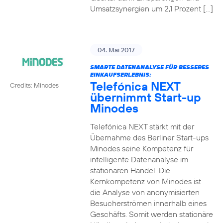
Umsatzsynergien um 2,1 Prozent […]
04. Mai 2017
SMARTE DATENANALYSE FÜR BESSERES
EINKAUFSERLEBNIS:
Telefónica NEXT
Credits: Minodes
übernimmt Start-up
Minodes
Telefónica NEXT stärkt mit der
Übernahme des Berliner Start-ups
Minodes seine Kompetenz für
intelligente Datenanalyse im
stationären Handel. Die
Kernkompetenz von Minodes ist
die Analyse von anonymisierten
Besucherströmen innerhalb eines
Geschäfts. Somit werden stationäre