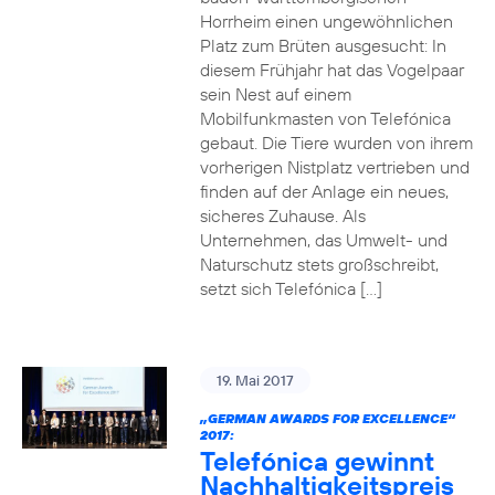
Horrheim einen ungewöhnlichen
Platz zum Brüten ausgesucht: In
diesem Frühjahr hat das Vogelpaar
sein Nest auf einem
Mobilfunkmasten von Telefónica
gebaut. Die Tiere wurden von ihrem
vorherigen Nistplatz vertrieben und
finden auf der Anlage ein neues,
sicheres Zuhause. Als
Unternehmen, das Umwelt- und
Naturschutz stets großschreibt,
setzt sich Telefónica […]
19. Mai 2017
„GERMAN AWARDS FOR EXCELLENCE“
2017:
Telefónica gewinnt
Nachhaltigkeitspreis