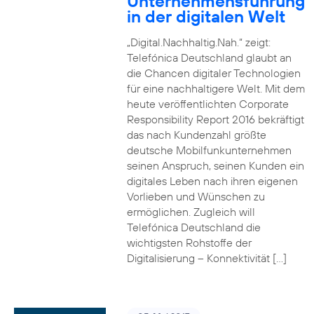
Unternehmensführung
in der digitalen Welt
„Digital.Nachhaltig.Nah.“ zeigt:
Telefónica Deutschland glaubt an
die Chancen digitaler Technologien
für eine nachhaltigere Welt. Mit dem
heute veröffentlichten Corporate
Responsibility Report 2016 bekräftigt
das nach Kundenzahl größte
deutsche Mobilfunkunternehmen
seinen Anspruch, seinen Kunden ein
digitales Leben nach ihren eigenen
Vorlieben und Wünschen zu
ermöglichen. Zugleich will
Telefónica Deutschland die
wichtigsten Rohstoffe der
Digitalisierung – Konnektivität […]