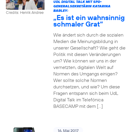
UDL DIGITAL TALK MIT SPD-
GENERALSEKRETÄRIN KATARINA
BARLEY:
Credits: Henrik Andree
„Es ist ein wahnsinnig
schmaler Grat“
Wie ändert sich durch die sozialen
Medien die Meinungsbildung in
unserer Gesellschaft? Wie geht die
Politik mit diesen Veränderungen
um? Wie können wir uns in der
vernetzten, digitalen Welt auf
Normen des Umgangs einigen?
Wer sollte solche Normen
durchsetzen, und wie? Um diese
Fragen entspann sich beim UdL
Digital Talk im Telefónica
BASECAMP mit dem […]
16. Mai 2017