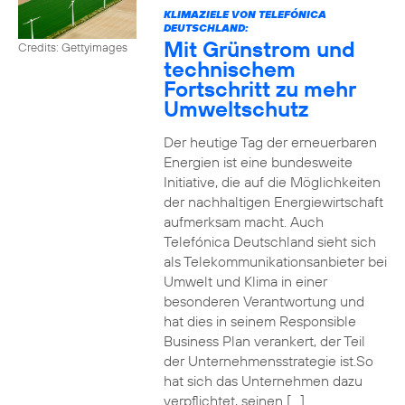
KLIMAZIELE VON TELEFÓNICA
DEUTSCHLAND:
Mit Grünstrom und
Credits: Gettyimages
technischem
Fortschritt zu mehr
Umweltschutz
Der heutige Tag der erneuerbaren
Energien ist eine bundesweite
Initiative, die auf die Möglichkeiten
der nachhaltigen Energiewirtschaft
aufmerksam macht. Auch
Telefónica Deutschland sieht sich
als Telekommunikationsanbieter bei
Umwelt und Klima in einer
besonderen Verantwortung und
hat dies in seinem Responsible
Business Plan verankert, der Teil
der Unternehmensstrategie ist.So
hat sich das Unternehmen dazu
verpflichtet, seinen […]