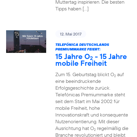
Muttertag inspirieren. Die besten
Tipps haben […]
12. Mai 2017
TELEFÓNICA DEUTSCHLANDS
PREMIUMMARKE FEIERT:
15 Jahre O
- 15 Jahre
2
mobile Freiheit
Zum 15. Geburtstag blickt O
auf
2
eine beeindruckende
Erfolgsgeschichte zurück.
Telefónicas Premiummarke steht
seit dem Start im Mai 2002 für
mobile Freiheit, hohe
Innovationskraft und konsequente
Nutzenorientierung. Mit dieser
Ausrichtung hat O
regelmäßig die
2
Branche revolutioniert und bleibt