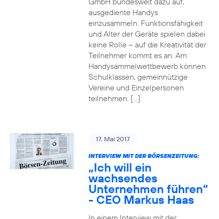
GmbH bundesweit dazu auf,
ausgediente Handys
einzusammeln. Funktionsfähigkeit
und Alter der Geräte spielen dabei
keine Rolle – auf die Kreativität der
Teilnehmer kommt es an. Am
Handysammelwettbewerb können
Schulklassen, gemeinnützige
Vereine und Einzelpersonen
teilnehmen. […]
17. Mai 2017
INTERVIEW MIT DER BÖRSENZEITUNG:
„Ich will ein
wachsendes
Unternehmen führen“
- CEO Markus Haas
In einem Interview mit der