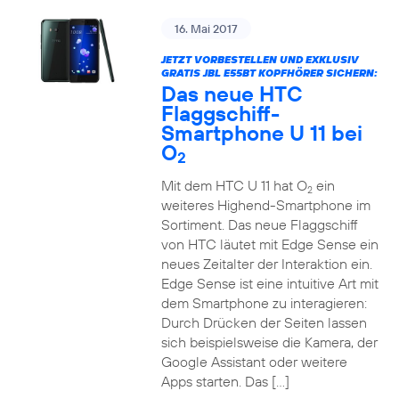
16. Mai 2017
JETZT VORBESTELLEN UND EXKLUSIV
GRATIS JBL E55BT KOPFHÖRER SICHERN:
Das neue HTC
Flaggschiff-
Smartphone U 11 bei
O
2
Mit dem HTC U 11 hat O
ein
2
weiteres Highend-Smartphone im
Sortiment. Das neue Flaggschiff
von HTC läutet mit Edge Sense ein
neues Zeitalter der Interaktion ein.
Edge Sense ist eine intuitive Art mit
dem Smartphone zu interagieren:
Durch Drücken der Seiten lassen
sich beispielsweise die Kamera, der
Google Assistant oder weitere
Apps starten. Das […]