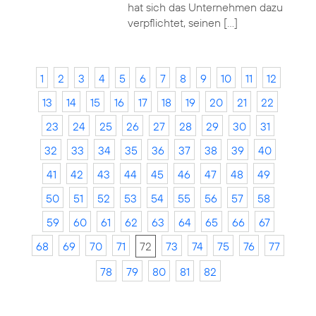
hat sich das Unternehmen dazu
verpflichtet, seinen […]
1
2
3
4
5
6
7
8
9
10
11
12
13
14
15
16
17
18
19
20
21
22
23
24
25
26
27
28
29
30
31
32
33
34
35
36
37
38
39
40
41
42
43
44
45
46
47
48
49
50
51
52
53
54
55
56
57
58
59
60
61
62
63
64
65
66
67
68
69
70
71
72
73
74
75
76
77
78
79
80
81
82