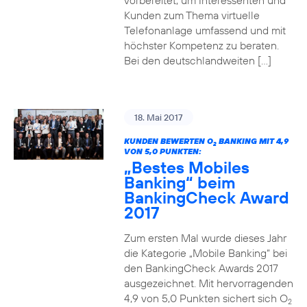
vorbereitet, um Interessenten und
Kunden zum Thema virtuelle
Telefonanlage umfassend und mit
höchster Kompetenz zu beraten.
Bei den deutschlandweiten […]
18. Mai 2017
KUNDEN BEWERTEN O
BANKING MIT 4,9
2
VON 5,0 PUNKTEN:
„Bestes Mobiles
Banking“ beim
BankingCheck Award
2017
Zum ersten Mal wurde dieses Jahr
die Kategorie „Mobile Banking“ bei
den BankingCheck Awards 2017
ausgezeichnet. Mit hervorragenden
4,9 von 5,0 Punkten sichert sich O
2