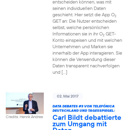
entscheiden können, was mit
seinen individuellen Daten
geschieht. Hier setzt die App O
2
GET an: Die Nutzer entscheiden
selbst, welche persönlichen
Informationen sie in ihr O
GET-
2
Konto einspeisen und mit welchen
Unternehmen und Marken sie
innerhalb der App interagieren. Sie
können die Verwendung dieser
Daten transparent nachverfolgen
und […]
02. Mai 2017
DATA DEBATES
#3
VON TELEFÓNICA
DEUTSCHLAND UND TAGESSPIEGEL:
Carl Bildt debattierte
Credits: Henrik Andree
zum Umgang mit