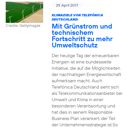
29. April 2017
KLIMAZIELE VON TELEFÓNICA
DEUTSCHLAND:
Mit Grünstrom und
Credits: Gettyimages
technischem
Fortschritt zu mehr
Umweltschutz
Der heutige Tag der erneuerbaren
Energien ist eine bundesweite
Initiative, die auf die Möglichkeiten
der nachhaltigen Energiewirtschaft
aufmerksam macht. Auch
Telefónica Deutschland sieht sich
als Telekommunikationsanbieter bei
Umwelt und Klima in einer
besonderen Verantwortung und
hat dies in seinem Responsible
Business Plan verankert, der Teil
der Unternehmensstrategie ist.So