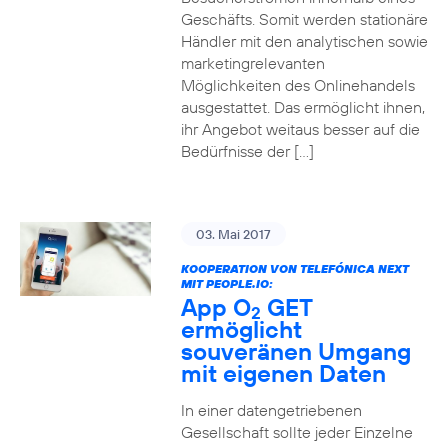
Geschäfts. Somit werden stationäre
Händler mit den analytischen sowie
marketingrelevanten
Möglichkeiten des Onlinehandels
ausgestattet. Das ermöglicht ihnen,
ihr Angebot weitaus besser auf die
Bedürfnisse der […]
03. Mai 2017
KOOPERATION VON TELEFÓNICA NEXT
MIT PEOPLE.IO:
App O
GET
2
ermöglicht
souveränen Umgang
mit eigenen Daten
In einer datengetriebenen
Gesellschaft sollte jeder Einzelne