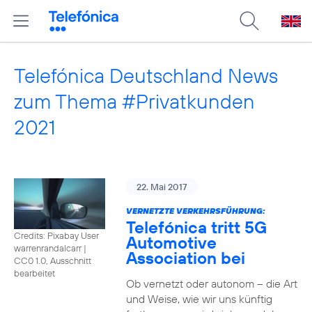
Telefónica Deutschland News
zum Thema #Privatkunden
2021
22. Mai 2017
VERNETZTE VERKEHRSFÜHRUNG:
Telefónica tritt 5G
Credits: Pixabay User
Automotive
warrenrandalcarr
|
Association bei
CC0 1.0, Ausschnitt
bearbeitet
Ob vernetzt oder autonom – die Art
und Weise, wie wir uns künftig