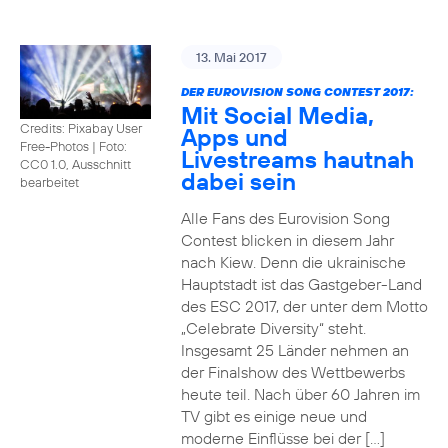
13. Mai 2017
DER EUROVISION SONG CONTEST 2017:
Mit Social Media,
Credits: Pixabay User
Apps und
Free-Photos
|
Foto:
Livestreams hautnah
CC0 1.0, Ausschnitt
dabei sein
bearbeitet
Alle Fans des Eurovision Song
Contest blicken in diesem Jahr
nach Kiew. Denn die ukrainische
Hauptstadt ist das Gastgeber-Land
des ESC 2017, der unter dem Motto
„Celebrate Diversity“ steht.
Insgesamt 25 Länder nehmen an
der Finalshow des Wettbewerbs
heute teil. Nach über 60 Jahren im
TV gibt es einige neue und
moderne Einflüsse bei der […]