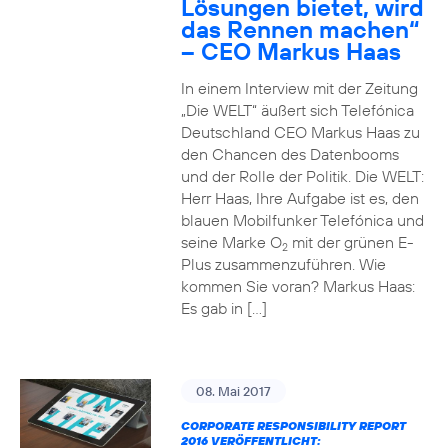
Lösungen bietet, wird
das Rennen machen“
– CEO Markus Haas
In einem Interview mit der Zeitung
„Die WELT“ äußert sich Telefónica
Deutschland CEO Markus Haas zu
den Chancen des Datenbooms
und der Rolle der Politik. Die WELT:
Herr Haas, Ihre Aufgabe ist es, den
blauen Mobilfunker Telefónica und
seine Marke O
mit der grünen E-
2
Plus zusammenzuführen. Wie
kommen Sie voran? Markus Haas:
Es gab in […]
08. Mai 2017
CORPORATE RESPONSIBILITY REPORT
2016 VERÖFFENTLICHT: