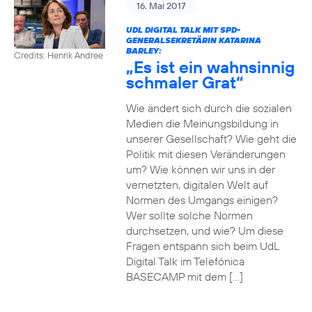
16. Mai 2017
UDL DIGITAL TALK MIT SPD-
GENERALSEKRETÄRIN KATARINA
BARLEY:
Credits: Henrik Andree
„Es ist ein wahnsinnig
schmaler Grat“
Wie ändert sich durch die sozialen
Medien die Meinungsbildung in
unserer Gesellschaft? Wie geht die
Politik mit diesen Veränderungen
um? Wie können wir uns in der
vernetzten, digitalen Welt auf
Normen des Umgangs einigen?
Wer sollte solche Normen
durchsetzen, und wie? Um diese
Fragen entspann sich beim UdL
Digital Talk im Telefónica
BASECAMP mit dem […]