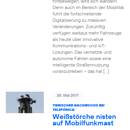
fortbewegen, wird sich wandeln.
Denn auch im Bereich der Mobilität
führt die fortschreitende
Digitalisierung zu massiven
Veränderungen. Zukünftig
verfügen weitaus mehr Fahrzeuge
als heute über innovative
Kommunikations- und IoT-
Lösungen. Das vernetzte und
autonome Fahren sowie eine
intelligente Straßennutzung
voranzutreiben – das hat […]
20. Mai 2017
TIERISCHER NACHWUCHS BEI
TELEFÓNICA:
Weißstörche nisten
auf Mobilfunkmast