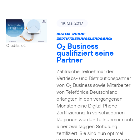
19. Mai 2017
DIGITAL PHONE
ZERTIFIZIERUNGSLEHRGANG:
O
Business
Credits: o2
2
qualifiziert seine
Partner
Zahlreiche Teilnehmer der
Vertriebs- und Distributionspartner
von O
Business sowie Mitarbeiter
2
von Telefónica Deutschland
erlangten in den vergangenen
Monaten eine Digital Phone-
Zertifizierung. In verschiedenen
Regionen wurden Teilnehmer nach
einer zweitägigen Schulung
zertifiziert. Sie sind nun optimal