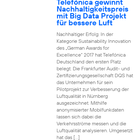
Telefónica gewinnt
Nachhaltigkeitspreis
mit Big Data Projekt
für bessere Luft
Nachhaltiger Erfolg: In der
Kategorie Sustainability Innovation
des „German Awards for
Excellence“ 2017 hat Telefónica
Deutschland den ersten Platz
belegt. Die Frankfurter Audit- und
Zertifizierungsgesellschaft DQS hat
das Unternehmen für sein
Pilotprojekt zur Verbesserung der
Luftqualität in Nürnberg
ausgezeichnet. Mithilfe
anonymisierter Mobilfunkdaten
lassen sich dabei die
Verkehrsströme messen und die
Luftqualität analysieren. Umgesetzt
hat das […]