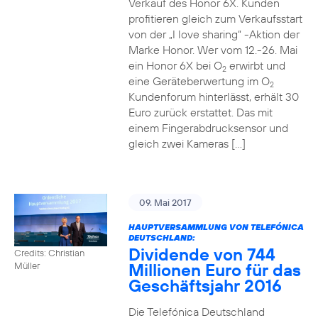
Verkauf des Honor 6X. Kunden
profitieren gleich zum Verkaufsstart
von der „I love sharing“ -Aktion der
Marke Honor. Wer vom 12.-26. Mai
ein Honor 6X bei O
erwirbt und
2
eine Geräteberwertung im O
2
Kundenforum hinterlässt, erhält 30
Euro zurück erstattet. Das mit
einem Fingerabdrucksensor und
gleich zwei Kameras […]
09. Mai 2017
HAUPTVERSAMMLUNG VON TELEFÓNICA
DEUTSCHLAND:
Dividende von 744
Credits: Christian
Millionen Euro für das
Müller
Geschäftsjahr 2016
Die Telefónica Deutschland