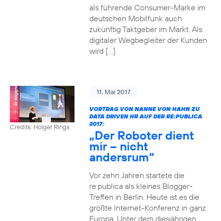
als führende Consumer-Marke im
deutschen Mobilfunk auch
zukünftig Taktgeber im Markt. Als
digitaler Wegbegleiter der Kunden
wird […]
11. Mai 2017
VORTRAG VON NANNE VON HAHN ZU
DATA DRIVEN HR AUF DER RE:PUBLICA
2017:
Credits: Holger Rings
„Der Roboter dient
mir – nicht
andersrum“
Vor zehn Jahren startete die
re:publica als kleines Blogger-
Treffen in Berlin. Heute ist es die
größte Internet-Konferenz in ganz
Europa. Unter dem diesjährigen