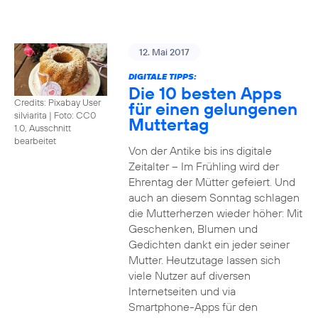
12. Mai 2017
DIGITALE TIPPS:
Die 10 besten Apps
Credits: Pixabay User
für einen gelungenen
silviarita
|
Foto: CC0
Muttertag
1.0, Ausschnitt
bearbeitet
Von der Antike bis ins digitale
Zeitalter – Im Frühling wird der
Ehrentag der Mütter gefeiert. Und
auch an diesem Sonntag schlagen
die Mutterherzen wieder höher: Mit
Geschenken, Blumen und
Gedichten dankt ein jeder seiner
Mutter. Heutzutage lassen sich
viele Nutzer auf diversen
Internetseiten und via
Smartphone-Apps für den