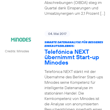
Abschreibungen (OIBDA) stieg im
Quartal dank Einsparungen und
Umsatzsynergien um 2,1 Prozent […]
04. Mai 2017
SMARTE DATENANALYSE FÜR BESSERES
EINKAUFSERLEBNIS:
Telefónica NEXT
Credits: Minodes
übernimmt Start-up
Minodes
Telefónica NEXT stärkt mit der
Übernahme des Berliner Start-ups
Minodes seine Kompetenz für
intelligente Datenanalyse im
stationären Handel. Die
Kernkompetenz von Minodes ist
die Analyse von anonymisierten
Besucherströmen innerhalb eines