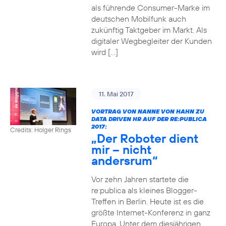
als führende Consumer-Marke im
deutschen Mobilfunk auch
zukünftig Taktgeber im Markt. Als
digitaler Wegbegleiter der Kunden
wird […]
11. Mai 2017
VORTRAG VON NANNE VON HAHN ZU
DATA DRIVEN HR AUF DER RE:PUBLICA
2017:
Credits: Holger Rings
„Der Roboter dient
mir – nicht
andersrum“
Vor zehn Jahren startete die
re:publica als kleines Blogger-
Treffen in Berlin. Heute ist es die
größte Internet-Konferenz in ganz
Europa. Unter dem diesjährigen