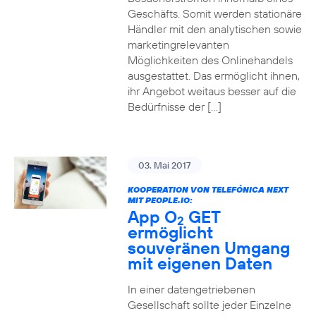
Geschäfts. Somit werden stationäre
Händler mit den analytischen sowie
marketingrelevanten
Möglichkeiten des Onlinehandels
ausgestattet. Das ermöglicht ihnen,
ihr Angebot weitaus besser auf die
Bedürfnisse der […]
03. Mai 2017
KOOPERATION VON TELEFÓNICA NEXT
MIT PEOPLE.IO:
App O
GET
2
ermöglicht
souveränen Umgang
mit eigenen Daten
In einer datengetriebenen
Gesellschaft sollte jeder Einzelne