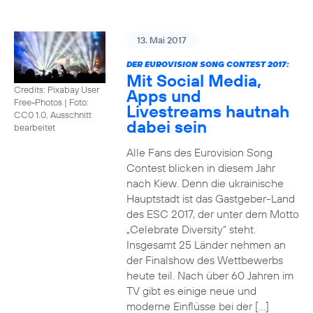
13. Mai 2017
DER EUROVISION SONG CONTEST 2017:
Mit Social Media,
Credits: Pixabay User
Apps und
Free-Photos
|
Foto:
Livestreams hautnah
CC0 1.0, Ausschnitt
dabei sein
bearbeitet
Alle Fans des Eurovision Song
Contest blicken in diesem Jahr
nach Kiew. Denn die ukrainische
Hauptstadt ist das Gastgeber-Land
des ESC 2017, der unter dem Motto
„Celebrate Diversity“ steht.
Insgesamt 25 Länder nehmen an
der Finalshow des Wettbewerbs
heute teil. Nach über 60 Jahren im
TV gibt es einige neue und
moderne Einflüsse bei der […]