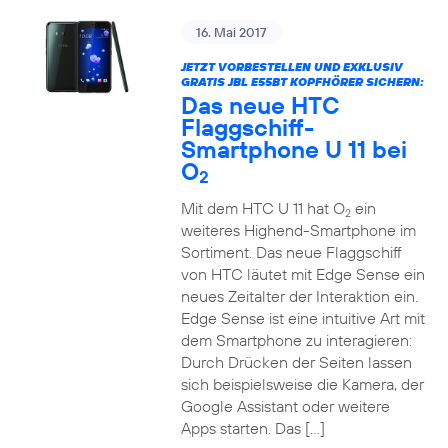
16. Mai 2017
JETZT VORBESTELLEN UND EXKLUSIV
GRATIS JBL E55BT KOPFHÖRER SICHERN:
Das neue HTC
Flaggschiff-
Smartphone U 11 bei
O
2
Mit dem HTC U 11 hat O
ein
2
weiteres Highend-Smartphone im
Sortiment. Das neue Flaggschiff
von HTC läutet mit Edge Sense ein
neues Zeitalter der Interaktion ein.
Edge Sense ist eine intuitive Art mit
dem Smartphone zu interagieren:
Durch Drücken der Seiten lassen
sich beispielsweise die Kamera, der
Google Assistant oder weitere
Apps starten. Das […]