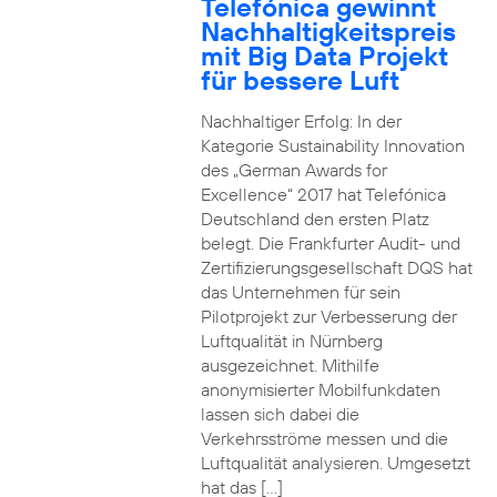
Telefónica gewinnt
Nachhaltigkeitspreis
mit Big Data Projekt
für bessere Luft
Nachhaltiger Erfolg: In der
Kategorie Sustainability Innovation
des „German Awards for
Excellence“ 2017 hat Telefónica
Deutschland den ersten Platz
belegt. Die Frankfurter Audit- und
Zertifizierungsgesellschaft DQS hat
das Unternehmen für sein
Pilotprojekt zur Verbesserung der
Luftqualität in Nürnberg
ausgezeichnet. Mithilfe
anonymisierter Mobilfunkdaten
lassen sich dabei die
Verkehrsströme messen und die
Luftqualität analysieren. Umgesetzt
hat das […]