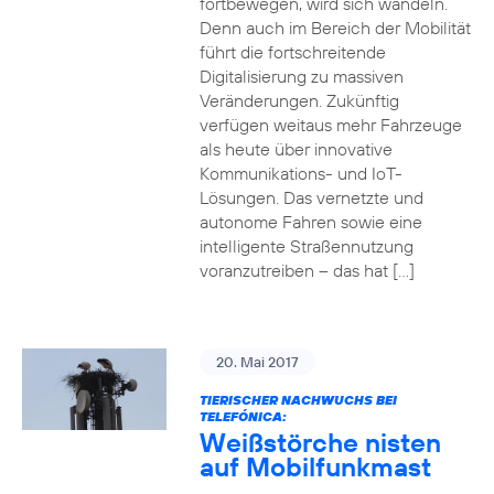
fortbewegen, wird sich wandeln.
Denn auch im Bereich der Mobilität
führt die fortschreitende
Digitalisierung zu massiven
Veränderungen. Zukünftig
verfügen weitaus mehr Fahrzeuge
als heute über innovative
Kommunikations- und IoT-
Lösungen. Das vernetzte und
autonome Fahren sowie eine
intelligente Straßennutzung
voranzutreiben – das hat […]
20. Mai 2017
TIERISCHER NACHWUCHS BEI
TELEFÓNICA:
Weißstörche nisten
auf Mobilfunkmast