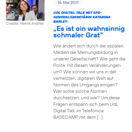
16. Mai 2017
UDL DIGITAL TALK MIT SPD-
GENERALSEKRETÄRIN KATARINA
BARLEY:
Credits: Henrik Andree
„Es ist ein wahnsinnig
schmaler Grat“
Wie ändert sich durch die sozialen
Medien die Meinungsbildung in
unserer Gesellschaft? Wie geht die
Politik mit diesen Veränderungen
um? Wie können wir uns in der
vernetzten, digitalen Welt auf
Normen des Umgangs einigen?
Wer sollte solche Normen
durchsetzen, und wie? Um diese
Fragen entspann sich beim UdL
Digital Talk im Telefónica
BASECAMP mit dem […]