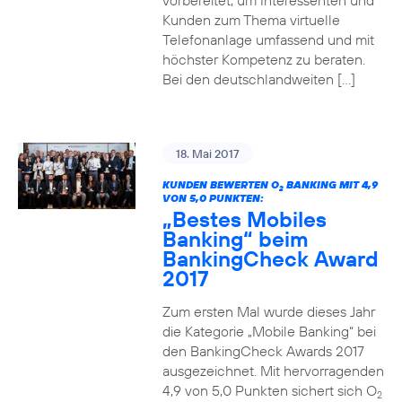
vorbereitet, um Interessenten und
Kunden zum Thema virtuelle
Telefonanlage umfassend und mit
höchster Kompetenz zu beraten.
Bei den deutschlandweiten […]
18. Mai 2017
KUNDEN BEWERTEN O
BANKING MIT 4,9
2
VON 5,0 PUNKTEN:
„Bestes Mobiles
Banking“ beim
BankingCheck Award
2017
Zum ersten Mal wurde dieses Jahr
die Kategorie „Mobile Banking“ bei
den BankingCheck Awards 2017
ausgezeichnet. Mit hervorragenden
4,9 von 5,0 Punkten sichert sich O
2