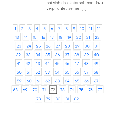
hat sich das Unternehmen dazu
verpflichtet, seinen […]
1
2
3
4
5
6
7
8
9
10
11
12
13
14
15
16
17
18
19
20
21
22
23
24
25
26
27
28
29
30
31
32
33
34
35
36
37
38
39
40
41
42
43
44
45
46
47
48
49
50
51
52
53
54
55
56
57
58
59
60
61
62
63
64
65
66
67
68
69
70
71
72
73
74
75
76
77
78
79
80
81
82