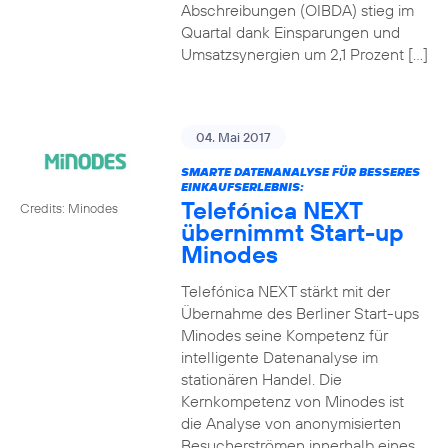
Abschreibungen (OIBDA) stieg im
Quartal dank Einsparungen und
Umsatzsynergien um 2,1 Prozent […]
04. Mai 2017
SMARTE DATENANALYSE FÜR BESSERES
EINKAUFSERLEBNIS:
Telefónica NEXT
Credits: Minodes
übernimmt Start-up
Minodes
Telefónica NEXT stärkt mit der
Übernahme des Berliner Start-ups
Minodes seine Kompetenz für
intelligente Datenanalyse im
stationären Handel. Die
Kernkompetenz von Minodes ist
die Analyse von anonymisierten
Besucherströmen innerhalb eines