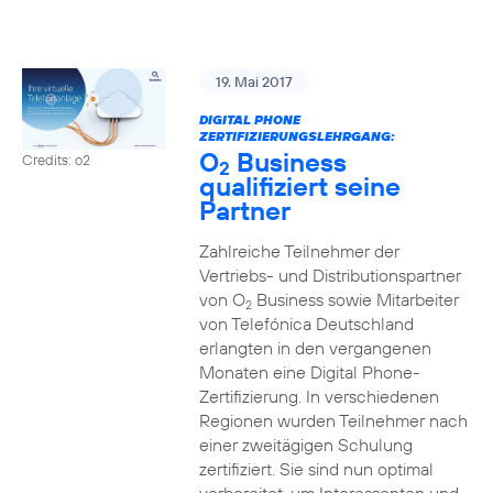
19. Mai 2017
DIGITAL PHONE
ZERTIFIZIERUNGSLEHRGANG:
O
Business
Credits: o2
2
qualifiziert seine
Partner
Zahlreiche Teilnehmer der
Vertriebs- und Distributionspartner
von O
Business sowie Mitarbeiter
2
von Telefónica Deutschland
erlangten in den vergangenen
Monaten eine Digital Phone-
Zertifizierung. In verschiedenen
Regionen wurden Teilnehmer nach
einer zweitägigen Schulung
zertifiziert. Sie sind nun optimal