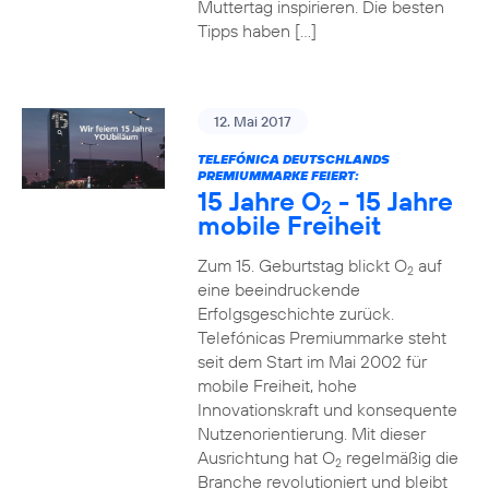
Muttertag inspirieren. Die besten
Tipps haben […]
12. Mai 2017
TELEFÓNICA DEUTSCHLANDS
PREMIUMMARKE FEIERT:
15 Jahre O
- 15 Jahre
2
mobile Freiheit
Zum 15. Geburtstag blickt O
auf
2
eine beeindruckende
Erfolgsgeschichte zurück.
Telefónicas Premiummarke steht
seit dem Start im Mai 2002 für
mobile Freiheit, hohe
Innovationskraft und konsequente
Nutzenorientierung. Mit dieser
Ausrichtung hat O
regelmäßig die
2
Branche revolutioniert und bleibt