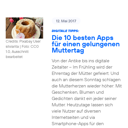
12. Mai 2017
DIGITALE TIPPS:
Die 10 besten Apps
Credits: Pixabay User
für einen gelungenen
silviarita
|
Foto: CC0
Muttertag
1.0, Ausschnitt
bearbeitet
Von der Antike bis ins digitale
Zeitalter – Im Frühling wird der
Ehrentag der Mütter gefeiert. Und
auch an diesem Sonntag schlagen
die Mutterherzen wieder höher: Mit
Geschenken, Blumen und
Gedichten dankt ein jeder seiner
Mutter. Heutzutage lassen sich
viele Nutzer auf diversen
Internetseiten und via
Smartphone-Apps für den