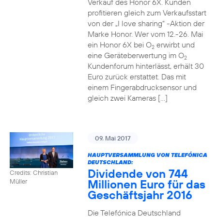
Verkauf des Honor 6X. Kunden
profitieren gleich zum Verkaufsstart
von der „I love sharing“ -Aktion der
Marke Honor. Wer vom 12.-26. Mai
ein Honor 6X bei O
erwirbt und
2
eine Geräteberwertung im O
2
Kundenforum hinterlässt, erhält 30
Euro zurück erstattet. Das mit
einem Fingerabdrucksensor und
gleich zwei Kameras […]
09. Mai 2017
HAUPTVERSAMMLUNG VON TELEFÓNICA
DEUTSCHLAND:
Dividende von 744
Credits: Christian
Millionen Euro für das
Müller
Geschäftsjahr 2016
Die Telefónica Deutschland