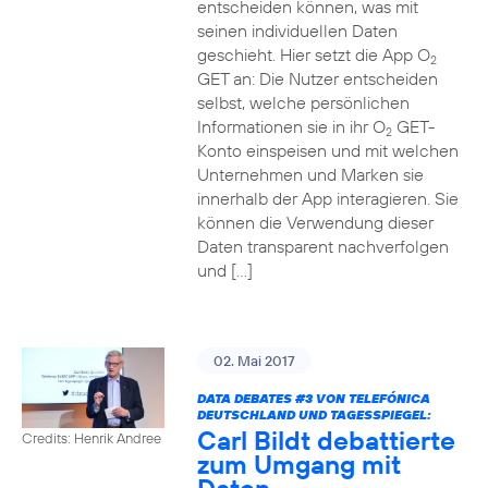
entscheiden können, was mit
seinen individuellen Daten
geschieht. Hier setzt die App O
2
GET an: Die Nutzer entscheiden
selbst, welche persönlichen
Informationen sie in ihr O
GET-
2
Konto einspeisen und mit welchen
Unternehmen und Marken sie
innerhalb der App interagieren. Sie
können die Verwendung dieser
Daten transparent nachverfolgen
und […]
02. Mai 2017
DATA DEBATES
#3
VON TELEFÓNICA
DEUTSCHLAND UND TAGESSPIEGEL:
Carl Bildt debattierte
Credits: Henrik Andree
zum Umgang mit