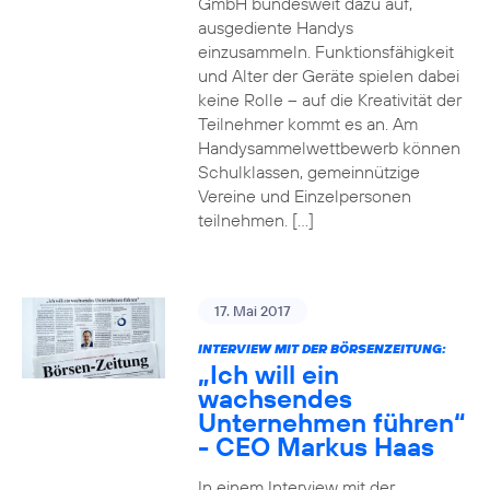
GmbH bundesweit dazu auf,
ausgediente Handys
einzusammeln. Funktionsfähigkeit
und Alter der Geräte spielen dabei
keine Rolle – auf die Kreativität der
Teilnehmer kommt es an. Am
Handysammelwettbewerb können
Schulklassen, gemeinnützige
Vereine und Einzelpersonen
teilnehmen. […]
17. Mai 2017
INTERVIEW MIT DER BÖRSENZEITUNG:
„Ich will ein
wachsendes
Unternehmen führen“
- CEO Markus Haas
In einem Interview mit der