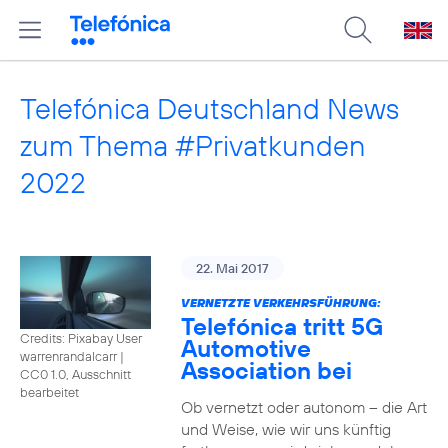
Telefónica Deutschland News
zum Thema #Privatkunden
2022
22. Mai 2017
VERNETZTE VERKEHRSFÜHRUNG:
Telefónica tritt 5G
Credits: Pixabay User
Automotive
warrenrandalcarr
|
Association bei
CC0 1.0, Ausschnitt
bearbeitet
Ob vernetzt oder autonom – die Art
und Weise, wie wir uns künftig