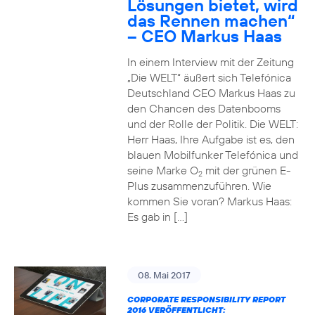
Lösungen bietet, wird
das Rennen machen“
– CEO Markus Haas
In einem Interview mit der Zeitung
„Die WELT“ äußert sich Telefónica
Deutschland CEO Markus Haas zu
den Chancen des Datenbooms
und der Rolle der Politik. Die WELT:
Herr Haas, Ihre Aufgabe ist es, den
blauen Mobilfunker Telefónica und
seine Marke O
mit der grünen E-
2
Plus zusammenzuführen. Wie
kommen Sie voran? Markus Haas:
Es gab in […]
08. Mai 2017
CORPORATE RESPONSIBILITY REPORT
2016 VERÖFFENTLICHT: