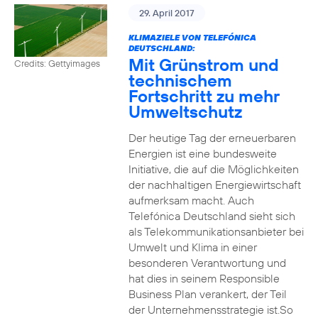
29. April 2017
KLIMAZIELE VON TELEFÓNICA
DEUTSCHLAND:
Mit Grünstrom und
Credits: Gettyimages
technischem
Fortschritt zu mehr
Umweltschutz
Der heutige Tag der erneuerbaren
Energien ist eine bundesweite
Initiative, die auf die Möglichkeiten
der nachhaltigen Energiewirtschaft
aufmerksam macht. Auch
Telefónica Deutschland sieht sich
als Telekommunikationsanbieter bei
Umwelt und Klima in einer
besonderen Verantwortung und
hat dies in seinem Responsible
Business Plan verankert, der Teil
der Unternehmensstrategie ist.So