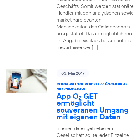
Geschäfts. Somit werden stationäre
Händler mit den analytischen sowie
marketingrelevanten
Möglichkeiten des Onlinehandels
ausgestattet. Das ermöglicht ihnen,
ihr Angebot weitaus besser auf die
Bedürfnisse der […]
03. Mai 2017
KOOPERATION VON TELEFÓNICA NEXT
MIT PEOPLE.IO:
App O
GET
2
ermöglicht
souveränen Umgang
mit eigenen Daten
In einer datengetriebenen
Gesellschaft sollte jeder Einzelne