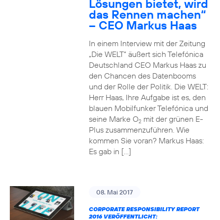
Lösungen bietet, wird
das Rennen machen“
– CEO Markus Haas
In einem Interview mit der Zeitung
„Die WELT“ äußert sich Telefónica
Deutschland CEO Markus Haas zu
den Chancen des Datenbooms
und der Rolle der Politik. Die WELT:
Herr Haas, Ihre Aufgabe ist es, den
blauen Mobilfunker Telefónica und
seine Marke O
mit der grünen E-
2
Plus zusammenzuführen. Wie
kommen Sie voran? Markus Haas:
Es gab in […]
08. Mai 2017
CORPORATE RESPONSIBILITY REPORT
2016 VERÖFFENTLICHT: