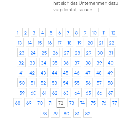
hat sich das Unternehmen dazu
verpflichtet, seinen […]
1
2
3
4
5
6
7
8
9
10
11
12
13
14
15
16
17
18
19
20
21
22
23
24
25
26
27
28
29
30
31
32
33
34
35
36
37
38
39
40
41
42
43
44
45
46
47
48
49
50
51
52
53
54
55
56
57
58
59
60
61
62
63
64
65
66
67
68
69
70
71
72
73
74
75
76
77
78
79
80
81
82