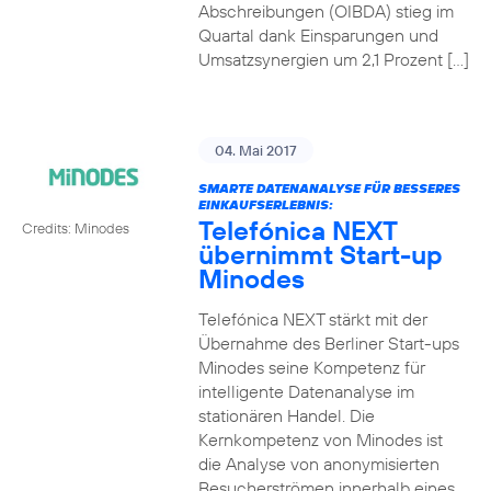
Abschreibungen (OIBDA) stieg im
Quartal dank Einsparungen und
Umsatzsynergien um 2,1 Prozent […]
04. Mai 2017
SMARTE DATENANALYSE FÜR BESSERES
EINKAUFSERLEBNIS:
Telefónica NEXT
Credits: Minodes
übernimmt Start-up
Minodes
Telefónica NEXT stärkt mit der
Übernahme des Berliner Start-ups
Minodes seine Kompetenz für
intelligente Datenanalyse im
stationären Handel. Die
Kernkompetenz von Minodes ist
die Analyse von anonymisierten
Besucherströmen innerhalb eines