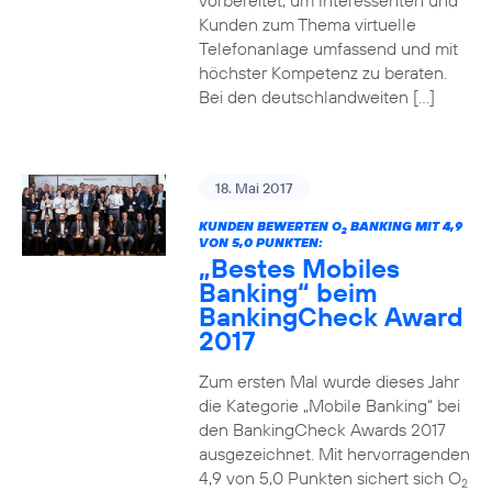
vorbereitet, um Interessenten und
Kunden zum Thema virtuelle
Telefonanlage umfassend und mit
höchster Kompetenz zu beraten.
Bei den deutschlandweiten […]
18. Mai 2017
KUNDEN BEWERTEN O
BANKING MIT 4,9
2
VON 5,0 PUNKTEN:
„Bestes Mobiles
Banking“ beim
BankingCheck Award
2017
Zum ersten Mal wurde dieses Jahr
die Kategorie „Mobile Banking“ bei
den BankingCheck Awards 2017
ausgezeichnet. Mit hervorragenden
4,9 von 5,0 Punkten sichert sich O
2