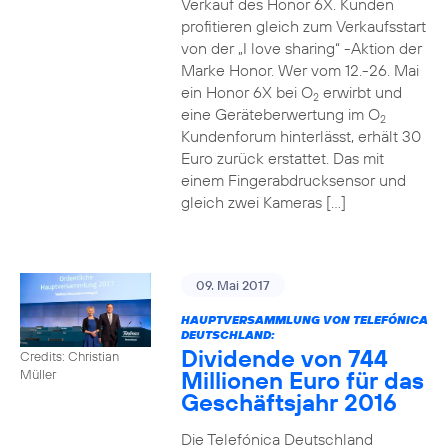
Verkauf des Honor 6X. Kunden
profitieren gleich zum Verkaufsstart
von der „I love sharing“ -Aktion der
Marke Honor. Wer vom 12.-26. Mai
ein Honor 6X bei O
erwirbt und
2
eine Geräteberwertung im O
2
Kundenforum hinterlässt, erhält 30
Euro zurück erstattet. Das mit
einem Fingerabdrucksensor und
gleich zwei Kameras […]
09. Mai 2017
HAUPTVERSAMMLUNG VON TELEFÓNICA
DEUTSCHLAND:
Dividende von 744
Credits: Christian
Millionen Euro für das
Müller
Geschäftsjahr 2016
Die Telefónica Deutschland