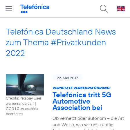
Telefónica Deutschland News
zum Thema #Privatkunden
2022
22. Mai 2017
VERNETZTE VERKEHRSFÜHRUNG:
Telefónica tritt 5G
Credits: Pixabay User
Automotive
warrenrandalcarr
|
Association bei
CC0 1.0, Ausschnitt
bearbeitet
Ob vernetzt oder autonom – die Art
und Weise, wie wir uns künftig