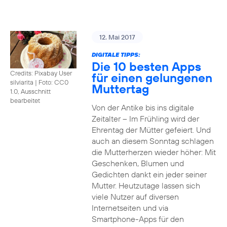
12. Mai 2017
DIGITALE TIPPS:
Die 10 besten Apps
Credits: Pixabay User
für einen gelungenen
silviarita
|
Foto: CC0
Muttertag
1.0, Ausschnitt
bearbeitet
Von der Antike bis ins digitale
Zeitalter – Im Frühling wird der
Ehrentag der Mütter gefeiert. Und
auch an diesem Sonntag schlagen
die Mutterherzen wieder höher: Mit
Geschenken, Blumen und
Gedichten dankt ein jeder seiner
Mutter. Heutzutage lassen sich
viele Nutzer auf diversen
Internetseiten und via
Smartphone-Apps für den