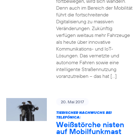
fortbewegen, wird sich wandeln.
Denn auch im Bereich der Mobilität
führt die fortschreitende
Digitalisierung zu massiven
Veränderungen. Zukünftig
verfügen weitaus mehr Fahrzeuge
als heute über innovative
Kommunikations- und IoT-
Lösungen. Das vernetzte und
autonome Fahren sowie eine
intelligente Straßennutzung
voranzutreiben – das hat […]
20. Mai 2017
TIERISCHER NACHWUCHS BEI
TELEFÓNICA:
Weißstörche nisten
auf Mobilfunkmast