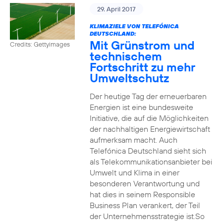
29. April 2017
KLIMAZIELE VON TELEFÓNICA
DEUTSCHLAND:
Mit Grünstrom und
Credits: Gettyimages
technischem
Fortschritt zu mehr
Umweltschutz
Der heutige Tag der erneuerbaren
Energien ist eine bundesweite
Initiative, die auf die Möglichkeiten
der nachhaltigen Energiewirtschaft
aufmerksam macht. Auch
Telefónica Deutschland sieht sich
als Telekommunikationsanbieter bei
Umwelt und Klima in einer
besonderen Verantwortung und
hat dies in seinem Responsible
Business Plan verankert, der Teil
der Unternehmensstrategie ist.So