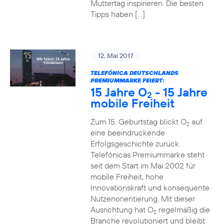
Muttertag inspirieren. Die besten
Tipps haben […]
12. Mai 2017
TELEFÓNICA DEUTSCHLANDS
PREMIUMMARKE FEIERT:
15 Jahre O
- 15 Jahre
2
mobile Freiheit
Zum 15. Geburtstag blickt O
auf
2
eine beeindruckende
Erfolgsgeschichte zurück.
Telefónicas Premiummarke steht
seit dem Start im Mai 2002 für
mobile Freiheit, hohe
Innovationskraft und konsequente
Nutzenorientierung. Mit dieser
Ausrichtung hat O
regelmäßig die
2
Branche revolutioniert und bleibt