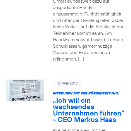
GmbH bundesweit dazu auf,
ausgediente Handys
einzusammeln. Funktionsfähigkeit
und Alter der Geräte spielen dabei
keine Rolle – auf die Kreativität der
Teilnehmer kommt es an. Am
Handysammelwettbewerb können
Schulklassen, gemeinnützige
Vereine und Einzelpersonen
teilnehmen. […]
17. Mai 2017
INTERVIEW MIT DER BÖRSENZEITUNG:
„Ich will ein
wachsendes
Unternehmen führen“
- CEO Markus Haas
In einem Interview mit der