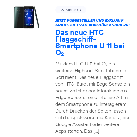
16. Mai 2017
JETZT VORBESTELLEN UND EXKLUSIV
GRATIS JBL E55BT KOPFHÖRER SICHERN:
Das neue HTC
Flaggschiff-
Smartphone U 11 bei
O
2
Mit dem HTC U 11 hat O
ein
2
weiteres Highend-Smartphone im
Sortiment. Das neue Flaggschiff
von HTC läutet mit Edge Sense ein
neues Zeitalter der Interaktion ein.
Edge Sense ist eine intuitive Art mit
dem Smartphone zu interagieren:
Durch Drücken der Seiten lassen
sich beispielsweise die Kamera, der
Google Assistant oder weitere
Apps starten. Das […]