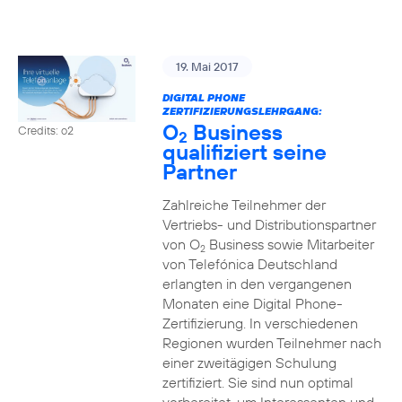
19. Mai 2017
DIGITAL PHONE
ZERTIFIZIERUNGSLEHRGANG:
O
Business
Credits: o2
2
qualifiziert seine
Partner
Zahlreiche Teilnehmer der
Vertriebs- und Distributionspartner
von O
Business sowie Mitarbeiter
2
von Telefónica Deutschland
erlangten in den vergangenen
Monaten eine Digital Phone-
Zertifizierung. In verschiedenen
Regionen wurden Teilnehmer nach
einer zweitägigen Schulung
zertifiziert. Sie sind nun optimal