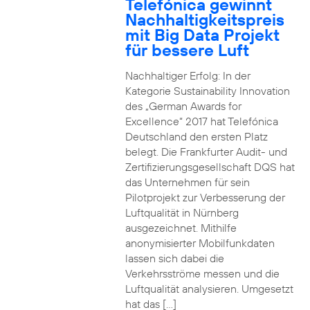
Telefónica gewinnt
Nachhaltigkeitspreis
mit Big Data Projekt
für bessere Luft
Nachhaltiger Erfolg: In der
Kategorie Sustainability Innovation
des „German Awards for
Excellence“ 2017 hat Telefónica
Deutschland den ersten Platz
belegt. Die Frankfurter Audit- und
Zertifizierungsgesellschaft DQS hat
das Unternehmen für sein
Pilotprojekt zur Verbesserung der
Luftqualität in Nürnberg
ausgezeichnet. Mithilfe
anonymisierter Mobilfunkdaten
lassen sich dabei die
Verkehrsströme messen und die
Luftqualität analysieren. Umgesetzt
hat das […]