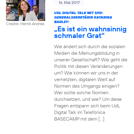
16. Mai 2017
UDL DIGITAL TALK MIT SPD-
GENERALSEKRETÄRIN KATARINA
BARLEY:
Credits: Henrik Andree
„Es ist ein wahnsinnig
schmaler Grat“
Wie ändert sich durch die sozialen
Medien die Meinungsbildung in
unserer Gesellschaft? Wie geht die
Politik mit diesen Veränderungen
um? Wie können wir uns in der
vernetzten, digitalen Welt auf
Normen des Umgangs einigen?
Wer sollte solche Normen
durchsetzen, und wie? Um diese
Fragen entspann sich beim UdL
Digital Talk im Telefónica
BASECAMP mit dem […]