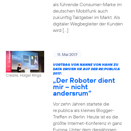
als führende Consumer-Marke im
deutschen Mobilfunk auch
zukünftig Taktgeber im Markt. Als
digitaler Wegbegleiter der Kunden
wird […]
11. Mai 2017
VORTRAG VON NANNE VON HAHN ZU
DATA DRIVEN HR AUF DER RE:PUBLICA
2017:
Credits: Holger Rings
„Der Roboter dient
mir – nicht
andersrum“
Vor zehn Jahren startete die
re:publica als kleines Blogger-
Treffen in Berlin. Heute ist es die
größte Internet-Konferenz in ganz
Europa. Unter dem diesjährigen