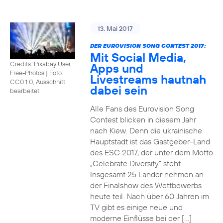
13. Mai 2017
DER EUROVISION SONG CONTEST 2017:
Mit Social Media,
Credits: Pixabay User
Apps und
Free-Photos
|
Foto:
Livestreams hautnah
CC0 1.0, Ausschnitt
dabei sein
bearbeitet
Alle Fans des Eurovision Song
Contest blicken in diesem Jahr
nach Kiew. Denn die ukrainische
Hauptstadt ist das Gastgeber-Land
des ESC 2017, der unter dem Motto
„Celebrate Diversity“ steht.
Insgesamt 25 Länder nehmen an
der Finalshow des Wettbewerbs
heute teil. Nach über 60 Jahren im
TV gibt es einige neue und
moderne Einflüsse bei der […]