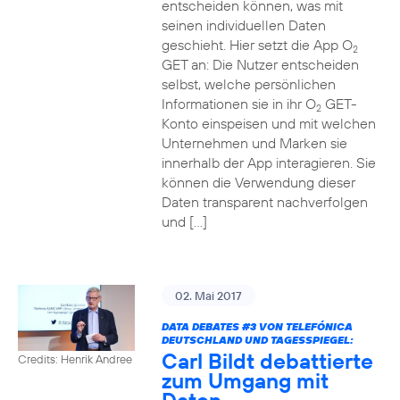
entscheiden können, was mit
seinen individuellen Daten
geschieht. Hier setzt die App O
2
GET an: Die Nutzer entscheiden
selbst, welche persönlichen
Informationen sie in ihr O
GET-
2
Konto einspeisen und mit welchen
Unternehmen und Marken sie
innerhalb der App interagieren. Sie
können die Verwendung dieser
Daten transparent nachverfolgen
und […]
02. Mai 2017
DATA DEBATES
#3
VON TELEFÓNICA
DEUTSCHLAND UND TAGESSPIEGEL:
Carl Bildt debattierte
Credits: Henrik Andree
zum Umgang mit