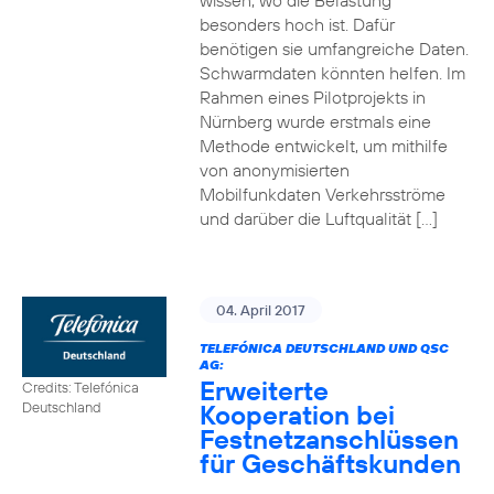
wissen, wo die Belastung
besonders hoch ist. Dafür
benötigen sie umfangreiche Daten.
Schwarmdaten könnten helfen. Im
Rahmen eines Pilotprojekts in
Nürnberg wurde erstmals eine
Methode entwickelt, um mithilfe
von anonymisierten
Mobilfunkdaten Verkehrsströme
und darüber die Luftqualität […]
04. April 2017
TELEFÓNICA DEUTSCHLAND UND QSC
AG:
Erweiterte
Credits: Telefónica
Kooperation bei
Deutschland
Festnetzanschlüssen
für Geschäftskunden