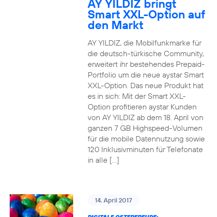
AY YILDIZ bringt
Smart XXL-Option auf
den Markt
AY YILDIZ, die Mobilfunkmarke für
die deutsch-türkische Community,
erweitert ihr bestehendes Prepaid-
Portfolio um die neue aystar Smart
XXL-Option. Das neue Produkt hat
es in sich: Mit der Smart XXL-
Option profitieren aystar Kunden
von AY YILDIZ ab dem 18. April von
ganzen 7 GB Highspeed-Volumen
für die mobile Datennutzung sowie
120 Inklusivminuten für Telefonate
in alle […]
14. April 2017
DIGITALE OSTERFREUDE: