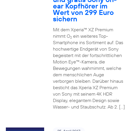
ear Kopfhörer im
Wert von 299 Euro
sichern
Mit dem Xperia™ XZ Premium
nimmt O
ein weiteres Top-
2
Smartphone ins Sortiment auf. Das
hochwertige Endgerät von Sony
begeistert mit der fortschrittlichen
Motion Eye™-Kamera, die
Bewegungen wahrnimmt, welche
dem menschlichen Auge
verborgen bleiben. Darüber hinaus
besticht das Xperia XZ Premium
von Sony mit seinem 4K HDR
Display, elegantem Design sowie
Wasser- und Staubschutz. Ab 2. […]