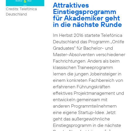
Attraktives
Credits: Telefónica
Einstiegsprogramm
Deutschland
für Akademiker geht
in die nächste Runde
Im Herbst 2016 startete Telefónica
Deutschland das Programm „Onlife
Graduates“ für Bachelor- und
Master-Absolventen verschiedener
Fachrichtungen. Anders als beim
klassischen Traineeprogramm
lernen die jungen Jobeinsteiger in
einem konkreten Fachbereich von
erfahrenen Führungskräften
effektives Projektmanagement und
entwickeln gemeinsam mit
anderen Programmteilnehmern
eine eigene Startup-Idee. Jetzt
geht das außergewöhnliche
Einstiegsprogramm in die nächste