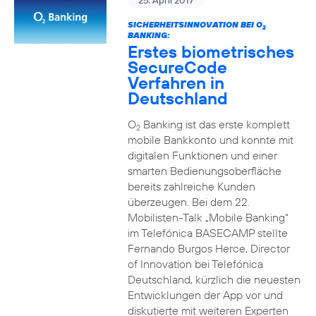
25. April 2017
SICHERHEITSINNOVATION BEI O
2
BANKING:
Erstes biometrisches
SecureCode
Verfahren in
Deutschland
O
Banking ist das erste komplett
2
mobile Bankkonto und konnte mit
digitalen Funktionen und einer
smarten Bedienungsoberfläche
bereits zahlreiche Kunden
überzeugen. Bei dem 22.
Mobilisten-Talk „Mobile Banking“
im Telefónica BASECAMP stellte
Fernando Burgos Herce, Director
of Innovation bei Telefónica
Deutschland, kürzlich die neuesten
Entwicklungen der App vor und
diskutierte mit weiteren Experten