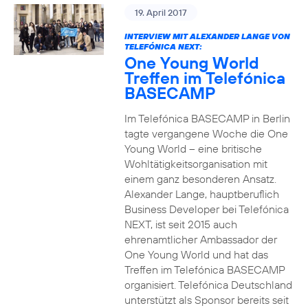
19. April 2017
INTERVIEW MIT ALEXANDER LANGE VON
TELEFÓNICA NEXT:
One Young World
Treffen im Telefónica
BASECAMP
Im Telefónica BASECAMP in Berlin
tagte vergangene Woche die One
Young World – eine britische
Wohltätigkeitsorganisation mit
einem ganz besonderen Ansatz.
Alexander Lange, hauptberuflich
Business Developer bei Telefónica
NEXT, ist seit 2015 auch
ehrenamtlicher Ambassador der
One Young World und hat das
Treffen im Telefónica BASECAMP
organisiert. Telefónica Deutschland
unterstützt als Sponsor bereits seit