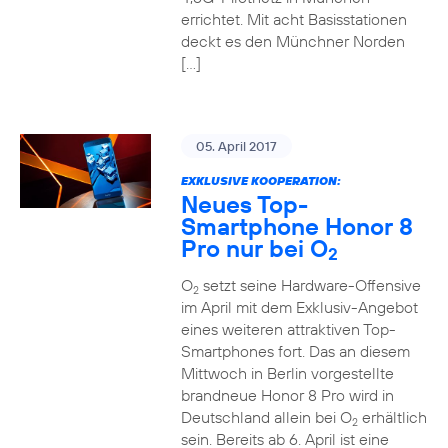
errichtet. Mit acht Basisstationen
deckt es den Münchner Norden
[…]
05. April 2017
EXKLUSIVE KOOPERATION:
Neues Top-
Smartphone Honor 8
Pro nur bei O
2
O
setzt seine Hardware-Offensive
2
im April mit dem Exklusiv-Angebot
eines weiteren attraktiven Top-
Smartphones fort. Das an diesem
Mittwoch in Berlin vorgestellte
brandneue Honor 8 Pro wird in
Deutschland allein bei O
erhältlich
2
sein. Bereits ab 6. April ist eine