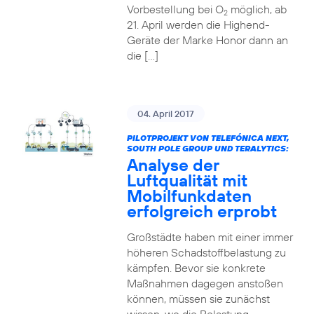
Vorbestellung bei O
möglich, ab
2
21. April werden die Highend-
Geräte der Marke Honor dann an
die […]
04. April 2017
PILOTPROJEKT VON TELEFÓNICA NEXT,
SOUTH POLE GROUP UND TERALYTICS:
Analyse der
Luftqualität mit
Mobilfunkdaten
erfolgreich erprobt
Großstädte haben mit einer immer
höheren Schadstoffbelastung zu
kämpfen. Bevor sie konkrete
Maßnahmen dagegen anstoßen
können, müssen sie zunächst