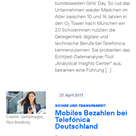
bundesweiten Girls‘ Day. So lud das
Unternehmen wieder Mädchen im
Alter zwischen 10 und 16 Jahren in
den O
Tower nach München ein.
2
20 Schülerinnen nutzten die
Gelegenheit, digitale und
technische Berufe bei Telefónica
kennenzulernen: Sie probierten das
Echtzeit-Datenanalyse-Tool
„Analytical Insights Center“ aus,
bekamen eine Führung […]
27. April 2017
SICHER UND TRANSPARENT:
Mobiles Bezahlen bei
Credits: Gettyimages,
Telefónica
Paul Bradbury
Deutschland