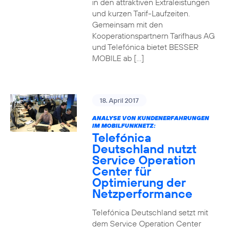
in den attraktiven Extraleistungen
und kurzen Tarif-Laufzeiten.
Gemeinsam mit den
Kooperationspartnern Tarifhaus AG
und Telefónica bietet BESSER
MOBILE ab […]
18. April 2017
ANALYSE VON KUNDENERFAHRUNGEN
IM MOBILFUNKNETZ:
Telefónica
Deutschland nutzt
Service Operation
Center für
Optimierung der
Netzperformance
Telefónica Deutschland setzt mit
dem Service Operation Center