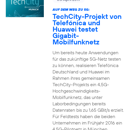
AUF DEM WEG ZU 5G:
TechCity-Projekt von
Telefónica und
Huawei testet
Gigabit-
Mobilfunknetz
Um bereits heute Anwendungen
für das zukünftige 5G-Netz testen
zu können, realisieren Telefónica
Deutschland und Huawei im
Rahmen ihres gemeinsamen
TechCity-Projekts ein 4,5G-
Hochgeschwindigkeits-
Mobilfunknetz, das unter
Laborbedingungen bereits
Datenraten bis zu 1,65 GBit/s erzielt.
Für Feldtests haben die beiden
Unternehmen im Frühjahr 2016 ein
4,5G-Pilotnetz in München