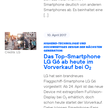
Smartphone deutlich von anderen
Smartphones ab. Es beinhaltet eine
[…]
10. April 2017
HIGHEND-TECHNOLOGIE UND
HOCHWERTIGES DESIGN DER NÄCHSTEN
GENERATION:
Credits: LG
Das Top-Smartphone
LG G6 ab heute im
Vorverkauf bei O
2
LG hat sein brandneues
Flaggschiff-Smartphone LG G6
vorgestellt: Ab 24. April ist das neue
Device mit extragroßem FullVision-
Display bei O
erhältlich, doch
2
schon heute startet der Vorverkauf.
Dabei können Smartphone-Fans