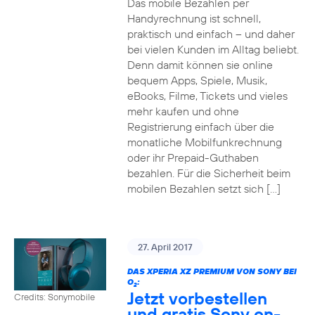
Das mobile Bezahlen per
Handyrechnung ist schnell,
praktisch und einfach – und daher
bei vielen Kunden im Alltag beliebt.
Denn damit können sie online
bequem Apps, Spiele, Musik,
eBooks, Filme, Tickets und vieles
mehr kaufen und ohne
Registrierung einfach über die
monatliche Mobilfunkrechnung
oder ihr Prepaid-Guthaben
bezahlen. Für die Sicherheit beim
mobilen Bezahlen setzt sich […]
27. April 2017
DAS XPERIA XZ PREMIUM VON SONY BEI
O
:
2
Jetzt vorbestellen
Credits: Sonymobile
und gratis Sony on-