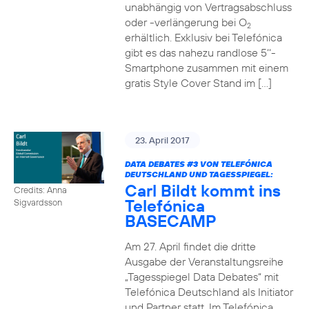
unabhängig von Vertragsabschluss
oder -verlängerung bei O
2
erhältlich. Exklusiv bei Telefónica
gibt es das nahezu randlose 5‘‘-
Smartphone zusammen mit einem
gratis Style Cover Stand im […]
23. April 2017
DATA DEBATES
#3
VON TELEFÓNICA
DEUTSCHLAND UND TAGESSPIEGEL:
Carl Bildt kommt ins
Credits: Anna
Telefónica
Sigvardsson
BASECAMP
Am 27. April findet die dritte
Ausgabe der Veranstaltungsreihe
„Tagesspiegel Data Debates“ mit
Telefónica Deutschland als Initiator
und Partner statt. Im Telefónica