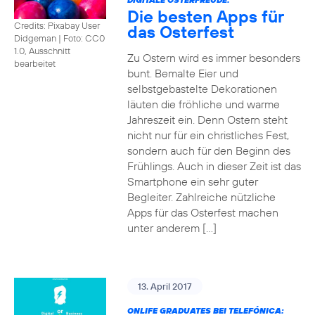
Die besten Apps für
Credits: Pixabay User
das Osterfest
Didgeman
|
Foto: CC0
1.0, Ausschnitt
Zu Ostern wird es immer besonders
bearbeitet
bunt. Bemalte Eier und
selbstgebastelte Dekorationen
läuten die fröhliche und warme
Jahreszeit ein. Denn Ostern steht
nicht nur für ein christliches Fest,
sondern auch für den Beginn des
Frühlings. Auch in dieser Zeit ist das
Smartphone ein sehr guter
Begleiter. Zahlreiche nützliche
Apps für das Osterfest machen
unter anderem […]
13. April 2017
ONLIFE GRADUATES BEI TELEFÓNICA: