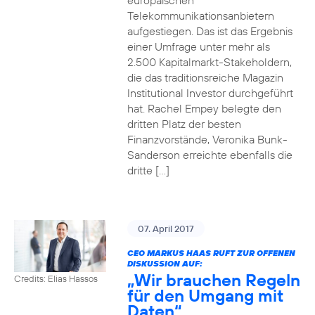
europäischen
Telekommunikationsanbietern
aufgestiegen. Das ist das Ergebnis
einer Umfrage unter mehr als
2.500 Kapitalmarkt-Stakeholdern,
die das traditionsreiche Magazin
Institutional Investor durchgeführt
hat. Rachel Empey belegte den
dritten Platz der besten
Finanzvorstände, Veronika Bunk-
Sanderson erreichte ebenfalls die
dritte […]
07. April 2017
CEO MARKUS HAAS RUFT ZUR OFFENEN
DISKUSSION AUF:
„Wir brauchen Regeln
Credits: Elias Hassos
für den Umgang mit
Daten“