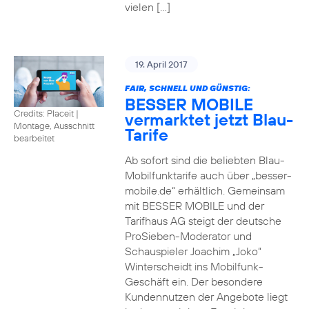
vielen […]
19. April 2017
FAIR, SCHNELL UND GÜNSTIG:
BESSER MOBILE
Credits: Placeit
|
vermarktet jetzt Blau-
Montage, Ausschnitt
Tarife
bearbeitet
Ab sofort sind die beliebten Blau-
Mobilfunktarife auch über „besser-
mobile.de“ erhältlich. Gemeinsam
mit BESSER MOBILE und der
Tarifhaus AG steigt der deutsche
ProSieben-Moderator und
Schauspieler Joachim „Joko“
Winterscheidt ins Mobilfunk-
Geschäft ein. Der besondere
Kundennutzen der Angebote liegt