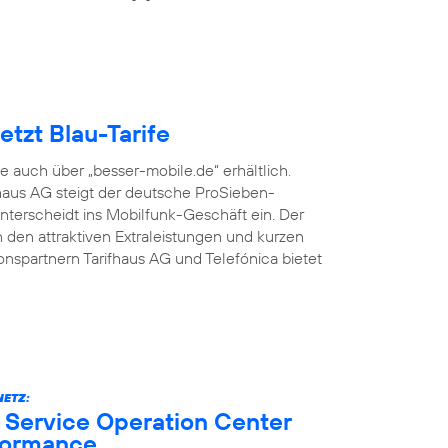
tzt Blau-Tarife
fe auch über „besser-mobile.de“ erhältlich.
aus AG steigt der deutsche ProSieben-
terscheidt ins Mobilfunk-Geschäft ein. Der
den attraktiven Extraleistungen und kurzen
onspartnern Tarifhaus AG und Telefónica bietet
ETZ:
 Service Operation Center
formance