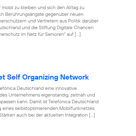
r mobil zu bleiben und sich den Alltag zu
doch Berührungsängste gegenüber neuen
rschützern und Vertretern aus Politik darüber
tschland und die Stiftung Digitale Chancen
erschutz im Netz für Senioren“ auf […]
et Self Organizing Network
efónica Deutschland eine innovative
 des Unternehmens eigenständig, zeitnah und
npassen kann. Damit ist Telefónica Deutschland
ng eines selbstoptimierenden Mobilfunknetzes.
tärken auch bei der aktuellen Integration […]