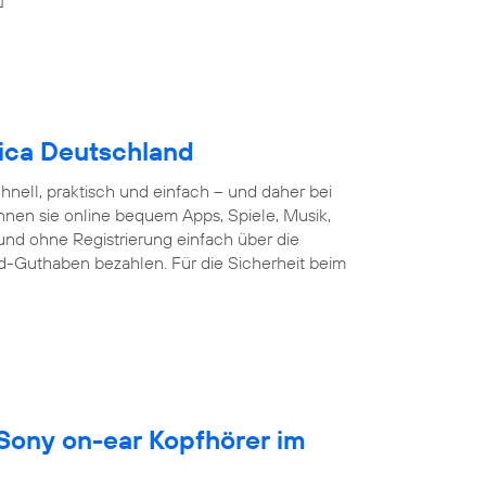
nica Deutschland
nell, praktisch und einfach – und daher bei
nnen sie online bequem Apps, Spiele, Musik,
und ohne Registrierung einfach über die
d-Guthaben bezahlen. Für die Sicherheit beim
 Sony on-ear Kopfhörer im