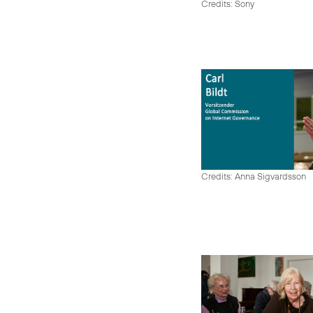
Credits: Sony
Credits: Anna Sigvardsson