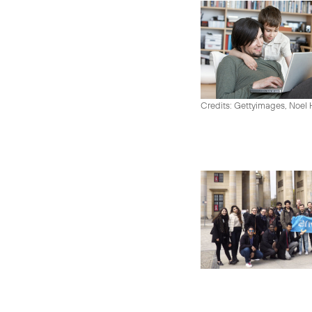
Credits: Gettyimages, Noel