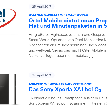
25. April 2017
WELTWEIT VERNETZT MIT SMART WORLD:
Ortel Mobile bietet neue Pre
Flat und Minutenpaketen in 
Ein größeres Highspeedvolumen und Gespräche
Smart World-Optionen von Ortel Mobile sind 
Nachrichten an Freunde schreiben und Videos m
und weltweit: Genau das macht Ortel Mobile m
Nutzer verfügen über mehr mobiles […]
24. April 2017
EXKLUSIV MIT GRATIS STYLE COVER STAND:
Das Sony Xperia XA1 bei O
2
O
nimmt ein neues Smartphone aus dem Hause So
2
Sony Xperia XA1 sowohl zusammen mit einem 