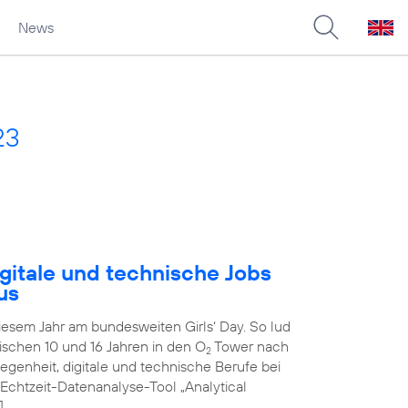
News
23
gitale und technische Jobs
us
diesem Jahr am bundesweiten Girls‘ Day. So lud
schen 10 und 16 Jahren in den O
Tower nach
2
genheit, digitale und technische Berufe bei
 Echtzeit-Datenanalyse-Tool „Analytical
]