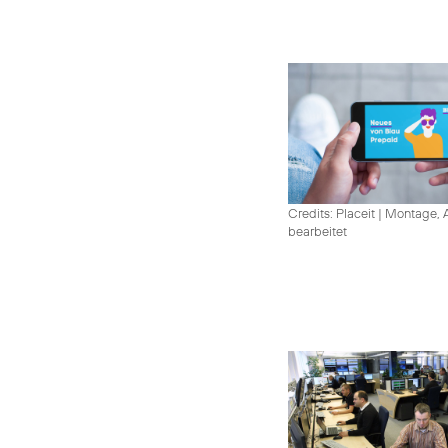
Credits: Placeit
|
Montage, A
bearbeitet