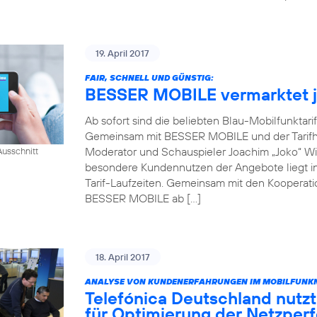
19. April 2017
FAIR, SCHNELL UND GÜNSTIG:
BESSER MOBILE vermarktet je
Ab sofort sind die beliebten Blau-Mobilfunktari
Gemeinsam mit BESSER MOBILE und der Tarifh
Moderator und Schauspieler Joachim „Joko“ Win
usschnitt
besondere Kundennutzen der Angebote liegt in 
Tarif-Laufzeiten. Gemeinsam mit den Kooperati
BESSER MOBILE ab […]
18. April 2017
ANALYSE VON KUNDENERFAHRUNGEN IM MOBILFUNKN
Telefónica Deutschland nutzt
für Optimierung der Netzper