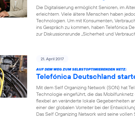
Die Digitalisierung ermöglicht Senioren, im Alte
erleichtern. Viele ältere Menschen haben je
Technologien. Um mit Konsumenten, Verbrauche
ins Gespräch zu kommen, haben Telefónica Deu
zur Diskussionsrunde „Sicherheit und Verbrauch
21. April 2017
AUF DEM WEG ZUM SELBSTOPTIMIERENDEN NETZ:
Telefónica Deutschland start
Mit dem Self Organizing Network (SON) hat Tel
Technologie eingeführt, die das Mobilfunknetz
flexibel an veränderte lokale Gegebenheiten a
einer der globalen Vorreiter bei der Entwicklu
Das Self Organizing Network wird seine vollen S