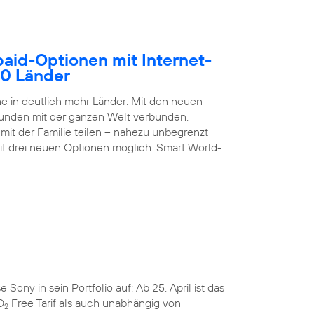
paid-Optionen mit Internet-
50 Länder
 in deutlich mehr Länder: Mit den neuen
Kunden mit der ganzen Welt verbunden.
it der Familie teilen – nahezu unbegrenzt
it drei neuen Optionen möglich. Smart World-
ny in sein Portfolio auf: Ab 25. April ist das
O
Free Tarif als auch unabhängig von
2