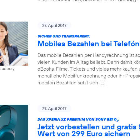
27. April 2017
SICHER UND TRANSPARENT:
Mobiles Bezahlen bei Telefó
Das mobile Bezahlen per Handyrechnung ist sch
vielen Kunden im Alltag beliebt. Denn damit kö
eBooks, Filme, Tickets und vieles mehr kaufen 
Bradbury
monatliche Mobilfunkrechnung oder ihr Prepai
mobilen Bezahlen setzt sich […]
27. April 2017
DAS XPERIA XZ PREMIUM VON SONY BEI O
:
2
Jetzt vorbestellen und gratis
Wert von 299 Euro sichern