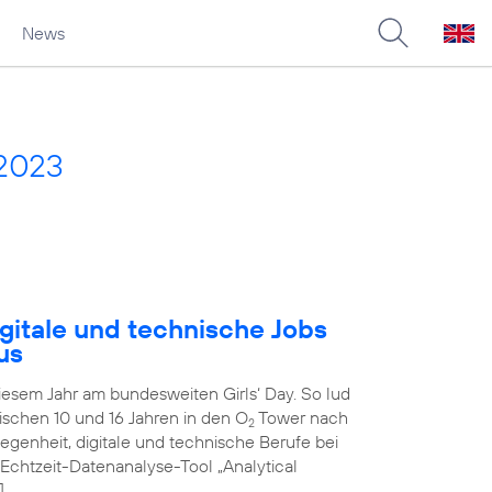
News
 2023
gitale und technische Jobs
us
diesem Jahr am bundesweiten Girls‘ Day. So lud
schen 10 und 16 Jahren in den O
Tower nach
2
genheit, digitale und technische Berufe bei
 Echtzeit-Datenanalyse-Tool „Analytical
]