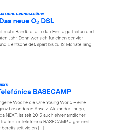
ONATLICHE GRUNDGEBÜHR:
: Das neue O
DSL
2
it mehr Bandbreite in den Einsteigertarifen und
ten Jahr. Denn wer sich für einen der vier
und L entscheidet, spart bis zu 12 Monate lang
NEXT:
 Telefónica BASECAMP
angene Woche die One Young World – eine
 ganz besonderen Ansatz. Alexander Lange,
ca NEXT, ist seit 2015 auch ehrenamtlicher
reffen im Telefónica BASECAMP organisiert.
bereits seit vielen […]