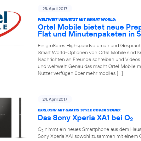
25. April 2017
WELTWEIT VERNETZT MIT SMART WORLD:
Ortel Mobile bietet neue Pre
Flat und Minutenpaketen in 
Ein größeres Highspeedvolumen und Gespräche
Smart World-Optionen von Ortel Mobile sind 
Nachrichten an Freunde schreiben und Videos m
und weltweit: Genau das macht Ortel Mobile m
Nutzer verfügen über mehr mobiles […]
24. April 2017
EXKLUSIV MIT GRATIS STYLE COVER STAND:
Das Sony Xperia XA1 bei O
2
O
nimmt ein neues Smartphone aus dem Hause So
2
Sony Xperia XA1 sowohl zusammen mit einem 