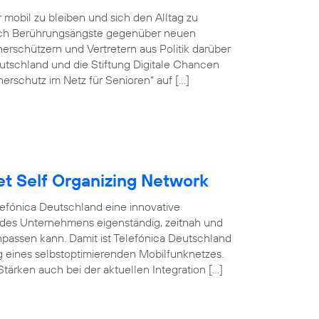
r mobil zu bleiben und sich den Alltag zu
doch Berührungsängste gegenüber neuen
rschützern und Vertretern aus Politik darüber
tschland und die Stiftung Digitale Chancen
erschutz im Netz für Senioren“ auf […]
et Self Organizing Network
efónica Deutschland eine innovative
 des Unternehmens eigenständig, zeitnah und
npassen kann. Damit ist Telefónica Deutschland
ng eines selbstoptimierenden Mobilfunknetzes.
tärken auch bei der aktuellen Integration […]