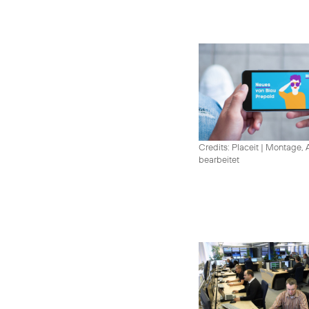
Credits: Placeit
|
Montage, A
bearbeitet