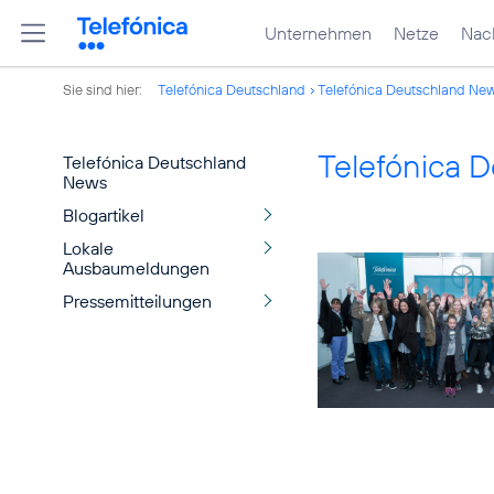
Unternehmen
Netze
Nach
Sie sind hier:
Telefónica Deutschland
Telefónica Deutschland Ne
Telefónica 
Telefónica Deutschland
News
Blogartikel
Lokale
Ausbaumeldungen
Pressemitteilungen