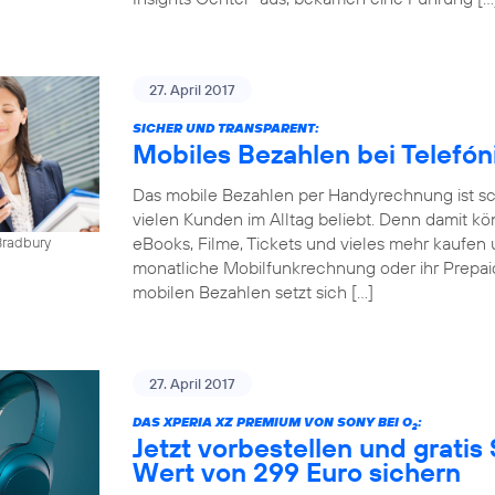
27. April 2017
SICHER UND TRANSPARENT:
Mobiles Bezahlen bei Telefó
Das mobile Bezahlen per Handyrechnung ist sch
vielen Kunden im Alltag beliebt. Denn damit kö
eBooks, Filme, Tickets und vieles mehr kaufen 
Bradbury
monatliche Mobilfunkrechnung oder ihr Prepai
mobilen Bezahlen setzt sich […]
27. April 2017
DAS XPERIA XZ PREMIUM VON SONY BEI O
:
2
Jetzt vorbestellen und gratis
Wert von 299 Euro sichern