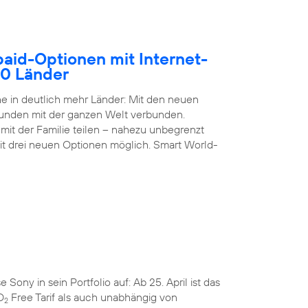
paid-Optionen mit Internet-
50 Länder
 in deutlich mehr Länder: Mit den neuen
Kunden mit der ganzen Welt verbunden.
it der Familie teilen – nahezu unbegrenzt
it drei neuen Optionen möglich. Smart World-
ny in sein Portfolio auf: Ab 25. April ist das
O
Free Tarif als auch unabhängig von
2