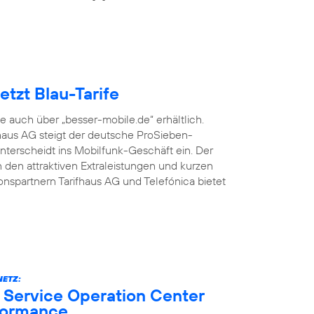
tzt Blau-Tarife
fe auch über „besser-mobile.de“ erhältlich.
aus AG steigt der deutsche ProSieben-
terscheidt ins Mobilfunk-Geschäft ein. Der
den attraktiven Extraleistungen und kurzen
onspartnern Tarifhaus AG und Telefónica bietet
ETZ:
 Service Operation Center
formance