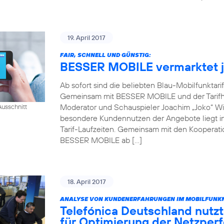
19. April 2017
FAIR, SCHNELL UND GÜNSTIG:
BESSER MOBILE vermarktet je
Ab sofort sind die beliebten Blau-Mobilfunktari
Gemeinsam mit BESSER MOBILE und der Tarifh
Moderator und Schauspieler Joachim „Joko“ Win
usschnitt
besondere Kundennutzen der Angebote liegt in 
Tarif-Laufzeiten. Gemeinsam mit den Kooperati
BESSER MOBILE ab […]
18. April 2017
ANALYSE VON KUNDENERFAHRUNGEN IM MOBILFUNKN
Telefónica Deutschland nutzt
für Optimierung der Netzper