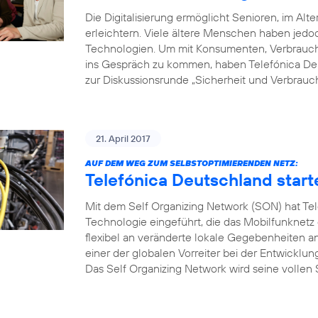
Die Digitalisierung ermöglicht Senioren, im Alte
erleichtern. Viele ältere Menschen haben je
Technologien. Um mit Konsumenten, Verbrauche
ins Gespräch zu kommen, haben Telefónica Deu
zur Diskussionsrunde „Sicherheit und Verbrauch
21. April 2017
AUF DEM WEG ZUM SELBSTOPTIMIERENDEN NETZ:
Telefónica Deutschland start
Mit dem Self Organizing Network (SON) hat Tel
Technologie eingeführt, die das Mobilfunknetz
flexibel an veränderte lokale Gegebenheiten a
einer der globalen Vorreiter bei der Entwicklu
Das Self Organizing Network wird seine vollen S