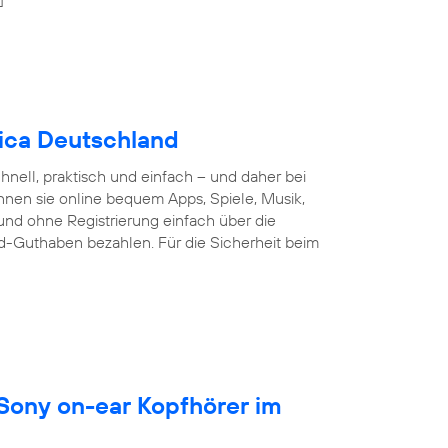
nica Deutschland
nell, praktisch und einfach – und daher bei
nnen sie online bequem Apps, Spiele, Musik,
und ohne Registrierung einfach über die
d-Guthaben bezahlen. Für die Sicherheit beim
 Sony on-ear Kopfhörer im