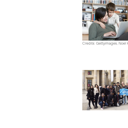
Credits: Gettyimages, Noel