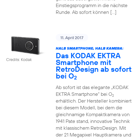
Einstiegsprogramm in die nächste
Runde. Ab sofort können […]
11. April 2017
HALB SMARTPHONE, HALB KAMERA:
Das KODAK EKTRA
Credits: Kodak
Smartphone mit
RetroDesign ab sofort
bei O
2
Ab sofort ist das elegante „KODAK
EKTRA Smartphone“ bei O
2
erhältlich. Der Hersteller kombiniert
bei diesem Modell, bei dem die
gleichnamige Kompaktkamera von
1941 Pate stand, innovative Technik
mit klassischem RetroDesign. Mit
der 21 Megapixel Hauptkamera und