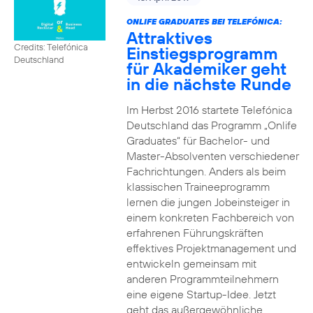
ONLIFE GRADUATES BEI TELEFÓNICA:
Attraktives
Credits: Telefónica
Einstiegsprogramm
Deutschland
für Akademiker geht
in die nächste Runde
Im Herbst 2016 startete Telefónica
Deutschland das Programm „Onlife
Graduates“ für Bachelor- und
Master-Absolventen verschiedener
Fachrichtungen. Anders als beim
klassischen Traineeprogramm
lernen die jungen Jobeinsteiger in
einem konkreten Fachbereich von
erfahrenen Führungskräften
effektives Projektmanagement und
entwickeln gemeinsam mit
anderen Programmteilnehmern
eine eigene Startup-Idee. Jetzt
geht das außergewöhnliche