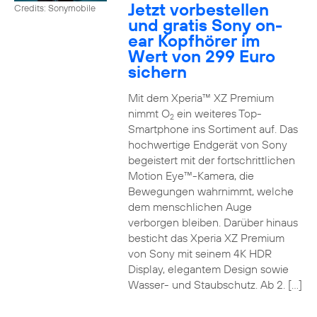
Jetzt vorbestellen
Credits: Sonymobile
und gratis Sony on-
ear Kopfhörer im
Wert von 299 Euro
sichern
Mit dem Xperia™ XZ Premium
nimmt O
ein weiteres Top-
2
Smartphone ins Sortiment auf. Das
hochwertige Endgerät von Sony
begeistert mit der fortschrittlichen
Motion Eye™-Kamera, die
Bewegungen wahrnimmt, welche
dem menschlichen Auge
verborgen bleiben. Darüber hinaus
besticht das Xperia XZ Premium
von Sony mit seinem 4K HDR
Display, elegantem Design sowie
Wasser- und Staubschutz. Ab 2. […]