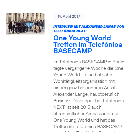
19. April 2017
INTERVIEW MIT ALEXANDER LANGE VON
TELEFÓNICA NEXT:
One Young World
Treffen im Telefónica
BASECAMP
Im Telefónica BASECAMP in Berlin
tagte vergangene Woche die One
Young World – eine britische
Wohltätigkeitsorganisation mit
einem ganz besonderen Ansatz.
Alexander Lange, hauptberuflich
Business Developer bei Telefónica
NEXT, ist seit 2015 auch
ehrenamtlicher Ambassador der
One Young World und hat das
Treffen im Telefónica BASECAMP