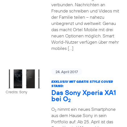
verbunden. Nachrichten an
Freunde schreiben und Videos mit
der Familie teilen – nahezu
unbegrenzt und weltweit: Genau
das macht Ortel Mobile mit drei
neuen Optionen möglich. Smart
World-Nutzer verfügen über mehr
mobiles […]
24. April 2017
EXKLUSIV MIT GRATIS STYLE COVER
STAND:
Das Sony Xperia XA1
Credits: Sony
bei O
2
O
nimmt ein neues Smartphone
2
aus dem Hause Sony in sein
Portfolio auf: Ab 25. April ist das