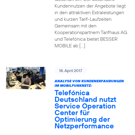
Kundennutzen der Angebote liegt
in den attraktiven Extraleistungen
und kurzen Tarif-Laufzeiten.
Gemeinsam mit den
Kooperationspartnern Tarifhaus AG
und Telefónica bietet BESSER
MOBILE ab […]
18. April 2017
ANALYSE VON KUNDENERFAHRUNGEN
IM MOBILFUNKNETZ:
Telefónica
Deutschland nutzt
Service Operation
Center für
Optimierung der
Netzperformance