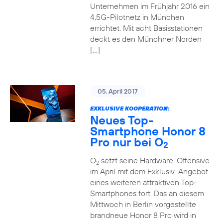
Unternehmen im Frühjahr 2016 ein
4,5G-Pilotnetz in München
errichtet. Mit acht Basisstationen
deckt es den Münchner Norden
[…]
05. April 2017
EXKLUSIVE KOOPERATION:
Neues Top-
Smartphone Honor 8
Pro nur bei O
2
O
setzt seine Hardware-Offensive
2
im April mit dem Exklusiv-Angebot
eines weiteren attraktiven Top-
Smartphones fort. Das an diesem
Mittwoch in Berlin vorgestellte
brandneue Honor 8 Pro wird in