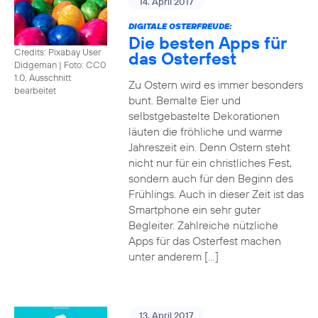
14. April 2017
DIGITALE OSTERFREUDE:
Die besten Apps für
Credits: Pixabay User
das Osterfest
Didgeman
|
Foto: CC0
1.0, Ausschnitt
Zu Ostern wird es immer besonders
bearbeitet
bunt. Bemalte Eier und
selbstgebastelte Dekorationen
läuten die fröhliche und warme
Jahreszeit ein. Denn Ostern steht
nicht nur für ein christliches Fest,
sondern auch für den Beginn des
Frühlings. Auch in dieser Zeit ist das
Smartphone ein sehr guter
Begleiter. Zahlreiche nützliche
Apps für das Osterfest machen
unter anderem […]
13. April 2017