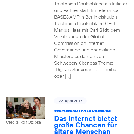
Telefónica Deutschland als Initiator
und Partner statt. Im Telefónica
BASECAMP in Berlin diskutiert
Telefónica Deutschland CEO
Markus Haas mit Carl Bildt, dem
Vorsitzenden der Global
Commission on Internet
Governance und ehemaligen
Ministerpräsidenten von
Schweden, über das Thema:
„Digitale Souveränität – Treiber
oder […]
22. April 2017
SENIORENDIALOG IN HAMBURG:
Das Internet bietet
Credits: Rolf Otzipka
große Chancen für
ältere Menschen