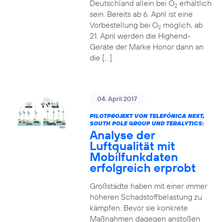
Deutschland allein bei O
erhältlich
2
sein. Bereits ab 6. April ist eine
Vorbestellung bei O
möglich, ab
2
21. April werden die Highend-
Geräte der Marke Honor dann an
die […]
04. April 2017
PILOTPROJEKT VON TELEFÓNICA NEXT,
SOUTH POLE GROUP UND TERALYTICS:
Analyse der
Luftqualität mit
Mobilfunkdaten
erfolgreich erprobt
Großstädte haben mit einer immer
höheren Schadstoffbelastung zu
kämpfen. Bevor sie konkrete
Maßnahmen dagegen anstoßen