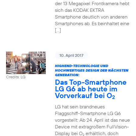
der 13 Megapixel Frontkamera hebt
sich das KODAK EKTRA
Smartphone deutlich von anderen
Smartphones ab. Es beinhaltet eine
[…]
10. April 2017
HIGHEND-TECHNOLOGIE UND
HOCHWERTIGES DESIGN DER NÄCHSTEN
GENERATION:
Credits: LG
Das Top-Smartphone
LG G6 ab heute im
Vorverkauf bei O
2
LG hat sein brandneues
Flaggschiff-Smartphone LG G6
vorgestellt: Ab 24. April ist das neue
Device mit extragroßem FullVision-
Display bei O
erhältlich, doch
2