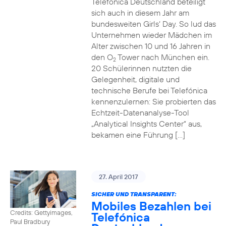
Telefónica Deutschland beteiligt
sich auch in diesem Jahr am
bundesweiten Girls‘ Day. So lud das
Unternehmen wieder Mädchen im
Alter zwischen 10 und 16 Jahren in
den O
Tower nach München ein.
2
20 Schülerinnen nutzten die
Gelegenheit, digitale und
technische Berufe bei Telefónica
kennenzulernen: Sie probierten das
Echtzeit-Datenanalyse-Tool
„Analytical Insights Center“ aus,
bekamen eine Führung […]
27. April 2017
SICHER UND TRANSPARENT:
Mobiles Bezahlen bei
Credits: Gettyimages,
Telefónica
Paul Bradbury