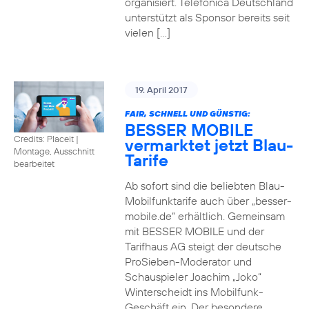
organisiert. Telefónica Deutschland
unterstützt als Sponsor bereits seit
vielen […]
19. April 2017
FAIR, SCHNELL UND GÜNSTIG:
BESSER MOBILE
Credits: Placeit
|
vermarktet jetzt Blau-
Montage, Ausschnitt
Tarife
bearbeitet
Ab sofort sind die beliebten Blau-
Mobilfunktarife auch über „besser-
mobile.de“ erhältlich. Gemeinsam
mit BESSER MOBILE und der
Tarifhaus AG steigt der deutsche
ProSieben-Moderator und
Schauspieler Joachim „Joko“
Winterscheidt ins Mobilfunk-
Geschäft ein. Der besondere