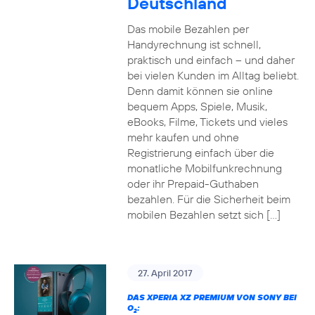
Deutschland
Das mobile Bezahlen per
Handyrechnung ist schnell,
praktisch und einfach – und daher
bei vielen Kunden im Alltag beliebt.
Denn damit können sie online
bequem Apps, Spiele, Musik,
eBooks, Filme, Tickets und vieles
mehr kaufen und ohne
Registrierung einfach über die
monatliche Mobilfunkrechnung
oder ihr Prepaid-Guthaben
bezahlen. Für die Sicherheit beim
mobilen Bezahlen setzt sich […]
27. April 2017
DAS XPERIA XZ PREMIUM VON SONY BEI
O
:
2