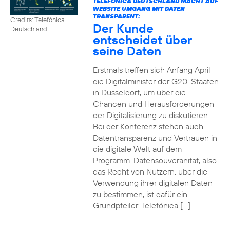
TELEFÓNICA DEUTSCHLAND MACHT AUF
WEBSITE UMGANG MIT DATEN
TRANSPARENT:
Credits: Telefónica
Der Kunde
Deutschland
entscheidet über
seine Daten
Erstmals treffen sich Anfang April
die Digitalminister der G20-Staaten
in Düsseldorf, um über die
Chancen und Herausforderungen
der Digitalisierung zu diskutieren.
Bei der Konferenz stehen auch
Datentransparenz und Vertrauen in
die digitale Welt auf dem
Programm. Datensouveränität, also
das Recht von Nutzern, über die
Verwendung ihrer digitalen Daten
zu bestimmen, ist dafür ein
Grundpfeiler. Telefónica […]