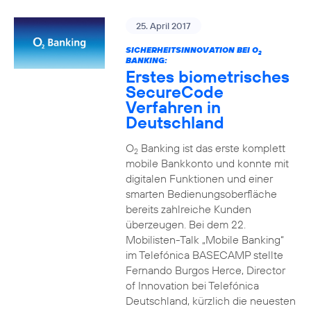
25. April 2017
SICHERHEITSINNOVATION BEI O
2
BANKING:
Erstes biometrisches
SecureCode
Verfahren in
Deutschland
O
Banking ist das erste komplett
2
mobile Bankkonto und konnte mit
digitalen Funktionen und einer
smarten Bedienungsoberfläche
bereits zahlreiche Kunden
überzeugen. Bei dem 22.
Mobilisten-Talk „Mobile Banking“
im Telefónica BASECAMP stellte
Fernando Burgos Herce, Director
of Innovation bei Telefónica
Deutschland, kürzlich die neuesten