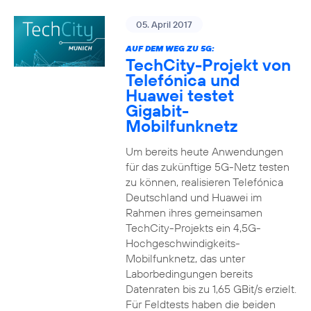
05. April 2017
AUF DEM WEG ZU 5G:
TechCity-Projekt von
Telefónica und
Huawei testet
Gigabit-
Mobilfunknetz
Um bereits heute Anwendungen
für das zukünftige 5G-Netz testen
zu können, realisieren Telefónica
Deutschland und Huawei im
Rahmen ihres gemeinsamen
TechCity-Projekts ein 4,5G-
Hochgeschwindigkeits-
Mobilfunknetz, das unter
Laborbedingungen bereits
Datenraten bis zu 1,65 GBit/s erzielt.
Für Feldtests haben die beiden