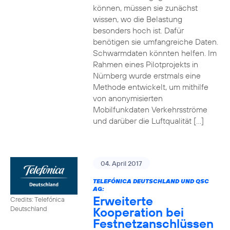
können, müssen sie zunächst
wissen, wo die Belastung
besonders hoch ist. Dafür
benötigen sie umfangreiche Daten.
Schwarmdaten könnten helfen. Im
Rahmen eines Pilotprojekts in
Nürnberg wurde erstmals eine
Methode entwickelt, um mithilfe
von anonymisierten
Mobilfunkdaten Verkehrsströme
und darüber die Luftqualität […]
04. April 2017
TELEFÓNICA DEUTSCHLAND UND QSC
AG:
Erweiterte
Credits: Telefónica
Kooperation bei
Deutschland
Festnetzanschlüssen