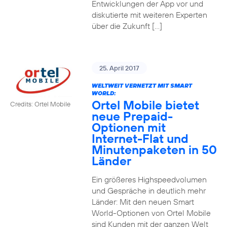
Entwicklungen der App vor und
diskutierte mit weiteren Experten
über die Zukunft […]
25. April 2017
WELTWEIT VERNETZT MIT SMART
WORLD:
Ortel Mobile bietet
Credits: Ortel Mobile
neue Prepaid-
Optionen mit
Internet-Flat und
Minutenpaketen in 50
Länder
Ein größeres Highspeedvolumen
und Gespräche in deutlich mehr
Länder: Mit den neuen Smart
World-Optionen von Ortel Mobile
sind Kunden mit der ganzen Welt