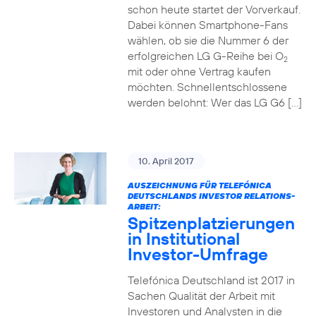
schon heute startet der Vorverkauf.
Dabei können Smartphone-Fans
wählen, ob sie die Nummer 6 der
erfolgreichen LG G-Reihe bei O
2
mit oder ohne Vertrag kaufen
möchten. Schnellentschlossene
werden belohnt: Wer das LG G6 […]
10. April 2017
AUSZEICHNUNG FÜR TELEFÓNICA
DEUTSCHLANDS INVESTOR RELATIONS-
ARBEIT:
Spitzenplatzierungen
in Institutional
Investor-Umfrage
Telefónica Deutschland ist 2017 in
Sachen Qualität der Arbeit mit
Investoren und Analysten in die