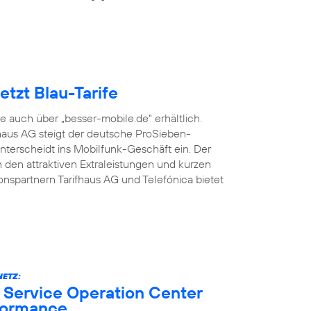
tzt Blau-Tarife
fe auch über „besser-mobile.de“ erhältlich.
aus AG steigt der deutsche ProSieben-
terscheidt ins Mobilfunk-Geschäft ein. Der
den attraktiven Extraleistungen und kurzen
onspartnern Tarifhaus AG und Telefónica bietet
ETZ:
 Service Operation Center
formance