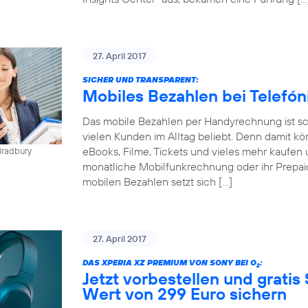
27. April 2017
SICHER UND TRANSPARENT:
Mobiles Bezahlen bei Telefó
Das mobile Bezahlen per Handyrechnung ist sch
vielen Kunden im Alltag beliebt. Denn damit kö
eBooks, Filme, Tickets und vieles mehr kaufen 
Bradbury
monatliche Mobilfunkrechnung oder ihr Prepai
mobilen Bezahlen setzt sich […]
27. April 2017
DAS XPERIA XZ PREMIUM VON SONY BEI O
:
2
Jetzt vorbestellen und gratis
Wert von 299 Euro sichern