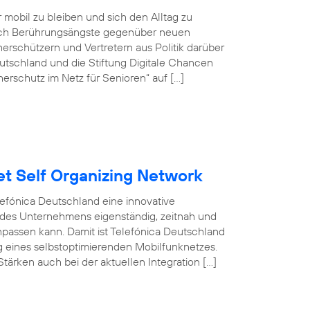
r mobil zu bleiben und sich den Alltag zu
doch Berührungsängste gegenüber neuen
rschützern und Vertretern aus Politik darüber
tschland und die Stiftung Digitale Chancen
erschutz im Netz für Senioren“ auf […]
et Self Organizing Network
efónica Deutschland eine innovative
 des Unternehmens eigenständig, zeitnah und
npassen kann. Damit ist Telefónica Deutschland
ng eines selbstoptimierenden Mobilfunknetzes.
tärken auch bei der aktuellen Integration […]