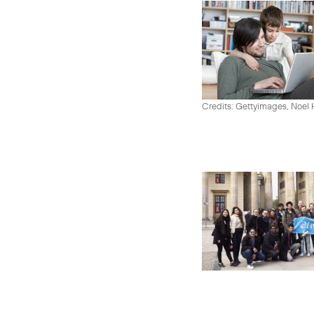
Credits: Gettyimages, Noel