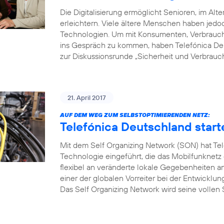
Die Digitalisierung ermöglicht Senioren, im Alte
erleichtern. Viele ältere Menschen haben je
Technologien. Um mit Konsumenten, Verbrauche
ins Gespräch zu kommen, haben Telefónica Deu
zur Diskussionsrunde „Sicherheit und Verbrauch
21. April 2017
AUF DEM WEG ZUM SELBSTOPTIMIERENDEN NETZ:
Telefónica Deutschland start
Mit dem Self Organizing Network (SON) hat Tel
Technologie eingeführt, die das Mobilfunknetz
flexibel an veränderte lokale Gegebenheiten a
einer der globalen Vorreiter bei der Entwicklu
Das Self Organizing Network wird seine vollen S