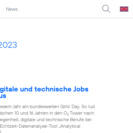
News
 2023
gitale und technische Jobs
us
diesem Jahr am bundesweiten Girls‘ Day. So lud
schen 10 und 16 Jahren in den O
Tower nach
2
genheit, digitale und technische Berufe bei
 Echtzeit-Datenanalyse-Tool „Analytical
]