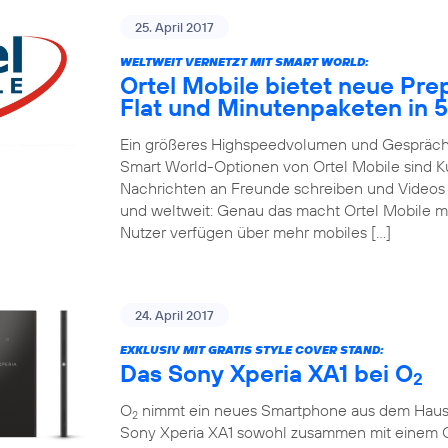
25. April 2017
WELTWEIT VERNETZT MIT SMART WORLD:
Ortel Mobile bietet neue Pre
Flat und Minutenpaketen in 
Ein größeres Highspeedvolumen und Gespräche
Smart World-Optionen von Ortel Mobile sind 
Nachrichten an Freunde schreiben und Videos m
und weltweit: Genau das macht Ortel Mobile m
Nutzer verfügen über mehr mobiles […]
24. April 2017
EXKLUSIV MIT GRATIS STYLE COVER STAND:
Das Sony Xperia XA1 bei O
2
O
nimmt ein neues Smartphone aus dem Hause So
2
Sony Xperia XA1 sowohl zusammen mit einem 