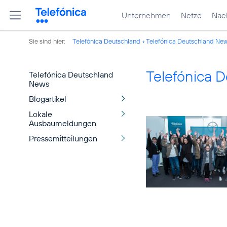
Unternehmen
Netze
Nach
Sie sind hier:
Telefónica Deutschland
Telefónica Deutschland Ne
Telefónica 
Telefónica Deutschland
News
Blogartikel
Lokale
Ausbaumeldungen
Pressemitteilungen