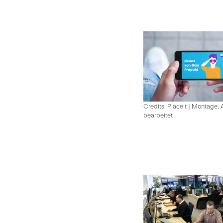
Credits: Placeit
|
Montage, A
bearbeitet