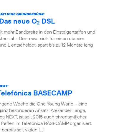
ONATLICHE GRUNDGEBÜHR:
: Das neue O
DSL
2
it mehr Bandbreite in den Einsteigertarifen und
ten Jahr. Denn wer sich für einen der vier
und L entscheidet, spart bis zu 12 Monate lang
NEXT:
 Telefónica BASECAMP
angene Woche die One Young World – eine
 ganz besonderen Ansatz. Alexander Lange,
ca NEXT, ist seit 2015 auch ehrenamtlicher
reffen im Telefónica BASECAMP organisiert.
bereits seit vielen […]