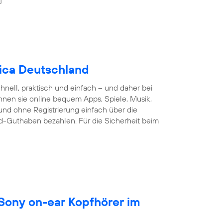
nica Deutschland
nell, praktisch und einfach – und daher bei
nnen sie online bequem Apps, Spiele, Musik,
und ohne Registrierung einfach über die
d-Guthaben bezahlen. Für die Sicherheit beim
 Sony on-ear Kopfhörer im