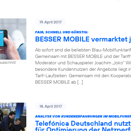
19. April 2017
FAIR, SCHNELL UND GÜNSTIG:
BESSER MOBILE vermarktet je
Ab sofort sind die beliebten Blau-Mobilfunktari
Gemeinsam mit BESSER MOBILE und der Tarifh
Moderator und Schauspieler Joachim „Joko“ Win
usschnitt
besondere Kundennutzen der Angebote liegt in 
Tarif-Laufzeiten. Gemeinsam mit den Kooperati
BESSER MOBILE ab […]
18. April 2017
ANALYSE VON KUNDENERFAHRUNGEN IM MOBILFUNKN
Telefónica Deutschland nutzt
für Optimierung der Netzper