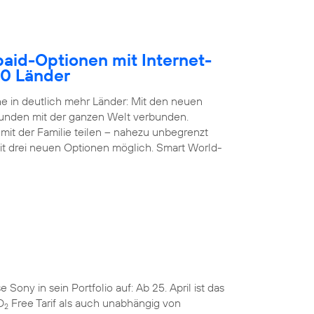
paid-Optionen mit Internet-
50 Länder
 in deutlich mehr Länder: Mit den neuen
Kunden mit der ganzen Welt verbunden.
it der Familie teilen – nahezu unbegrenzt
it drei neuen Optionen möglich. Smart World-
ny in sein Portfolio auf: Ab 25. April ist das
O
Free Tarif als auch unabhängig von
2