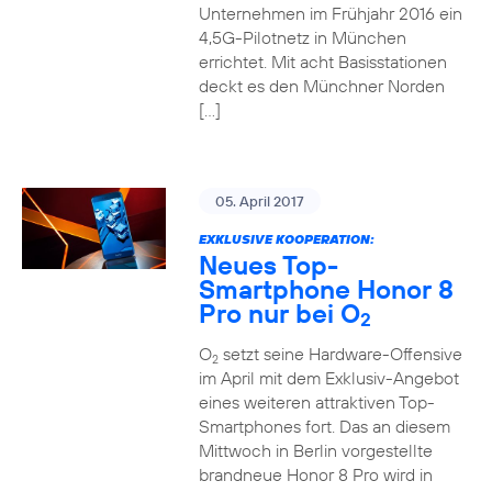
Unternehmen im Frühjahr 2016 ein
4,5G-Pilotnetz in München
errichtet. Mit acht Basisstationen
deckt es den Münchner Norden
[…]
05. April 2017
EXKLUSIVE KOOPERATION:
Neues Top-
Smartphone Honor 8
Pro nur bei O
2
O
setzt seine Hardware-Offensive
2
im April mit dem Exklusiv-Angebot
eines weiteren attraktiven Top-
Smartphones fort. Das an diesem
Mittwoch in Berlin vorgestellte
brandneue Honor 8 Pro wird in