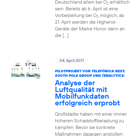
Deutschland allein bei O
erhältlich
2
sein. Bereits ab 6. April ist eine
Vorbestellung bei O
möglich, ab
2
21. April werden die Highend-
Geräte der Marke Honor dann an
die […]
04. April 2017
PILOTPROJEKT VON TELEFÓNICA NEXT,
SOUTH POLE GROUP UND TERALYTICS:
Analyse der
Luftqualität mit
Mobilfunkdaten
erfolgreich erprobt
Großstädte haben mit einer immer
höheren Schadstoffbelastung zu
kämpfen. Bevor sie konkrete
Maßnahmen dagegen anstoßen