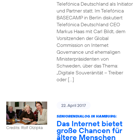
Telefónica Deutschland als Initiator
und Partner statt. Im Telefónica
BASECAMP in Berlin diskutiert
Telefónica Deutschland CEO
Markus Haas mit Carl Bildt, dem
Vorsitzenden der Global
Commission on Internet
Governance und ehemaligen
Ministerpräsidenten von
Schweden, über das Thema:
„Digitale Souveränität – Treiber
oder […]
22. April 2017
SENIORENDIALOG IN HAMBURG:
Das Internet bietet
Credits: Rolf Otzipka
große Chancen für
ältere Menschen