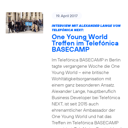
19. April 2017
INTERVIEW MIT ALEXANDER LANGE VON
TELEFÓNICA NEXT:
One Young World
Treffen im Telefónica
BASECAMP
Im Telefónica BASECAMP in Berlin
tagte vergangene Woche die One
Young World – eine britische
Wohltätigkeitsorganisation mit
einem ganz besonderen Ansatz.
Alexander Lange, hauptberuflich
Business Developer bei Telefónica
NEXT, ist seit 2015 auch
ehrenamtlicher Ambassador der
One Young World und hat das
Treffen im Telefónica BASECAMP