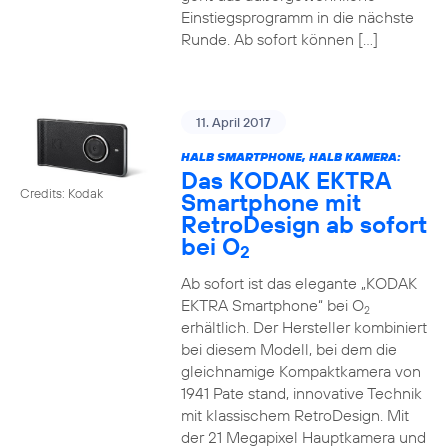
Einstiegsprogramm in die nächste
Runde. Ab sofort können […]
11. April 2017
HALB SMARTPHONE, HALB KAMERA:
Das KODAK EKTRA
Credits: Kodak
Smartphone mit
RetroDesign ab sofort
bei O
2
Ab sofort ist das elegante „KODAK
EKTRA Smartphone“ bei O
2
erhältlich. Der Hersteller kombiniert
bei diesem Modell, bei dem die
gleichnamige Kompaktkamera von
1941 Pate stand, innovative Technik
mit klassischem RetroDesign. Mit
der 21 Megapixel Hauptkamera und