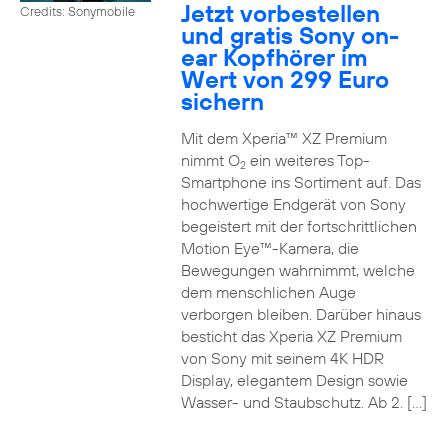
Jetzt vorbestellen
Credits: Sonymobile
und gratis Sony on-
ear Kopfhörer im
Wert von 299 Euro
sichern
Mit dem Xperia™ XZ Premium
nimmt O
ein weiteres Top-
2
Smartphone ins Sortiment auf. Das
hochwertige Endgerät von Sony
begeistert mit der fortschrittlichen
Motion Eye™-Kamera, die
Bewegungen wahrnimmt, welche
dem menschlichen Auge
verborgen bleiben. Darüber hinaus
besticht das Xperia XZ Premium
von Sony mit seinem 4K HDR
Display, elegantem Design sowie
Wasser- und Staubschutz. Ab 2. […]