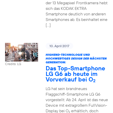
der 13 Megapixel Frontkamera hebt
sich das KODAK EKTRA
Smartphone deutlich von anderen
Smartphones ab. Es beinhaltet eine
[…]
10. April 2017
HIGHEND-TECHNOLOGIE UND
HOCHWERTIGES DESIGN DER NÄCHSTEN
GENERATION:
Credits: LG
Das Top-Smartphone
LG G6 ab heute im
Vorverkauf bei O
2
LG hat sein brandneues
Flaggschiff-Smartphone LG G6
vorgestellt: Ab 24. April ist das neue
Device mit extragroßem FullVision-
Display bei O
erhältlich, doch
2