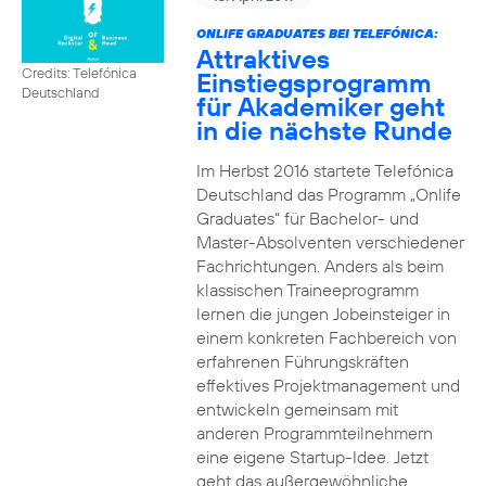
ONLIFE GRADUATES BEI TELEFÓNICA:
Attraktives
Credits: Telefónica
Einstiegsprogramm
Deutschland
für Akademiker geht
in die nächste Runde
Im Herbst 2016 startete Telefónica
Deutschland das Programm „Onlife
Graduates“ für Bachelor- und
Master-Absolventen verschiedener
Fachrichtungen. Anders als beim
klassischen Traineeprogramm
lernen die jungen Jobeinsteiger in
einem konkreten Fachbereich von
erfahrenen Führungskräften
effektives Projektmanagement und
entwickeln gemeinsam mit
anderen Programmteilnehmern
eine eigene Startup-Idee. Jetzt
geht das außergewöhnliche