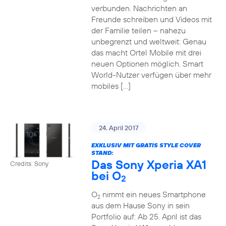
verbunden. Nachrichten an
Freunde schreiben und Videos mit
der Familie teilen – nahezu
unbegrenzt und weltweit: Genau
das macht Ortel Mobile mit drei
neuen Optionen möglich. Smart
World-Nutzer verfügen über mehr
mobiles […]
24. April 2017
EXKLUSIV MIT GRATIS STYLE COVER
STAND:
Das Sony Xperia XA1
Credits: Sony
bei O
2
O
nimmt ein neues Smartphone
2
aus dem Hause Sony in sein
Portfolio auf: Ab 25. April ist das