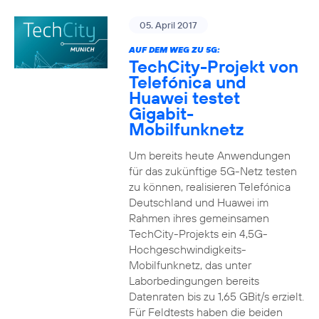
05. April 2017
AUF DEM WEG ZU 5G:
TechCity-Projekt von
Telefónica und
Huawei testet
Gigabit-
Mobilfunknetz
Um bereits heute Anwendungen
für das zukünftige 5G-Netz testen
zu können, realisieren Telefónica
Deutschland und Huawei im
Rahmen ihres gemeinsamen
TechCity-Projekts ein 4,5G-
Hochgeschwindigkeits-
Mobilfunknetz, das unter
Laborbedingungen bereits
Datenraten bis zu 1,65 GBit/s erzielt.
Für Feldtests haben die beiden