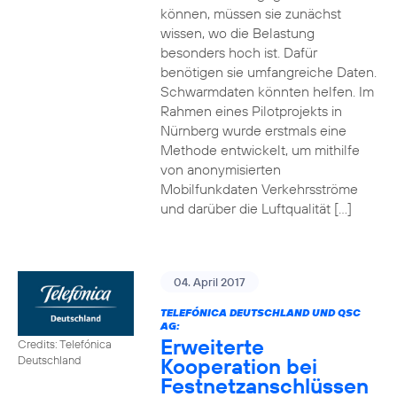
können, müssen sie zunächst
wissen, wo die Belastung
besonders hoch ist. Dafür
benötigen sie umfangreiche Daten.
Schwarmdaten könnten helfen. Im
Rahmen eines Pilotprojekts in
Nürnberg wurde erstmals eine
Methode entwickelt, um mithilfe
von anonymisierten
Mobilfunkdaten Verkehrsströme
und darüber die Luftqualität […]
04. April 2017
TELEFÓNICA DEUTSCHLAND UND QSC
AG:
Erweiterte
Credits: Telefónica
Kooperation bei
Deutschland
Festnetzanschlüssen