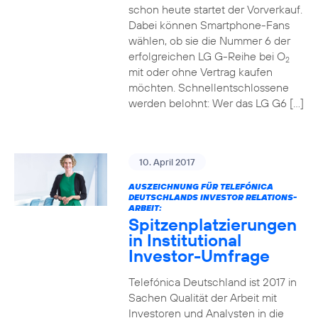
schon heute startet der Vorverkauf.
Dabei können Smartphone-Fans
wählen, ob sie die Nummer 6 der
erfolgreichen LG G-Reihe bei O
2
mit oder ohne Vertrag kaufen
möchten. Schnellentschlossene
werden belohnt: Wer das LG G6 […]
10. April 2017
AUSZEICHNUNG FÜR TELEFÓNICA
DEUTSCHLANDS INVESTOR RELATIONS-
ARBEIT:
Spitzenplatzierungen
in Institutional
Investor-Umfrage
Telefónica Deutschland ist 2017 in
Sachen Qualität der Arbeit mit
Investoren und Analysten in die