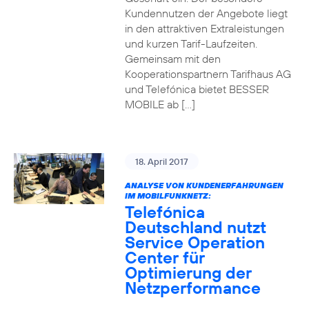
Kundennutzen der Angebote liegt
in den attraktiven Extraleistungen
und kurzen Tarif-Laufzeiten.
Gemeinsam mit den
Kooperationspartnern Tarifhaus AG
und Telefónica bietet BESSER
MOBILE ab […]
18. April 2017
ANALYSE VON KUNDENERFAHRUNGEN
IM MOBILFUNKNETZ:
Telefónica
Deutschland nutzt
Service Operation
Center für
Optimierung der
Netzperformance