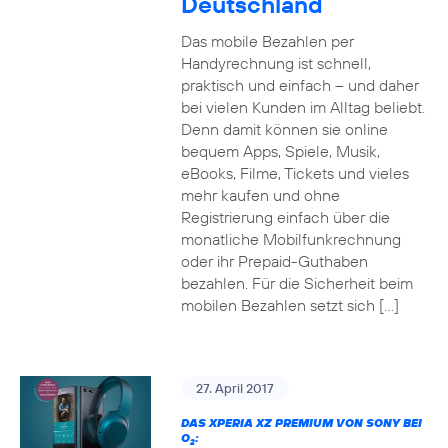
Deutschland
Das mobile Bezahlen per
Handyrechnung ist schnell,
praktisch und einfach – und daher
bei vielen Kunden im Alltag beliebt.
Denn damit können sie online
bequem Apps, Spiele, Musik,
eBooks, Filme, Tickets und vieles
mehr kaufen und ohne
Registrierung einfach über die
monatliche Mobilfunkrechnung
oder ihr Prepaid-Guthaben
bezahlen. Für die Sicherheit beim
mobilen Bezahlen setzt sich […]
27. April 2017
DAS XPERIA XZ PREMIUM VON SONY BEI
O
:
2