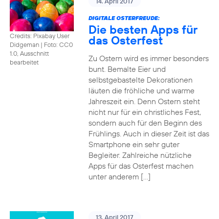
14. April 2017
DIGITALE OSTERFREUDE:
Die besten Apps für
Credits: Pixabay User
das Osterfest
Didgeman
|
Foto: CC0
1.0, Ausschnitt
Zu Ostern wird es immer besonders
bearbeitet
bunt. Bemalte Eier und
selbstgebastelte Dekorationen
läuten die fröhliche und warme
Jahreszeit ein. Denn Ostern steht
nicht nur für ein christliches Fest,
sondern auch für den Beginn des
Frühlings. Auch in dieser Zeit ist das
Smartphone ein sehr guter
Begleiter. Zahlreiche nützliche
Apps für das Osterfest machen
unter anderem […]
13. April 2017