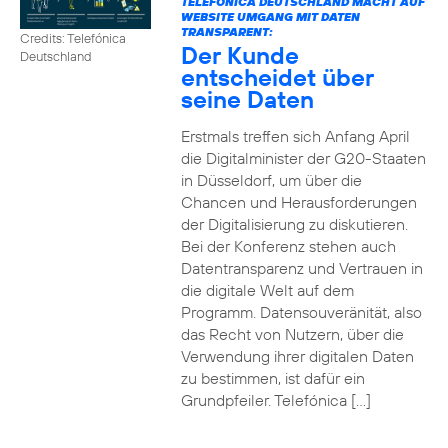
TELEFÓNICA DEUTSCHLAND MACHT AUF
WEBSITE UMGANG MIT DATEN
TRANSPARENT:
Credits: Telefónica
Der Kunde
Deutschland
entscheidet über
seine Daten
Erstmals treffen sich Anfang April
die Digitalminister der G20-Staaten
in Düsseldorf, um über die
Chancen und Herausforderungen
der Digitalisierung zu diskutieren.
Bei der Konferenz stehen auch
Datentransparenz und Vertrauen in
die digitale Welt auf dem
Programm. Datensouveränität, also
das Recht von Nutzern, über die
Verwendung ihrer digitalen Daten
zu bestimmen, ist dafür ein
Grundpfeiler. Telefónica […]