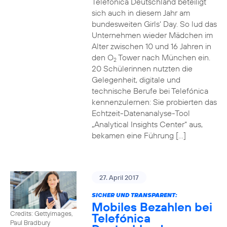
Telefónica Deutschland beteiligt
sich auch in diesem Jahr am
bundesweiten Girls‘ Day. So lud das
Unternehmen wieder Mädchen im
Alter zwischen 10 und 16 Jahren in
den O
Tower nach München ein.
2
20 Schülerinnen nutzten die
Gelegenheit, digitale und
technische Berufe bei Telefónica
kennenzulernen: Sie probierten das
Echtzeit-Datenanalyse-Tool
„Analytical Insights Center“ aus,
bekamen eine Führung […]
27. April 2017
SICHER UND TRANSPARENT:
Mobiles Bezahlen bei
Credits: Gettyimages,
Telefónica
Paul Bradbury