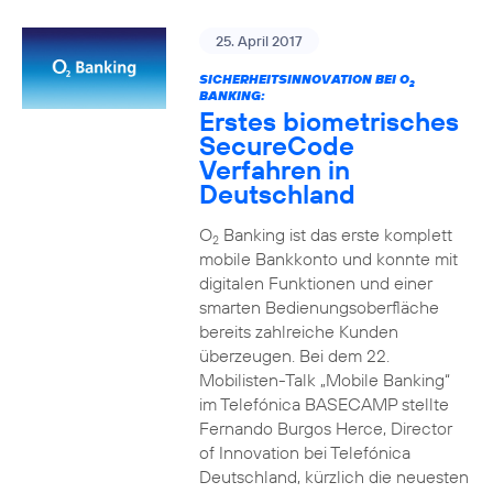
25. April 2017
SICHERHEITSINNOVATION BEI O
2
BANKING:
Erstes biometrisches
SecureCode
Verfahren in
Deutschland
O
Banking ist das erste komplett
2
mobile Bankkonto und konnte mit
digitalen Funktionen und einer
smarten Bedienungsoberfläche
bereits zahlreiche Kunden
überzeugen. Bei dem 22.
Mobilisten-Talk „Mobile Banking“
im Telefónica BASECAMP stellte
Fernando Burgos Herce, Director
of Innovation bei Telefónica
Deutschland, kürzlich die neuesten