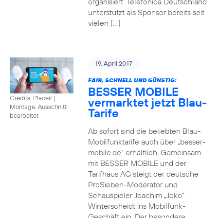
organisiert. Telefónica Deutschland
unterstützt als Sponsor bereits seit
vielen […]
19. April 2017
FAIR, SCHNELL UND GÜNSTIG:
BESSER MOBILE
Credits: Placeit
|
vermarktet jetzt Blau-
Montage, Ausschnitt
Tarife
bearbeitet
Ab sofort sind die beliebten Blau-
Mobilfunktarife auch über „besser-
mobile.de“ erhältlich. Gemeinsam
mit BESSER MOBILE und der
Tarifhaus AG steigt der deutsche
ProSieben-Moderator und
Schauspieler Joachim „Joko“
Winterscheidt ins Mobilfunk-
Geschäft ein. Der besondere