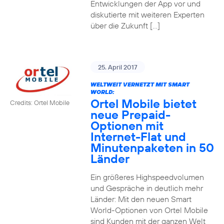
Entwicklungen der App vor und
diskutierte mit weiteren Experten
über die Zukunft […]
25. April 2017
WELTWEIT VERNETZT MIT SMART
WORLD:
Ortel Mobile bietet
Credits: Ortel Mobile
neue Prepaid-
Optionen mit
Internet-Flat und
Minutenpaketen in 50
Länder
Ein größeres Highspeedvolumen
und Gespräche in deutlich mehr
Länder: Mit den neuen Smart
World-Optionen von Ortel Mobile
sind Kunden mit der ganzen Welt