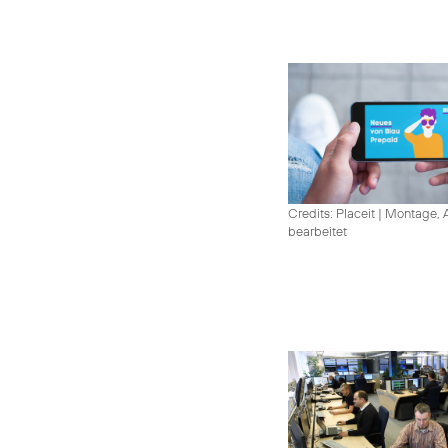
Credits: Placeit
|
Montage, A
bearbeitet