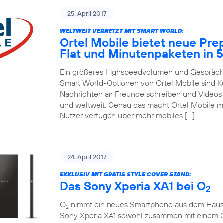
25. April 2017
WELTWEIT VERNETZT MIT SMART WORLD:
Ortel Mobile bietet neue Pre
Flat und Minutenpaketen in 
Ein größeres Highspeedvolumen und Gespräche
Smart World-Optionen von Ortel Mobile sind 
Nachrichten an Freunde schreiben und Videos m
und weltweit: Genau das macht Ortel Mobile m
Nutzer verfügen über mehr mobiles […]
24. April 2017
EXKLUSIV MIT GRATIS STYLE COVER STAND:
Das Sony Xperia XA1 bei O
2
O
nimmt ein neues Smartphone aus dem Hause So
2
Sony Xperia XA1 sowohl zusammen mit einem 