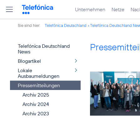
Unternehmen
Netze
Nach
Sie sind hier:
Telefónica Deutschland
Telefónica Deutschland Ne
Pressemitte
Telefónica Deutschland
News
Blogartikel
Lokale
Ausbaumeldungen
Pressemitteilungen
Archiv 2025
Archiv 2024
Archiv 2023