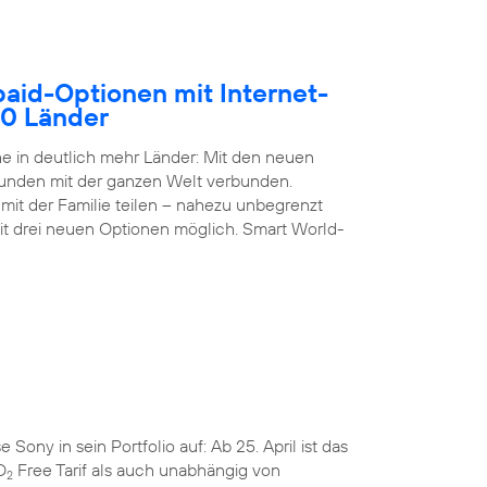
paid-Optionen mit Internet-
50 Länder
 in deutlich mehr Länder: Mit den neuen
Kunden mit der ganzen Welt verbunden.
it der Familie teilen – nahezu unbegrenzt
it drei neuen Optionen möglich. Smart World-
ny in sein Portfolio auf: Ab 25. April ist das
O
Free Tarif als auch unabhängig von
2