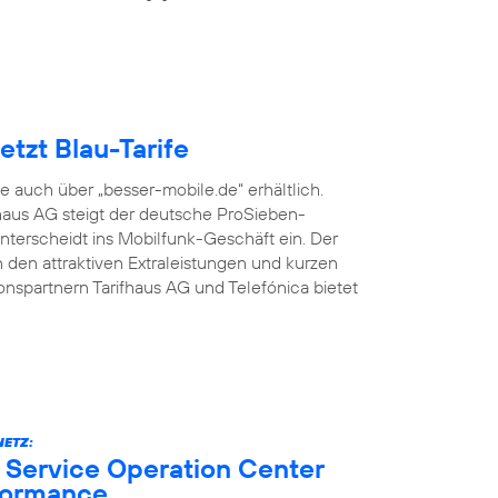
tzt Blau-Tarife
fe auch über „besser-mobile.de“ erhältlich.
aus AG steigt der deutsche ProSieben-
terscheidt ins Mobilfunk-Geschäft ein. Der
den attraktiven Extraleistungen und kurzen
onspartnern Tarifhaus AG und Telefónica bietet
ETZ:
 Service Operation Center
formance