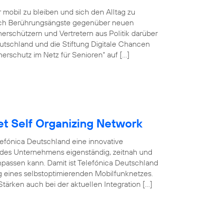
r mobil zu bleiben und sich den Alltag zu
doch Berührungsängste gegenüber neuen
rschützern und Vertretern aus Politik darüber
tschland und die Stiftung Digitale Chancen
erschutz im Netz für Senioren“ auf […]
et Self Organizing Network
efónica Deutschland eine innovative
 des Unternehmens eigenständig, zeitnah und
npassen kann. Damit ist Telefónica Deutschland
ng eines selbstoptimierenden Mobilfunknetzes.
tärken auch bei der aktuellen Integration […]