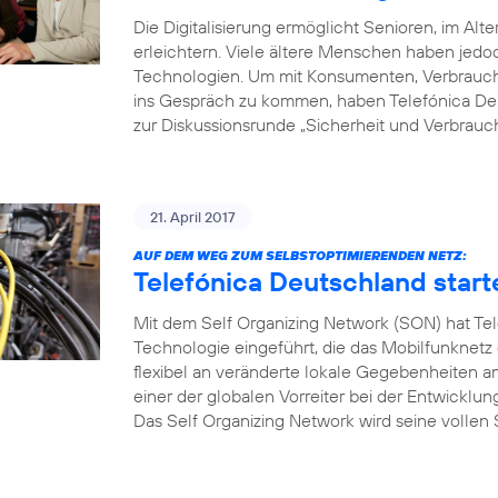
Die Digitalisierung ermöglicht Senioren, im Alte
erleichtern. Viele ältere Menschen haben je
Technologien. Um mit Konsumenten, Verbrauche
ins Gespräch zu kommen, haben Telefónica Deu
zur Diskussionsrunde „Sicherheit und Verbrauch
21. April 2017
AUF DEM WEG ZUM SELBSTOPTIMIERENDEN NETZ:
Telefónica Deutschland start
Mit dem Self Organizing Network (SON) hat Tel
Technologie eingeführt, die das Mobilfunknetz
flexibel an veränderte lokale Gegebenheiten a
einer der globalen Vorreiter bei der Entwicklu
Das Self Organizing Network wird seine vollen S