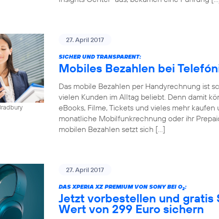
27. April 2017
SICHER UND TRANSPARENT:
Mobiles Bezahlen bei Telefó
Das mobile Bezahlen per Handyrechnung ist sch
vielen Kunden im Alltag beliebt. Denn damit kö
eBooks, Filme, Tickets und vieles mehr kaufen 
Bradbury
monatliche Mobilfunkrechnung oder ihr Prepai
mobilen Bezahlen setzt sich […]
27. April 2017
DAS XPERIA XZ PREMIUM VON SONY BEI O
:
2
Jetzt vorbestellen und gratis
Wert von 299 Euro sichern