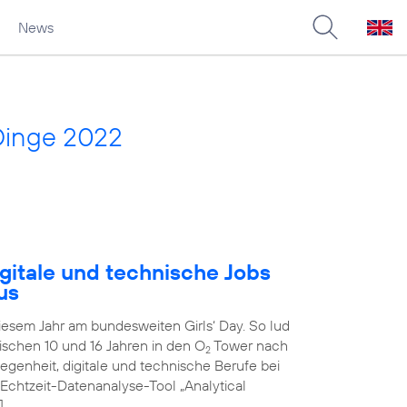
News
Dinge 2022
gitale und technische Jobs
us
diesem Jahr am bundesweiten Girls‘ Day. So lud
schen 10 und 16 Jahren in den O
Tower nach
2
genheit, digitale und technische Berufe bei
 Echtzeit-Datenanalyse-Tool „Analytical
]