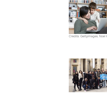
Credits: Gettyimages, Noel