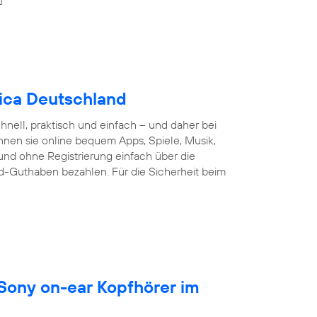
nica Deutschland
nell, praktisch und einfach – und daher bei
nnen sie online bequem Apps, Spiele, Musik,
und ohne Registrierung einfach über die
d-Guthaben bezahlen. Für die Sicherheit beim
 Sony on-ear Kopfhörer im