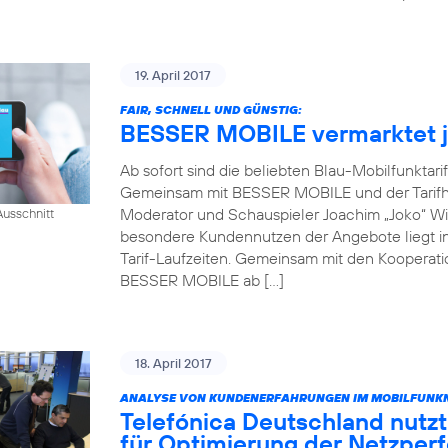
19. April 2017
FAIR, SCHNELL UND GÜNSTIG:
BESSER MOBILE vermarktet je
Ab sofort sind die beliebten Blau-Mobilfunktari
Gemeinsam mit BESSER MOBILE und der Tarifh
Moderator und Schauspieler Joachim „Joko“ Win
usschnitt
besondere Kundennutzen der Angebote liegt in 
Tarif-Laufzeiten. Gemeinsam mit den Kooperati
BESSER MOBILE ab […]
18. April 2017
ANALYSE VON KUNDENERFAHRUNGEN IM MOBILFUNKN
Telefónica Deutschland nutzt
für Optimierung der Netzper