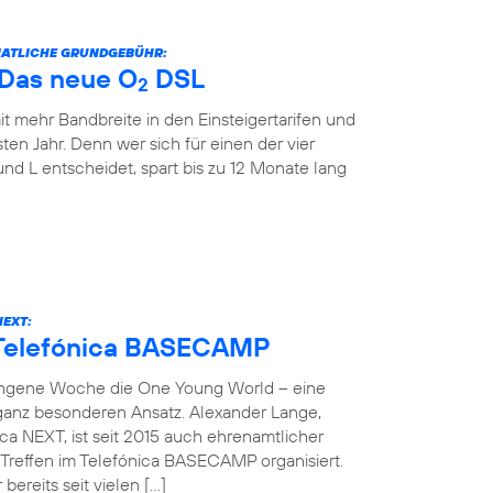
ONATLICHE GRUNDGEBÜHR:
: Das neue O
DSL
2
it mehr Bandbreite in den Einsteigertarifen und
ten Jahr. Denn wer sich für einen der vier
und L entscheidet, spart bis zu 12 Monate lang
NEXT:
 Telefónica BASECAMP
angene Woche die One Young World – eine
 ganz besonderen Ansatz. Alexander Lange,
ca NEXT, ist seit 2015 auch ehrenamtlicher
reffen im Telefónica BASECAMP organisiert.
bereits seit vielen […]