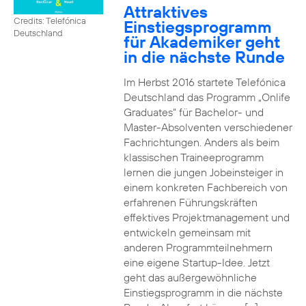
Attraktives
Credits: Telefónica
Einstiegsprogramm
Deutschland
für Akademiker geht
in die nächste Runde
Im Herbst 2016 startete Telefónica
Deutschland das Programm „Onlife
Graduates“ für Bachelor- und
Master-Absolventen verschiedener
Fachrichtungen. Anders als beim
klassischen Traineeprogramm
lernen die jungen Jobeinsteiger in
einem konkreten Fachbereich von
erfahrenen Führungskräften
effektives Projektmanagement und
entwickeln gemeinsam mit
anderen Programmteilnehmern
eine eigene Startup-Idee. Jetzt
geht das außergewöhnliche
Einstiegsprogramm in die nächste