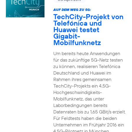
AUF DEM WEG ZU 5G:
TechCity-Projekt von
Telefónica und
Huawei testet
Gigabit-
Mobilfunknetz
Um bereits heute Anwendungen
für das zukünftige 5G-Netz testen
zu können, realisieren Telefónica
Deutschland und Huawei im
Rahmen ihres gemeinsamen
TechCity-Projekts ein 4,5G-
Hochgeschwindigkeits-
Mobilfunknetz, das unter
Laborbedingungen bereits
Datenraten bis zu 1,65 GBit/s erzielt.
Für Feldtests haben die beiden
Unternehmen im Frühjahr 2016 ein
4,5G-Pilotnetz in München