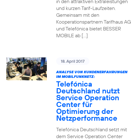
in den attraktiven Extraleistungen
und kurzen Tarif-Laufzeiten.
Gemeinsam mit den
Kooperationspartnern Tarifhaus AG
und Telefónica bietet BESSER
MOBILE ab […]
18. April 2017
ANALYSE VON KUNDENERFAHRUNGEN
IM MOBILFUNKNETZ:
Telefónica
Deutschland nutzt
Service Operation
Center für
Optimierung der
Netzperformance
Telefónica Deutschland setzt mit
dem Service Operation Center