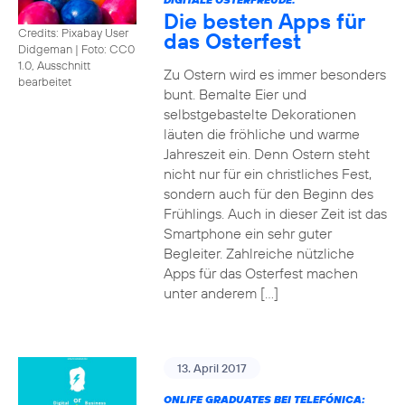
Die besten Apps für
Credits: Pixabay User
das Osterfest
Didgeman
|
Foto: CC0
1.0, Ausschnitt
Zu Ostern wird es immer besonders
bearbeitet
bunt. Bemalte Eier und
selbstgebastelte Dekorationen
läuten die fröhliche und warme
Jahreszeit ein. Denn Ostern steht
nicht nur für ein christliches Fest,
sondern auch für den Beginn des
Frühlings. Auch in dieser Zeit ist das
Smartphone ein sehr guter
Begleiter. Zahlreiche nützliche
Apps für das Osterfest machen
unter anderem […]
13. April 2017
ONLIFE GRADUATES BEI TELEFÓNICA: