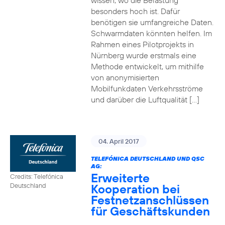
wissen, wo die Belastung
besonders hoch ist. Dafür
benötigen sie umfangreiche Daten.
Schwarmdaten könnten helfen. Im
Rahmen eines Pilotprojekts in
Nürnberg wurde erstmals eine
Methode entwickelt, um mithilfe
von anonymisierten
Mobilfunkdaten Verkehrsströme
und darüber die Luftqualität […]
04. April 2017
TELEFÓNICA DEUTSCHLAND UND QSC
AG:
Erweiterte
Credits: Telefónica
Kooperation bei
Deutschland
Festnetzanschlüssen
für Geschäftskunden