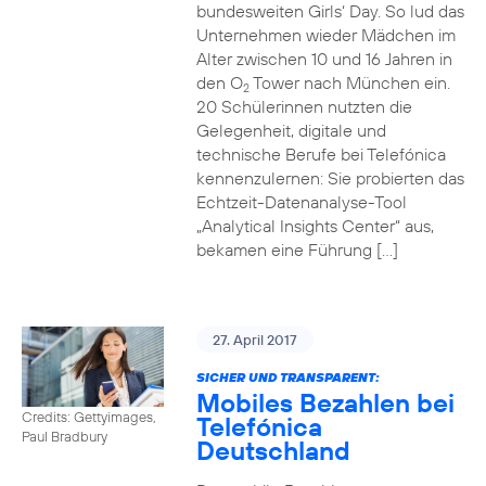
bundesweiten Girls‘ Day. So lud das
Unternehmen wieder Mädchen im
Alter zwischen 10 und 16 Jahren in
den O
Tower nach München ein.
2
20 Schülerinnen nutzten die
Gelegenheit, digitale und
technische Berufe bei Telefónica
kennenzulernen: Sie probierten das
Echtzeit-Datenanalyse-Tool
„Analytical Insights Center“ aus,
bekamen eine Führung […]
27. April 2017
SICHER UND TRANSPARENT:
Mobiles Bezahlen bei
Credits: Gettyimages,
Telefónica
Paul Bradbury
Deutschland