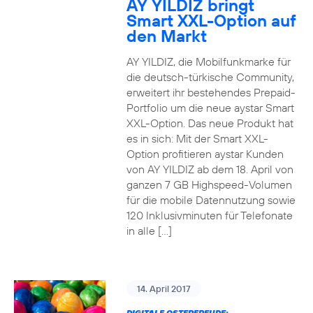
AY YILDIZ bringt
Smart XXL-Option auf
den Markt
AY YILDIZ, die Mobilfunkmarke für
die deutsch-türkische Community,
erweitert ihr bestehendes Prepaid-
Portfolio um die neue aystar Smart
XXL-Option. Das neue Produkt hat
es in sich: Mit der Smart XXL-
Option profitieren aystar Kunden
von AY YILDIZ ab dem 18. April von
ganzen 7 GB Highspeed-Volumen
für die mobile Datennutzung sowie
120 Inklusivminuten für Telefonate
in alle […]
14. April 2017
DIGITALE OSTERFREUDE: