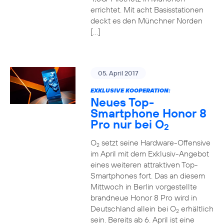
errichtet. Mit acht Basisstationen
deckt es den Münchner Norden
[…]
05. April 2017
EXKLUSIVE KOOPERATION:
Neues Top-
Smartphone Honor 8
Pro nur bei O
2
O
setzt seine Hardware-Offensive
2
im April mit dem Exklusiv-Angebot
eines weiteren attraktiven Top-
Smartphones fort. Das an diesem
Mittwoch in Berlin vorgestellte
brandneue Honor 8 Pro wird in
Deutschland allein bei O
erhältlich
2
sein. Bereits ab 6. April ist eine