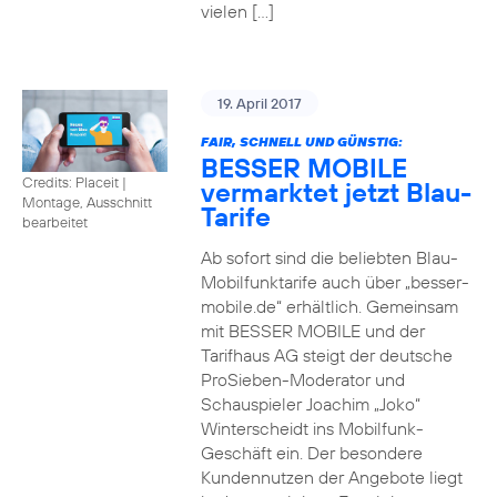
vielen […]
19. April 2017
FAIR, SCHNELL UND GÜNSTIG:
BESSER MOBILE
Credits: Placeit
|
vermarktet jetzt Blau-
Montage, Ausschnitt
Tarife
bearbeitet
Ab sofort sind die beliebten Blau-
Mobilfunktarife auch über „besser-
mobile.de“ erhältlich. Gemeinsam
mit BESSER MOBILE und der
Tarifhaus AG steigt der deutsche
ProSieben-Moderator und
Schauspieler Joachim „Joko“
Winterscheidt ins Mobilfunk-
Geschäft ein. Der besondere
Kundennutzen der Angebote liegt