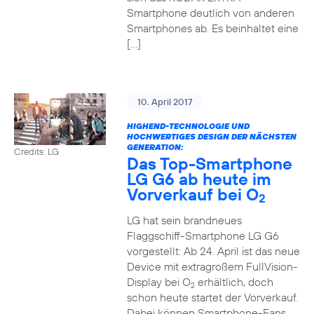
Smartphone deutlich von anderen
Smartphones ab. Es beinhaltet eine
[…]
10. April 2017
HIGHEND-TECHNOLOGIE UND
HOCHWERTIGES DESIGN DER NÄCHSTEN
GENERATION:
Credits: LG
Das Top-Smartphone
LG G6 ab heute im
Vorverkauf bei O
2
LG hat sein brandneues
Flaggschiff-Smartphone LG G6
vorgestellt: Ab 24. April ist das neue
Device mit extragroßem FullVision-
Display bei O
erhältlich, doch
2
schon heute startet der Vorverkauf.
Dabei können Smartphone-Fans