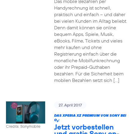
Das mobile Bezahlen per
Handyrechnung ist schnell,
praktisch und einfach – und daher
bei vielen Kunden im Alltag beliebt.
Denn damit können sie online
bequem Apps, Spiele, Musik,
eBooks, Filme, Tickets und vieles
mehr kaufen und ohne
Registrierung einfach über die
monatliche Mobilfunkrechnung
oder ihr Prepaid-Guthaben
bezahlen. Für die Sicherheit beim
mobilen Bezahlen setzt sich […]
27. April 2017
DAS XPERIA XZ PREMIUM VON SONY BEI
O
:
2
Jetzt vorbestellen
Credits: Sonymobile
und gratis Sony on-