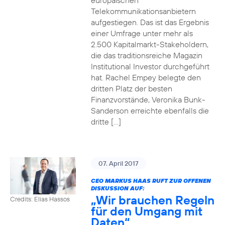
europäischen
Telekommunikationsanbietern
aufgestiegen. Das ist das Ergebnis
einer Umfrage unter mehr als
2.500 Kapitalmarkt-Stakeholdern,
die das traditionsreiche Magazin
Institutional Investor durchgeführt
hat. Rachel Empey belegte den
dritten Platz der besten
Finanzvorstände, Veronika Bunk-
Sanderson erreichte ebenfalls die
dritte […]
07. April 2017
CEO MARKUS HAAS RUFT ZUR OFFENEN
DISKUSSION AUF:
„Wir brauchen Regeln
Credits: Elias Hassos
für den Umgang mit
Daten“