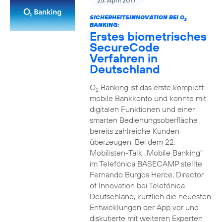
25. April 2017
SICHERHEITSINNOVATION BEI O
2
BANKING:
Erstes biometrisches
SecureCode
Verfahren in
Deutschland
O
Banking ist das erste komplett
2
mobile Bankkonto und konnte mit
digitalen Funktionen und einer
smarten Bedienungsoberfläche
bereits zahlreiche Kunden
überzeugen. Bei dem 22.
Mobilisten-Talk „Mobile Banking“
im Telefónica BASECAMP stellte
Fernando Burgos Herce, Director
of Innovation bei Telefónica
Deutschland, kürzlich die neuesten
Entwicklungen der App vor und
diskutierte mit weiteren Experten