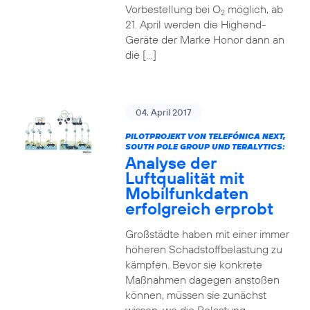
Vorbestellung bei O
möglich, ab
2
21. April werden die Highend-
Geräte der Marke Honor dann an
die […]
04. April 2017
PILOTPROJEKT VON TELEFÓNICA NEXT,
SOUTH POLE GROUP UND TERALYTICS:
Analyse der
Luftqualität mit
Mobilfunkdaten
erfolgreich erprobt
Großstädte haben mit einer immer
höheren Schadstoffbelastung zu
kämpfen. Bevor sie konkrete
Maßnahmen dagegen anstoßen
können, müssen sie zunächst