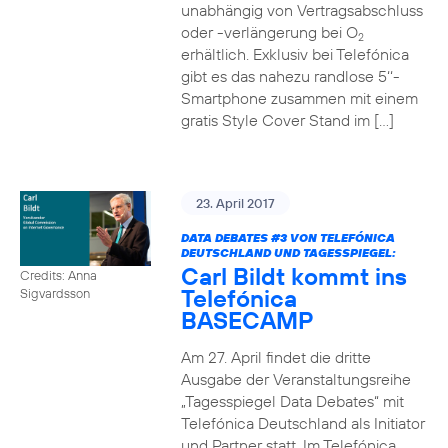
unabhängig von Vertragsabschluss
oder -verlängerung bei O
2
erhältlich. Exklusiv bei Telefónica
gibt es das nahezu randlose 5‘‘-
Smartphone zusammen mit einem
gratis Style Cover Stand im […]
23. April 2017
DATA DEBATES
#3
VON TELEFÓNICA
DEUTSCHLAND UND TAGESSPIEGEL:
Carl Bildt kommt ins
Credits: Anna
Telefónica
Sigvardsson
BASECAMP
Am 27. April findet die dritte
Ausgabe der Veranstaltungsreihe
„Tagesspiegel Data Debates“ mit
Telefónica Deutschland als Initiator
und Partner statt. Im Telefónica