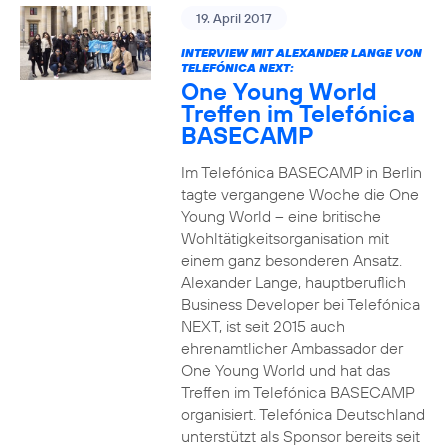
19. April 2017
INTERVIEW MIT ALEXANDER LANGE VON
TELEFÓNICA NEXT:
One Young World
Treffen im Telefónica
BASECAMP
Im Telefónica BASECAMP in Berlin
tagte vergangene Woche die One
Young World – eine britische
Wohltätigkeitsorganisation mit
einem ganz besonderen Ansatz.
Alexander Lange, hauptberuflich
Business Developer bei Telefónica
NEXT, ist seit 2015 auch
ehrenamtlicher Ambassador der
One Young World und hat das
Treffen im Telefónica BASECAMP
organisiert. Telefónica Deutschland
unterstützt als Sponsor bereits seit