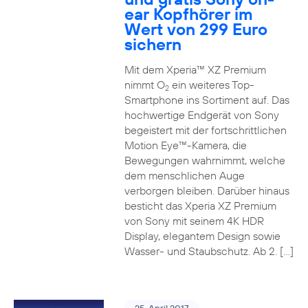
ear Kopfhörer im
Wert von 299 Euro
sichern
Mit dem Xperia™ XZ Premium
nimmt O
ein weiteres Top-
2
Smartphone ins Sortiment auf. Das
hochwertige Endgerät von Sony
begeistert mit der fortschrittlichen
Motion Eye™-Kamera, die
Bewegungen wahrnimmt, welche
dem menschlichen Auge
verborgen bleiben. Darüber hinaus
besticht das Xperia XZ Premium
von Sony mit seinem 4K HDR
Display, elegantem Design sowie
Wasser- und Staubschutz. Ab 2. […]