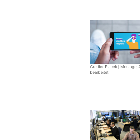
Credits: Placeit
|
Montage, A
bearbeitet