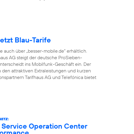
tzt Blau-Tarife
fe auch über „besser-mobile.de“ erhältlich.
aus AG steigt der deutsche ProSieben-
terscheidt ins Mobilfunk-Geschäft ein. Der
den attraktiven Extraleistungen und kurzen
onspartnern Tarifhaus AG und Telefónica bietet
ETZ:
 Service Operation Center
formance