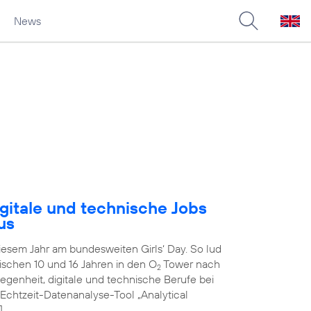
News
gitale und technische Jobs
us
diesem Jahr am bundesweiten Girls‘ Day. So lud
schen 10 und 16 Jahren in den O
Tower nach
2
genheit, digitale und technische Berufe bei
 Echtzeit-Datenanalyse-Tool „Analytical
]