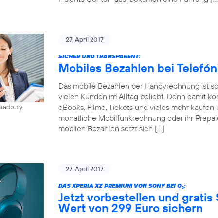
27. April 2017
SICHER UND TRANSPARENT:
Mobiles Bezahlen bei Telefó
Das mobile Bezahlen per Handyrechnung ist sch
vielen Kunden im Alltag beliebt. Denn damit kö
eBooks, Filme, Tickets und vieles mehr kaufen 
Bradbury
monatliche Mobilfunkrechnung oder ihr Prepai
mobilen Bezahlen setzt sich […]
27. April 2017
DAS XPERIA XZ PREMIUM VON SONY BEI O
:
2
Jetzt vorbestellen und gratis
Wert von 299 Euro sichern