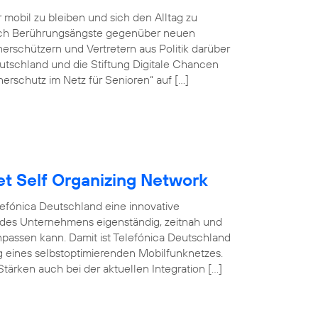
r mobil zu bleiben und sich den Alltag zu
doch Berührungsängste gegenüber neuen
rschützern und Vertretern aus Politik darüber
tschland und die Stiftung Digitale Chancen
erschutz im Netz für Senioren“ auf […]
et Self Organizing Network
efónica Deutschland eine innovative
 des Unternehmens eigenständig, zeitnah und
npassen kann. Damit ist Telefónica Deutschland
ng eines selbstoptimierenden Mobilfunknetzes.
tärken auch bei der aktuellen Integration […]