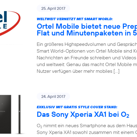
25. April 2017
WELTWEIT VERNETZT MIT SMART WORLD:
Ortel Mobile bietet neue Pre
Flat und Minutenpaketen in 
Ein größeres Highspeedvolumen und Gespräche
Smart World-Optionen von Ortel Mobile sind 
Nachrichten an Freunde schreiben und Videos m
und weltweit: Genau das macht Ortel Mobile m
Nutzer verfügen über mehr mobiles […]
24. April 2017
EXKLUSIV MIT GRATIS STYLE COVER STAND:
Das Sony Xperia XA1 bei O
2
O
nimmt ein neues Smartphone aus dem Hause So
2
Sony Xperia XA1 sowohl zusammen mit einem 