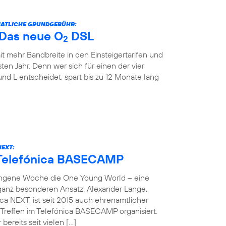
ONATLICHE GRUNDGEBÜHR:
: Das neue O
DSL
2
it mehr Bandbreite in den Einsteigertarifen und
ten Jahr. Denn wer sich für einen der vier
und L entscheidet, spart bis zu 12 Monate lang
NEXT:
 Telefónica BASECAMP
angene Woche die One Young World – eine
 ganz besonderen Ansatz. Alexander Lange,
ca NEXT, ist seit 2015 auch ehrenamtlicher
reffen im Telefónica BASECAMP organisiert.
bereits seit vielen […]