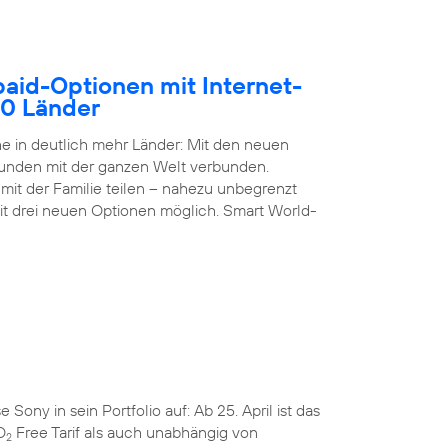
paid-Optionen mit Internet-
50 Länder
 in deutlich mehr Länder: Mit den neuen
Kunden mit der ganzen Welt verbunden.
it der Familie teilen – nahezu unbegrenzt
it drei neuen Optionen möglich. Smart World-
ny in sein Portfolio auf: Ab 25. April ist das
O
Free Tarif als auch unabhängig von
2