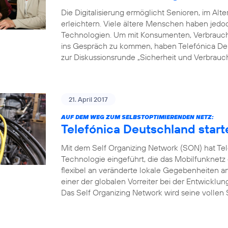
Die Digitalisierung ermöglicht Senioren, im Alte
erleichtern. Viele ältere Menschen haben je
Technologien. Um mit Konsumenten, Verbrauche
ins Gespräch zu kommen, haben Telefónica Deu
zur Diskussionsrunde „Sicherheit und Verbrauch
21. April 2017
AUF DEM WEG ZUM SELBSTOPTIMIERENDEN NETZ:
Telefónica Deutschland start
Mit dem Self Organizing Network (SON) hat Tel
Technologie eingeführt, die das Mobilfunknetz
flexibel an veränderte lokale Gegebenheiten a
einer der globalen Vorreiter bei der Entwicklu
Das Self Organizing Network wird seine vollen S