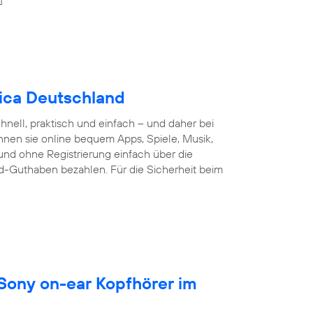
nica Deutschland
nell, praktisch und einfach – und daher bei
nnen sie online bequem Apps, Spiele, Musik,
und ohne Registrierung einfach über die
d-Guthaben bezahlen. Für die Sicherheit beim
 Sony on-ear Kopfhörer im