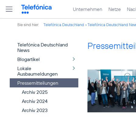
Unternehmen
Netze
Nach
Sie sind hier:
Telefónica Deutschland
Telefónica Deutschland Ne
Pressemitte
Telefónica Deutschland
News
Blogartikel
Lokale
Ausbaumeldungen
Pressemitteilungen
Archiv 2025
Archiv 2024
Archiv 2023