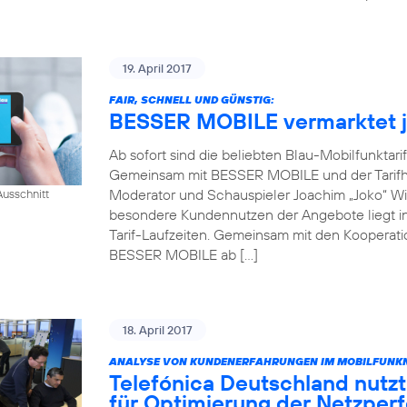
19. April 2017
FAIR, SCHNELL UND GÜNSTIG:
BESSER MOBILE vermarktet je
Ab sofort sind die beliebten Blau-Mobilfunktari
Gemeinsam mit BESSER MOBILE und der Tarifh
Moderator und Schauspieler Joachim „Joko“ Win
usschnitt
besondere Kundennutzen der Angebote liegt in 
Tarif-Laufzeiten. Gemeinsam mit den Kooperati
BESSER MOBILE ab […]
18. April 2017
ANALYSE VON KUNDENERFAHRUNGEN IM MOBILFUNKN
Telefónica Deutschland nutzt
für Optimierung der Netzper