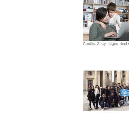
Credits: Gettyimages, Noel