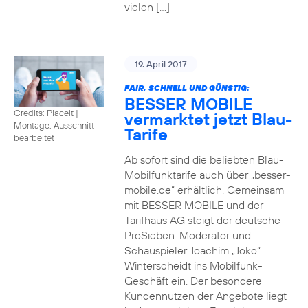
vielen […]
19. April 2017
FAIR, SCHNELL UND GÜNSTIG:
BESSER MOBILE
Credits: Placeit
|
vermarktet jetzt Blau-
Montage, Ausschnitt
Tarife
bearbeitet
Ab sofort sind die beliebten Blau-
Mobilfunktarife auch über „besser-
mobile.de“ erhältlich. Gemeinsam
mit BESSER MOBILE und der
Tarifhaus AG steigt der deutsche
ProSieben-Moderator und
Schauspieler Joachim „Joko“
Winterscheidt ins Mobilfunk-
Geschäft ein. Der besondere
Kundennutzen der Angebote liegt