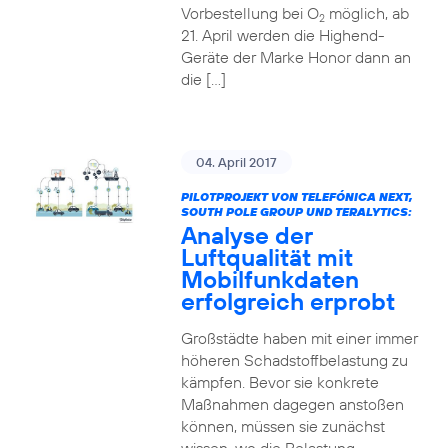
Vorbestellung bei O
möglich, ab
2
21. April werden die Highend-
Geräte der Marke Honor dann an
die […]
04. April 2017
PILOTPROJEKT VON TELEFÓNICA NEXT,
SOUTH POLE GROUP UND TERALYTICS:
Analyse der
Luftqualität mit
Mobilfunkdaten
erfolgreich erprobt
Großstädte haben mit einer immer
höheren Schadstoffbelastung zu
kämpfen. Bevor sie konkrete
Maßnahmen dagegen anstoßen
können, müssen sie zunächst