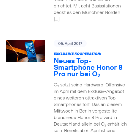
errichtet. Mit acht Basisstationen
deckt es den Münchner Norden
[…]
05. April 2017
EXKLUSIVE KOOPERATION:
Neues Top-
Smartphone Honor 8
Pro nur bei O
2
O
setzt seine Hardware-Offensive
2
im April mit dem Exklusiv-Angebot
eines weiteren attraktiven Top-
Smartphones fort. Das an diesem
Mittwoch in Berlin vorgestellte
brandneue Honor 8 Pro wird in
Deutschland allein bei O
erhältlich
2
sein. Bereits ab 6. April ist eine