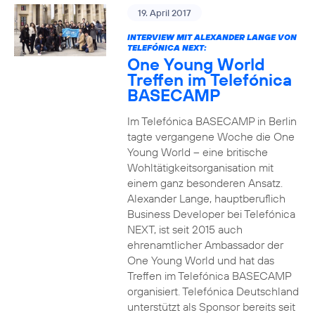
19. April 2017
INTERVIEW MIT ALEXANDER LANGE VON
TELEFÓNICA NEXT:
One Young World
Treffen im Telefónica
BASECAMP
Im Telefónica BASECAMP in Berlin
tagte vergangene Woche die One
Young World – eine britische
Wohltätigkeitsorganisation mit
einem ganz besonderen Ansatz.
Alexander Lange, hauptberuflich
Business Developer bei Telefónica
NEXT, ist seit 2015 auch
ehrenamtlicher Ambassador der
One Young World und hat das
Treffen im Telefónica BASECAMP
organisiert. Telefónica Deutschland
unterstützt als Sponsor bereits seit