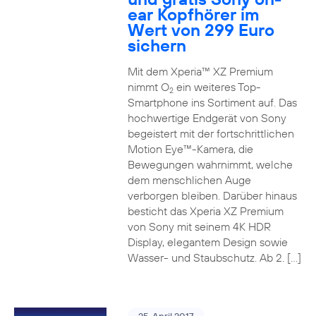
ear Kopfhörer im
Wert von 299 Euro
sichern
Mit dem Xperia™ XZ Premium
nimmt O
ein weiteres Top-
2
Smartphone ins Sortiment auf. Das
hochwertige Endgerät von Sony
begeistert mit der fortschrittlichen
Motion Eye™-Kamera, die
Bewegungen wahrnimmt, welche
dem menschlichen Auge
verborgen bleiben. Darüber hinaus
besticht das Xperia XZ Premium
von Sony mit seinem 4K HDR
Display, elegantem Design sowie
Wasser- und Staubschutz. Ab 2. […]