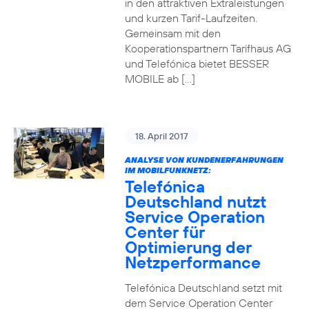
in den attraktiven Extraleistungen
und kurzen Tarif-Laufzeiten.
Gemeinsam mit den
Kooperationspartnern Tarifhaus AG
und Telefónica bietet BESSER
MOBILE ab […]
18. April 2017
ANALYSE VON KUNDENERFAHRUNGEN
IM MOBILFUNKNETZ:
Telefónica
Deutschland nutzt
Service Operation
Center für
Optimierung der
Netzperformance
Telefónica Deutschland setzt mit
dem Service Operation Center