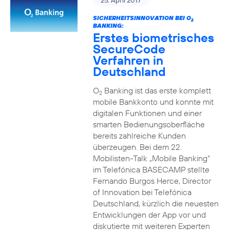
25. April 2017
SICHERHEITSINNOVATION BEI O
2
BANKING:
Erstes biometrisches
SecureCode
Verfahren in
Deutschland
O
Banking ist das erste komplett
2
mobile Bankkonto und konnte mit
digitalen Funktionen und einer
smarten Bedienungsoberfläche
bereits zahlreiche Kunden
überzeugen. Bei dem 22.
Mobilisten-Talk „Mobile Banking“
im Telefónica BASECAMP stellte
Fernando Burgos Herce, Director
of Innovation bei Telefónica
Deutschland, kürzlich die neuesten
Entwicklungen der App vor und
diskutierte mit weiteren Experten