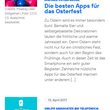
Die besten Apps für
Credits: Pixabay User
das Osterfest
Didgeman
|
Foto: CC0
1.0, Ausschnitt
Zu Ostern wird es immer besonders
bearbeitet
bunt. Bemalte Eier und
selbstgebastelte Dekorationen
läuten die fröhliche und warme
Jahreszeit ein. Denn Ostern steht
nicht nur für ein christliches Fest,
sondern auch für den Beginn des
Frühlings. Auch in dieser Zeit ist das
Smartphone ein sehr guter
Begleiter. Zahlreiche nützliche
Apps für das Osterfest machen
unter anderem […]
13. April 2017
ONLIFE GRADUATES BEI TELEFÓNICA: