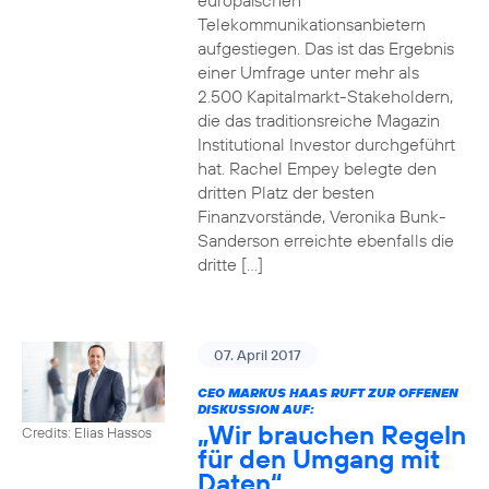
europäischen
Telekommunikationsanbietern
aufgestiegen. Das ist das Ergebnis
einer Umfrage unter mehr als
2.500 Kapitalmarkt-Stakeholdern,
die das traditionsreiche Magazin
Institutional Investor durchgeführt
hat. Rachel Empey belegte den
dritten Platz der besten
Finanzvorstände, Veronika Bunk-
Sanderson erreichte ebenfalls die
dritte […]
07. April 2017
CEO MARKUS HAAS RUFT ZUR OFFENEN
DISKUSSION AUF:
„Wir brauchen Regeln
Credits: Elias Hassos
für den Umgang mit
Daten“