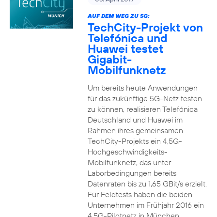
AUF DEM WEG ZU 5G:
TechCity-Projekt von
Telefónica und
Huawei testet
Gigabit-
Mobilfunknetz
Um bereits heute Anwendungen
für das zukünftige 5G-Netz testen
zu können, realisieren Telefónica
Deutschland und Huawei im
Rahmen ihres gemeinsamen
TechCity-Projekts ein 4,5G-
Hochgeschwindigkeits-
Mobilfunknetz, das unter
Laborbedingungen bereits
Datenraten bis zu 1,65 GBit/s erzielt.
Für Feldtests haben die beiden
Unternehmen im Frühjahr 2016 ein
4,5G-Pilotnetz in München