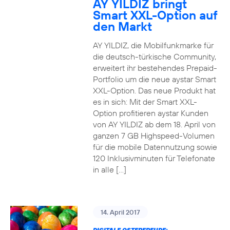
AY YILDIZ bringt
Smart XXL-Option auf
den Markt
AY YILDIZ, die Mobilfunkmarke für
die deutsch-türkische Community,
erweitert ihr bestehendes Prepaid-
Portfolio um die neue aystar Smart
XXL-Option. Das neue Produkt hat
es in sich: Mit der Smart XXL-
Option profitieren aystar Kunden
von AY YILDIZ ab dem 18. April von
ganzen 7 GB Highspeed-Volumen
für die mobile Datennutzung sowie
120 Inklusivminuten für Telefonate
in alle […]
14. April 2017
DIGITALE OSTERFREUDE: