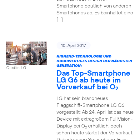
Smartphone deutlich von anderen
Smartphones ab. Es beinhaltet eine
[…]
10. April 2017
HIGHEND-TECHNOLOGIE UND
HOCHWERTIGES DESIGN DER NÄCHSTEN
GENERATION:
Credits: LG
Das Top-Smartphone
LG G6 ab heute im
Vorverkauf bei O
2
LG hat sein brandneues
Flaggschiff-Smartphone LG G6
vorgestellt: Ab 24. April ist das neue
Device mit extragroßem FullVision-
Display bei O
erhältlich, doch
2
schon heute startet der Vorverkauf.
Dabei können Smartphone-Fans