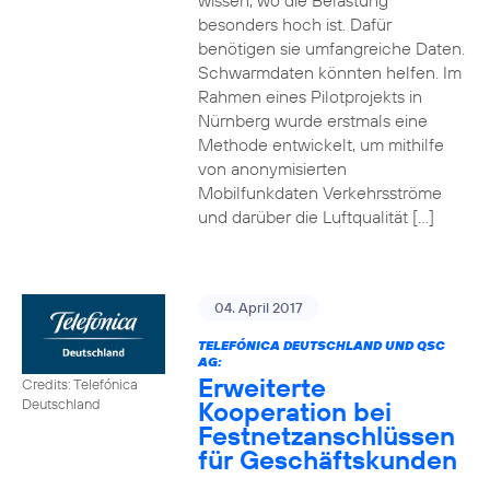
wissen, wo die Belastung
besonders hoch ist. Dafür
benötigen sie umfangreiche Daten.
Schwarmdaten könnten helfen. Im
Rahmen eines Pilotprojekts in
Nürnberg wurde erstmals eine
Methode entwickelt, um mithilfe
von anonymisierten
Mobilfunkdaten Verkehrsströme
und darüber die Luftqualität […]
04. April 2017
TELEFÓNICA DEUTSCHLAND UND QSC
AG:
Erweiterte
Credits: Telefónica
Kooperation bei
Deutschland
Festnetzanschlüssen
für Geschäftskunden