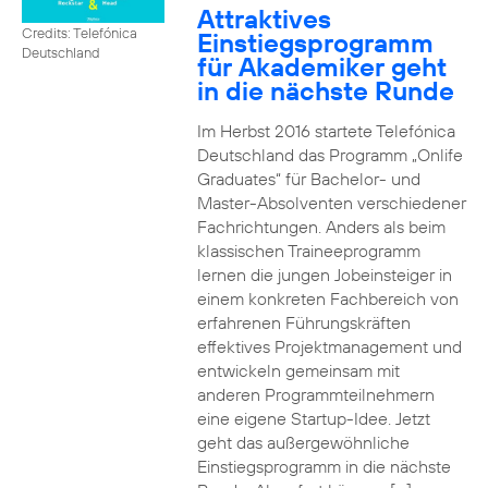
Attraktives
Credits: Telefónica
Einstiegsprogramm
Deutschland
für Akademiker geht
in die nächste Runde
Im Herbst 2016 startete Telefónica
Deutschland das Programm „Onlife
Graduates“ für Bachelor- und
Master-Absolventen verschiedener
Fachrichtungen. Anders als beim
klassischen Traineeprogramm
lernen die jungen Jobeinsteiger in
einem konkreten Fachbereich von
erfahrenen Führungskräften
effektives Projektmanagement und
entwickeln gemeinsam mit
anderen Programmteilnehmern
eine eigene Startup-Idee. Jetzt
geht das außergewöhnliche
Einstiegsprogramm in die nächste