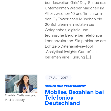
bundesweiten Girls‘ Day. So lud das
Unternehmen wieder Mädchen im
Alter zwischen 10 und 16 Jahren in
den O
Tower nach München ein.
2
20 Schülerinnen nutzten die
Gelegenheit, digitale und
technische Berufe bei Telefónica
kennenzulernen: Sie probierten das
Echtzeit-Datenanalyse-Tool
„Analytical Insights Center“ aus,
bekamen eine Führung […]
27. April 2017
SICHER UND TRANSPARENT:
Mobiles Bezahlen bei
Credits: Gettyimages,
Telefónica
Paul Bradbury
Deutschland