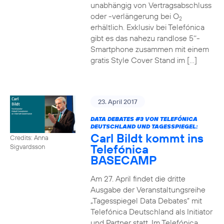
unabhängig von Vertragsabschluss
oder -verlängerung bei O
2
erhältlich. Exklusiv bei Telefónica
gibt es das nahezu randlose 5‘‘-
Smartphone zusammen mit einem
gratis Style Cover Stand im […]
23. April 2017
DATA DEBATES
#3
VON TELEFÓNICA
DEUTSCHLAND UND TAGESSPIEGEL:
Carl Bildt kommt ins
Credits: Anna
Telefónica
Sigvardsson
BASECAMP
Am 27. April findet die dritte
Ausgabe der Veranstaltungsreihe
„Tagesspiegel Data Debates“ mit
Telefónica Deutschland als Initiator
und Partner statt. Im Telefónica