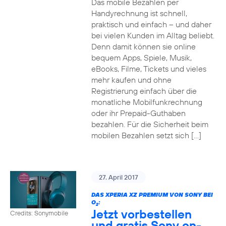
Das mobile Bezahlen per
Handyrechnung ist schnell,
praktisch und einfach – und daher
bei vielen Kunden im Alltag beliebt.
Denn damit können sie online
bequem Apps, Spiele, Musik,
eBooks, Filme, Tickets und vieles
mehr kaufen und ohne
Registrierung einfach über die
monatliche Mobilfunkrechnung
oder ihr Prepaid-Guthaben
bezahlen. Für die Sicherheit beim
mobilen Bezahlen setzt sich […]
27. April 2017
DAS XPERIA XZ PREMIUM VON SONY BEI
O
:
2
Jetzt vorbestellen
Credits: Sonymobile
und gratis Sony on-