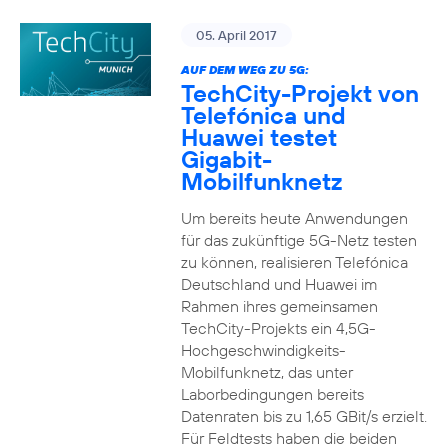
05. April 2017
AUF DEM WEG ZU 5G:
TechCity-Projekt von
Telefónica und
Huawei testet
Gigabit-
Mobilfunknetz
Um bereits heute Anwendungen
für das zukünftige 5G-Netz testen
zu können, realisieren Telefónica
Deutschland und Huawei im
Rahmen ihres gemeinsamen
TechCity-Projekts ein 4,5G-
Hochgeschwindigkeits-
Mobilfunknetz, das unter
Laborbedingungen bereits
Datenraten bis zu 1,65 GBit/s erzielt.
Für Feldtests haben die beiden