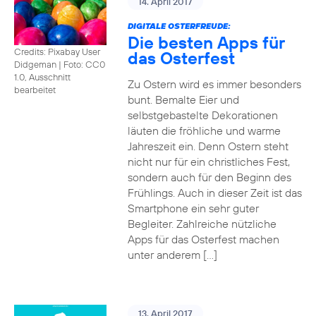
14. April 2017
DIGITALE OSTERFREUDE:
Die besten Apps für
Credits: Pixabay User
das Osterfest
Didgeman
|
Foto: CC0
1.0, Ausschnitt
Zu Ostern wird es immer besonders
bearbeitet
bunt. Bemalte Eier und
selbstgebastelte Dekorationen
läuten die fröhliche und warme
Jahreszeit ein. Denn Ostern steht
nicht nur für ein christliches Fest,
sondern auch für den Beginn des
Frühlings. Auch in dieser Zeit ist das
Smartphone ein sehr guter
Begleiter. Zahlreiche nützliche
Apps für das Osterfest machen
unter anderem […]
13. April 2017