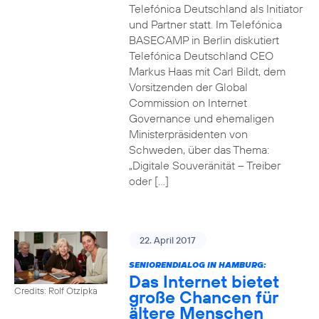
Telefónica Deutschland als Initiator
und Partner statt. Im Telefónica
BASECAMP in Berlin diskutiert
Telefónica Deutschland CEO
Markus Haas mit Carl Bildt, dem
Vorsitzenden der Global
Commission on Internet
Governance und ehemaligen
Ministerpräsidenten von
Schweden, über das Thema:
„Digitale Souveränität – Treiber
oder […]
22. April 2017
SENIORENDIALOG IN HAMBURG:
Das Internet bietet
Credits: Rolf Otzipka
große Chancen für
ältere Menschen