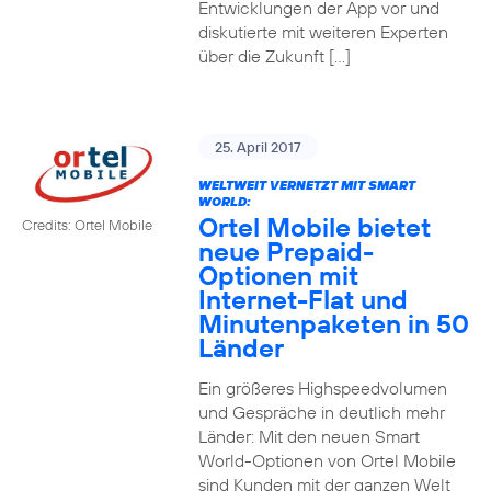
Entwicklungen der App vor und
diskutierte mit weiteren Experten
über die Zukunft […]
25. April 2017
WELTWEIT VERNETZT MIT SMART
WORLD:
Ortel Mobile bietet
Credits: Ortel Mobile
neue Prepaid-
Optionen mit
Internet-Flat und
Minutenpaketen in 50
Länder
Ein größeres Highspeedvolumen
und Gespräche in deutlich mehr
Länder: Mit den neuen Smart
World-Optionen von Ortel Mobile
sind Kunden mit der ganzen Welt