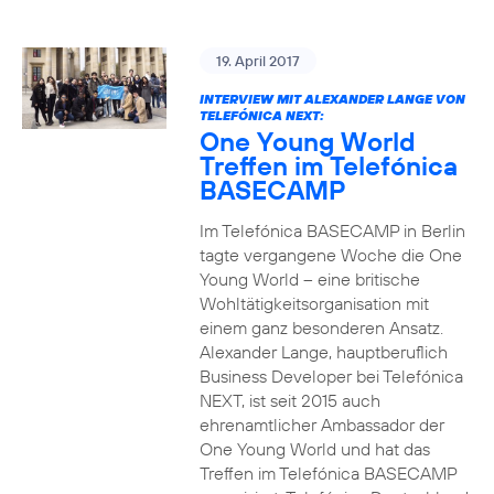
19. April 2017
INTERVIEW MIT ALEXANDER LANGE VON
TELEFÓNICA NEXT:
One Young World
Treffen im Telefónica
BASECAMP
Im Telefónica BASECAMP in Berlin
tagte vergangene Woche die One
Young World – eine britische
Wohltätigkeitsorganisation mit
einem ganz besonderen Ansatz.
Alexander Lange, hauptberuflich
Business Developer bei Telefónica
NEXT, ist seit 2015 auch
ehrenamtlicher Ambassador der
One Young World und hat das
Treffen im Telefónica BASECAMP