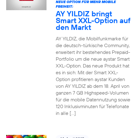
NEUE OPTION FÜR MEHR MOBILE
FREIHEIT:
AY YILDIZ bringt
Smart XXL-Option auf
den Markt
AY YILDIZ, die Mobilfunkmarke für
die deutsch-türkische Community,
erweitert ihr bestehendes Prepaid-
Portfolio um die neue aystar Smart
XXL-Option. Das neue Produkt hat
es in sich: Mit der Smart XXL-
Option profitieren aystar Kunden
von AY YILDIZ ab dem 18. April von
ganzen 7 GB Highspeed-Volumen
für die mobile Datennutzung sowie
120 Inklusivminuten für Telefonate
in alle […]