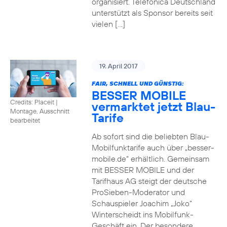
organisiert. Telefónica Deutschland
unterstützt als Sponsor bereits seit
vielen […]
19. April 2017
FAIR, SCHNELL UND GÜNSTIG:
BESSER MOBILE
Credits: Placeit
|
vermarktet jetzt Blau-
Montage, Ausschnitt
Tarife
bearbeitet
Ab sofort sind die beliebten Blau-
Mobilfunktarife auch über „besser-
mobile.de“ erhältlich. Gemeinsam
mit BESSER MOBILE und der
Tarifhaus AG steigt der deutsche
ProSieben-Moderator und
Schauspieler Joachim „Joko“
Winterscheidt ins Mobilfunk-
Geschäft ein. Der besondere