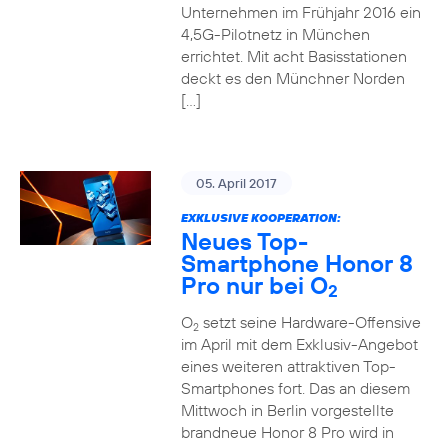
Unternehmen im Frühjahr 2016 ein
4,5G-Pilotnetz in München
errichtet. Mit acht Basisstationen
deckt es den Münchner Norden
[…]
05. April 2017
EXKLUSIVE KOOPERATION:
Neues Top-
Smartphone Honor 8
Pro nur bei O
2
O
setzt seine Hardware-Offensive
2
im April mit dem Exklusiv-Angebot
eines weiteren attraktiven Top-
Smartphones fort. Das an diesem
Mittwoch in Berlin vorgestellte
brandneue Honor 8 Pro wird in