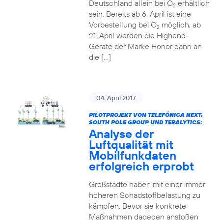
Deutschland allein bei O
erhältlich
2
sein. Bereits ab 6. April ist eine
Vorbestellung bei O
möglich, ab
2
21. April werden die Highend-
Geräte der Marke Honor dann an
die […]
04. April 2017
PILOTPROJEKT VON TELEFÓNICA NEXT,
SOUTH POLE GROUP UND TERALYTICS:
Analyse der
Luftqualität mit
Mobilfunkdaten
erfolgreich erprobt
Großstädte haben mit einer immer
höheren Schadstoffbelastung zu
kämpfen. Bevor sie konkrete
Maßnahmen dagegen anstoßen