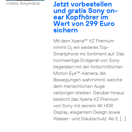
Jetzt vorbestellen
Credits: Sonymobile
und gratis Sony on-
ear Kopfhörer im
Wert von 299 Euro
sichern
Mit dem Xperia™ XZ Premium
nimmt O
ein weiteres Top-
2
Smartphone ins Sortiment auf. Das
hochwertige Endgerät von Sony
begeistert mit der fortschrittlichen
Motion Eye™-Kamera, die
Bewegungen wahrnimmt, welche
dem menschlichen Auge
verborgen bleiben. Darüber hinaus
besticht das Xperia XZ Premium
von Sony mit seinem 4K HDR
Display, elegantem Design sowie
Wasser- und Staubschutz. Ab 2. […]