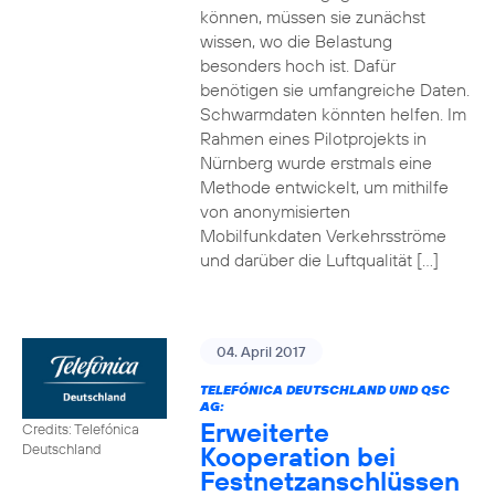
können, müssen sie zunächst
wissen, wo die Belastung
besonders hoch ist. Dafür
benötigen sie umfangreiche Daten.
Schwarmdaten könnten helfen. Im
Rahmen eines Pilotprojekts in
Nürnberg wurde erstmals eine
Methode entwickelt, um mithilfe
von anonymisierten
Mobilfunkdaten Verkehrsströme
und darüber die Luftqualität […]
04. April 2017
TELEFÓNICA DEUTSCHLAND UND QSC
AG:
Erweiterte
Credits: Telefónica
Kooperation bei
Deutschland
Festnetzanschlüssen