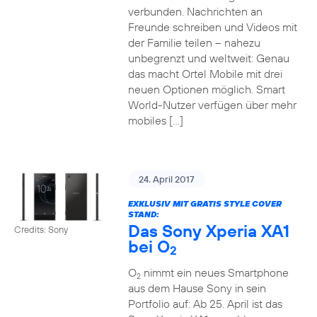
verbunden. Nachrichten an
Freunde schreiben und Videos mit
der Familie teilen – nahezu
unbegrenzt und weltweit: Genau
das macht Ortel Mobile mit drei
neuen Optionen möglich. Smart
World-Nutzer verfügen über mehr
mobiles […]
24. April 2017
EXKLUSIV MIT GRATIS STYLE COVER
STAND:
Das Sony Xperia XA1
Credits: Sony
bei O
2
O
nimmt ein neues Smartphone
2
aus dem Hause Sony in sein
Portfolio auf: Ab 25. April ist das