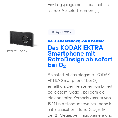
Einstiegsprogramm in die nächste
Runde. Ab sofort können […]
11. April 2017
HALB SMARTPHONE, HALB KAMERA:
Das KODAK EKTRA
Credits: Kodak
Smartphone mit
RetroDesign ab sofort
bei O
2
Ab sofort ist das elegante „KODAK
EKTRA Smartphone“ bei O
2
erhältlich. Der Hersteller kombiniert
bei diesem Modell, bei dem die
gleichnamige Kompaktkamera von
1941 Pate stand, innovative Technik
mit klassischem RetroDesign. Mit
der 21 Megapixel Hauptkamera und