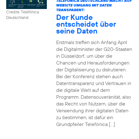
TELEFÓNICA DEUTSCHLAND MACHT AUF
WEBSITE UMGANG MIT DATEN
TRANSPARENT:
Credits: Telefónica
Der Kunde
Deutschland
entscheidet über
seine Daten
Erstmals treffen sich Anfang April
die Digitalminister der G20-Staaten
in Düsseldorf, um über die
Chancen und Herausforderungen
der Digitalisierung zu diskutieren.
Bei der Konferenz stehen auch
Datentransparenz und Vertrauen in
die digitale Welt auf dem
Programm. Datensouveränität, also
das Recht von Nutzern, über die
Verwendung ihrer digitalen Daten
zu bestimmen, ist dafür ein
Grundpfeiler. Telefónica […]