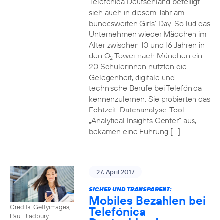
Telefónica Deutschland beteiligt
sich auch in diesem Jahr am
bundesweiten Girls‘ Day. So lud das
Unternehmen wieder Mädchen im
Alter zwischen 10 und 16 Jahren in
den O
Tower nach München ein.
2
20 Schülerinnen nutzten die
Gelegenheit, digitale und
technische Berufe bei Telefónica
kennenzulernen: Sie probierten das
Echtzeit-Datenanalyse-Tool
„Analytical Insights Center“ aus,
bekamen eine Führung […]
27. April 2017
SICHER UND TRANSPARENT:
Mobiles Bezahlen bei
Credits: Gettyimages,
Telefónica
Paul Bradbury