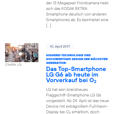
der 13 Megapixel Frontkamera hebt
sich das KODAK EKTRA
Smartphone deutlich von anderen
Smartphones ab. Es beinhaltet eine
[…]
10. April 2017
HIGHEND-TECHNOLOGIE UND
HOCHWERTIGES DESIGN DER NÄCHSTEN
GENERATION:
Credits: LG
Das Top-Smartphone
LG G6 ab heute im
Vorverkauf bei O
2
LG hat sein brandneues
Flaggschiff-Smartphone LG G6
vorgestellt: Ab 24. April ist das neue
Device mit extragroßem FullVision-
Display bei O
erhältlich, doch
2