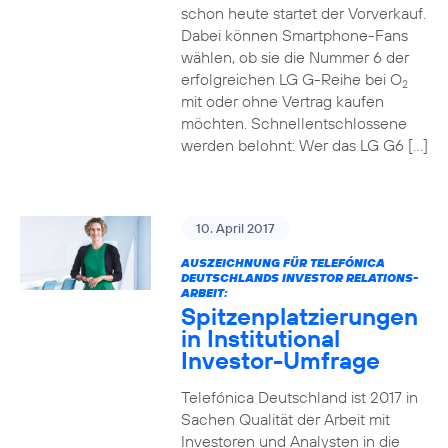
schon heute startet der Vorverkauf.
Dabei können Smartphone-Fans
wählen, ob sie die Nummer 6 der
erfolgreichen LG G-Reihe bei O
2
mit oder ohne Vertrag kaufen
möchten. Schnellentschlossene
werden belohnt: Wer das LG G6 […]
10. April 2017
AUSZEICHNUNG FÜR TELEFÓNICA
DEUTSCHLANDS INVESTOR RELATIONS-
ARBEIT:
Spitzenplatzierungen
in Institutional
Investor-Umfrage
Telefónica Deutschland ist 2017 in
Sachen Qualität der Arbeit mit
Investoren und Analysten in die