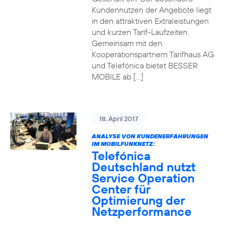
Kundennutzen der Angebote liegt
in den attraktiven Extraleistungen
und kurzen Tarif-Laufzeiten.
Gemeinsam mit den
Kooperationspartnern Tarifhaus AG
und Telefónica bietet BESSER
MOBILE ab […]
18. April 2017
ANALYSE VON KUNDENERFAHRUNGEN
IM MOBILFUNKNETZ:
Telefónica
Deutschland nutzt
Service Operation
Center für
Optimierung der
Netzperformance