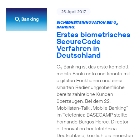
25. April 2017
SICHERHEITSINNOVATION BEI O
2
BANKING:
Erstes biometrisches
SecureCode
Verfahren in
Deutschland
O
Banking ist das erste komplett
2
mobile Bankkonto und konnte mit
digitalen Funktionen und einer
smarten Bedienungsoberfläche
bereits zahlreiche Kunden
überzeugen. Bei dem 22.
Mobilisten-Talk „Mobile Banking“
im Telefónica BASECAMP stellte
Fernando Burgos Herce, Director
of Innovation bei Telefónica
Deutschland, kürzlich die neuesten