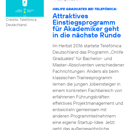
ONLIFE GRADUATES BEI TELEFÓNICA:
Attraktives
Credits: Telefónica
Einstiegsprogramm
Deutschland
für Akademiker geht
in die nächste Runde
Im Herbst 2016 startete Telefónica
Deutschland das Programm „Onlife
Graduates“ für Bachelor- und
Master-Absolventen verschiedener
Fachrichtungen. Anders als beim
klassischen Traineeprogramm
lernen die jungen Jobeinsteiger in
einem konkreten Fachbereich von
erfahrenen Führungskräften
effektives Projektmanagement und
entwickeln gemeinsam mit
anderen Programmteilnehmern
eine eigene Startup-Idee. Jetzt
geht das außergewöhnliche