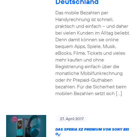
Deutschland
Das mobile Bezahlen per
Handyrechnung ist schnell,
praktisch und einfach – und daher
bei vielen Kunden im Alltag beliebt.
Denn damit können sie online
bequem Apps, Spiele, Musik,
eBooks, Filme, Tickets und vieles
mehr kaufen und ohne
Registrierung einfach über die
monatliche Mobilfunkrechnung
oder ihr Prepaid-Guthaben
bezahlen. Für die Sicherheit beim
mobilen Bezahlen setzt sich […]
27. April 2017
DAS XPERIA XZ PREMIUM VON SONY BEI
O
:
2