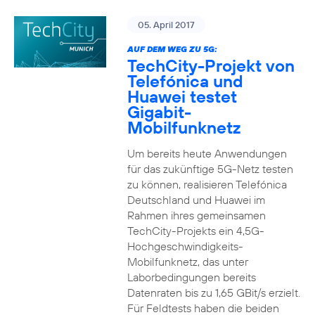
05. April 2017
AUF DEM WEG ZU 5G:
TechCity-Projekt von
Telefónica und
Huawei testet
Gigabit-
Mobilfunknetz
Um bereits heute Anwendungen
für das zukünftige 5G-Netz testen
zu können, realisieren Telefónica
Deutschland und Huawei im
Rahmen ihres gemeinsamen
TechCity-Projekts ein 4,5G-
Hochgeschwindigkeits-
Mobilfunknetz, das unter
Laborbedingungen bereits
Datenraten bis zu 1,65 GBit/s erzielt.
Für Feldtests haben die beiden