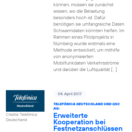
können, müssen sie zunächst
wissen, wo die Belastung
besonders hoch ist. Dafür
benötigen sie umfangreiche Daten.
Schwarmdaten könnten helfen. Im
Rahmen eines Pilotprojekts in
Nürnberg wurde erstmals eine
Methode entwickelt, um mithilfe
von anonymisierten
Mobilfunkdaten Verkehrsströme
und darüber die Luftqualität […]
04. April 2017
TELEFÓNICA DEUTSCHLAND UND QSC
AG:
Erweiterte
Credits: Telefónica
Kooperation bei
Deutschland
Festnetzanschlüssen