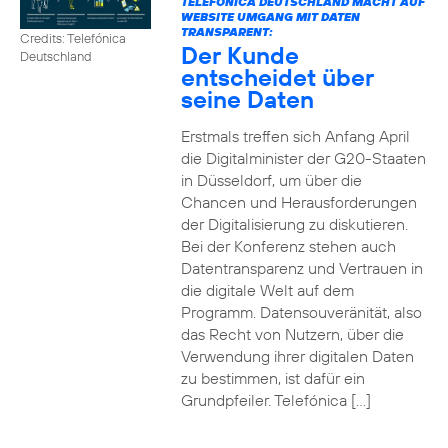
TELEFÓNICA DEUTSCHLAND MACHT AUF
WEBSITE UMGANG MIT DATEN
TRANSPARENT:
Credits: Telefónica
Der Kunde
Deutschland
entscheidet über
seine Daten
Erstmals treffen sich Anfang April
die Digitalminister der G20-Staaten
in Düsseldorf, um über die
Chancen und Herausforderungen
der Digitalisierung zu diskutieren.
Bei der Konferenz stehen auch
Datentransparenz und Vertrauen in
die digitale Welt auf dem
Programm. Datensouveränität, also
das Recht von Nutzern, über die
Verwendung ihrer digitalen Daten
zu bestimmen, ist dafür ein
Grundpfeiler. Telefónica […]