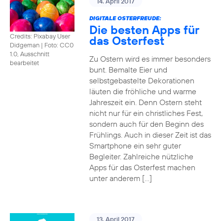
14. April 2017
DIGITALE OSTERFREUDE:
Die besten Apps für
Credits: Pixabay User
das Osterfest
Didgeman
|
Foto: CC0
1.0, Ausschnitt
Zu Ostern wird es immer besonders
bearbeitet
bunt. Bemalte Eier und
selbstgebastelte Dekorationen
läuten die fröhliche und warme
Jahreszeit ein. Denn Ostern steht
nicht nur für ein christliches Fest,
sondern auch für den Beginn des
Frühlings. Auch in dieser Zeit ist das
Smartphone ein sehr guter
Begleiter. Zahlreiche nützliche
Apps für das Osterfest machen
unter anderem […]
13. April 2017