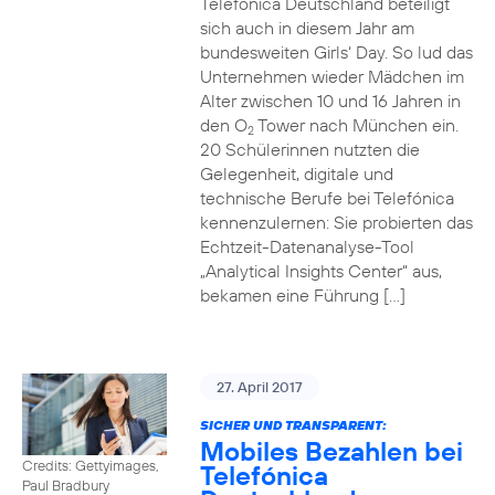
Telefónica Deutschland beteiligt
sich auch in diesem Jahr am
bundesweiten Girls‘ Day. So lud das
Unternehmen wieder Mädchen im
Alter zwischen 10 und 16 Jahren in
den O
Tower nach München ein.
2
20 Schülerinnen nutzten die
Gelegenheit, digitale und
technische Berufe bei Telefónica
kennenzulernen: Sie probierten das
Echtzeit-Datenanalyse-Tool
„Analytical Insights Center“ aus,
bekamen eine Führung […]
27. April 2017
SICHER UND TRANSPARENT:
Mobiles Bezahlen bei
Credits: Gettyimages,
Telefónica
Paul Bradbury