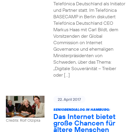
Telefónica Deutschland als Initiator
und Partner statt. Im Telefónica
BASECAMP in Berlin diskutiert
Telefónica Deutschland CEO
Markus Haas mit Carl Bildt, dem
Vorsitzenden der Global
Commission on Internet
Governance und ehemaligen
Ministerpräsidenten von
Schweden, über das Thema:
„Digitale Souveränität – Treiber
oder […]
22. April 2017
SENIORENDIALOG IN HAMBURG:
Das Internet bietet
Credits: Rolf Otzipka
große Chancen für
ältere Menschen