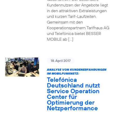
Kundennutzen der Angebote liegt
in den attraktiven Extraleistungen
und kurzen Tarif-Laufzeiten.
Gemeinsam mit den
Kooperationspartnern Tarifhaus AG
und Telefónica bietet BESSER
MOBILE ab […]
18. April 2017
ANALYSE VON KUNDENERFAHRUNGEN
IM MOBILFUNKNETZ:
Telefónica
Deutschland nutzt
Service Operation
Center für
Optimierung der
Netzperformance