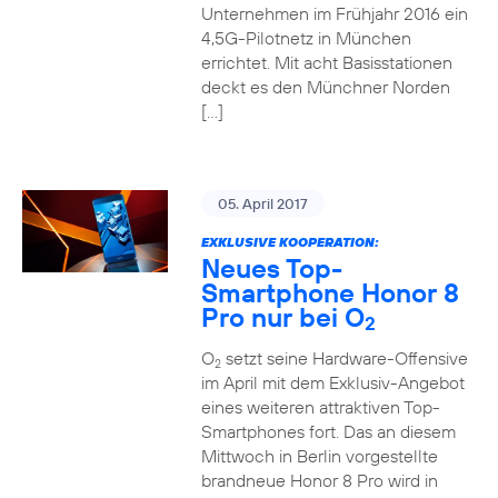
Unternehmen im Frühjahr 2016 ein
4,5G-Pilotnetz in München
errichtet. Mit acht Basisstationen
deckt es den Münchner Norden
[…]
05. April 2017
EXKLUSIVE KOOPERATION:
Neues Top-
Smartphone Honor 8
Pro nur bei O
2
O
setzt seine Hardware-Offensive
2
im April mit dem Exklusiv-Angebot
eines weiteren attraktiven Top-
Smartphones fort. Das an diesem
Mittwoch in Berlin vorgestellte
brandneue Honor 8 Pro wird in