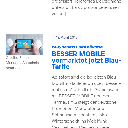
organisiert. Telefónica Deutschland
unterstützt als Sponsor bereits seit
vielen […]
19. April 2017
FAIR, SCHNELL UND GÜNSTIG:
BESSER MOBILE
Credits: Placeit
|
vermarktet jetzt Blau-
Montage, Ausschnitt
Tarife
bearbeitet
Ab sofort sind die beliebten Blau-
Mobilfunktarife auch über „besser-
mobile.de“ erhältlich. Gemeinsam
mit BESSER MOBILE und der
Tarifhaus AG steigt der deutsche
ProSieben-Moderator und
Schauspieler Joachim „Joko“
Winterscheidt ins Mobilfunk-
Geschäft ein. Der besondere