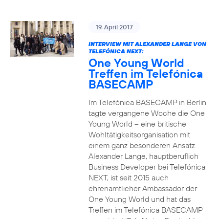
19. April 2017
INTERVIEW MIT ALEXANDER LANGE VON
TELEFÓNICA NEXT:
One Young World
Treffen im Telefónica
BASECAMP
Im Telefónica BASECAMP in Berlin
tagte vergangene Woche die One
Young World – eine britische
Wohltätigkeitsorganisation mit
einem ganz besonderen Ansatz.
Alexander Lange, hauptberuflich
Business Developer bei Telefónica
NEXT, ist seit 2015 auch
ehrenamtlicher Ambassador der
One Young World und hat das
Treffen im Telefónica BASECAMP