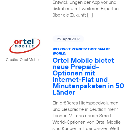
Entwicklungen der App vor und
diskutierte mit weiteren Experten
über die Zukunft […]
25. April 2017
WELTWEIT VERNETZT MIT SMART
WORLD:
Ortel Mobile bietet
Credits: Ortel Mobile
neue Prepaid-
Optionen mit
Internet-Flat und
Minutenpaketen in 50
Länder
Ein größeres Highspeedvolumen
und Gespräche in deutlich mehr
Länder: Mit den neuen Smart
World-Optionen von Ortel Mobile
sind Kunden mit der ganzen Welt