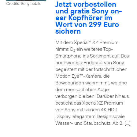
Jetzt vorbestellen
Credits: Sonymobile
und gratis Sony on-
ear Kopfhörer im
Wert von 299 Euro
sichern
Mit dem Xperia™ XZ Premium
nimmt O
ein weiteres Top-
2
Smartphone ins Sortiment auf. Das
hochwertige Endgerät von Sony
begeistert mit der fortschrittlichen
Motion Eye™-Kamera, die
Bewegungen wahrnimmt, welche
dem menschlichen Auge
verborgen bleiben. Darüber hinaus
besticht das Xperia XZ Premium
von Sony mit seinem 4K HDR
Display, elegantem Design sowie
Wasser- und Staubschutz. Ab 2. […]