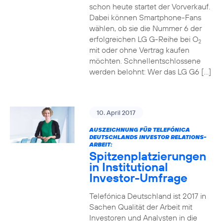
schon heute startet der Vorverkauf.
Dabei können Smartphone-Fans
wählen, ob sie die Nummer 6 der
erfolgreichen LG G-Reihe bei O
2
mit oder ohne Vertrag kaufen
möchten. Schnellentschlossene
werden belohnt: Wer das LG G6 […]
10. April 2017
AUSZEICHNUNG FÜR TELEFÓNICA
DEUTSCHLANDS INVESTOR RELATIONS-
ARBEIT:
Spitzenplatzierungen
in Institutional
Investor-Umfrage
Telefónica Deutschland ist 2017 in
Sachen Qualität der Arbeit mit
Investoren und Analysten in die