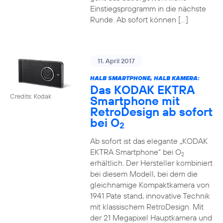
Einstiegsprogramm in die nächste
Runde. Ab sofort können […]
11. April 2017
HALB SMARTPHONE, HALB KAMERA:
Das KODAK EKTRA
Credits: Kodak
Smartphone mit
RetroDesign ab sofort
bei O
2
Ab sofort ist das elegante „KODAK
EKTRA Smartphone“ bei O
2
erhältlich. Der Hersteller kombiniert
bei diesem Modell, bei dem die
gleichnamige Kompaktkamera von
1941 Pate stand, innovative Technik
mit klassischem RetroDesign. Mit
der 21 Megapixel Hauptkamera und