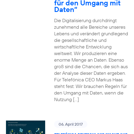
für den Umgang mit
Daten“
Die Digitalisierung durchdringt
zunehmend alle Bereiche unseres
Lebens und verändert grundlegend
die gesellschaftliche und
wirtschaftliche Entwicklung
weltweit. Wir produzieren eine
enorme Menge an Daten. Ebenso
groß sind die Chancen, die sich aus
der Analyse dieser Daten ergeben.
Für Telefónica CEO Markus Haas
steht fest: Wir brauchen Regeln für
den Umgang mit Daten, wenn die
Nutzung […]
06. April 2017