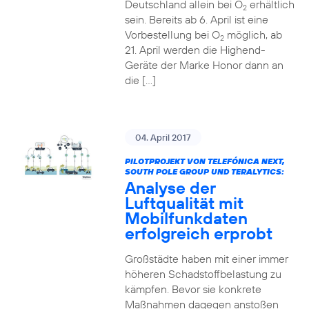
Deutschland allein bei O
erhältlich
2
sein. Bereits ab 6. April ist eine
Vorbestellung bei O
möglich, ab
2
21. April werden die Highend-
Geräte der Marke Honor dann an
die […]
04. April 2017
PILOTPROJEKT VON TELEFÓNICA NEXT,
SOUTH POLE GROUP UND TERALYTICS:
Analyse der
Luftqualität mit
Mobilfunkdaten
erfolgreich erprobt
Großstädte haben mit einer immer
höheren Schadstoffbelastung zu
kämpfen. Bevor sie konkrete
Maßnahmen dagegen anstoßen