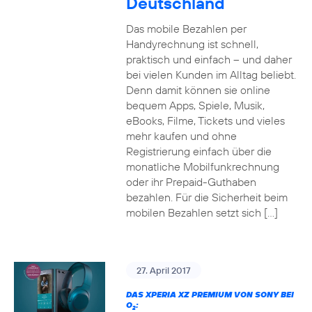
Deutschland
Das mobile Bezahlen per
Handyrechnung ist schnell,
praktisch und einfach – und daher
bei vielen Kunden im Alltag beliebt.
Denn damit können sie online
bequem Apps, Spiele, Musik,
eBooks, Filme, Tickets und vieles
mehr kaufen und ohne
Registrierung einfach über die
monatliche Mobilfunkrechnung
oder ihr Prepaid-Guthaben
bezahlen. Für die Sicherheit beim
mobilen Bezahlen setzt sich […]
27. April 2017
DAS XPERIA XZ PREMIUM VON SONY BEI
O
:
2