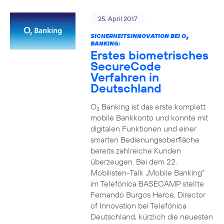
25. April 2017
SICHERHEITSINNOVATION BEI O
2
BANKING:
Erstes biometrisches
SecureCode
Verfahren in
Deutschland
O
Banking ist das erste komplett
2
mobile Bankkonto und konnte mit
digitalen Funktionen und einer
smarten Bedienungsoberfläche
bereits zahlreiche Kunden
überzeugen. Bei dem 22.
Mobilisten-Talk „Mobile Banking“
im Telefónica BASECAMP stellte
Fernando Burgos Herce, Director
of Innovation bei Telefónica
Deutschland, kürzlich die neuesten