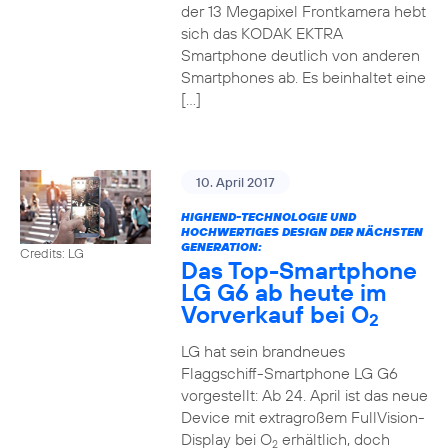
der 13 Megapixel Frontkamera hebt
sich das KODAK EKTRA
Smartphone deutlich von anderen
Smartphones ab. Es beinhaltet eine
[…]
10. April 2017
HIGHEND-TECHNOLOGIE UND
HOCHWERTIGES DESIGN DER NÄCHSTEN
GENERATION:
Credits: LG
Das Top-Smartphone
LG G6 ab heute im
Vorverkauf bei O
2
LG hat sein brandneues
Flaggschiff-Smartphone LG G6
vorgestellt: Ab 24. April ist das neue
Device mit extragroßem FullVision-
Display bei O
erhältlich, doch
2