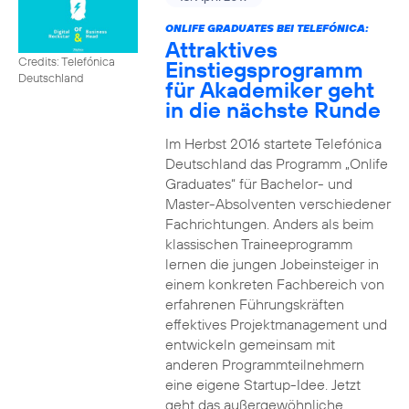
ONLIFE GRADUATES BEI TELEFÓNICA:
Attraktives
Credits: Telefónica
Einstiegsprogramm
Deutschland
für Akademiker geht
in die nächste Runde
Im Herbst 2016 startete Telefónica
Deutschland das Programm „Onlife
Graduates“ für Bachelor- und
Master-Absolventen verschiedener
Fachrichtungen. Anders als beim
klassischen Traineeprogramm
lernen die jungen Jobeinsteiger in
einem konkreten Fachbereich von
erfahrenen Führungskräften
effektives Projektmanagement und
entwickeln gemeinsam mit
anderen Programmteilnehmern
eine eigene Startup-Idee. Jetzt
geht das außergewöhnliche