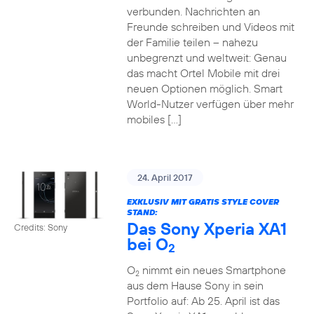
verbunden. Nachrichten an
Freunde schreiben und Videos mit
der Familie teilen – nahezu
unbegrenzt und weltweit: Genau
das macht Ortel Mobile mit drei
neuen Optionen möglich. Smart
World-Nutzer verfügen über mehr
mobiles […]
24. April 2017
EXKLUSIV MIT GRATIS STYLE COVER
STAND:
Das Sony Xperia XA1
Credits: Sony
bei O
2
O
nimmt ein neues Smartphone
2
aus dem Hause Sony in sein
Portfolio auf: Ab 25. April ist das