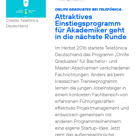
ONLIFE GRADUATES BEI TELEFÓNICA:
Attraktives
Credits: Telefónica
Einstiegsprogramm
Deutschland
für Akademiker geht
in die nächste Runde
Im Herbst 2016 startete Telefónica
Deutschland das Programm „Onlife
Graduates“ für Bachelor- und
Master-Absolventen verschiedener
Fachrichtungen. Anders als beim
klassischen Traineeprogramm
lernen die jungen Jobeinsteiger in
einem konkreten Fachbereich von
erfahrenen Führungskräften
effektives Projektmanagement und
entwickeln gemeinsam mit
anderen Programmteilnehmern
eine eigene Startup-Idee. Jetzt
geht das außergewöhnliche