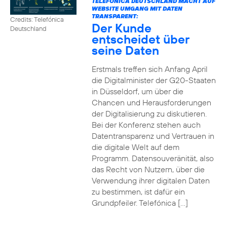
TELEFÓNICA DEUTSCHLAND MACHT AUF
WEBSITE UMGANG MIT DATEN
TRANSPARENT:
Credits: Telefónica
Der Kunde
Deutschland
entscheidet über
seine Daten
Erstmals treffen sich Anfang April
die Digitalminister der G20-Staaten
in Düsseldorf, um über die
Chancen und Herausforderungen
der Digitalisierung zu diskutieren.
Bei der Konferenz stehen auch
Datentransparenz und Vertrauen in
die digitale Welt auf dem
Programm. Datensouveränität, also
das Recht von Nutzern, über die
Verwendung ihrer digitalen Daten
zu bestimmen, ist dafür ein
Grundpfeiler. Telefónica […]