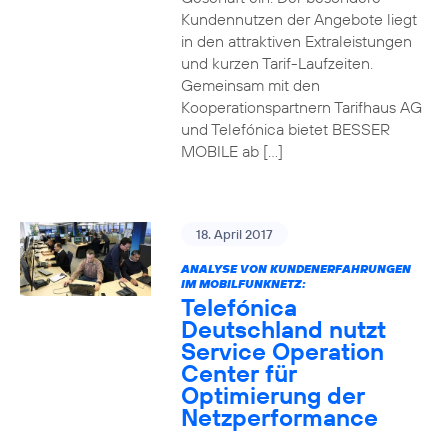
Kundennutzen der Angebote liegt
in den attraktiven Extraleistungen
und kurzen Tarif-Laufzeiten.
Gemeinsam mit den
Kooperationspartnern Tarifhaus AG
und Telefónica bietet BESSER
MOBILE ab […]
18. April 2017
ANALYSE VON KUNDENERFAHRUNGEN
IM MOBILFUNKNETZ:
Telefónica
Deutschland nutzt
Service Operation
Center für
Optimierung der
Netzperformance