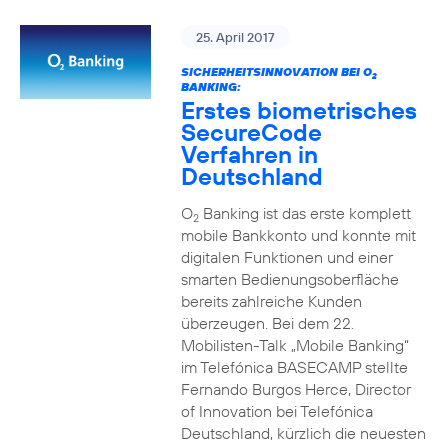
25. April 2017
SICHERHEITSINNOVATION BEI O
2
BANKING:
Erstes biometrisches
SecureCode
Verfahren in
Deutschland
O
Banking ist das erste komplett
2
mobile Bankkonto und konnte mit
digitalen Funktionen und einer
smarten Bedienungsoberfläche
bereits zahlreiche Kunden
überzeugen. Bei dem 22.
Mobilisten-Talk „Mobile Banking“
im Telefónica BASECAMP stellte
Fernando Burgos Herce, Director
of Innovation bei Telefónica
Deutschland, kürzlich die neuesten