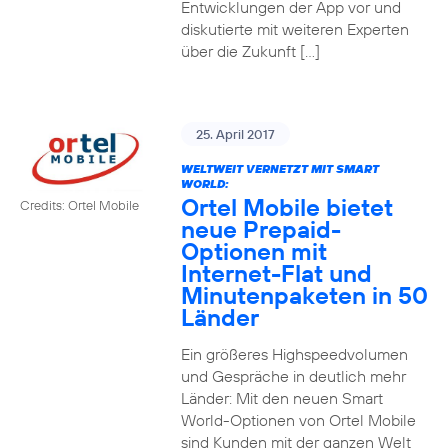
Entwicklungen der App vor und
diskutierte mit weiteren Experten
über die Zukunft […]
25. April 2017
WELTWEIT VERNETZT MIT SMART
WORLD:
Ortel Mobile bietet
Credits: Ortel Mobile
neue Prepaid-
Optionen mit
Internet-Flat und
Minutenpaketen in 50
Länder
Ein größeres Highspeedvolumen
und Gespräche in deutlich mehr
Länder: Mit den neuen Smart
World-Optionen von Ortel Mobile
sind Kunden mit der ganzen Welt