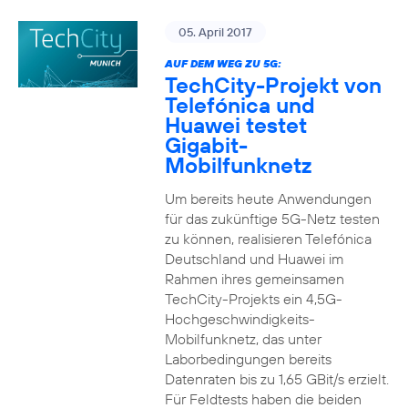
05. April 2017
AUF DEM WEG ZU 5G:
TechCity-Projekt von
Telefónica und
Huawei testet
Gigabit-
Mobilfunknetz
Um bereits heute Anwendungen
für das zukünftige 5G-Netz testen
zu können, realisieren Telefónica
Deutschland und Huawei im
Rahmen ihres gemeinsamen
TechCity-Projekts ein 4,5G-
Hochgeschwindigkeits-
Mobilfunknetz, das unter
Laborbedingungen bereits
Datenraten bis zu 1,65 GBit/s erzielt.
Für Feldtests haben die beiden