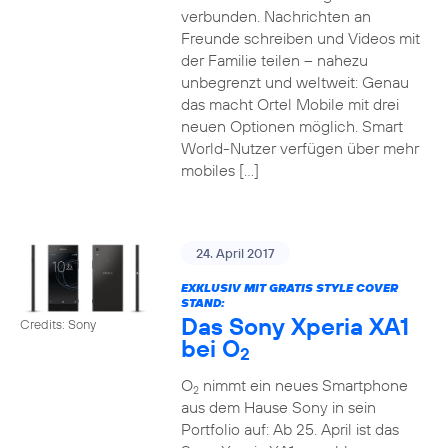
verbunden. Nachrichten an
Freunde schreiben und Videos mit
der Familie teilen – nahezu
unbegrenzt und weltweit: Genau
das macht Ortel Mobile mit drei
neuen Optionen möglich. Smart
World-Nutzer verfügen über mehr
mobiles […]
24. April 2017
EXKLUSIV MIT GRATIS STYLE COVER
STAND:
Das Sony Xperia XA1
Credits: Sony
bei O
2
O
nimmt ein neues Smartphone
2
aus dem Hause Sony in sein
Portfolio auf: Ab 25. April ist das