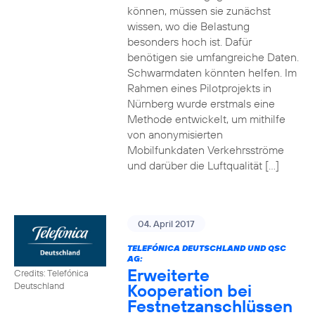
können, müssen sie zunächst
wissen, wo die Belastung
besonders hoch ist. Dafür
benötigen sie umfangreiche Daten.
Schwarmdaten könnten helfen. Im
Rahmen eines Pilotprojekts in
Nürnberg wurde erstmals eine
Methode entwickelt, um mithilfe
von anonymisierten
Mobilfunkdaten Verkehrsströme
und darüber die Luftqualität […]
04. April 2017
TELEFÓNICA DEUTSCHLAND UND QSC
AG:
Erweiterte
Credits: Telefónica
Kooperation bei
Deutschland
Festnetzanschlüssen