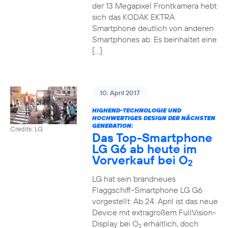
der 13 Megapixel Frontkamera hebt
sich das KODAK EKTRA
Smartphone deutlich von anderen
Smartphones ab. Es beinhaltet eine
[…]
10. April 2017
HIGHEND-TECHNOLOGIE UND
HOCHWERTIGES DESIGN DER NÄCHSTEN
GENERATION:
Credits: LG
Das Top-Smartphone
LG G6 ab heute im
Vorverkauf bei O
2
LG hat sein brandneues
Flaggschiff-Smartphone LG G6
vorgestellt: Ab 24. April ist das neue
Device mit extragroßem FullVision-
Display bei O
erhältlich, doch
2