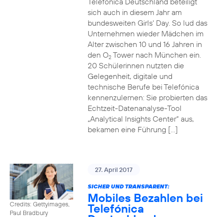
Telefónica Deutschland beteiligt
sich auch in diesem Jahr am
bundesweiten Girls‘ Day. So lud das
Unternehmen wieder Mädchen im
Alter zwischen 10 und 16 Jahren in
den O
Tower nach München ein.
2
20 Schülerinnen nutzten die
Gelegenheit, digitale und
technische Berufe bei Telefónica
kennenzulernen: Sie probierten das
Echtzeit-Datenanalyse-Tool
„Analytical Insights Center“ aus,
bekamen eine Führung […]
27. April 2017
SICHER UND TRANSPARENT:
Mobiles Bezahlen bei
Credits: Gettyimages,
Telefónica
Paul Bradbury