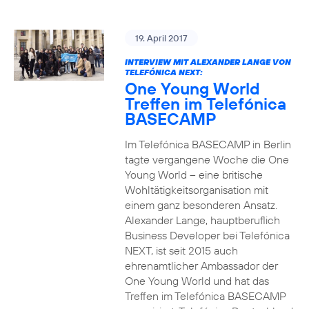
19. April 2017
INTERVIEW MIT ALEXANDER LANGE VON
TELEFÓNICA NEXT:
One Young World
Treffen im Telefónica
BASECAMP
Im Telefónica BASECAMP in Berlin
tagte vergangene Woche die One
Young World – eine britische
Wohltätigkeitsorganisation mit
einem ganz besonderen Ansatz.
Alexander Lange, hauptberuflich
Business Developer bei Telefónica
NEXT, ist seit 2015 auch
ehrenamtlicher Ambassador der
One Young World und hat das
Treffen im Telefónica BASECAMP