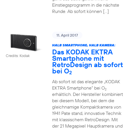
Einstiegsprogramm in die nächste
Runde. Ab sofort können […]
11. April 2017
HALB SMARTPHONE, HALB KAMERA:
Das KODAK EKTRA
Credits: Kodak
Smartphone mit
RetroDesign ab sofort
bei O
2
Ab sofort ist das elegante „KODAK
EKTRA Smartphone“ bei O
2
erhältlich. Der Hersteller kombiniert
bei diesem Modell, bei dem die
gleichnamige Kompaktkamera von
1941 Pate stand, innovative Technik
mit klassischem RetroDesign. Mit
der 21 Megapixel Hauptkamera und