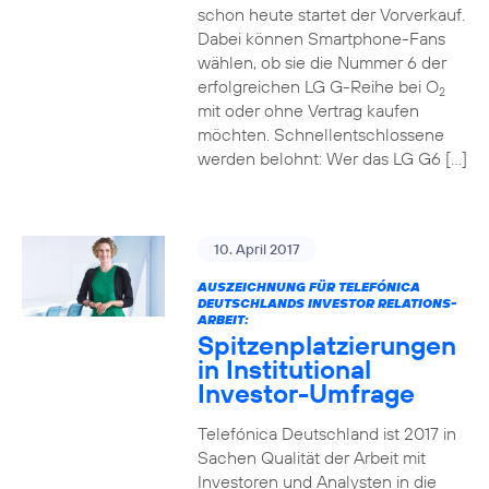
schon heute startet der Vorverkauf.
Dabei können Smartphone-Fans
wählen, ob sie die Nummer 6 der
erfolgreichen LG G-Reihe bei O
2
mit oder ohne Vertrag kaufen
möchten. Schnellentschlossene
werden belohnt: Wer das LG G6 […]
10. April 2017
AUSZEICHNUNG FÜR TELEFÓNICA
DEUTSCHLANDS INVESTOR RELATIONS-
ARBEIT:
Spitzenplatzierungen
in Institutional
Investor-Umfrage
Telefónica Deutschland ist 2017 in
Sachen Qualität der Arbeit mit
Investoren und Analysten in die