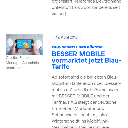
organisiert. Telefónica Deutschland
unterstützt als Sponsor bereits seit
vielen […]
19. April 2017
FAIR, SCHNELL UND GÜNSTIG:
BESSER MOBILE
Credits: Placeit
|
vermarktet jetzt Blau-
Montage, Ausschnitt
Tarife
bearbeitet
Ab sofort sind die beliebten Blau-
Mobilfunktarife auch über „besser-
mobile.de“ erhältlich. Gemeinsam
mit BESSER MOBILE und der
Tarifhaus AG steigt der deutsche
ProSieben-Moderator und
Schauspieler Joachim „Joko“
Winterscheidt ins Mobilfunk-
Geschäft ein. Der besondere