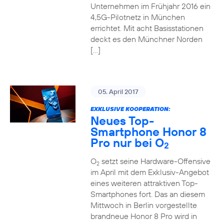
Unternehmen im Frühjahr 2016 ein
4,5G-Pilotnetz in München
errichtet. Mit acht Basisstationen
deckt es den Münchner Norden
[…]
05. April 2017
EXKLUSIVE KOOPERATION:
Neues Top-
Smartphone Honor 8
Pro nur bei O
2
O
setzt seine Hardware-Offensive
2
im April mit dem Exklusiv-Angebot
eines weiteren attraktiven Top-
Smartphones fort. Das an diesem
Mittwoch in Berlin vorgestellte
brandneue Honor 8 Pro wird in