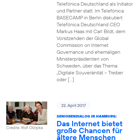
Telefónica Deutschland als Initiator
und Partner statt. Im Telefónica
BASECAMP in Berlin diskutiert
Telefónica Deutschland CEO
Markus Haas mit Carl Bildt, dem
Vorsitzenden der Global
Commission on Internet
Governance und ehemaligen
Ministerpräsidenten von
Schweden, über das Thema:
„Digitale Souveränität – Treiber
oder […]
22. April 2017
SENIORENDIALOG IN HAMBURG:
Das Internet bietet
Credits: Rolf Otzipka
große Chancen für
ältere Menschen