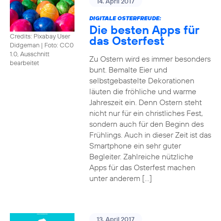
14. April 2017
DIGITALE OSTERFREUDE:
Die besten Apps für
Credits: Pixabay User
das Osterfest
Didgeman
|
Foto: CC0
1.0, Ausschnitt
Zu Ostern wird es immer besonders
bearbeitet
bunt. Bemalte Eier und
selbstgebastelte Dekorationen
läuten die fröhliche und warme
Jahreszeit ein. Denn Ostern steht
nicht nur für ein christliches Fest,
sondern auch für den Beginn des
Frühlings. Auch in dieser Zeit ist das
Smartphone ein sehr guter
Begleiter. Zahlreiche nützliche
Apps für das Osterfest machen
unter anderem […]
13. April 2017