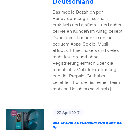
Deutschland
Das mobile Bezahlen per
Handyrechnung ist schnell,
praktisch und einfach – und daher
bei vielen Kunden im Alltag beliebt.
Denn damit können sie online
bequem Apps, Spiele, Musik,
eBooks, Filme, Tickets und vieles
mehr kaufen und ohne
Registrierung einfach über die
monatliche Mobilfunkrechnung
oder ihr Prepaid-Guthaben
bezahlen. Für die Sicherheit beim
mobilen Bezahlen setzt sich […]
27. April 2017
DAS XPERIA XZ PREMIUM VON SONY BEI
O
:
2