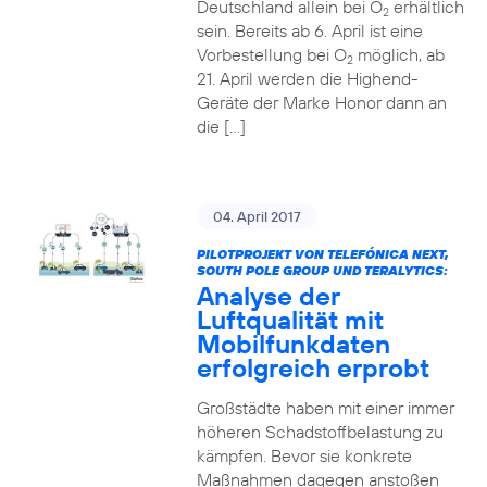
Deutschland allein bei O
erhältlich
2
sein. Bereits ab 6. April ist eine
Vorbestellung bei O
möglich, ab
2
21. April werden die Highend-
Geräte der Marke Honor dann an
die […]
04. April 2017
PILOTPROJEKT VON TELEFÓNICA NEXT,
SOUTH POLE GROUP UND TERALYTICS:
Analyse der
Luftqualität mit
Mobilfunkdaten
erfolgreich erprobt
Großstädte haben mit einer immer
höheren Schadstoffbelastung zu
kämpfen. Bevor sie konkrete
Maßnahmen dagegen anstoßen