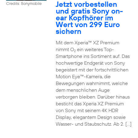
Jetzt vorbestellen
Credits: Sonymobile
und gratis Sony on-
ear Kopfhörer im
Wert von 299 Euro
sichern
Mit dem Xperia™ XZ Premium
nimmt O
ein weiteres Top-
2
Smartphone ins Sortiment auf. Das
hochwertige Endgerät von Sony
begeistert mit der fortschrittlichen
Motion Eye™-Kamera, die
Bewegungen wahrnimmt, welche
dem menschlichen Auge
verborgen bleiben. Darüber hinaus
besticht das Xperia XZ Premium
von Sony mit seinem 4K HDR
Display, elegantem Design sowie
Wasser- und Staubschutz. Ab 2. […]