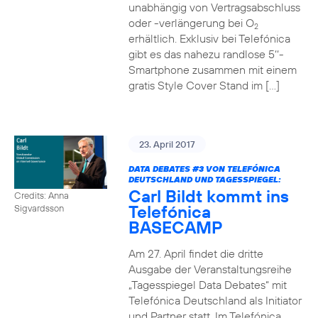
unabhängig von Vertragsabschluss
oder -verlängerung bei O
2
erhältlich. Exklusiv bei Telefónica
gibt es das nahezu randlose 5‘‘-
Smartphone zusammen mit einem
gratis Style Cover Stand im […]
23. April 2017
DATA DEBATES
#3
VON TELEFÓNICA
DEUTSCHLAND UND TAGESSPIEGEL:
Carl Bildt kommt ins
Credits: Anna
Telefónica
Sigvardsson
BASECAMP
Am 27. April findet die dritte
Ausgabe der Veranstaltungsreihe
„Tagesspiegel Data Debates“ mit
Telefónica Deutschland als Initiator
und Partner statt. Im Telefónica