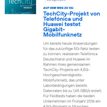
AUF DEM WEG ZU 5G:
TechCity-Projekt von
Telefónica und
Huawei testet
Gigabit-
Mobilfunknetz
Um bereits heute Anwendungen
für das zukünftige 5G-Netz testen
zu können, realisieren Telefónica
Deutschland und Huawei im
Rahmen ihres gemeinsamen
TechCity-Projekts ein 4,5G-
Hochgeschwindigkeits-
Mobilfunknetz, das unter
Laborbedingungen bereits
Datenraten bis zu 1,65 GBit/s erzielt.
Für Feldtests haben die beiden
Unternehmen im Frühjahr 2016 ein
4,5G-Pilotnetz in München