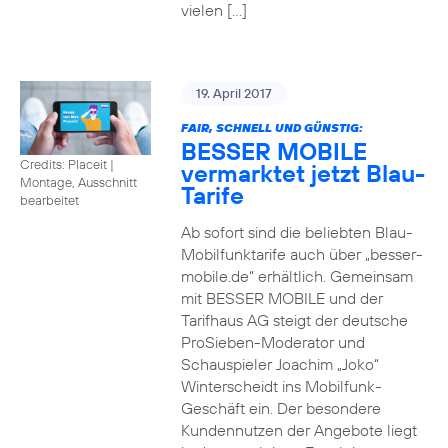
vielen […]
19. April 2017
FAIR, SCHNELL UND GÜNSTIG:
BESSER MOBILE
Credits: Placeit
|
vermarktet jetzt Blau-
Montage, Ausschnitt
Tarife
bearbeitet
Ab sofort sind die beliebten Blau-
Mobilfunktarife auch über „besser-
mobile.de“ erhältlich. Gemeinsam
mit BESSER MOBILE und der
Tarifhaus AG steigt der deutsche
ProSieben-Moderator und
Schauspieler Joachim „Joko“
Winterscheidt ins Mobilfunk-
Geschäft ein. Der besondere
Kundennutzen der Angebote liegt