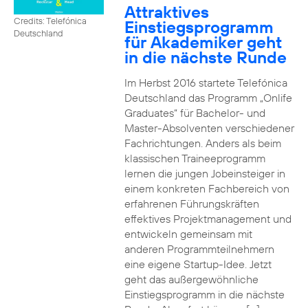
Attraktives
Credits: Telefónica
Einstiegsprogramm
Deutschland
für Akademiker geht
in die nächste Runde
Im Herbst 2016 startete Telefónica
Deutschland das Programm „Onlife
Graduates“ für Bachelor- und
Master-Absolventen verschiedener
Fachrichtungen. Anders als beim
klassischen Traineeprogramm
lernen die jungen Jobeinsteiger in
einem konkreten Fachbereich von
erfahrenen Führungskräften
effektives Projektmanagement und
entwickeln gemeinsam mit
anderen Programmteilnehmern
eine eigene Startup-Idee. Jetzt
geht das außergewöhnliche
Einstiegsprogramm in die nächste