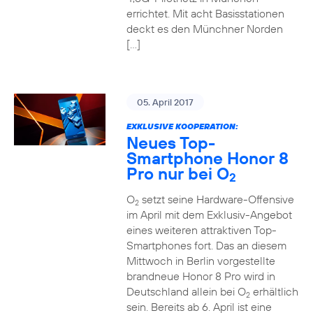
errichtet. Mit acht Basisstationen
deckt es den Münchner Norden
[…]
05. April 2017
EXKLUSIVE KOOPERATION:
Neues Top-
Smartphone Honor 8
Pro nur bei O
2
O
setzt seine Hardware-Offensive
2
im April mit dem Exklusiv-Angebot
eines weiteren attraktiven Top-
Smartphones fort. Das an diesem
Mittwoch in Berlin vorgestellte
brandneue Honor 8 Pro wird in
Deutschland allein bei O
erhältlich
2
sein. Bereits ab 6. April ist eine