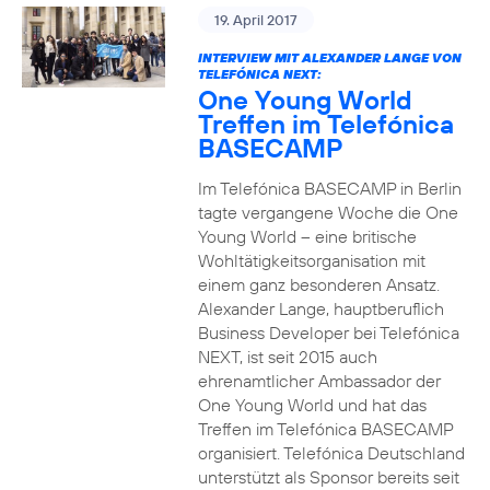
19. April 2017
INTERVIEW MIT ALEXANDER LANGE VON
TELEFÓNICA NEXT:
One Young World
Treffen im Telefónica
BASECAMP
Im Telefónica BASECAMP in Berlin
tagte vergangene Woche die One
Young World – eine britische
Wohltätigkeitsorganisation mit
einem ganz besonderen Ansatz.
Alexander Lange, hauptberuflich
Business Developer bei Telefónica
NEXT, ist seit 2015 auch
ehrenamtlicher Ambassador der
One Young World und hat das
Treffen im Telefónica BASECAMP
organisiert. Telefónica Deutschland
unterstützt als Sponsor bereits seit