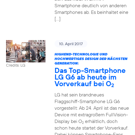
Smartphone deutlich von anderen
Smartphones ab. Es beinhaltet eine
[…]
10. April 2017
HIGHEND-TECHNOLOGIE UND
HOCHWERTIGES DESIGN DER NÄCHSTEN
GENERATION:
Credits: LG
Das Top-Smartphone
LG G6 ab heute im
Vorverkauf bei O
2
LG hat sein brandneues
Flaggschiff-Smartphone LG G6
vorgestellt: Ab 24. April ist das neue
Device mit extragroßem FullVision-
Display bei O
erhältlich, doch
2
schon heute startet der Vorverkauf.
Dabei können Smartphone-Fans