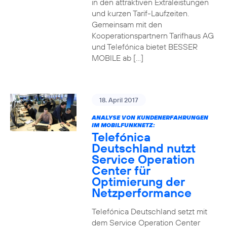
in den attraktiven Extraleistungen
und kurzen Tarif-Laufzeiten.
Gemeinsam mit den
Kooperationspartnern Tarifhaus AG
und Telefónica bietet BESSER
MOBILE ab […]
18. April 2017
ANALYSE VON KUNDENERFAHRUNGEN
IM MOBILFUNKNETZ:
Telefónica
Deutschland nutzt
Service Operation
Center für
Optimierung der
Netzperformance
Telefónica Deutschland setzt mit
dem Service Operation Center