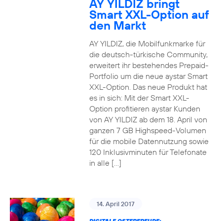
AY YILDIZ bringt
Smart XXL-Option auf
den Markt
AY YILDIZ, die Mobilfunkmarke für
die deutsch-türkische Community,
erweitert ihr bestehendes Prepaid-
Portfolio um die neue aystar Smart
XXL-Option. Das neue Produkt hat
es in sich: Mit der Smart XXL-
Option profitieren aystar Kunden
von AY YILDIZ ab dem 18. April von
ganzen 7 GB Highspeed-Volumen
für die mobile Datennutzung sowie
120 Inklusivminuten für Telefonate
in alle […]
14. April 2017
DIGITALE OSTERFREUDE: