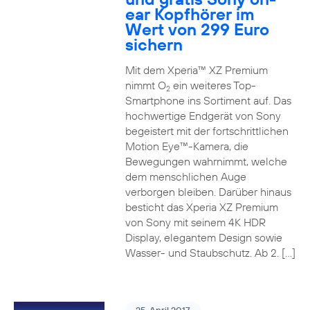
ear Kopfhörer im
Wert von 299 Euro
sichern
Mit dem Xperia™ XZ Premium
nimmt O
ein weiteres Top-
2
Smartphone ins Sortiment auf. Das
hochwertige Endgerät von Sony
begeistert mit der fortschrittlichen
Motion Eye™-Kamera, die
Bewegungen wahrnimmt, welche
dem menschlichen Auge
verborgen bleiben. Darüber hinaus
besticht das Xperia XZ Premium
von Sony mit seinem 4K HDR
Display, elegantem Design sowie
Wasser- und Staubschutz. Ab 2. […]