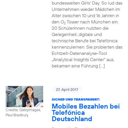
bundesweiten Girls‘ Day. So lud das
Unternehmen wieder Mädchen im
Alter zwischen 10 und 16 Jahren in
den O
Tower nach München ein.
2
20 Schülerinnen nutzten die
Gelegenheit, digitale und
technische Berufe bei Telefónica
kennenzulernen: Sie probierten das
Echtzeit-Datenanalyse-Tool
„Analytical Insights Center“ aus,
bekamen eine Führung […]
27. April 2017
SICHER UND TRANSPARENT:
Mobiles Bezahlen bei
Credits: Gettyimages,
Telefónica
Paul Bradbury
Deutschland