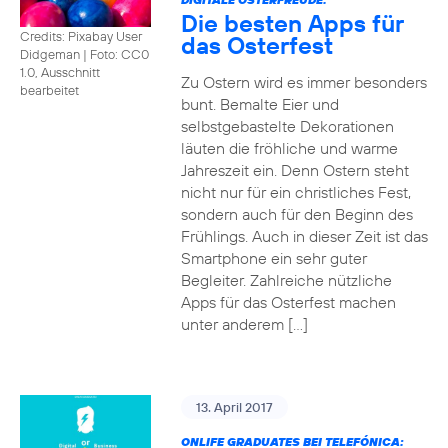
Die besten Apps für
Credits: Pixabay User
das Osterfest
Didgeman
|
Foto: CC0
1.0, Ausschnitt
Zu Ostern wird es immer besonders
bearbeitet
bunt. Bemalte Eier und
selbstgebastelte Dekorationen
läuten die fröhliche und warme
Jahreszeit ein. Denn Ostern steht
nicht nur für ein christliches Fest,
sondern auch für den Beginn des
Frühlings. Auch in dieser Zeit ist das
Smartphone ein sehr guter
Begleiter. Zahlreiche nützliche
Apps für das Osterfest machen
unter anderem […]
13. April 2017
ONLIFE GRADUATES BEI TELEFÓNICA: