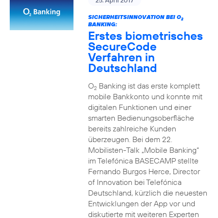
25. April 2017
SICHERHEITSINNOVATION BEI O
2
BANKING:
Erstes biometrisches
SecureCode
Verfahren in
Deutschland
O
Banking ist das erste komplett
2
mobile Bankkonto und konnte mit
digitalen Funktionen und einer
smarten Bedienungsoberfläche
bereits zahlreiche Kunden
überzeugen. Bei dem 22.
Mobilisten-Talk „Mobile Banking“
im Telefónica BASECAMP stellte
Fernando Burgos Herce, Director
of Innovation bei Telefónica
Deutschland, kürzlich die neuesten
Entwicklungen der App vor und
diskutierte mit weiteren Experten