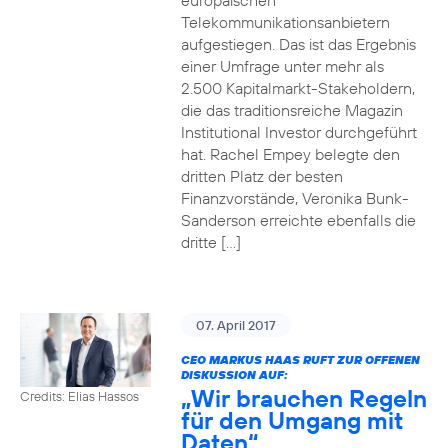
europäischen
Telekommunikationsanbietern
aufgestiegen. Das ist das Ergebnis
einer Umfrage unter mehr als
2.500 Kapitalmarkt-Stakeholdern,
die das traditionsreiche Magazin
Institutional Investor durchgeführt
hat. Rachel Empey belegte den
dritten Platz der besten
Finanzvorstände, Veronika Bunk-
Sanderson erreichte ebenfalls die
dritte […]
07. April 2017
CEO MARKUS HAAS RUFT ZUR OFFENEN
DISKUSSION AUF:
„Wir brauchen Regeln
Credits: Elias Hassos
für den Umgang mit
Daten“