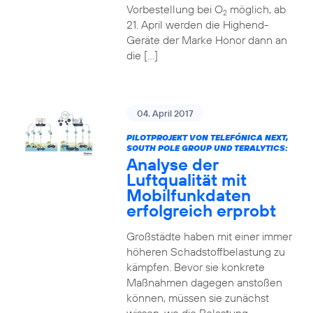
Vorbestellung bei O
möglich, ab
2
21. April werden die Highend-
Geräte der Marke Honor dann an
die […]
04. April 2017
PILOTPROJEKT VON TELEFÓNICA NEXT,
SOUTH POLE GROUP UND TERALYTICS:
Analyse der
Luftqualität mit
Mobilfunkdaten
erfolgreich erprobt
Großstädte haben mit einer immer
höheren Schadstoffbelastung zu
kämpfen. Bevor sie konkrete
Maßnahmen dagegen anstoßen
können, müssen sie zunächst