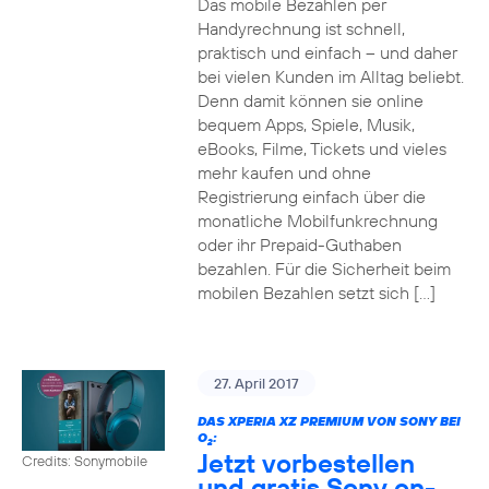
Das mobile Bezahlen per
Handyrechnung ist schnell,
praktisch und einfach – und daher
bei vielen Kunden im Alltag beliebt.
Denn damit können sie online
bequem Apps, Spiele, Musik,
eBooks, Filme, Tickets und vieles
mehr kaufen und ohne
Registrierung einfach über die
monatliche Mobilfunkrechnung
oder ihr Prepaid-Guthaben
bezahlen. Für die Sicherheit beim
mobilen Bezahlen setzt sich […]
27. April 2017
DAS XPERIA XZ PREMIUM VON SONY BEI
O
:
2
Jetzt vorbestellen
Credits: Sonymobile
und gratis Sony on-