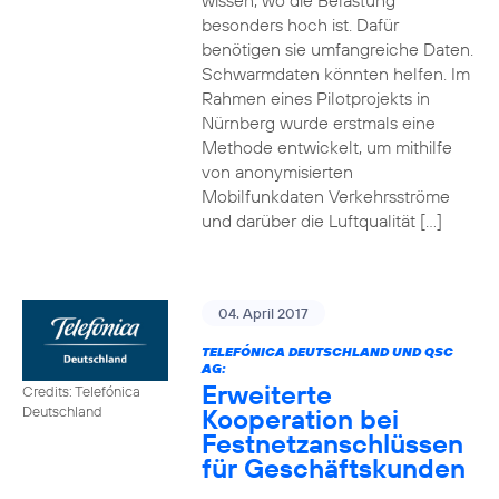
wissen, wo die Belastung
besonders hoch ist. Dafür
benötigen sie umfangreiche Daten.
Schwarmdaten könnten helfen. Im
Rahmen eines Pilotprojekts in
Nürnberg wurde erstmals eine
Methode entwickelt, um mithilfe
von anonymisierten
Mobilfunkdaten Verkehrsströme
und darüber die Luftqualität […]
04. April 2017
TELEFÓNICA DEUTSCHLAND UND QSC
AG:
Erweiterte
Credits: Telefónica
Kooperation bei
Deutschland
Festnetzanschlüssen
für Geschäftskunden