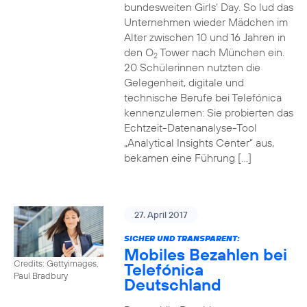
bundesweiten Girls‘ Day. So lud das
Unternehmen wieder Mädchen im
Alter zwischen 10 und 16 Jahren in
den O
Tower nach München ein.
2
20 Schülerinnen nutzten die
Gelegenheit, digitale und
technische Berufe bei Telefónica
kennenzulernen: Sie probierten das
Echtzeit-Datenanalyse-Tool
„Analytical Insights Center“ aus,
bekamen eine Führung […]
27. April 2017
SICHER UND TRANSPARENT:
Mobiles Bezahlen bei
Credits: Gettyimages,
Telefónica
Paul Bradbury
Deutschland