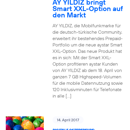
AY YILDIZ bringt
Smart XXL-Option auf
den Markt
AY YILDIZ, die Mobilfunkmarke für
die deutsch-türkische Community,
erweitert ihr bestehendes Prepaid-
Portfolio um die neue aystar Smart
XXL-Option. Das neue Produkt hat
es in sich: Mit der Smart XXL-
Option profitieren aystar Kunden
von AY YILDIZ ab dem 18. April von
ganzen 7 GB Highspeed-Volumen
für die mobile Datennutzung sowie
120 Inklusivminuten für Telefonate
in alle […]
14. April 2017
DIGITALE OSTERFREUDE: