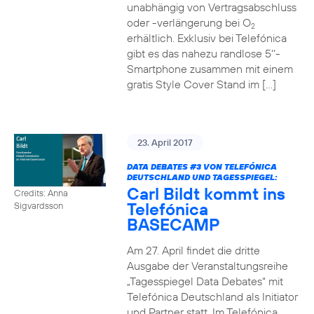
unabhängig von Vertragsabschluss
oder -verlängerung bei O
2
erhältlich. Exklusiv bei Telefónica
gibt es das nahezu randlose 5‘‘-
Smartphone zusammen mit einem
gratis Style Cover Stand im […]
23. April 2017
DATA DEBATES
#3
VON TELEFÓNICA
DEUTSCHLAND UND TAGESSPIEGEL:
Carl Bildt kommt ins
Credits: Anna
Telefónica
Sigvardsson
BASECAMP
Am 27. April findet die dritte
Ausgabe der Veranstaltungsreihe
„Tagesspiegel Data Debates“ mit
Telefónica Deutschland als Initiator
und Partner statt. Im Telefónica