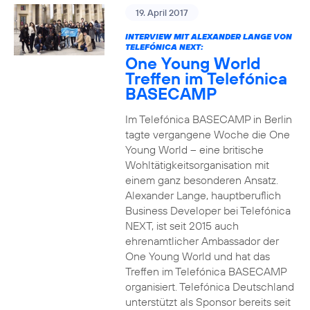
19. April 2017
INTERVIEW MIT ALEXANDER LANGE VON
TELEFÓNICA NEXT:
One Young World
Treffen im Telefónica
BASECAMP
Im Telefónica BASECAMP in Berlin
tagte vergangene Woche die One
Young World – eine britische
Wohltätigkeitsorganisation mit
einem ganz besonderen Ansatz.
Alexander Lange, hauptberuflich
Business Developer bei Telefónica
NEXT, ist seit 2015 auch
ehrenamtlicher Ambassador der
One Young World und hat das
Treffen im Telefónica BASECAMP
organisiert. Telefónica Deutschland
unterstützt als Sponsor bereits seit