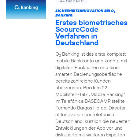
25. April 2017
SICHERHEITSINNOVATION BEI O
2
BANKING:
Erstes biometrisches
SecureCode
Verfahren in
Deutschland
O
Banking ist das erste komplett
2
mobile Bankkonto und konnte mit
digitalen Funktionen und einer
smarten Bedienungsoberfläche
bereits zahlreiche Kunden
überzeugen. Bei dem 22.
Mobilisten-Talk „Mobile Banking“
im Telefónica BASECAMP stellte
Fernando Burgos Herce, Director
of Innovation bei Telefónica
Deutschland, kürzlich die neuesten
Entwicklungen der App vor und
diskutierte mit weiteren Experten