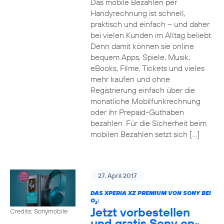
Das mobile Bezahlen per
Handyrechnung ist schnell,
praktisch und einfach – und daher
bei vielen Kunden im Alltag beliebt.
Denn damit können sie online
bequem Apps, Spiele, Musik,
eBooks, Filme, Tickets und vieles
mehr kaufen und ohne
Registrierung einfach über die
monatliche Mobilfunkrechnung
oder ihr Prepaid-Guthaben
bezahlen. Für die Sicherheit beim
mobilen Bezahlen setzt sich […]
27. April 2017
DAS XPERIA XZ PREMIUM VON SONY BEI
O
:
2
Jetzt vorbestellen
Credits: Sonymobile
und gratis Sony on-