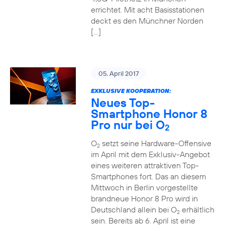
errichtet. Mit acht Basisstationen
deckt es den Münchner Norden
[…]
05. April 2017
EXKLUSIVE KOOPERATION:
Neues Top-
Smartphone Honor 8
Pro nur bei O
2
O
setzt seine Hardware-Offensive
2
im April mit dem Exklusiv-Angebot
eines weiteren attraktiven Top-
Smartphones fort. Das an diesem
Mittwoch in Berlin vorgestellte
brandneue Honor 8 Pro wird in
Deutschland allein bei O
erhältlich
2
sein. Bereits ab 6. April ist eine