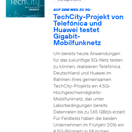
AUF DEM WEG ZU 5G:
TechCity-Projekt von
Telefónica und
Huawei testet
Gigabit-
Mobilfunknetz
Um bereits heute Anwendungen
für das zukünftige 5G-Netz testen
zu können, realisieren Telefónica
Deutschland und Huawei im
Rahmen ihres gemeinsamen
TechCity-Projekts ein 4,5G-
Hochgeschwindigkeits-
Mobilfunknetz, das unter
Laborbedingungen bereits
Datenraten bis zu 1,65 GBit/s erzielt.
Für Feldtests haben die beiden
Unternehmen im Frühjahr 2016 ein
4,5G-Pilotnetz in München