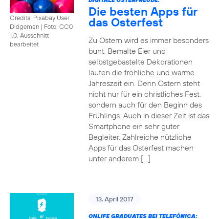
Die besten Apps für
Credits: Pixabay User
das Osterfest
Didgeman
|
Foto: CC0
1.0, Ausschnitt
Zu Ostern wird es immer besonders
bearbeitet
bunt. Bemalte Eier und
selbstgebastelte Dekorationen
läuten die fröhliche und warme
Jahreszeit ein. Denn Ostern steht
nicht nur für ein christliches Fest,
sondern auch für den Beginn des
Frühlings. Auch in dieser Zeit ist das
Smartphone ein sehr guter
Begleiter. Zahlreiche nützliche
Apps für das Osterfest machen
unter anderem […]
13. April 2017
ONLIFE GRADUATES BEI TELEFÓNICA: