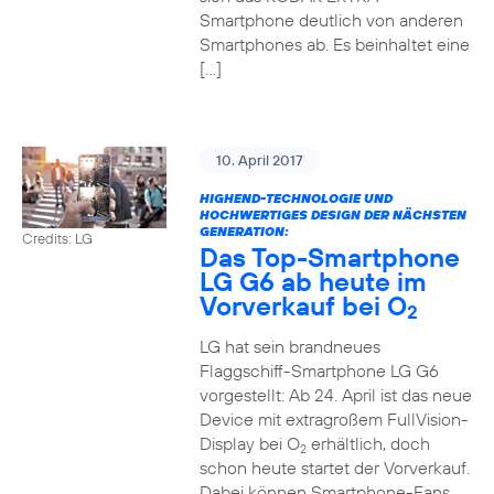
Smartphone deutlich von anderen
Smartphones ab. Es beinhaltet eine
[…]
10. April 2017
HIGHEND-TECHNOLOGIE UND
HOCHWERTIGES DESIGN DER NÄCHSTEN
GENERATION:
Credits: LG
Das Top-Smartphone
LG G6 ab heute im
Vorverkauf bei O
2
LG hat sein brandneues
Flaggschiff-Smartphone LG G6
vorgestellt: Ab 24. April ist das neue
Device mit extragroßem FullVision-
Display bei O
erhältlich, doch
2
schon heute startet der Vorverkauf.
Dabei können Smartphone-Fans