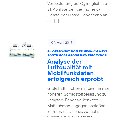
Vorbestellung bei O
möglich, ab
2
21. April werden die Highend-
Geräte der Marke Honor dann an
die […]
04. April 2017
PILOTPROJEKT VON TELEFÓNICA NEXT,
SOUTH POLE GROUP UND TERALYTICS:
Analyse der
Luftqualität mit
Mobilfunkdaten
erfolgreich erprobt
Großstädte haben mit einer immer
höheren Schadstoffbelastung zu
kämpfen. Bevor sie konkrete
Maßnahmen dagegen anstoßen
können, müssen sie zunächst