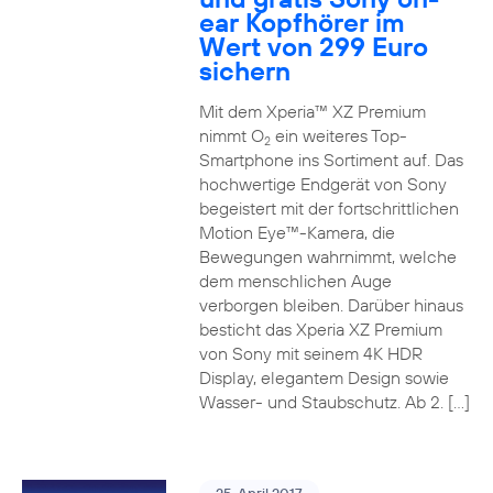
ear Kopfhörer im
Wert von 299 Euro
sichern
Mit dem Xperia™ XZ Premium
nimmt O
ein weiteres Top-
2
Smartphone ins Sortiment auf. Das
hochwertige Endgerät von Sony
begeistert mit der fortschrittlichen
Motion Eye™-Kamera, die
Bewegungen wahrnimmt, welche
dem menschlichen Auge
verborgen bleiben. Darüber hinaus
besticht das Xperia XZ Premium
von Sony mit seinem 4K HDR
Display, elegantem Design sowie
Wasser- und Staubschutz. Ab 2. […]