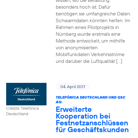
wissen, wo die Belastung
besonders hoch ist. Dafür
benötigen sie umfangreiche Daten.
Schwarmdaten könnten helfen. Im
Rahmen eines Pilotprojekts in
Nürnberg wurde erstmals eine
Methode entwickelt, um mithilfe
von anonymisierten
Mobilfunkdaten Verkehrsströme
und darüber die Luftqualität […]
04. April 2017
TELEFÓNICA DEUTSCHLAND UND QSC
AG:
Erweiterte
Credits: Telefónica
Kooperation bei
Deutschland
Festnetzanschlüssen
für Geschäftskunden