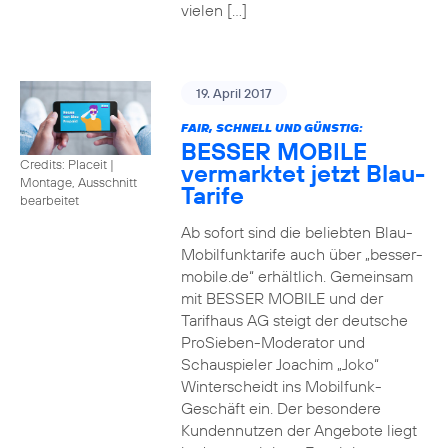
vielen […]
19. April 2017
FAIR, SCHNELL UND GÜNSTIG:
BESSER MOBILE
Credits: Placeit
|
vermarktet jetzt Blau-
Montage, Ausschnitt
Tarife
bearbeitet
Ab sofort sind die beliebten Blau-
Mobilfunktarife auch über „besser-
mobile.de“ erhältlich. Gemeinsam
mit BESSER MOBILE und der
Tarifhaus AG steigt der deutsche
ProSieben-Moderator und
Schauspieler Joachim „Joko“
Winterscheidt ins Mobilfunk-
Geschäft ein. Der besondere
Kundennutzen der Angebote liegt