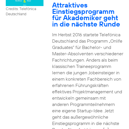
Attraktives
Credits: Telefónica
Einstiegsprogramm
Deutschland
für Akademiker geht
in die nächste Runde
Im Herbst 2016 startete Telefónica
Deutschland das Programm „Onlife
Graduates“ für Bachelor- und
Master-Absolventen verschiedener
Fachrichtungen. Anders als beim
klassischen Traineeprogramm
lernen die jungen Jobeinsteiger in
einem konkreten Fachbereich von
erfahrenen Führungskräften
effektives Projektmanagement und
entwickeln gemeinsam mit
anderen Programmteilnehmern
eine eigene Startup-Idee. Jetzt
geht das außergewöhnliche
Einstiegsprogramm in die nächste