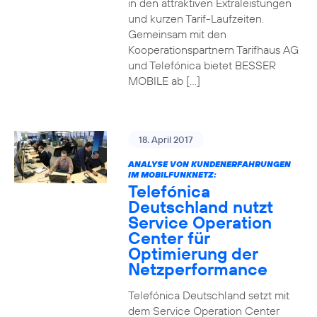
in den attraktiven Extraleistungen
und kurzen Tarif-Laufzeiten.
Gemeinsam mit den
Kooperationspartnern Tarifhaus AG
und Telefónica bietet BESSER
MOBILE ab […]
18. April 2017
ANALYSE VON KUNDENERFAHRUNGEN
IM MOBILFUNKNETZ:
Telefónica
Deutschland nutzt
Service Operation
Center für
Optimierung der
Netzperformance
Telefónica Deutschland setzt mit
dem Service Operation Center