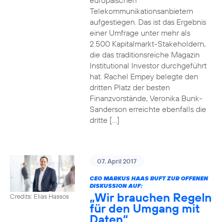
europäischen
Telekommunikationsanbietern
aufgestiegen. Das ist das Ergebnis
einer Umfrage unter mehr als
2.500 Kapitalmarkt-Stakeholdern,
die das traditionsreiche Magazin
Institutional Investor durchgeführt
hat. Rachel Empey belegte den
dritten Platz der besten
Finanzvorstände, Veronika Bunk-
Sanderson erreichte ebenfalls die
dritte […]
07. April 2017
CEO MARKUS HAAS RUFT ZUR OFFENEN
DISKUSSION AUF:
„Wir brauchen Regeln
Credits: Elias Hassos
für den Umgang mit
Daten“