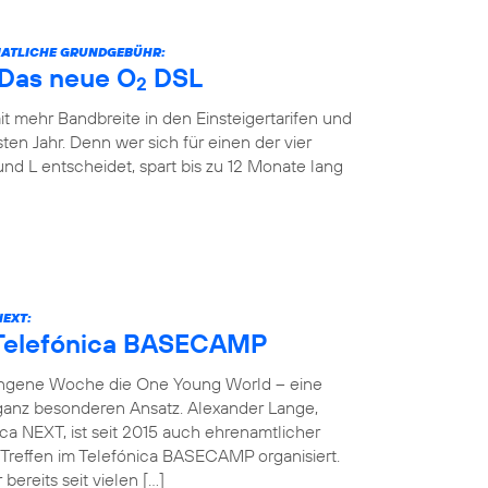
ONATLICHE GRUNDGEBÜHR:
: Das neue O
DSL
2
it mehr Bandbreite in den Einsteigertarifen und
ten Jahr. Denn wer sich für einen der vier
und L entscheidet, spart bis zu 12 Monate lang
NEXT:
 Telefónica BASECAMP
angene Woche die One Young World – eine
 ganz besonderen Ansatz. Alexander Lange,
ca NEXT, ist seit 2015 auch ehrenamtlicher
reffen im Telefónica BASECAMP organisiert.
bereits seit vielen […]