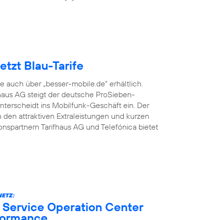
tzt Blau-Tarife
fe auch über „besser-mobile.de“ erhältlich.
aus AG steigt der deutsche ProSieben-
terscheidt ins Mobilfunk-Geschäft ein. Der
den attraktiven Extraleistungen und kurzen
onspartnern Tarifhaus AG und Telefónica bietet
ETZ:
 Service Operation Center
formance