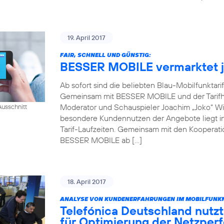
19. April 2017
FAIR, SCHNELL UND GÜNSTIG:
BESSER MOBILE vermarktet je
Ab sofort sind die beliebten Blau-Mobilfunktari
Gemeinsam mit BESSER MOBILE und der Tarifh
Moderator und Schauspieler Joachim „Joko“ Win
usschnitt
besondere Kundennutzen der Angebote liegt in 
Tarif-Laufzeiten. Gemeinsam mit den Kooperati
BESSER MOBILE ab […]
18. April 2017
ANALYSE VON KUNDENERFAHRUNGEN IM MOBILFUNKN
Telefónica Deutschland nutzt
für Optimierung der Netzper