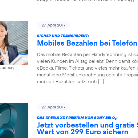
27. April 2017
SICHER UND TRANSPARENT:
Mobiles Bezahlen bei Telefó
Das mobile Bezahlen per Handyrechnung ist sch
vielen Kunden im Alltag beliebt. Denn damit kö
eBooks, Filme, Tickets und vieles mehr kaufen 
Bradbury
monatliche Mobilfunkrechnung oder ihr Prepai
mobilen Bezahlen setzt sich […]
27. April 2017
DAS XPERIA XZ PREMIUM VON SONY BEI O
:
2
Jetzt vorbestellen und gratis
Wert von 299 Euro sichern