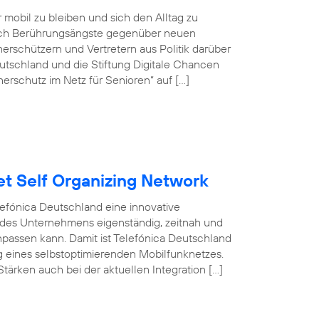
r mobil zu bleiben und sich den Alltag zu
doch Berührungsängste gegenüber neuen
rschützern und Vertretern aus Politik darüber
tschland und die Stiftung Digitale Chancen
erschutz im Netz für Senioren“ auf […]
et Self Organizing Network
efónica Deutschland eine innovative
 des Unternehmens eigenständig, zeitnah und
npassen kann. Damit ist Telefónica Deutschland
ng eines selbstoptimierenden Mobilfunknetzes.
tärken auch bei der aktuellen Integration […]