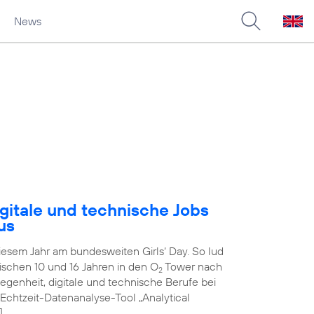
News
gitale und technische Jobs
us
diesem Jahr am bundesweiten Girls‘ Day. So lud
schen 10 und 16 Jahren in den O
Tower nach
2
genheit, digitale und technische Berufe bei
 Echtzeit-Datenanalyse-Tool „Analytical
]