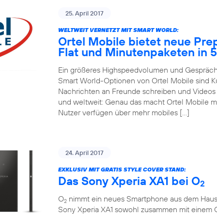
25. April 2017
WELTWEIT VERNETZT MIT SMART WORLD:
Ortel Mobile bietet neue Pre
Flat und Minutenpaketen in 
Ein größeres Highspeedvolumen und Gespräche
Smart World-Optionen von Ortel Mobile sind 
Nachrichten an Freunde schreiben und Videos m
und weltweit: Genau das macht Ortel Mobile m
Nutzer verfügen über mehr mobiles […]
24. April 2017
EXKLUSIV MIT GRATIS STYLE COVER STAND:
Das Sony Xperia XA1 bei O
2
O
nimmt ein neues Smartphone aus dem Hause So
2
Sony Xperia XA1 sowohl zusammen mit einem 