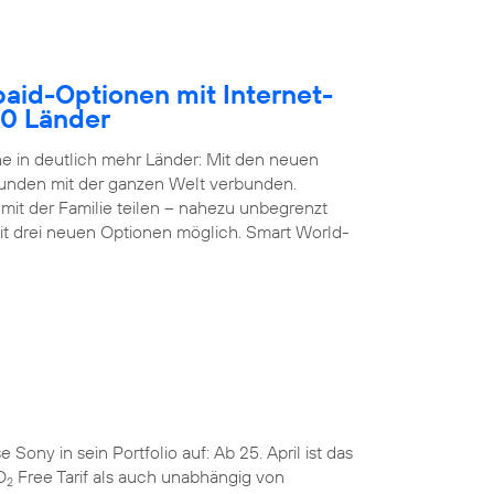
paid-Optionen mit Internet-
50 Länder
 in deutlich mehr Länder: Mit den neuen
Kunden mit der ganzen Welt verbunden.
it der Familie teilen – nahezu unbegrenzt
it drei neuen Optionen möglich. Smart World-
ny in sein Portfolio auf: Ab 25. April ist das
O
Free Tarif als auch unabhängig von
2