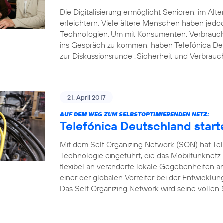
Die Digitalisierung ermöglicht Senioren, im Alte
erleichtern. Viele ältere Menschen haben je
Technologien. Um mit Konsumenten, Verbrauche
ins Gespräch zu kommen, haben Telefónica Deu
zur Diskussionsrunde „Sicherheit und Verbrauch
21. April 2017
AUF DEM WEG ZUM SELBSTOPTIMIERENDEN NETZ:
Telefónica Deutschland start
Mit dem Self Organizing Network (SON) hat Tel
Technologie eingeführt, die das Mobilfunknetz
flexibel an veränderte lokale Gegebenheiten a
einer der globalen Vorreiter bei der Entwicklu
Das Self Organizing Network wird seine vollen S