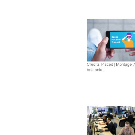
Credits: Placeit
|
Montage, A
bearbeitet