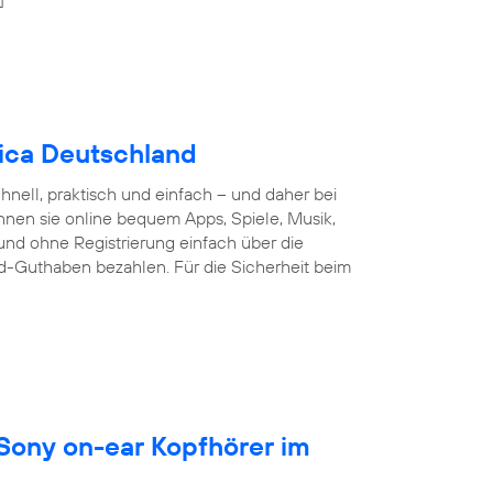
nica Deutschland
nell, praktisch und einfach – und daher bei
nnen sie online bequem Apps, Spiele, Musik,
und ohne Registrierung einfach über die
d-Guthaben bezahlen. Für die Sicherheit beim
 Sony on-ear Kopfhörer im