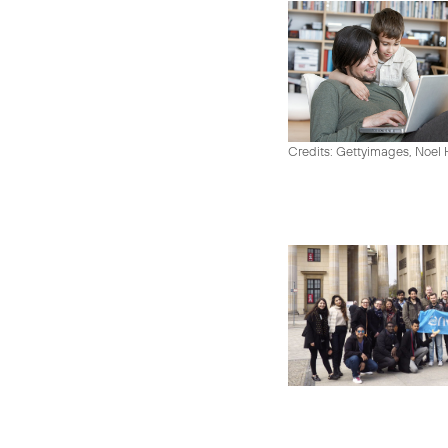
Credits: Gettyimages, Noel