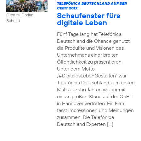
TELEFÓNICA DEUTSCHLAND AUF DER
CEBIT 2017:
Schaufenster fürs
Credits: Florian
digitale Leben
Schmitt
Fünf Tage lang hat Telefónica
Deutschland die Chance genutzt,
die Produkte und Visionen des
Unternehmens einer breiten
Öffentlichkeit zu präsentieren.
Unter dem Motto
„#DigitalesLebenGestalten“ war
Telefónica Deutschland zum ersten
Mal seit zehn Jahren wieder mit
einem großen Stand auf der CeBIT
in Hannover vertreten. Ein Film
fasst Impressionen und Meinungen
zusammen. Die Telefónica
Deutschland Experten […]