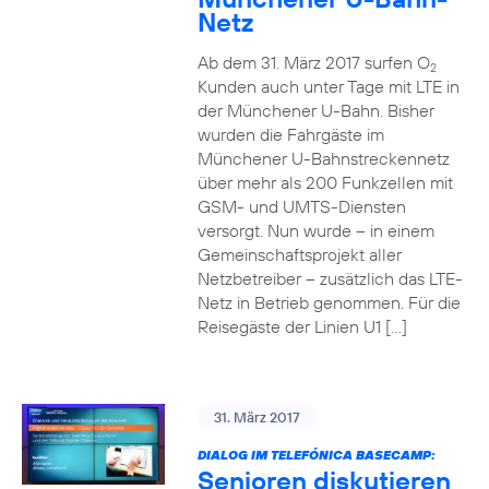
Netz
Ab dem 31. März 2017 surfen O
2
Kunden auch unter Tage mit LTE in
der Münchener U-Bahn. Bisher
wurden die Fahrgäste im
Münchener U-Bahnstreckennetz
über mehr als 200 Funkzellen mit
GSM- und UMTS-Diensten
versorgt. Nun wurde – in einem
Gemeinschaftsprojekt aller
Netzbetreiber – zusätzlich das LTE-
Netz in Betrieb genommen. Für die
Reisegäste der Linien U1 […]
31. März 2017
DIALOG IM TELEFÓNICA BASECAMP:
Senioren diskutieren