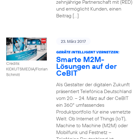
zehnjährige Partnerschaft mit (RED)
und ermöglicht Kunden, einen
Beitrag […]
23. März 2017
GERÄTE INTELLIGENT VERNETZEN:
Smarte M2M-
Credits:
Lösungen auf der
KIDKUTSMEDIA/Florian
CeBIT
Schmitt
Als Gestalter der digitalen Zukunft
präsentiert Telefónica Deutschland
vom 20. – 24. März auf der CeBIT
ein 360° umfassendes
Produktportfolio für eine vernetzte
Welt. Ob Internet of Things (IoT),
Machine to Machine (M2M) oder
Mobilfunk und Festnetz –