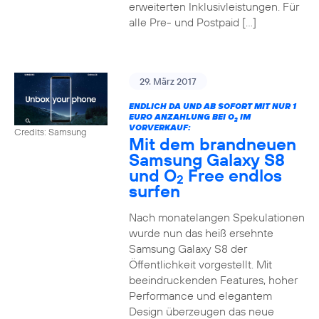
erweiterten Inklusivleistungen. Für
alle Pre- und Postpaid […]
29. März 2017
ENDLICH DA UND AB SOFORT MIT NUR 1
EURO ANZAHLUNG BEI O
IM
2
VORVERKAUF:
Credits: Samsung
Mit dem brandneuen
Samsung Galaxy S8
und O
Free endlos
2
surfen
Nach monatelangen Spekulationen
wurde nun das heiß ersehnte
Samsung Galaxy S8 der
Öffentlichkeit vorgestellt. Mit
beeindruckenden Features, hoher
Performance und elegantem
Design überzeugen das neue