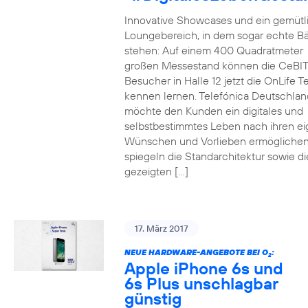
Innovative Showcases und ein gemütl
Loungebereich, in dem sogar echte 
stehen: Auf einem 400 Quadratmeter
großen Messestand können die CeBIT
Besucher in Halle 12 jetzt die OnLife T
kennen lernen. Telefónica Deutschlan
möchte den Kunden ein digitales und
selbstbestimmtes Leben nach ihren e
Wünschen und Vorlieben ermöglichen
spiegeln die Standarchitektur sowie di
gezeigten […]
17. März 2017
NEUE HARDWARE-ANGEBOTE BEI O
:
2
Apple iPhone 6s und
6s Plus unschlagbar
günstig