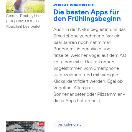
PERFEKT VORBEREITET:
Die besten Apps für
Credits: Pixabay User
den Frühlingsbeginn
jill111
|
Foto: CC0 1.0,
Ausschnit bearbeitet
Auch in der Natur begleitet uns das
Smartphone zunehmend. Vor ein
paar Jahren noch nahm man
Bücher mit in den Wald und
rätselte, welcher Vogel auf dem Ast
vor einem sitzt. Heute können
Vogelstimmen vom Smartphone
aufgezeichnet und mit wenigen
Klicks identifiziert werden. Egal ob
Vogelfan, Allergiker,
Sonnenanbeter oder Pilzsammler –
diese Apps helfen bei […]
24. März 2017