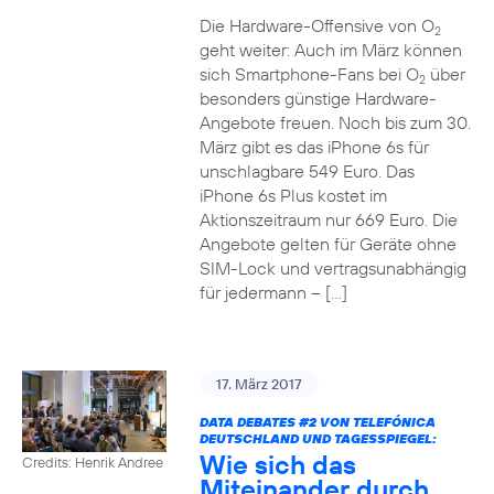
Die Hardware-Offensive von O
2
geht weiter: Auch im März können
sich Smartphone-Fans bei O
über
2
besonders günstige Hardware-
Angebote freuen. Noch bis zum 30.
März gibt es das iPhone 6s für
unschlagbare 549 Euro. Das
iPhone 6s Plus kostet im
Aktionszeitraum nur 669 Euro. Die
Angebote gelten für Geräte ohne
SIM-Lock und vertragsunabhängig
für jedermann – […]
17. März 2017
DATA DEBATES
#2
VON TELEFÓNICA
DEUTSCHLAND UND TAGESSPIEGEL:
Wie sich das
Credits: Henrik Andree
Miteinander durch