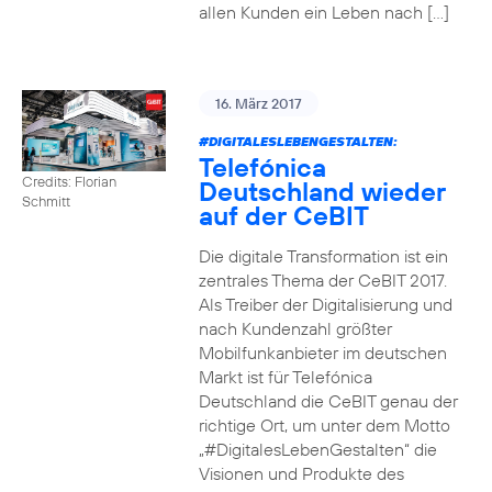
allen Kunden ein Leben nach […]
16. März 2017
#DIGITALESLEBENGESTALTEN
:
Telefónica
Credits: Florian
Deutschland wieder
Schmitt
auf der CeBIT
Die digitale Transformation ist ein
zentrales Thema der CeBIT 2017.
Als Treiber der Digitalisierung und
nach Kundenzahl größter
Mobilfunkanbieter im deutschen
Markt ist für Telefónica
Deutschland die CeBIT genau der
richtige Ort, um unter dem Motto
„#DigitalesLebenGestalten“ die
Visionen und Produkte des