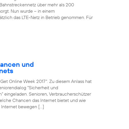
Bahnstreckennetz über mehr als 200
rgt. Nun wurde – in einem
sätzlich das LTE-Netz in Betrieb genommen. Für
hancen und
nets
n „Get Online Week 2017“. Zu diesem Anlass hat
iorendialog “Sicherheit und
en” eingeladen. Senioren, Verbraucherschützer
 welche Chancen das Internet bietet und wie
 Internet bewegen […]