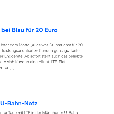
bei Blau für 20 Euro
Unter dem Motto „Alles was Du brauchst für 20
-leistungsorientierten Kunden günstige Tarife
r Endgeräte. Ab sofort steht auch das beliebte
ern sich Kunden eine Allnet-LTE-Flat
 für […]
r U-Bahn-Netz
ter Tage mit LTE in der Münchener U-Bahn.