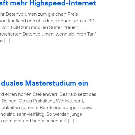
rhaft mehr Highspeed-Internet
ehr Datenvolumen zum gleichen Preis:
f von Kaufland entscheiden, können sich ab 30.
von 1 GB zum mobilen Surfen freuen.
weiterten Datenvolumen, wenn sie ihren Tarif
s […]
t duales Masterstudium ein
nd einen hohen Stellenwert. Deshalb setzt das
eihen. Ob als Praktikant, Werkstudent,
ichkeiten für erste Berufserfahrungen sowie
nd sind sehr vielfältig. So werden junge
en gemacht und bedarfsorientiert […]