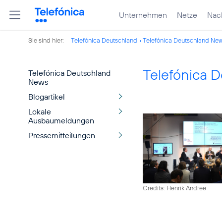
Unternehmen
Netze
Nach
Sie sind hier:
Telefónica Deutschland
Telefónica Deutschland Ne
Telefónica 
Telefónica Deutschland
News
Blogartikel
Lokale
Ausbaumeldungen
Pressemitteilungen
Credits: Henrik Andree