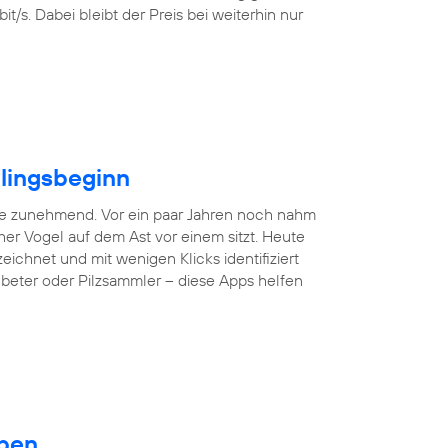
/s. Dabei bleibt der Preis bei weiterhin nur
hlingsbeginn
ne zunehmend. Vor ein paar Jahren noch nahm
er Vogel auf dem Ast vor einem sitzt. Heute
hnet und mit wenigen Klicks identifiziert
nbeter oder Pilzsammler – diese Apps helfen
eben