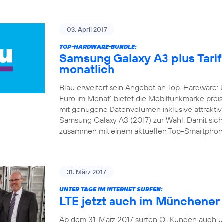
03. April 2017
TOP-HARDWARE-BUNDLE:
Samsung Galaxy A3 plus Tarif 
monatlich
Blau erweitert sein Angebot an Top-Hardware: 
Euro im Monat“ bietet die Mobilfunkmarke preis
mit genügend Datenvolumen inklusive attraktive
Samsung Galaxy A3 (2017) zur Wahl. Damit sich
zusammen mit einem aktuellen Top-Smartphone
31. März 2017
UNTER TAGE IM INTERNET SURFEN:
LTE jetzt auch im Münchene
Ab dem 31. März 2017 surfen O
Kunden auch un
2