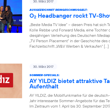
30. März 2017
AUSGEZEICHNET REINGESCHMUGGELT:
O
Headbanger rockt TV-Sh
2
„Beste Media TV Idee“ – diesen Preis hat sich 
Kolle Rebbe und Forward Media, eine Tochter d
diesjährigen Verleihung des Deutschen Mediapr
„TV Person Placement“ in der Geschichte des
Fachzeitschrift „W&V Werben & Verkaufen“ […]
30. März 2017
SOMMER-SPECIALS:
AY YILDIZ bietet attraktive Ta
Aufenthalt
AY YILDIZ, die Mobilfunkmarke für die deutsch
Jahr interessante Sommer-Angebote für das Tel
Im Zeitraum vom 1. April bis 30. September 20