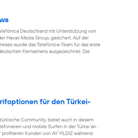
ows
Telefónica Deutschland mit Unterstützung von
er Havas Media Group, gesichert. Auf der
eises wurde das Telefónica-Team für das erste
 deutschen Fernsehens ausgezeichnet. Die
rifoptionen für den Türkei-
-türkische Community, bietet auch in diesem
efonieren und mobile Surfen in der Türkei an.
17 profitieren Kunden von AY YILDIZ während