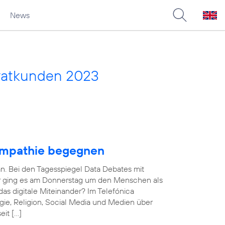
News
vatkunden 2023
Empathie begegnen
an. Bei den Tagesspiegel Data Debates mit
ner ging es am Donnerstag um den Menschen als
das digitale Miteinander? Im Telefónica
ie, Religion, Social Media und Medien über
eit […]