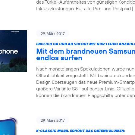
des Türkei-Aufenthaltes von günstigen Konditio
Inklusivleistungen. Für alle Pre- und Postpaid [
29. März 2017
ENDLICH DA UND AB SOFORT MIT NUR 1 EURO ANZAHL
Mit dem brandneuen Samsun
endlos surfen
Nach monatelangen Spekulationen wurde nun 
Öffentlichkeit vorgestellt. Mit beeindruckend
Design überzeugen das neue Premium-Smartp
größere Variante S8+ auf ganzer Linie. Offizieller
können die brandneuen Flaggschiffe unter de
29. März 2017
K-CLASSIC MOBIL ERHÖHT DAS DATENVOLUMEN: