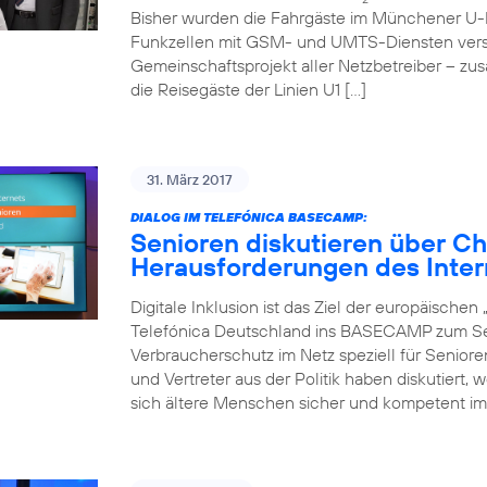
Bisher wurden die Fahrgäste im Münchener U-
Funkzellen mit GSM- und UMTS-Diensten verso
Gemeinschaftsprojekt aller Netzbetreiber – zu
die Reisegäste der Linien U1 […]
31. März 2017
DIALOG IM TELEFÓNICA BASECAMP:
Senioren diskutieren über C
Herausforderungen des Inter
Digitale Inklusion ist das Ziel der europäische
Telefónica Deutschland ins BASECAMP zum Sen
Verbraucherschutz im Netz speziell für Senior
und Vertreter aus der Politik haben diskutiert,
sich ältere Menschen sicher und kompetent im