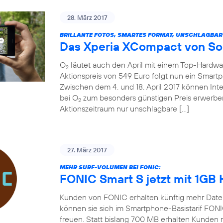
28. März 2017
BRILLANTE FOTOS, SMARTES FORMAT, UNSCHLAGBAR
Das Xperia XCompact von So
O
läutet auch den April mit einem Top-Hardw
2
Aktionspreis von 549 Euro folgt nun ein Smart
Zwischen dem 4. und 18. April 2017 können In
bei O
zum besonders günstigen Preis erwerben
2
Aktionszeitraum nur unschlagbare […]
27. März 2017
MEHR SURF-VOLUMEN BEI FONIC:
FONIC Smart S jetzt mit 1GB
Kunden von FONIC erhalten künftig mehr Date
können sie sich im Smartphone-Basistarif FON
freuen. Statt bislang 700 MB erhalten Kunden 