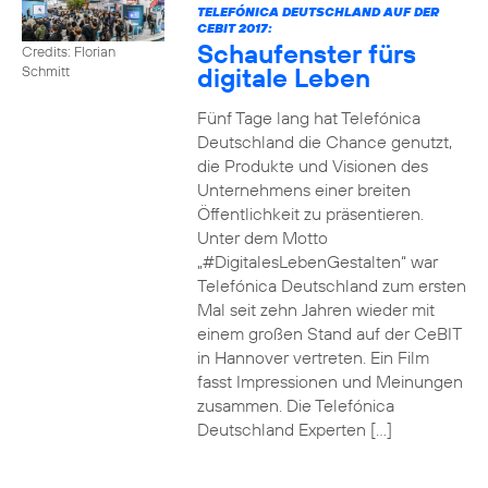
TELEFÓNICA DEUTSCHLAND AUF DER
CEBIT 2017:
Schaufenster fürs
Credits: Florian
digitale Leben
Schmitt
Fünf Tage lang hat Telefónica
Deutschland die Chance genutzt,
die Produkte und Visionen des
Unternehmens einer breiten
Öffentlichkeit zu präsentieren.
Unter dem Motto
„#DigitalesLebenGestalten“ war
Telefónica Deutschland zum ersten
Mal seit zehn Jahren wieder mit
einem großen Stand auf der CeBIT
in Hannover vertreten. Ein Film
fasst Impressionen und Meinungen
zusammen. Die Telefónica
Deutschland Experten […]