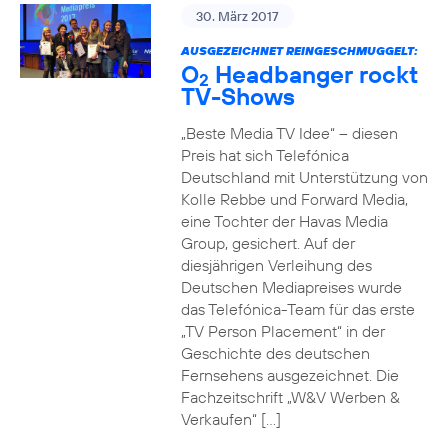
30. März 2017
AUSGEZEICHNET REINGESCHMUGGELT:
O
Headbanger rockt
2
TV-Shows
„Beste Media TV Idee“ – diesen
Preis hat sich Telefónica
Deutschland mit Unterstützung von
Kolle Rebbe und Forward Media,
eine Tochter der Havas Media
Group, gesichert. Auf der
diesjährigen Verleihung des
Deutschen Mediapreises wurde
das Telefónica-Team für das erste
„TV Person Placement“ in der
Geschichte des deutschen
Fernsehens ausgezeichnet. Die
Fachzeitschrift „W&V Werben &
Verkaufen“ […]