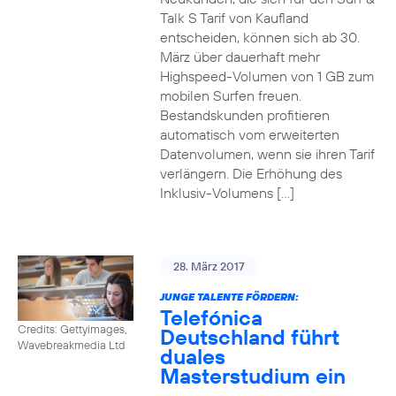
Talk S Tarif von Kaufland
entscheiden, können sich ab 30.
März über dauerhaft mehr
Highspeed-Volumen von 1 GB zum
mobilen Surfen freuen.
Bestandskunden profitieren
automatisch vom erweiterten
Datenvolumen, wenn sie ihren Tarif
verlängern. Die Erhöhung des
Inklusiv-Volumens […]
28. März 2017
JUNGE TALENTE FÖRDERN:
Telefónica
Credits: Gettyimages,
Deutschland führt
Wavebreakmedia Ltd
duales
Masterstudium ein