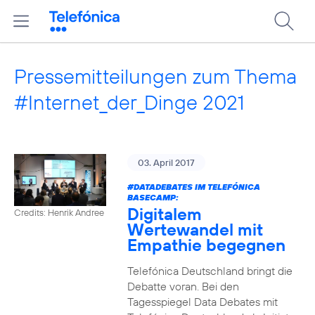
Pressemitteilungen zum Thema
#Internet_der_Dinge 2021
03. April 2017
#DATADEBATES
IM TELEFÓNICA
BASECAMP:
Digitalem
Credits: Henrik Andree
Wertewandel mit
Empathie begegnen
Telefónica Deutschland bringt die
Debatte voran. Bei den
Tagesspiegel Data Debates mit