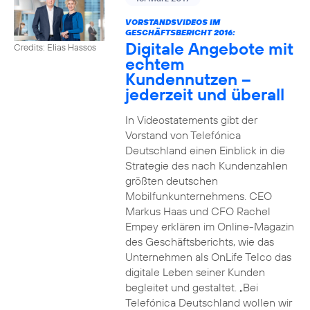
VORSTANDSVIDEOS IM
GESCHÄFTSBERICHT 2016:
Digitale Angebote mit
Credits: Elias Hassos
echtem
Kundennutzen –
jederzeit und überall
In Videostatements gibt der
Vorstand von Telefónica
Deutschland einen Einblick in die
Strategie des nach Kundenzahlen
größten deutschen
Mobilfunkunternehmens. CEO
Markus Haas und CFO Rachel
Empey erklären im Online-Magazin
des Geschäftsberichts, wie das
Unternehmen als OnLife Telco das
digitale Leben seiner Kunden
begleitet und gestaltet. „Bei
Telefónica Deutschland wollen wir