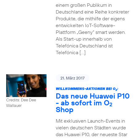
einem großen Publikum in
Deutschland eine Reihe konkreter
Produkte, die mithilfe der eigens
entwickelten IoT-Software-
Plattform „Geeny“ smart werden.
Als Start-up innerhalb von
Telefónica Deutschland ist
Telefónica […]
21. März 2017
WILLKOMMENS-AKTIONEN BEI O
:
2
Das neue Huawei P10
Credits: Dee Dee
- ab sofort im O
2
Wallauer
Shop
Mit exklusiven Launch-Events in
vielen deutschen Städten wurde
das Huawei P10, der neueste Star