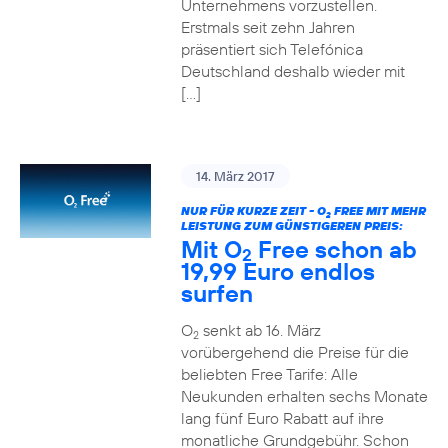
Unternehmens vorzustellen.
Erstmals seit zehn Jahren
präsentiert sich Telefónica
Deutschland deshalb wieder mit
[…]
14. März 2017
NUR FÜR KURZE ZEIT - O
FREE MIT MEHR
2
LEISTUNG ZUM GÜNSTIGEREN PREIS:
Mit O
Free schon ab
2
19,99 Euro endlos
surfen
O
senkt ab 16. März
2
vorübergehend die Preise für die
beliebten Free Tarife: Alle
Neukunden erhalten sechs Monate
lang fünf Euro Rabatt auf ihre
monatliche Grundgebühr. Schon