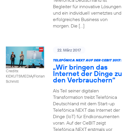
Telefónica Deutschland ist
Begleiter für innovative Lösungen
und ein individuell vernetztes und
erfolgreiches Business von
morgen. Die […]
22. März 2017
TELEFÓNICA NEXT AUF DER CEBIT 2017:
„Wir bringen das
Credits:
Internet der Dinge zu
KIDKUTSMEDIA/Florian
den Verbrauchern“
Schmitt
Als Teil seiner digitalen
Transformation treibt Telefónica
Deutschland mit dem Start-up
Telefónica NEXT das Internet der
Dinge (IoT) für Endkonsumenten
voran. Auf der CeBIT zeigt
Telefónica NEXT erstmals vor