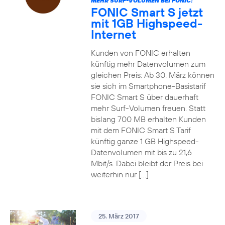
MEHR SURF-VOLUMEN BEI FONIC:
FONIC Smart S jetzt
mit 1GB Highspeed-
Internet
Kunden von FONIC erhalten
künftig mehr Datenvolumen zum
gleichen Preis: Ab 30. März können
sie sich im Smartphone-Basistarif
FONIC Smart S über dauerhaft
mehr Surf-Volumen freuen. Statt
bislang 700 MB erhalten Kunden
mit dem FONIC Smart S Tarif
künftig ganze 1 GB Highspeed-
Datenvolumen mit bis zu 21,6
Mbit/s. Dabei bleibt der Preis bei
weiterhin nur […]
25. März 2017