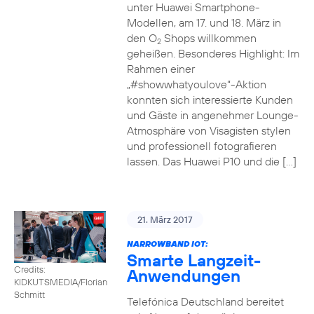
unter Huawei Smartphone-
Modellen, am 17. und 18. März in
den O
Shops willkommen
2
geheißen. Besonderes Highlight: Im
Rahmen einer
„#showwhatyoulove“-Aktion
konnten sich interessierte Kunden
und Gäste in angenehmer Lounge-
Atmosphäre von Visagisten stylen
und professionell fotografieren
lassen. Das Huawei P10 und die […]
21. März 2017
NARROWBAND IOT:
Smarte Langzeit-
Credits:
Anwendungen
KIDKUTSMEDIA/Florian
Schmitt
Telefónica Deutschland bereitet