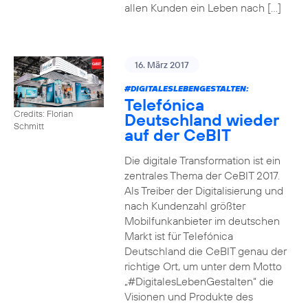
allen Kunden ein Leben nach […]
16. März 2017
#DIGITALESLEBENGESTALTEN
:
Telefónica
Credits: Florian
Deutschland wieder
Schmitt
auf der CeBIT
Die digitale Transformation ist ein
zentrales Thema der CeBIT 2017.
Als Treiber der Digitalisierung und
nach Kundenzahl größter
Mobilfunkanbieter im deutschen
Markt ist für Telefónica
Deutschland die CeBIT genau der
richtige Ort, um unter dem Motto
„#DigitalesLebenGestalten“ die
Visionen und Produkte des