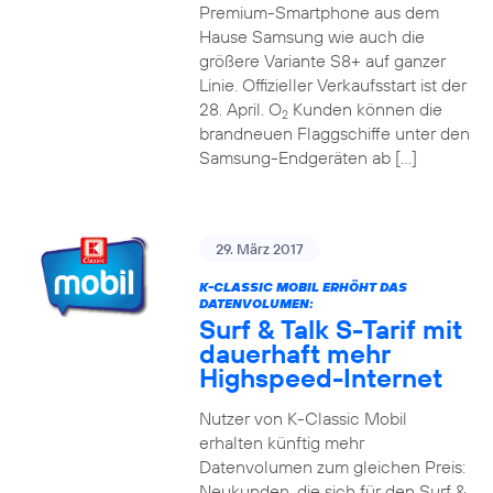
Premium-Smartphone aus dem
Hause Samsung wie auch die
größere Variante S8+ auf ganzer
Linie. Offizieller Verkaufsstart ist der
28. April. O
Kunden können die
2
brandneuen Flaggschiffe unter den
Samsung-Endgeräten ab […]
29. März 2017
K-CLASSIC MOBIL ERHÖHT DAS
DATENVOLUMEN:
Surf & Talk S-Tarif mit
dauerhaft mehr
Highspeed-Internet
Nutzer von K-Classic Mobil
erhalten künftig mehr
Datenvolumen zum gleichen Preis:
Neukunden, die sich für den Surf &