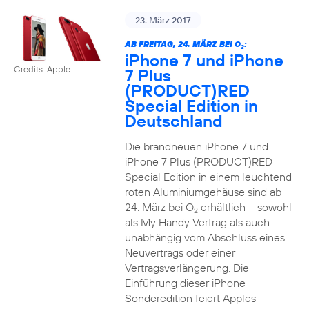
23. März 2017
AB FREITAG, 24. MÄRZ BEI O
:
2
iPhone 7 und iPhone
Credits: Apple
7 Plus
(PRODUCT)RED
Special Edition in
Deutschland
Die brandneuen iPhone 7 und
iPhone 7 Plus (PRODUCT)RED
Special Edition in einem leuchtend
roten Aluminiumgehäuse sind ab
24. März bei O
erhältlich – sowohl
2
als My Handy Vertrag als auch
unabhängig vom Abschluss eines
Neuvertrags oder einer
Vertragsverlängerung. Die
Einführung dieser iPhone
Sonderedition feiert Apples