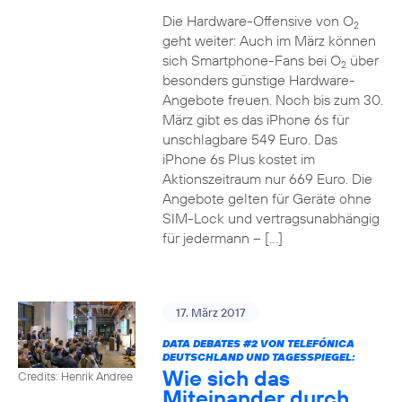
Die Hardware-Offensive von O
2
geht weiter: Auch im März können
sich Smartphone-Fans bei O
über
2
besonders günstige Hardware-
Angebote freuen. Noch bis zum 30.
März gibt es das iPhone 6s für
unschlagbare 549 Euro. Das
iPhone 6s Plus kostet im
Aktionszeitraum nur 669 Euro. Die
Angebote gelten für Geräte ohne
SIM-Lock und vertragsunabhängig
für jedermann – […]
17. März 2017
DATA DEBATES
#2
VON TELEFÓNICA
DEUTSCHLAND UND TAGESSPIEGEL:
Wie sich das
Credits: Henrik Andree
Miteinander durch