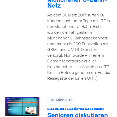
Netz
Ab dem 31. März 2017 surfen O
2
Kunden auch unter Tage mit LTE in
der Münchener U-Bahn. Bisher
wurden die Fahrgäste im
Münchener U-Bahnstreckennetz
über mehr als 200 Funkzellen mit
GSM- und UMTS-Diensten
versorgt. Nun wurde – in einem
Gemeinschaftsprojekt aller
Netzbetreiber – zusätzlich das LTE-
Netz in Betrieb genommen. Für die
Reisegäste der Linien U1 […]
31. März 2017
DIALOG IM TELEFÓNICA BASECAMP:
Senioren diskutieren