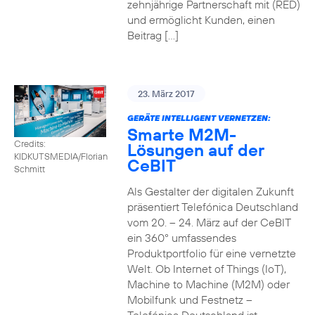
zehnjährige Partnerschaft mit (RED)
und ermöglicht Kunden, einen
Beitrag […]
23. März 2017
GERÄTE INTELLIGENT VERNETZEN:
Smarte M2M-
Credits:
Lösungen auf der
KIDKUTSMEDIA/Florian
CeBIT
Schmitt
Als Gestalter der digitalen Zukunft
präsentiert Telefónica Deutschland
vom 20. – 24. März auf der CeBIT
ein 360° umfassendes
Produktportfolio für eine vernetzte
Welt. Ob Internet of Things (IoT),
Machine to Machine (M2M) oder
Mobilfunk und Festnetz –