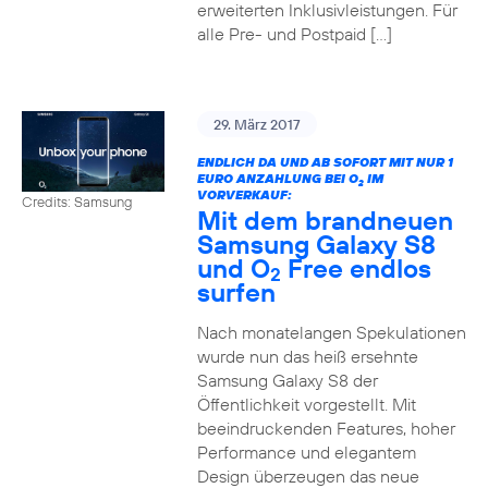
erweiterten Inklusivleistungen. Für
alle Pre- und Postpaid […]
29. März 2017
ENDLICH DA UND AB SOFORT MIT NUR 1
EURO ANZAHLUNG BEI O
IM
2
VORVERKAUF:
Credits: Samsung
Mit dem brandneuen
Samsung Galaxy S8
und O
Free endlos
2
surfen
Nach monatelangen Spekulationen
wurde nun das heiß ersehnte
Samsung Galaxy S8 der
Öffentlichkeit vorgestellt. Mit
beeindruckenden Features, hoher
Performance und elegantem
Design überzeugen das neue