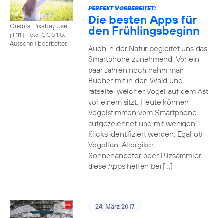
PERFEKT VORBEREITET:
Die besten Apps für
Credits: Pixabay User
den Frühlingsbeginn
jill111
|
Foto: CC0 1.0,
Ausschnit bearbeitet
Auch in der Natur begleitet uns das
Smartphone zunehmend. Vor ein
paar Jahren noch nahm man
Bücher mit in den Wald und
rätselte, welcher Vogel auf dem Ast
vor einem sitzt. Heute können
Vogelstimmen vom Smartphone
aufgezeichnet und mit wenigen
Klicks identifiziert werden. Egal ob
Vogelfan, Allergiker,
Sonnenanbeter oder Pilzsammler –
diese Apps helfen bei […]
24. März 2017