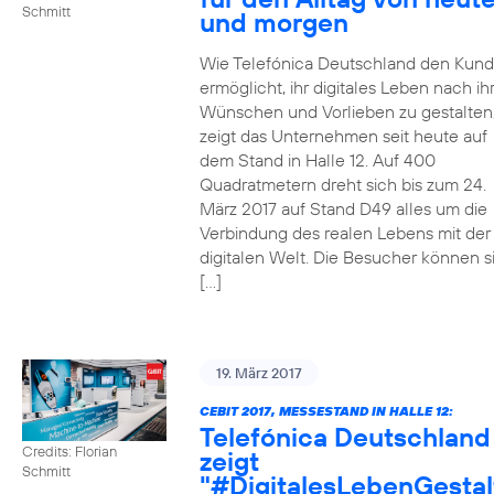
Schmitt
und morgen
Wie Telefónica Deutschland den Kun
ermöglicht, ihr digitales Leben nach ih
Wünschen und Vorlieben zu gestalten
zeigt das Unternehmen seit heute auf
dem Stand in Halle 12. Auf 400
Quadratmetern dreht sich bis zum 24.
März 2017 auf Stand D49 alles um die
Verbindung des realen Lebens mit der
digitalen Welt. Die Besucher können s
[…]
19. März 2017
CEBIT 2017, MESSESTAND IN HALLE 12:
Telefónica Deutschland
Credits: Florian
zeigt
Schmitt
"#DigitalesLebenGestal