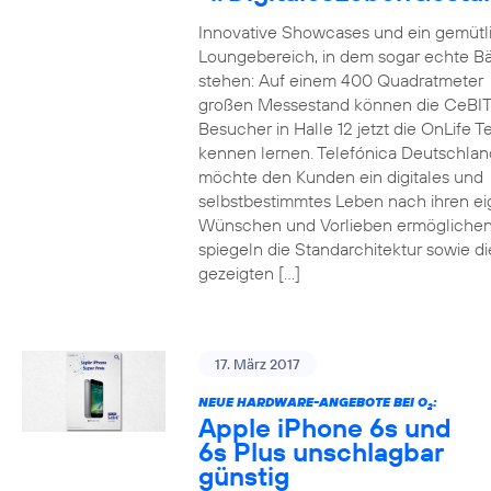
Innovative Showcases und ein gemütl
Loungebereich, in dem sogar echte 
stehen: Auf einem 400 Quadratmeter
großen Messestand können die CeBIT
Besucher in Halle 12 jetzt die OnLife T
kennen lernen. Telefónica Deutschlan
möchte den Kunden ein digitales und
selbstbestimmtes Leben nach ihren e
Wünschen und Vorlieben ermöglichen
spiegeln die Standarchitektur sowie di
gezeigten […]
17. März 2017
NEUE HARDWARE-ANGEBOTE BEI O
:
2
Apple iPhone 6s und
6s Plus unschlagbar
günstig