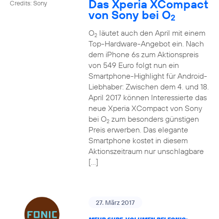
Das Xperia XCompact
Credits: Sony
von Sony bei O
2
O
läutet auch den April mit einem
2
Top-Hardware-Angebot ein. Nach
dem iPhone 6s zum Aktionspreis
von 549 Euro folgt nun ein
Smartphone-Highlight für Android-
Liebhaber: Zwischen dem 4. und 18.
April 2017 können Interessierte das
neue Xperia XCompact von Sony
bei O
zum besonders günstigen
2
Preis erwerben. Das elegante
Smartphone kostet in diesem
Aktionszeitraum nur unschlagbare
[…]
27. März 2017