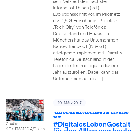
sein Netz auf den nächsten
Internet of Things (IoT)-
Evolutionsschritt vor. Im Pilotnetz
des 4,5 G Forschungs-Projektes
„Tech City“ von Telefónica
Deutschland und Huawei in
München hat das Unternehmen
Narrow Band-IoT (NB-IoT)
erfolgreich implementiert. Damit ist
Telefónica Deutschland in der
Lage, die Technologie in diesem
Jahr auszurollen. Dabei kann das
Unternehmen auf die […]
20. März 2017
TELEFÓNICA DEUTSCHLAND AUF DER CEBIT
2017:
#DigitalesLebenGestal
Credits:
für den Alltag von heut
KIDKUTSMEDIA/Florian