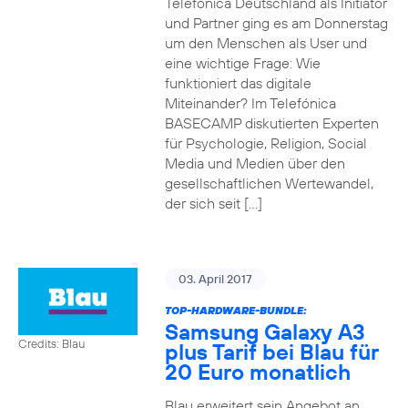
Telefónica Deutschland als Initiator
und Partner ging es am Donnerstag
um den Menschen als User und
eine wichtige Frage: Wie
funktioniert das digitale
Miteinander? Im Telefónica
BASECAMP diskutierten Experten
für Psychologie, Religion, Social
Media und Medien über den
gesellschaftlichen Wertewandel,
der sich seit […]
03. April 2017
TOP-HARDWARE-BUNDLE:
Samsung Galaxy A3
Credits: Blau
plus Tarif bei Blau für
20 Euro monatlich
Blau erweitert sein Angebot an