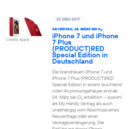
23. März 2017
AB FREITAG, 24. MÄRZ BEI O
:
2
iPhone 7 und iPhone
Credits: Apple
7 Plus
(PRODUCT)RED
Special Edition in
Deutschland
Die brandneuen iPhone 7 und
iPhone 7 Plus (PRODUCT)RED
Special Edition in einem leuchtend
roten Aluminiumgehäuse sind ab
24. März bei O
erhältlich – sowohl
2
als My Handy Vertrag als auch
unabhängig vom Abschluss eines
Neuvertrags oder einer
Vertragsverlängerung. Die
Einführung dieser iPhone