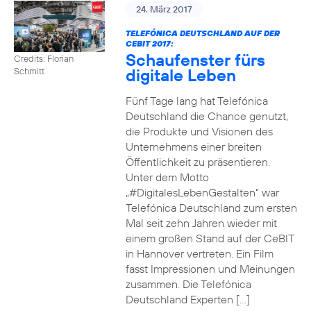
24. März 2017
TELEFÓNICA DEUTSCHLAND AUF DER
CEBIT 2017:
Schaufenster fürs
Credits: Florian
digitale Leben
Schmitt
Fünf Tage lang hat Telefónica
Deutschland die Chance genutzt,
die Produkte und Visionen des
Unternehmens einer breiten
Öffentlichkeit zu präsentieren.
Unter dem Motto
„#DigitalesLebenGestalten“ war
Telefónica Deutschland zum ersten
Mal seit zehn Jahren wieder mit
einem großen Stand auf der CeBIT
in Hannover vertreten. Ein Film
fasst Impressionen und Meinungen
zusammen. Die Telefónica
Deutschland Experten […]