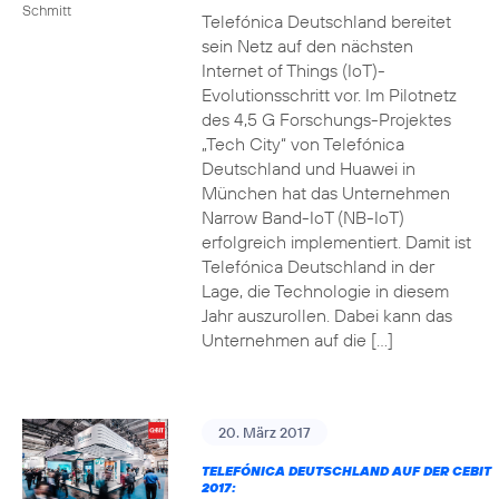
Schmitt
Telefónica Deutschland bereitet
sein Netz auf den nächsten
Internet of Things (IoT)-
Evolutionsschritt vor. Im Pilotnetz
des 4,5 G Forschungs-Projektes
„Tech City“ von Telefónica
Deutschland und Huawei in
München hat das Unternehmen
Narrow Band-IoT (NB-IoT)
erfolgreich implementiert. Damit ist
Telefónica Deutschland in der
Lage, die Technologie in diesem
Jahr auszurollen. Dabei kann das
Unternehmen auf die […]
20. März 2017
TELEFÓNICA DEUTSCHLAND AUF DER CEBIT
2017: