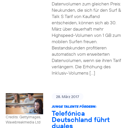
Datenvolumen zum gleichen Preis:
Neukunden, die sich für den Surf &
Talk S Tarif von Kaufland
entscheiden, können sich ab 30.
März über dauerhaft mehr
Highspeed-Volumen von 1 GB zum
mobilen Surfen freuen.
Bestandskunden profitieren
automatisch vom erweiterten
Datenvolumen, wenn sie ihren Tarif
verlängern. Die Erhöhung des
Inklusiv-Volumens […]
28. März 2017
JUNGE TALENTE FÖRDERN:
Telefónica
Credits: Gettyimages,
Deutschland führt
Wavebreakmedia Ltd
duales