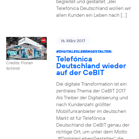
begleitet und gestaltet. „Bei
Telefónica Deutschland wollen wir
allen Kunden ein Leben nach […]
16. März 2017
#DIGITALESLEBENGESTALTEN
:
Telefónica
Credits: Florian
Deutschland wieder
Schmitt
auf der CeBIT
Die digitale Transformation ist ein
zentrales Thema der CeBIT 2017.
Als Treiber der Digitalisierung und
nach Kundenzahl größter
Mobilfunkanbieter im deutschen
Markt ist für Telefónica
Deutschland die CeBIT genau der
richtige Ort, um unter dem Motto
„#DigitalesLebenGestalten“ die