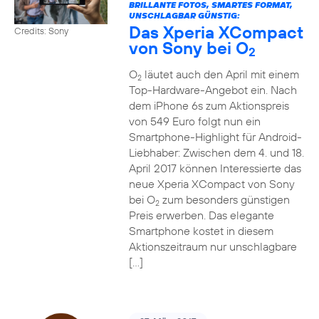
BRILLANTE FOTOS, SMARTES FORMAT,
UNSCHLAGBAR GÜNSTIG:
Das Xperia XCompact
Credits: Sony
von Sony bei O
2
O
läutet auch den April mit einem
2
Top-Hardware-Angebot ein. Nach
dem iPhone 6s zum Aktionspreis
von 549 Euro folgt nun ein
Smartphone-Highlight für Android-
Liebhaber: Zwischen dem 4. und 18.
April 2017 können Interessierte das
neue Xperia XCompact von Sony
bei O
zum besonders günstigen
2
Preis erwerben. Das elegante
Smartphone kostet in diesem
Aktionszeitraum nur unschlagbare
[…]