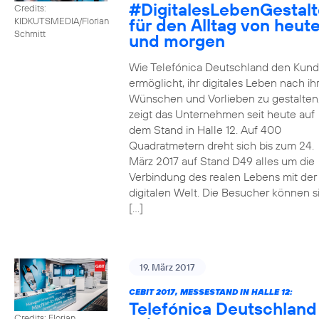
#DigitalesLebenGestal
Credits:
für den Alltag von heut
KIDKUTSMEDIA/Florian
Schmitt
und morgen
Wie Telefónica Deutschland den Kun
ermöglicht, ihr digitales Leben nach ih
Wünschen und Vorlieben zu gestalten
zeigt das Unternehmen seit heute auf
dem Stand in Halle 12. Auf 400
Quadratmetern dreht sich bis zum 24.
März 2017 auf Stand D49 alles um die
Verbindung des realen Lebens mit der
digitalen Welt. Die Besucher können s
[…]
19. März 2017
CEBIT 2017, MESSESTAND IN HALLE 12:
Telefónica Deutschland
Credits: Florian