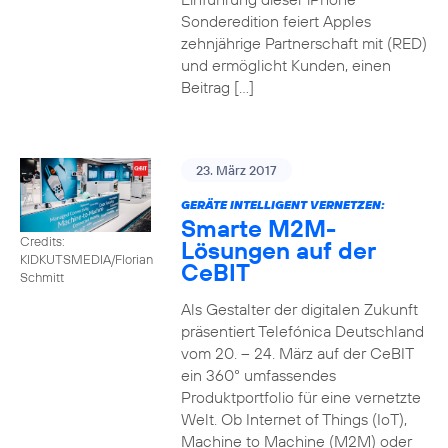
Sonderedition feiert Apples
zehnjährige Partnerschaft mit (RED)
und ermöglicht Kunden, einen
Beitrag […]
23. März 2017
GERÄTE INTELLIGENT VERNETZEN:
Smarte M2M-
Credits:
Lösungen auf der
KIDKUTSMEDIA/Florian
CeBIT
Schmitt
Als Gestalter der digitalen Zukunft
präsentiert Telefónica Deutschland
vom 20. – 24. März auf der CeBIT
ein 360° umfassendes
Produktportfolio für eine vernetzte
Welt. Ob Internet of Things (IoT),
Machine to Machine (M2M) oder