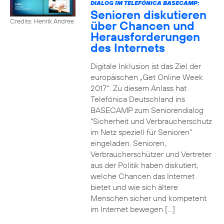
DIALOG IM TELEFÓNICA BASECAMP:
Senioren diskutieren
Credits: Henrik Andree
über Chancen und
Herausforderungen
des Internets
Digitale Inklusion ist das Ziel der
europäischen „Get Online Week
2017“. Zu diesem Anlass hat
Telefónica Deutschland ins
BASECAMP zum Seniorendialog
“Sicherheit und Verbraucherschutz
im Netz speziell für Senioren”
eingeladen. Senioren,
Verbraucherschützer und Vertreter
aus der Politik haben diskutiert,
welche Chancen das Internet
bietet und wie sich ältere
Menschen sicher und kompetent
im Internet bewegen […]