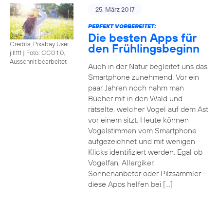
25. März 2017
PERFEKT VORBEREITET:
Die besten Apps für
Credits: Pixabay User
den Frühlingsbeginn
jill111
|
Foto: CC0 1.0,
Ausschnit bearbeitet
Auch in der Natur begleitet uns das
Smartphone zunehmend. Vor ein
paar Jahren noch nahm man
Bücher mit in den Wald und
rätselte, welcher Vogel auf dem Ast
vor einem sitzt. Heute können
Vogelstimmen vom Smartphone
aufgezeichnet und mit wenigen
Klicks identifiziert werden. Egal ob
Vogelfan, Allergiker,
Sonnenanbeter oder Pilzsammler –
diese Apps helfen bei […]