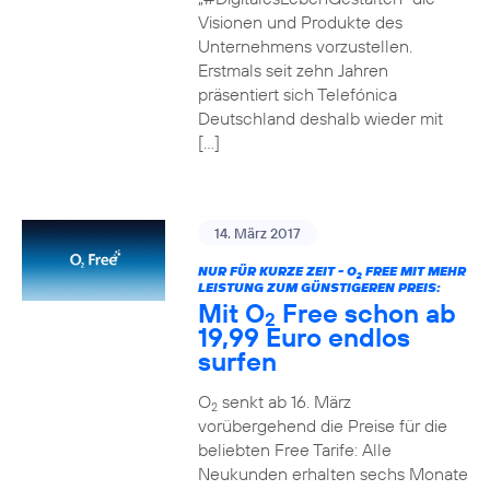
Visionen und Produkte des
Unternehmens vorzustellen.
Erstmals seit zehn Jahren
präsentiert sich Telefónica
Deutschland deshalb wieder mit
[…]
14. März 2017
NUR FÜR KURZE ZEIT - O
FREE MIT MEHR
2
LEISTUNG ZUM GÜNSTIGEREN PREIS:
Mit O
Free schon ab
2
19,99 Euro endlos
surfen
O
senkt ab 16. März
2
vorübergehend die Preise für die
beliebten Free Tarife: Alle
Neukunden erhalten sechs Monate