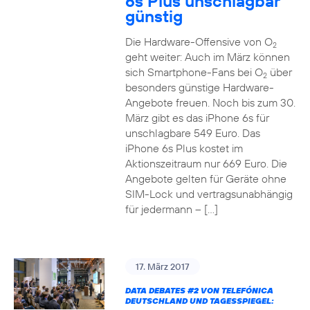
6s Plus unschlagbar
günstig
Die Hardware-Offensive von O
2
geht weiter: Auch im März können
sich Smartphone-Fans bei O
über
2
besonders günstige Hardware-
Angebote freuen. Noch bis zum 30.
März gibt es das iPhone 6s für
unschlagbare 549 Euro. Das
iPhone 6s Plus kostet im
Aktionszeitraum nur 669 Euro. Die
Angebote gelten für Geräte ohne
SIM-Lock und vertragsunabhängig
für jedermann – […]
17. März 2017
DATA DEBATES
#2
VON TELEFÓNICA
DEUTSCHLAND UND TAGESSPIEGEL: