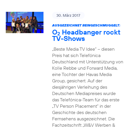
30. März 2017
AUSGEZEICHNET REINGESCHMUGGELT:
O
Headbanger rockt
2
TV-Shows
„Beste Media TV Idee“ – diesen
Preis hat sich Telefónica
Deutschland mit Unterstützung von
Kolle Rebbe und Forward Media,
eine Tochter der Havas Media
Group, gesichert. Auf der
diesjährigen Verleihung des
Deutschen Mediapreises wurde
das Telefónica-Team für das erste
„TV Person Placement“ in der
Geschichte des deutschen
Fernsehens ausgezeichnet. Die
Fachzeitschrift „W&V Werben &