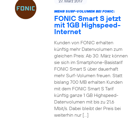
27. März 2017
MEHR SURF-VOLUMEN BEI FONIC:
FONIC Smart S jetzt
mit 1GB Highspeed-
Internet
Kunden von FONIC erhalten
künftig mehr Datenvolumen zum
gleichen Preis: Ab 30. März können
sie sich im Smartphone-Basistarif
FONIC Smart S über dauerhaft
mehr Surf-Volumen freuen. Statt
bislang 700 MB erhalten Kunden
mit dem FONIC Smart S Tarif
künftig ganze 1 GB Highspeed-
Datenvolumen mit bis zu 21,6
Mbit/s. Dabei bleibt der Preis bei
weiterhin nur […]