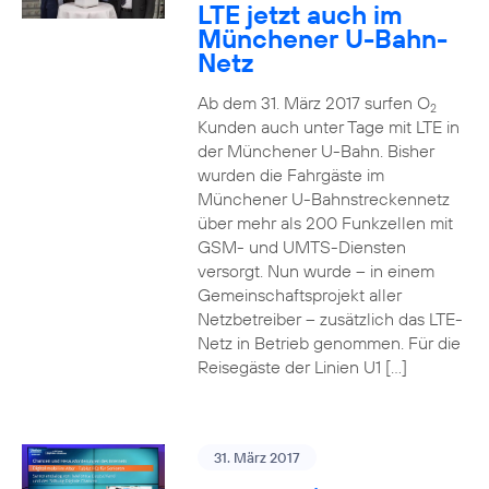
LTE jetzt auch im
Münchener U-Bahn-
Netz
Ab dem 31. März 2017 surfen O
2
Kunden auch unter Tage mit LTE in
der Münchener U-Bahn. Bisher
wurden die Fahrgäste im
Münchener U-Bahnstreckennetz
über mehr als 200 Funkzellen mit
GSM- und UMTS-Diensten
versorgt. Nun wurde – in einem
Gemeinschaftsprojekt aller
Netzbetreiber – zusätzlich das LTE-
Netz in Betrieb genommen. Für die
Reisegäste der Linien U1 […]
31. März 2017