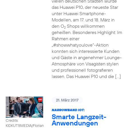
vielen deutschen Städten wurde
das Huawei P10, der neueste Star
unter Huawei Smartphone-
Modellen, am 17. und 18. März in
den O
Shops willkommen
2
geheißen. Besonderes Highlight: Im
Rahmen einer
„#showwhatyoulove“-Aktion
konnten sich interessierte Kunden
und Gäste in angenehmer Lounge-
Atmosphäre von Visagisten stylen
und professionell fotografieren
lassen. Das Huawei P10 und die […]
21. März 2017
NARROWBAND IOT:
Smarte Langzeit-
Credits:
Anwendungen
KIDKUTSMEDIA/Florian