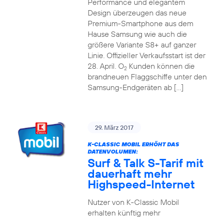
Performance und elegantem
Design überzeugen das neue
Premium-Smartphone aus dem
Hause Samsung wie auch die
größere Variante S8+ auf ganzer
Linie. Offizieller Verkaufsstart ist der
28. April. O
Kunden können die
2
brandneuen Flaggschiffe unter den
Samsung-Endgeräten ab […]
29. März 2017
K-CLASSIC MOBIL ERHÖHT DAS
DATENVOLUMEN:
Surf & Talk S-Tarif mit
dauerhaft mehr
Highspeed-Internet
Nutzer von K-Classic Mobil
erhalten künftig mehr