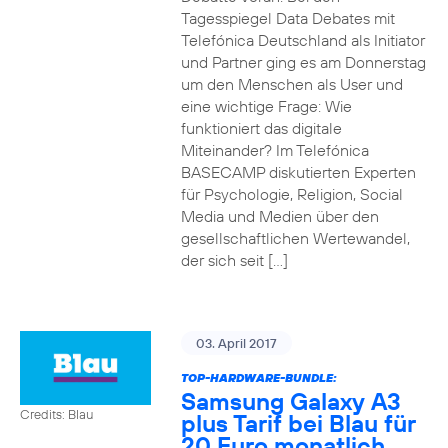
Tagesspiegel Data Debates mit
Telefónica Deutschland als Initiator
und Partner ging es am Donnerstag
um den Menschen als User und
eine wichtige Frage: Wie
funktioniert das digitale
Miteinander? Im Telefónica
BASECAMP diskutierten Experten
für Psychologie, Religion, Social
Media und Medien über den
gesellschaftlichen Wertewandel,
der sich seit […]
03. April 2017
TOP-HARDWARE-BUNDLE:
Samsung Galaxy A3
Credits: Blau
plus Tarif bei Blau für
20 Euro monatlich