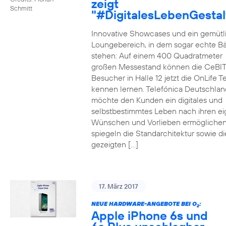
zeigt
Schmitt
"#DigitalesLebenGestal
Innovative Showcases und ein gemütl
Loungebereich, in dem sogar echte 
stehen: Auf einem 400 Quadratmeter
großen Messestand können die CeBIT
Besucher in Halle 12 jetzt die OnLife T
kennen lernen. Telefónica Deutschlan
möchte den Kunden ein digitales und
selbstbestimmtes Leben nach ihren e
Wünschen und Vorlieben ermöglichen
spiegeln die Standarchitektur sowie di
gezeigten […]
17. März 2017
NEUE HARDWARE-ANGEBOTE BEI O
:
2
Apple iPhone 6s und