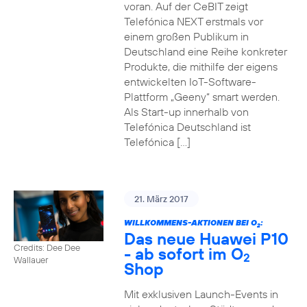
voran. Auf der CeBIT zeigt
Telefónica NEXT erstmals vor
einem großen Publikum in
Deutschland eine Reihe konkreter
Produkte, die mithilfe der eigens
entwickelten IoT-Software-
Plattform „Geeny“ smart werden.
Als Start-up innerhalb von
Telefónica Deutschland ist
Telefónica […]
21. März 2017
WILLKOMMENS-AKTIONEN BEI O
:
2
Das neue Huawei P10
Credits: Dee Dee
- ab sofort im O
2
Wallauer
Shop
Mit exklusiven Launch-Events in