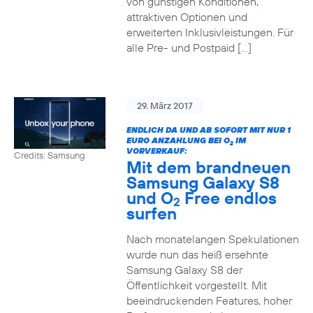
von günstigen Konditionen,
attraktiven Optionen und
erweiterten Inklusivleistungen. Für
alle Pre- und Postpaid […]
29. März 2017
ENDLICH DA UND AB SOFORT MIT NUR 1
EURO ANZAHLUNG BEI O
IM
2
VORVERKAUF:
Credits: Samsung
Mit dem brandneuen
Samsung Galaxy S8
und O
Free endlos
2
surfen
Nach monatelangen Spekulationen
wurde nun das heiß ersehnte
Samsung Galaxy S8 der
Öffentlichkeit vorgestellt. Mit
beeindruckenden Features, hoher