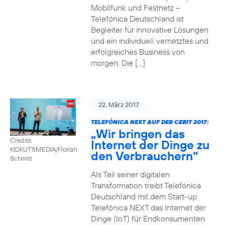
Mobilfunk und Festnetz –
Telefónica Deutschland ist
Begleiter für innovative Lösungen
und ein individuell vernetztes und
erfolgreiches Business von
morgen. Die […]
22. März 2017
TELEFÓNICA NEXT AUF DER CEBIT 2017:
„Wir bringen das
Credits:
Internet der Dinge zu
KIDKUTSMEDIA/Florian
den Verbrauchern“
Schmitt
Als Teil seiner digitalen
Transformation treibt Telefónica
Deutschland mit dem Start-up
Telefónica NEXT das Internet der
Dinge (IoT) für Endkonsumenten