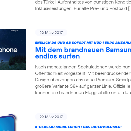
des Türkei-Aufenthaltes von günstigen Konditio
Inklusivleistungen. Für alle Pre- und Postpaid [
29. März 2017
ENDLICH DA UND AB SOFORT MIT NUR 1 EURO ANZAHL
Mit dem brandneuen Samsun
endlos surfen
Nach monatelangen Spekulationen wurde nun 
Öffentlichkeit vorgestellt. Mit beeindruckend
Design überzeugen das neue Premium-Smartp
größere Variante S8+ auf ganzer Linie. Offizieller
können die brandneuen Flaggschiffe unter de
29. März 2017
K-CLASSIC MOBIL ERHÖHT DAS DATENVOLUMEN: