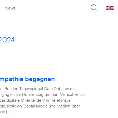
News
2024
Empathie begegnen
an. Bei den Tagesspiegel Data Debates mit
ner ging es am Donnerstag um den Menschen als
das digitale Miteinander? Im Telefónica
ie, Religion, Social Media und Medien über
eit […]