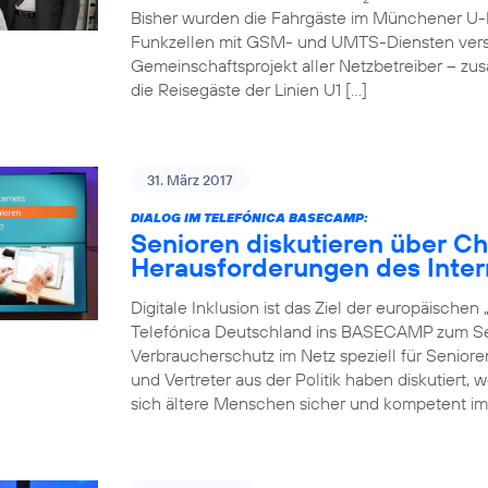
Bisher wurden die Fahrgäste im Münchener U-
Funkzellen mit GSM- und UMTS-Diensten verso
Gemeinschaftsprojekt aller Netzbetreiber – zu
die Reisegäste der Linien U1 […]
31. März 2017
DIALOG IM TELEFÓNICA BASECAMP:
Senioren diskutieren über C
Herausforderungen des Inter
Digitale Inklusion ist das Ziel der europäische
Telefónica Deutschland ins BASECAMP zum Sen
Verbraucherschutz im Netz speziell für Senior
und Vertreter aus der Politik haben diskutiert,
sich ältere Menschen sicher und kompetent im