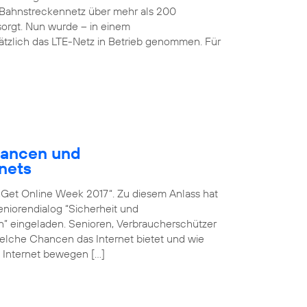
Bahnstreckennetz über mehr als 200
rgt. Nun wurde – in einem
sätzlich das LTE-Netz in Betrieb genommen. Für
hancen und
nets
n „Get Online Week 2017“. Zu diesem Anlass hat
iorendialog “Sicherheit und
en” eingeladen. Senioren, Verbraucherschützer
 welche Chancen das Internet bietet und wie
 Internet bewegen […]