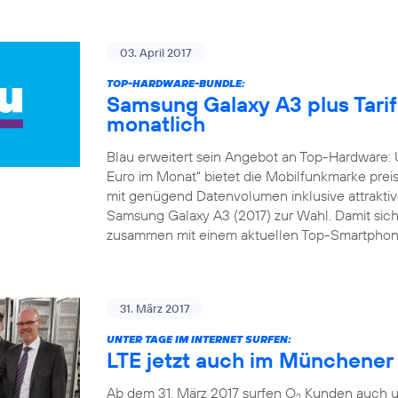
03. April 2017
TOP-HARDWARE-BUNDLE:
Samsung Galaxy A3 plus Tarif 
monatlich
Blau erweitert sein Angebot an Top-Hardware: 
Euro im Monat“ bietet die Mobilfunkmarke preis
mit genügend Datenvolumen inklusive attraktive
Samsung Galaxy A3 (2017) zur Wahl. Damit sich
zusammen mit einem aktuellen Top-Smartphone
31. März 2017
UNTER TAGE IM INTERNET SURFEN:
LTE jetzt auch im Münchene
Ab dem 31. März 2017 surfen O
Kunden auch un
2