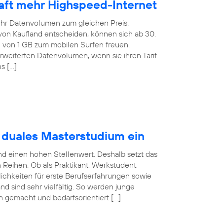
rhaft mehr Highspeed-Internet
ehr Datenvolumen zum gleichen Preis:
f von Kaufland entscheiden, können sich ab 30.
von 1 GB zum mobilen Surfen freuen.
weiterten Datenvolumen, wenn sie ihren Tarif
s […]
t duales Masterstudium ein
nd einen hohen Stellenwert. Deshalb setzt das
eihen. Ob als Praktikant, Werkstudent,
ichkeiten für erste Berufserfahrungen sowie
nd sind sehr vielfältig. So werden junge
en gemacht und bedarfsorientiert […]