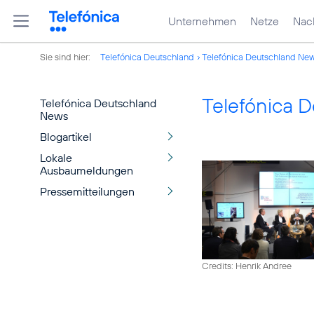
Unternehmen
Netze
Nach
Sie sind hier:
Telefónica Deutschland
Telefónica Deutschland Ne
Telefónica 
Telefónica Deutschland
News
Blogartikel
Lokale
Ausbaumeldungen
Pressemitteilungen
Credits: Henrik Andree