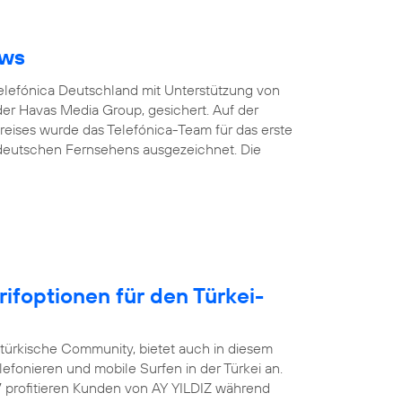
ows
Telefónica Deutschland mit Unterstützung von
er Havas Media Group, gesichert. Auf der
eises wurde das Telefónica-Team für das erste
 deutschen Fernsehens ausgezeichnet. Die
rifoptionen für den Türkei-
-türkische Community, bietet auch in diesem
efonieren und mobile Surfen in der Türkei an.
17 profitieren Kunden von AY YILDIZ während