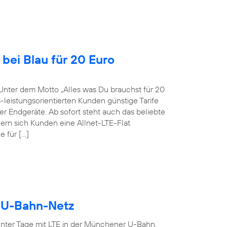
bei Blau für 20 Euro
Unter dem Motto „Alles was Du brauchst für 20
-leistungsorientierten Kunden günstige Tarife
r Endgeräte. Ab sofort steht auch das beliebte
ern sich Kunden eine Allnet-LTE-Flat
 für […]
r U-Bahn-Netz
ter Tage mit LTE in der Münchener U-Bahn.