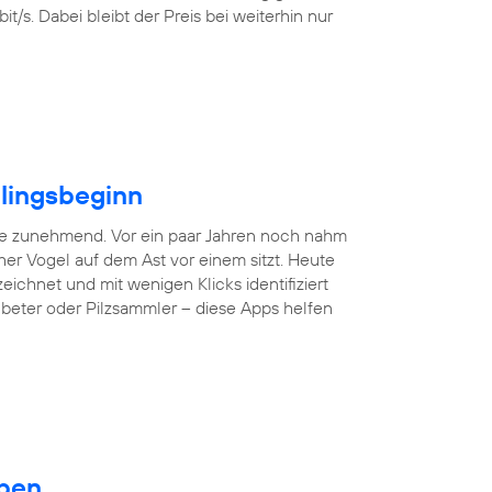
/s. Dabei bleibt der Preis bei weiterhin nur
hlingsbeginn
ne zunehmend. Vor ein paar Jahren noch nahm
er Vogel auf dem Ast vor einem sitzt. Heute
hnet und mit wenigen Klicks identifiziert
nbeter oder Pilzsammler – diese Apps helfen
eben