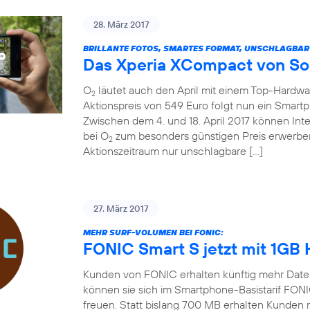
28. März 2017
BRILLANTE FOTOS, SMARTES FORMAT, UNSCHLAGBAR
Das Xperia XCompact von So
O
läutet auch den April mit einem Top-Hardw
2
Aktionspreis von 549 Euro folgt nun ein Smart
Zwischen dem 4. und 18. April 2017 können In
bei O
zum besonders günstigen Preis erwerben
2
Aktionszeitraum nur unschlagbare […]
27. März 2017
MEHR SURF-VOLUMEN BEI FONIC:
FONIC Smart S jetzt mit 1GB
Kunden von FONIC erhalten künftig mehr Date
können sie sich im Smartphone-Basistarif FON
freuen. Statt bislang 700 MB erhalten Kunden 