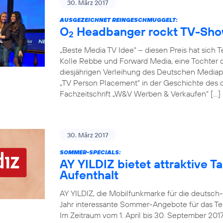
30. März 2017
AUSGEZEICHNET REINGESCHMUGGELT:
O
Headbanger rockt TV-Sh
2
„Beste Media TV Idee“ – diesen Preis hat sich 
Kolle Rebbe und Forward Media, eine Tochter d
diesjährigen Verleihung des Deutschen Mediapr
„TV Person Placement“ in der Geschichte des
Fachzeitschrift „W&V Werben & Verkaufen“ […]
30. März 2017
SOMMER-SPECIALS:
AY YILDIZ bietet attraktive Ta
Aufenthalt
AY YILDIZ, die Mobilfunkmarke für die deutsch
Jahr interessante Sommer-Angebote für das Tel
Im Zeitraum vom 1. April bis 30. September 20