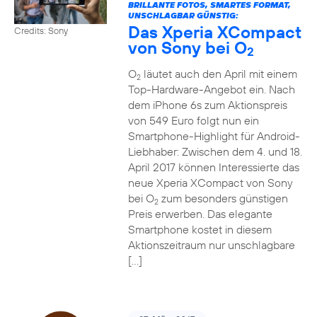
BRILLANTE FOTOS, SMARTES FORMAT,
UNSCHLAGBAR GÜNSTIG:
Das Xperia XCompact
Credits: Sony
von Sony bei O
2
O
läutet auch den April mit einem
2
Top-Hardware-Angebot ein. Nach
dem iPhone 6s zum Aktionspreis
von 549 Euro folgt nun ein
Smartphone-Highlight für Android-
Liebhaber: Zwischen dem 4. und 18.
April 2017 können Interessierte das
neue Xperia XCompact von Sony
bei O
zum besonders günstigen
2
Preis erwerben. Das elegante
Smartphone kostet in diesem
Aktionszeitraum nur unschlagbare
[…]