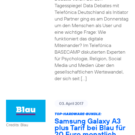
Tagesspiegel Data Debates mit
Telefónica Deutschland als Initiator
und Partner ging es am Donnerstag
um den Menschen als User und
eine wichtige Frage: Wie
funktioniert das digitale
Miteinander? Im Telefónica
BASECAMP diskutierten Experten
für Psychologie, Religion, Social
Media und Medien über den
gesellschaftlichen Wertewandel,
der sich seit […]
03. April 2017
TOP-HARDWARE-BUNDLE:
Samsung Galaxy A3
Credits: Blau
plus Tarif bei Blau für
20 Euro monatlich