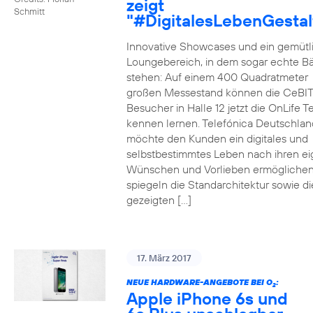
zeigt
Schmitt
"#DigitalesLebenGestal
Innovative Showcases und ein gemütl
Loungebereich, in dem sogar echte 
stehen: Auf einem 400 Quadratmeter
großen Messestand können die CeBIT
Besucher in Halle 12 jetzt die OnLife T
kennen lernen. Telefónica Deutschlan
möchte den Kunden ein digitales und
selbstbestimmtes Leben nach ihren e
Wünschen und Vorlieben ermöglichen
spiegeln die Standarchitektur sowie di
gezeigten […]
17. März 2017
NEUE HARDWARE-ANGEBOTE BEI O
:
2
Apple iPhone 6s und