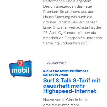
Performance und elegantem
Design überzeugen das neue
Premium-Smartphone aus dem
Hause Samsung wie auch die
größere Variante S8+ auf ganzer
Linie. Offizieller Verkaufsstart ist der
28. April. O
Kunden können die
2
brandneuen Flaggschiffe unter den
Samsung-Endgeräten ab […]
29. März 2017
K-CLASSIC MOBIL ERHÖHT DAS
DATENVOLUMEN:
Surf & Talk S-Tarif mit
dauerhaft mehr
Highspeed-Internet
Nutzer von K-Classic Mobil
erhalten künftig mehr