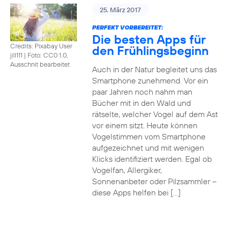
25. März 2017
PERFEKT VORBEREITET:
Die besten Apps für
Credits: Pixabay User
den Frühlingsbeginn
jill111
|
Foto: CC0 1.0,
Ausschnit bearbeitet
Auch in der Natur begleitet uns das
Smartphone zunehmend. Vor ein
paar Jahren noch nahm man
Bücher mit in den Wald und
rätselte, welcher Vogel auf dem Ast
vor einem sitzt. Heute können
Vogelstimmen vom Smartphone
aufgezeichnet und mit wenigen
Klicks identifiziert werden. Egal ob
Vogelfan, Allergiker,
Sonnenanbeter oder Pilzsammler –
diese Apps helfen bei […]