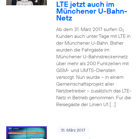
LTE jetzt auch im
Münchener U-Bahn-
Netz
Ab dem 31. März 2017 surfen O
2
Kunden auch unter Tage mit LTE in
der Münchener U-Bahn. Bisher
wurden die Fahrgäste im
Münchener U-Bahnstreckennetz
über mehr als 200 Funkzellen mit
GSM- und UMTS-Diensten
versorgt. Nun wurde – in einem
Gemeinschaftsprojekt aller
Netzbetreiber – zusätzlich das LTE-
Netz in Betrieb genommen. Für die
Reisegäste der Linien U1 […]
31. März 2017