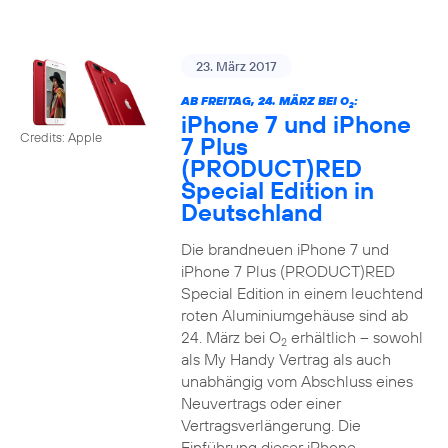
23. März 2017
AB FREITAG, 24. MÄRZ BEI O
:
2
iPhone 7 und iPhone
Credits: Apple
7 Plus
(PRODUCT)RED
Special Edition in
Deutschland
Die brandneuen iPhone 7 und
iPhone 7 Plus (PRODUCT)RED
Special Edition in einem leuchtend
roten Aluminiumgehäuse sind ab
24. März bei O
erhältlich – sowohl
2
als My Handy Vertrag als auch
unabhängig vom Abschluss eines
Neuvertrags oder einer
Vertragsverlängerung. Die
Einführung dieser iPhone