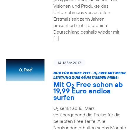
Visionen und Produkte des
Unternehmens vorzustellen.
Erstmals seit zehn Jahren
präsentiert sich Telefónica
Deutschland deshalb wieder mit
[…]
14. März 2017
NUR FÜR KURZE ZEIT - O
FREE MIT MEHR
2
LEISTUNG ZUM GÜNSTIGEREN PREIS:
Mit O
Free schon ab
2
19,99 Euro endlos
surfen
O
senkt ab 16. März
2
vorübergehend die Preise für die
beliebten Free Tarife: Alle
Neukunden erhalten sechs Monate