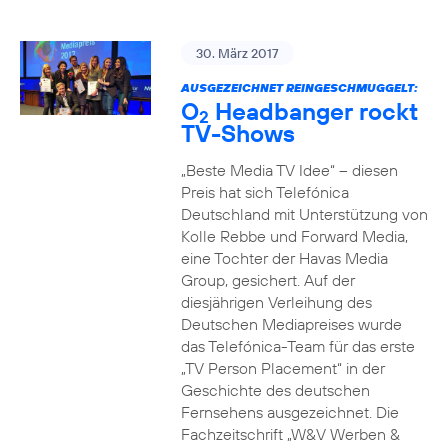
30. März 2017
AUSGEZEICHNET REINGESCHMUGGELT:
O
Headbanger rockt
2
TV-Shows
„Beste Media TV Idee“ – diesen
Preis hat sich Telefónica
Deutschland mit Unterstützung von
Kolle Rebbe und Forward Media,
eine Tochter der Havas Media
Group, gesichert. Auf der
diesjährigen Verleihung des
Deutschen Mediapreises wurde
das Telefónica-Team für das erste
„TV Person Placement“ in der
Geschichte des deutschen
Fernsehens ausgezeichnet. Die
Fachzeitschrift „W&V Werben &