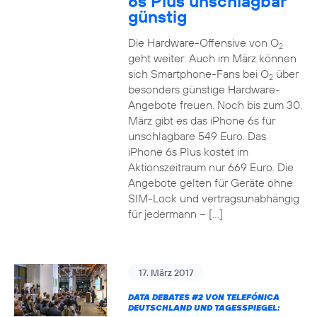
6s Plus unschlagbar
günstig
Die Hardware-Offensive von O
2
geht weiter: Auch im März können
sich Smartphone-Fans bei O
über
2
besonders günstige Hardware-
Angebote freuen. Noch bis zum 30.
März gibt es das iPhone 6s für
unschlagbare 549 Euro. Das
iPhone 6s Plus kostet im
Aktionszeitraum nur 669 Euro. Die
Angebote gelten für Geräte ohne
SIM-Lock und vertragsunabhängig
für jedermann – […]
17. März 2017
DATA DEBATES
#2
VON TELEFÓNICA
DEUTSCHLAND UND TAGESSPIEGEL: