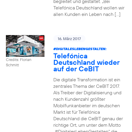
begleitet und gestaltet. „Bei
Telefónica Deutschland wollen wir
allen Kunden ein Leben nach […]
16. März 2017
#DIGITALESLEBENGESTALTEN
:
Telefónica
Credits: Florian
Deutschland wieder
Schmitt
auf der CeBIT
Die digitale Transformation ist ein
zentrales Thema der CeBIT 2017.
Als Treiber der Digitalisierung und
nach Kundenzahl größter
Mobilfunkanbieter im deutschen
Markt ist für Telefónica
Deutschland die CeBIT genau der
richtige Ort, um unter dem Motto
„#DigitalesLebenGestalten“ die