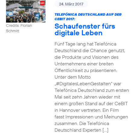
24. März 2017
TELEFÓNICA DEUTSCHLAND AUF DER
CEBIT 2017:
Schaufenster fürs
Credits: Florian
digitale Leben
Schmitt
Fünf Tage lang hat Telefónica
Deutschland die Chance genutzt,
die Produkte und Visionen des
Unternehmens einer breiten
Öffentlichkeit zu präsentieren.
Unter dem Motto
„#DigitalesLebenGestalten“ war
Telefónica Deutschland zum ersten
Mal seit zehn Jahren wieder mit
einem großen Stand auf der CeBIT
in Hannover vertreten. Ein Film
fasst Impressionen und Meinungen
zusammen. Die Telefónica
Deutschland Experten […]