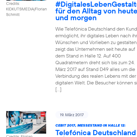
#DigitalesLebenGestal
Credits:
für den Alltag von heut
KIDKUTSMEDIA/Florian
Schmitt
und morgen
Wie Telefónica Deutschland den Kun
ermöglicht, ihr digitales Leben nach ih
Wünschen und Vorlieben zu gestalten
zeigt das Unternehmen seit heute auf
dem Stand in Halle 12. Auf 400
Quadratmetern dreht sich bis zum 24.
März 2017 auf Stand D49 alles um die
Verbindung des realen Lebens mit der
digitalen Welt. Die Besucher können s
[…]
19. März 2017
CEBIT 2017, MESSESTAND IN HALLE 12:
Telefónica Deutschland
Credits: Florian