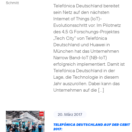
Schmitt
Telefónica Deutschland bereitet
sein Netz auf den nächsten
Internet of Things (IoT)-
Evolutionsschritt vor. Im Pilotnetz
des 4,5 G Forschungs-Projektes
„Tech City“ von Telefónica
Deutschland und Huawei in
München hat das Unternehmen
Narrow Band-IoT (NB-IoT)
erfolgreich implementiert. Damit ist
Telefónica Deutschland in der
Lage, die Technologie in diesem
Jahr auszurollen. Dabei kann das
Unternehmen auf die […]
20. März 2017
TELEFÓNICA DEUTSCHLAND AUF DER CEBIT
2017: