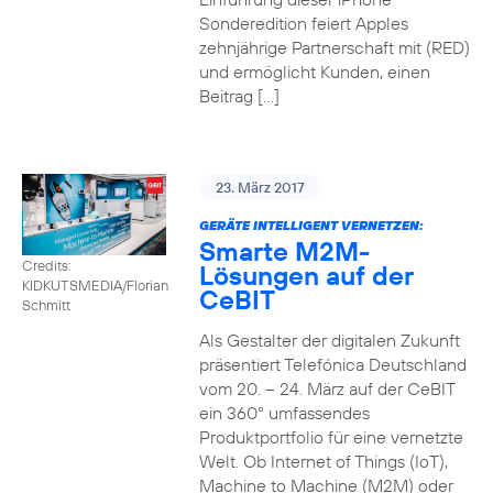
Sonderedition feiert Apples
zehnjährige Partnerschaft mit (RED)
und ermöglicht Kunden, einen
Beitrag […]
23. März 2017
GERÄTE INTELLIGENT VERNETZEN:
Smarte M2M-
Credits:
Lösungen auf der
KIDKUTSMEDIA/Florian
CeBIT
Schmitt
Als Gestalter der digitalen Zukunft
präsentiert Telefónica Deutschland
vom 20. – 24. März auf der CeBIT
ein 360° umfassendes
Produktportfolio für eine vernetzte
Welt. Ob Internet of Things (IoT),
Machine to Machine (M2M) oder