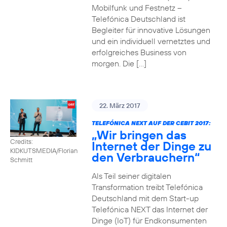
Mobilfunk und Festnetz –
Telefónica Deutschland ist
Begleiter für innovative Lösungen
und ein individuell vernetztes und
erfolgreiches Business von
morgen. Die […]
22. März 2017
TELEFÓNICA NEXT AUF DER CEBIT 2017:
„Wir bringen das
Credits:
Internet der Dinge zu
KIDKUTSMEDIA/Florian
den Verbrauchern“
Schmitt
Als Teil seiner digitalen
Transformation treibt Telefónica
Deutschland mit dem Start-up
Telefónica NEXT das Internet der
Dinge (IoT) für Endkonsumenten