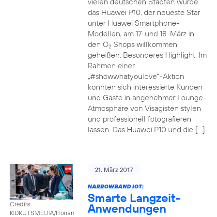
vielen deutschen Städten wurde
das Huawei P10, der neueste Star
unter Huawei Smartphone-
Modellen, am 17. und 18. März in
den O
Shops willkommen
2
geheißen. Besonderes Highlight: Im
Rahmen einer
„#showwhatyoulove“-Aktion
konnten sich interessierte Kunden
und Gäste in angenehmer Lounge-
Atmosphäre von Visagisten stylen
und professionell fotografieren
lassen. Das Huawei P10 und die […]
21. März 2017
NARROWBAND IOT:
Smarte Langzeit-
Credits:
Anwendungen
KIDKUTSMEDIA/Florian