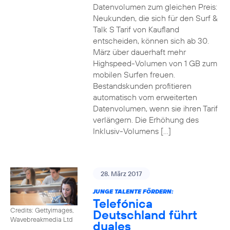
Datenvolumen zum gleichen Preis:
Neukunden, die sich für den Surf &
Talk S Tarif von Kaufland
entscheiden, können sich ab 30.
März über dauerhaft mehr
Highspeed-Volumen von 1 GB zum
mobilen Surfen freuen.
Bestandskunden profitieren
automatisch vom erweiterten
Datenvolumen, wenn sie ihren Tarif
verlängern. Die Erhöhung des
Inklusiv-Volumens […]
28. März 2017
JUNGE TALENTE FÖRDERN:
Telefónica
Credits: Gettyimages,
Deutschland führt
Wavebreakmedia Ltd
duales