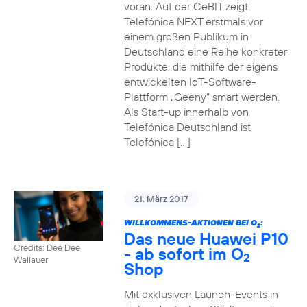
voran. Auf der CeBIT zeigt
Telefónica NEXT erstmals vor
einem großen Publikum in
Deutschland eine Reihe konkreter
Produkte, die mithilfe der eigens
entwickelten IoT-Software-
Plattform „Geeny“ smart werden.
Als Start-up innerhalb von
Telefónica Deutschland ist
Telefónica […]
21. März 2017
WILLKOMMENS-AKTIONEN BEI O
:
2
Das neue Huawei P10
Credits: Dee Dee
- ab sofort im O
2
Wallauer
Shop
Mit exklusiven Launch-Events in