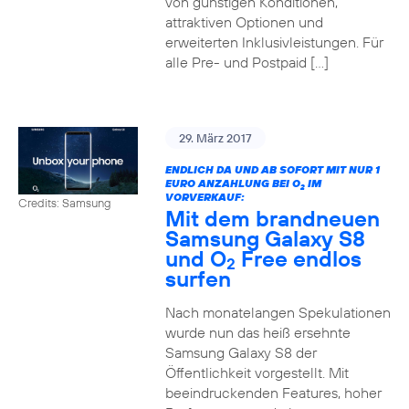
von günstigen Konditionen,
attraktiven Optionen und
erweiterten Inklusivleistungen. Für
alle Pre- und Postpaid […]
29. März 2017
ENDLICH DA UND AB SOFORT MIT NUR 1
EURO ANZAHLUNG BEI O
IM
2
VORVERKAUF:
Credits: Samsung
Mit dem brandneuen
Samsung Galaxy S8
und O
Free endlos
2
surfen
Nach monatelangen Spekulationen
wurde nun das heiß ersehnte
Samsung Galaxy S8 der
Öffentlichkeit vorgestellt. Mit
beeindruckenden Features, hoher