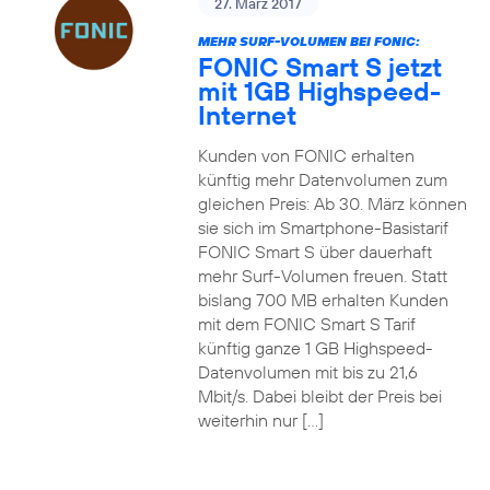
27. März 2017
MEHR SURF-VOLUMEN BEI FONIC:
FONIC Smart S jetzt
mit 1GB Highspeed-
Internet
Kunden von FONIC erhalten
künftig mehr Datenvolumen zum
gleichen Preis: Ab 30. März können
sie sich im Smartphone-Basistarif
FONIC Smart S über dauerhaft
mehr Surf-Volumen freuen. Statt
bislang 700 MB erhalten Kunden
mit dem FONIC Smart S Tarif
künftig ganze 1 GB Highspeed-
Datenvolumen mit bis zu 21,6
Mbit/s. Dabei bleibt der Preis bei
weiterhin nur […]