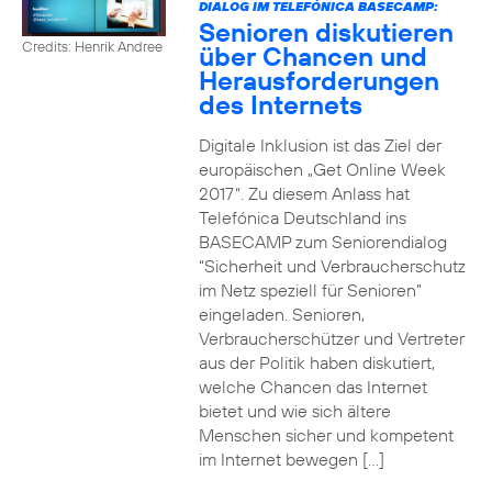
DIALOG IM TELEFÓNICA BASECAMP:
Senioren diskutieren
Credits: Henrik Andree
über Chancen und
Herausforderungen
des Internets
Digitale Inklusion ist das Ziel der
europäischen „Get Online Week
2017“. Zu diesem Anlass hat
Telefónica Deutschland ins
BASECAMP zum Seniorendialog
“Sicherheit und Verbraucherschutz
im Netz speziell für Senioren”
eingeladen. Senioren,
Verbraucherschützer und Vertreter
aus der Politik haben diskutiert,
welche Chancen das Internet
bietet und wie sich ältere
Menschen sicher und kompetent
im Internet bewegen […]