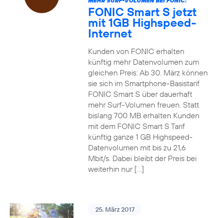
MEHR SURF-VOLUMEN BEI FONIC:
FONIC Smart S jetzt
mit 1GB Highspeed-
Internet
Kunden von FONIC erhalten
künftig mehr Datenvolumen zum
gleichen Preis: Ab 30. März können
sie sich im Smartphone-Basistarif
FONIC Smart S über dauerhaft
mehr Surf-Volumen freuen. Statt
bislang 700 MB erhalten Kunden
mit dem FONIC Smart S Tarif
künftig ganze 1 GB Highspeed-
Datenvolumen mit bis zu 21,6
Mbit/s. Dabei bleibt der Preis bei
weiterhin nur […]
25. März 2017