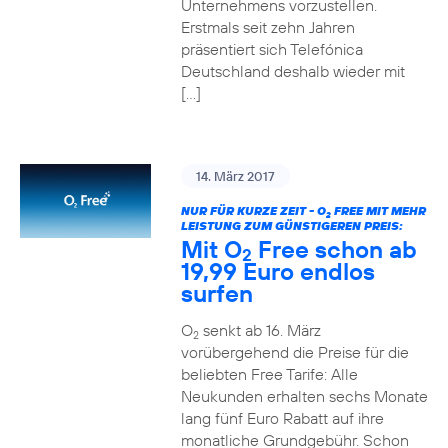
Unternehmens vorzustellen.
Erstmals seit zehn Jahren
präsentiert sich Telefónica
Deutschland deshalb wieder mit
[…]
14. März 2017
NUR FÜR KURZE ZEIT - O
FREE MIT MEHR
2
LEISTUNG ZUM GÜNSTIGEREN PREIS:
Mit O
Free schon ab
2
19,99 Euro endlos
surfen
O
senkt ab 16. März
2
vorübergehend die Preise für die
beliebten Free Tarife: Alle
Neukunden erhalten sechs Monate
lang fünf Euro Rabatt auf ihre
monatliche Grundgebühr. Schon