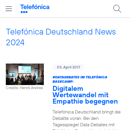
Telefónica Deutschland News
2024
03. April 2017
#DATADEBATES
IM TELEFÓNICA
BASECAMP:
Digitalem
Credits: Henrik Andree
Wertewandel mit
Empathie begegnen
Telefónica Deutschland bringt die
Debatte voran. Bei den
Tagesspiegel Data Debates mit