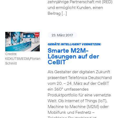
zehnjährige Partnerschaft mit (RED)
und ermöglicht Kunden, einen
Beitrag […]
23. März 2017
GERÄTE INTELLIGENT VERNETZEN:
Smarte M2M-
Credits:
Lösungen auf der
KIDKUTSMEDIA/Florian
CeBIT
Schmitt
Als Gestalter der digitalen Zukunft
präsentiert Telefónica Deutschland
vom 20. – 24. März auf der CeBIT
ein 360° umfassendes
Produktportfolio für eine vernetzte
Welt. Ob Internet of Things (IoT),
Machine to Machine (M2M) oder
Mobilfunk und Festnetz –