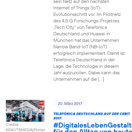
sein Netz auf den nächsten
Internet of Things (IoT)-
Evolutionsschritt vor. Im Pilotnetz
des 4,5 G Forschungs-Projektes
„Tech City“ von Telefónica
Deutschland und Huawei in
München hat das Unternehmen
Narrow Band-IoT (NB-IoT)
erfolgreich implementiert. Damit ist
Telefónica Deutschland in der
Lage, die Technologie in diesem
Jahr auszurollen. Dabei kann das
Unternehmen auf die […]
20. März 2017
TELEFÓNICA DEUTSCHLAND AUF DER CEBIT
2017:
#DigitalesLebenGestal
Credits:
für den Alltag von heut
KIDKUTSMEDIA/Florian