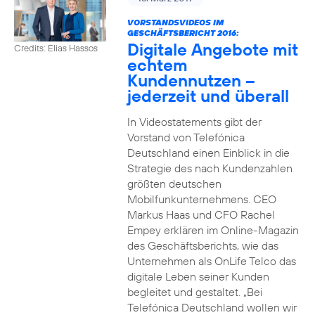
VORSTANDSVIDEOS IM
GESCHÄFTSBERICHT 2016:
Digitale Angebote mit
Credits: Elias Hassos
echtem
Kundennutzen –
jederzeit und überall
In Videostatements gibt der
Vorstand von Telefónica
Deutschland einen Einblick in die
Strategie des nach Kundenzahlen
größten deutschen
Mobilfunkunternehmens. CEO
Markus Haas und CFO Rachel
Empey erklären im Online-Magazin
des Geschäftsberichts, wie das
Unternehmen als OnLife Telco das
digitale Leben seiner Kunden
begleitet und gestaltet. „Bei
Telefónica Deutschland wollen wir