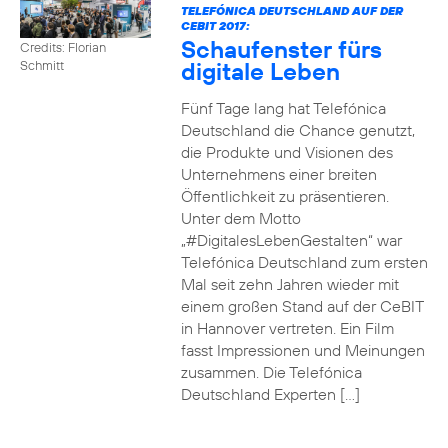
TELEFÓNICA DEUTSCHLAND AUF DER
CEBIT 2017:
Schaufenster fürs
Credits: Florian
digitale Leben
Schmitt
Fünf Tage lang hat Telefónica
Deutschland die Chance genutzt,
die Produkte und Visionen des
Unternehmens einer breiten
Öffentlichkeit zu präsentieren.
Unter dem Motto
„#DigitalesLebenGestalten“ war
Telefónica Deutschland zum ersten
Mal seit zehn Jahren wieder mit
einem großen Stand auf der CeBIT
in Hannover vertreten. Ein Film
fasst Impressionen und Meinungen
zusammen. Die Telefónica
Deutschland Experten […]