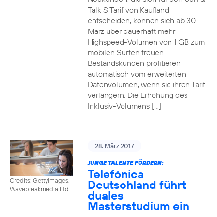
Talk S Tarif von Kaufland
entscheiden, können sich ab 30.
März über dauerhaft mehr
Highspeed-Volumen von 1 GB zum
mobilen Surfen freuen.
Bestandskunden profitieren
automatisch vom erweiterten
Datenvolumen, wenn sie ihren Tarif
verlängern. Die Erhöhung des
Inklusiv-Volumens […]
28. März 2017
JUNGE TALENTE FÖRDERN:
Telefónica
Credits: Gettyimages,
Deutschland führt
Wavebreakmedia Ltd
duales
Masterstudium ein