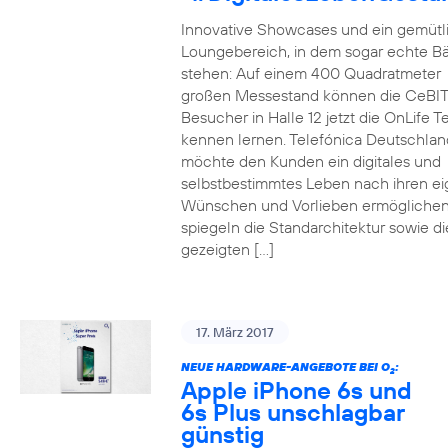
Innovative Showcases und ein gemütl
Loungebereich, in dem sogar echte 
stehen: Auf einem 400 Quadratmeter
großen Messestand können die CeBIT
Besucher in Halle 12 jetzt die OnLife T
kennen lernen. Telefónica Deutschlan
möchte den Kunden ein digitales und
selbstbestimmtes Leben nach ihren e
Wünschen und Vorlieben ermöglichen
spiegeln die Standarchitektur sowie di
gezeigten […]
17. März 2017
NEUE HARDWARE-ANGEBOTE BEI O
:
2
Apple iPhone 6s und
6s Plus unschlagbar
günstig