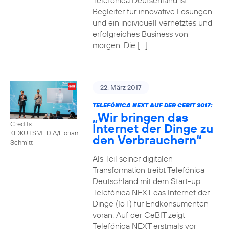
Telefónica Deutschland ist
Begleiter für innovative Lösungen
und ein individuell vernetztes und
erfolgreiches Business von
morgen. Die […]
22. März 2017
TELEFÓNICA NEXT AUF DER CEBIT 2017:
„Wir bringen das
Credits:
Internet der Dinge zu
KIDKUTSMEDIA/Florian
den Verbrauchern“
Schmitt
Als Teil seiner digitalen
Transformation treibt Telefónica
Deutschland mit dem Start-up
Telefónica NEXT das Internet der
Dinge (IoT) für Endkonsumenten
voran. Auf der CeBIT zeigt
Telefónica NEXT erstmals vor