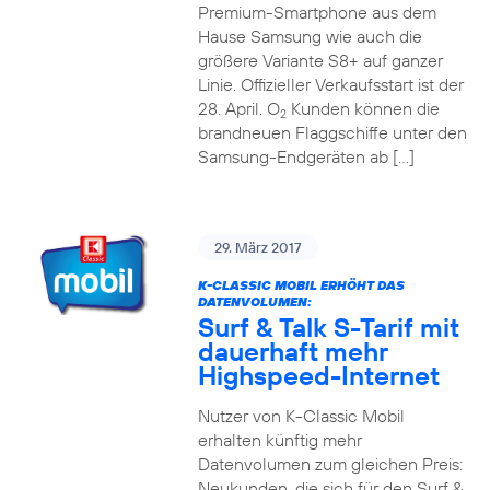
Premium-Smartphone aus dem
Hause Samsung wie auch die
größere Variante S8+ auf ganzer
Linie. Offizieller Verkaufsstart ist der
28. April. O
Kunden können die
2
brandneuen Flaggschiffe unter den
Samsung-Endgeräten ab […]
29. März 2017
K-CLASSIC MOBIL ERHÖHT DAS
DATENVOLUMEN:
Surf & Talk S-Tarif mit
dauerhaft mehr
Highspeed-Internet
Nutzer von K-Classic Mobil
erhalten künftig mehr
Datenvolumen zum gleichen Preis:
Neukunden, die sich für den Surf &