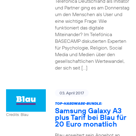
Telefónica Deutschland als Initiator
und Partner ging es am Donnerstag
um den Menschen als User und
eine wichtige Frage: Wie
funktioniert das digitale
Miteinander? Im Telefónica
BASECAMP diskutierten Experten
für Psychologie, Religion, Social
Media und Medien über den
gesellschaftlichen Wertewandel,
der sich seit […]
03. April 2017
TOP-HARDWARE-BUNDLE:
Samsung Galaxy A3
Credits: Blau
plus Tarif bei Blau für
20 Euro monatlich
Blau erweitert sein Angebot an