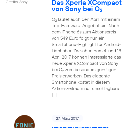
Das Xperia XCompact
Credits: Sony
von Sony bei O
2
O
läutet auch den April mit einem
2
Top-Hardware-Angebot ein. Nach
dem iPhone 6s zum Aktionspreis
von 549 Euro folgt nun ein
Smartphone-Highlight für Android-
Liebhaber: Zwischen dem 4. und 18.
April 2017 können Interessierte das
neue Xperia XCompact von Sony
bei O
zum besonders günstigen
2
Preis erwerben. Das elegante
Smartphone kostet in diesem
Aktionszeitraum nur unschlagbare
[…]
27. März 2017