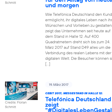
Schmitt
und morgen
Wie Telefónica Deutschland den Kun
ermöglicht, ihr digitales Leben nach ih
Wünschen und Vorlieben zu gestalten
zeigt das Unternehmen seit heute auf
dem Stand in Halle 12. Auf 400
Quadratmetern dreht sich bis zum 24.
März 2017 auf Stand D49 alles um die
Verbindung des realen Lebens mit der
digitalen Welt. Die Besucher können s
[…]
19. März 2017
CEBIT 2017, MESSESTAND IN HALLE 12:
Telefónica Deutschland
Credits: Florian
zeigt
Schmitt
"#DigitalesLebenGestal