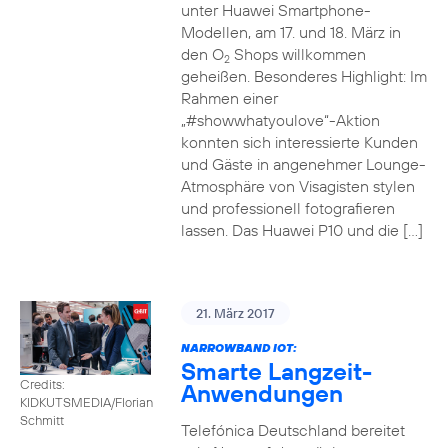
unter Huawei Smartphone-
Modellen, am 17. und 18. März in
den O
Shops willkommen
2
geheißen. Besonderes Highlight: Im
Rahmen einer
„#showwhatyoulove“-Aktion
konnten sich interessierte Kunden
und Gäste in angenehmer Lounge-
Atmosphäre von Visagisten stylen
und professionell fotografieren
lassen. Das Huawei P10 und die […]
21. März 2017
NARROWBAND IOT:
Smarte Langzeit-
Credits:
Anwendungen
KIDKUTSMEDIA/Florian
Schmitt
Telefónica Deutschland bereitet