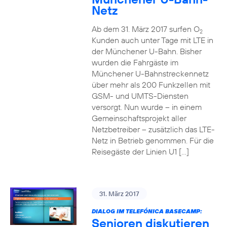
Netz
Ab dem 31. März 2017 surfen O
2
Kunden auch unter Tage mit LTE in
der Münchener U-Bahn. Bisher
wurden die Fahrgäste im
Münchener U-Bahnstreckennetz
über mehr als 200 Funkzellen mit
GSM- und UMTS-Diensten
versorgt. Nun wurde – in einem
Gemeinschaftsprojekt aller
Netzbetreiber – zusätzlich das LTE-
Netz in Betrieb genommen. Für die
Reisegäste der Linien U1 […]
31. März 2017
DIALOG IM TELEFÓNICA BASECAMP:
Senioren diskutieren