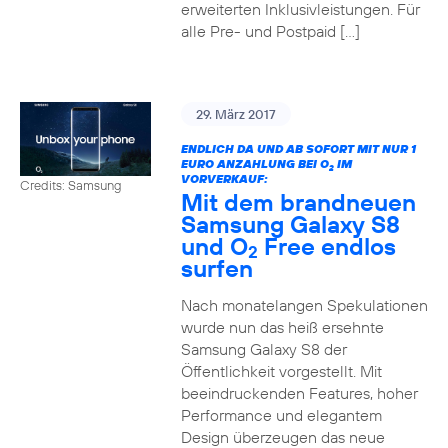
erweiterten Inklusivleistungen. Für
alle Pre- und Postpaid […]
29. März 2017
ENDLICH DA UND AB SOFORT MIT NUR 1
EURO ANZAHLUNG BEI O
IM
2
VORVERKAUF:
Credits: Samsung
Mit dem brandneuen
Samsung Galaxy S8
und O
Free endlos
2
surfen
Nach monatelangen Spekulationen
wurde nun das heiß ersehnte
Samsung Galaxy S8 der
Öffentlichkeit vorgestellt. Mit
beeindruckenden Features, hoher
Performance und elegantem
Design überzeugen das neue