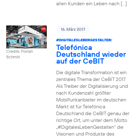
allen Kunden ein Leben nach […]
16. März 2017
#DIGITALESLEBENGESTALTEN
:
Telefónica
Credits: Florian
Deutschland wieder
Schmitt
auf der CeBIT
Die digitale Transformation ist ein
zentrales Thema der CeBIT 2017.
Als Treiber der Digitalisierung und
nach Kundenzahl größter
Mobilfunkanbieter im deutschen
Markt ist für Telefónica
Deutschland die CeBIT genau der
richtige Ort, um unter dem Motto
„#DigitalesLebenGestalten“ die
Visionen und Produkte des