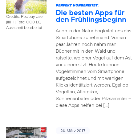
PERFEKT VORBEREITET:
Die besten Apps für
Credits: Pixabay User
den Frühlingsbeginn
jill111
|
Foto: CC0 1.0,
Ausschnit bearbeitet
Auch in der Natur begleitet uns das
Smartphone zunehmend. Vor ein
paar Jahren noch nahm man
Bücher mit in den Wald und
rätselte, welcher Vogel auf dem Ast
vor einem sitzt. Heute können
Vogelstimmen vom Smartphone
aufgezeichnet und mit wenigen
Klicks identifiziert werden. Egal ob
Vogelfan, Allergiker,
Sonnenanbeter oder Pilzsammler –
diese Apps helfen bei […]
24. März 2017