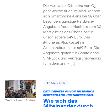
Die Hardware-Offensive von O
2
geht weiter: Auch im März können
sich Smartphone-Fans bei O
über
2
besonders günstige Hardware-
Angebote freuen. Noch bis zum 30.
März gibt es das iPhone 6s für
unschlagbare 549 Euro. Das
iPhone 6s Plus kostet im
Aktionszeitraum nur 669 Euro. Die
Angebote gelten für Geräte ohne
SIM-Lock und vertragsunabhängig
für jedermann – […]
17. März 2017
DATA DEBATES
#2
VON TELEFÓNICA
DEUTSCHLAND UND TAGESSPIEGEL:
Wie sich das
Credits: Henrik Andree
Miteinander durch