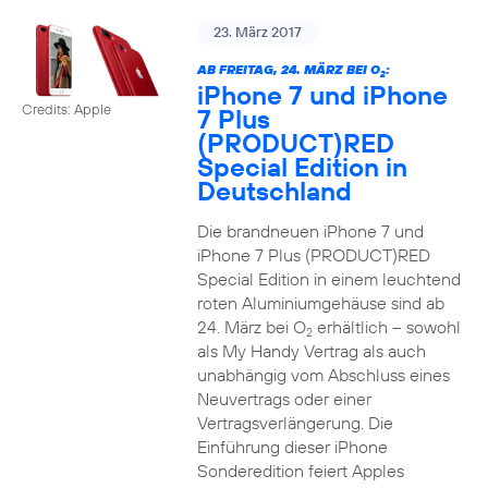
23. März 2017
AB FREITAG, 24. MÄRZ BEI O
:
2
iPhone 7 und iPhone
Credits: Apple
7 Plus
(PRODUCT)RED
Special Edition in
Deutschland
Die brandneuen iPhone 7 und
iPhone 7 Plus (PRODUCT)RED
Special Edition in einem leuchtend
roten Aluminiumgehäuse sind ab
24. März bei O
erhältlich – sowohl
2
als My Handy Vertrag als auch
unabhängig vom Abschluss eines
Neuvertrags oder einer
Vertragsverlängerung. Die
Einführung dieser iPhone
Sonderedition feiert Apples