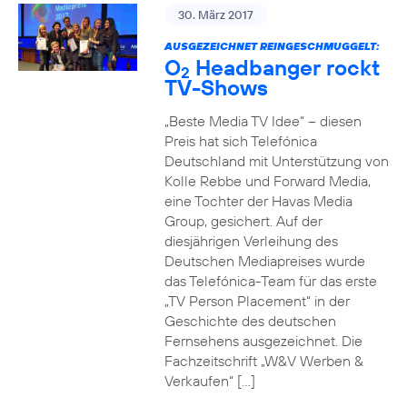
30. März 2017
AUSGEZEICHNET REINGESCHMUGGELT:
O
Headbanger rockt
2
TV-Shows
„Beste Media TV Idee“ – diesen
Preis hat sich Telefónica
Deutschland mit Unterstützung von
Kolle Rebbe und Forward Media,
eine Tochter der Havas Media
Group, gesichert. Auf der
diesjährigen Verleihung des
Deutschen Mediapreises wurde
das Telefónica-Team für das erste
„TV Person Placement“ in der
Geschichte des deutschen
Fernsehens ausgezeichnet. Die
Fachzeitschrift „W&V Werben &
Verkaufen“ […]