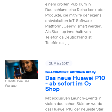
einem großen Publikum in
Deutschland eine Reihe konkreter
Produkte, die mithilfe der eigens
entwickelten IoT-Software-
Plattform „Geeny“ smart werden.
Als Start-up innerhalb von
Telefónica Deutschland ist
Telefónica […]
21. März 2017
WILLKOMMENS-AKTIONEN BEI O
:
2
Das neue Huawei P10
Credits: Dee Dee
- ab sofort im O
2
Wallauer
Shop
Mit exklusiven Launch-Events in
vielen deutschen Städten wurde
das Huawei P10, der neueste Star