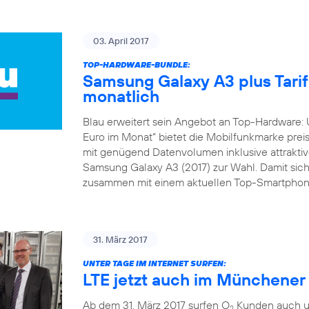
03. April 2017
TOP-HARDWARE-BUNDLE:
Samsung Galaxy A3 plus Tarif 
monatlich
Blau erweitert sein Angebot an Top-Hardware: 
Euro im Monat“ bietet die Mobilfunkmarke preis
mit genügend Datenvolumen inklusive attraktive
Samsung Galaxy A3 (2017) zur Wahl. Damit sich
zusammen mit einem aktuellen Top-Smartphone
31. März 2017
UNTER TAGE IM INTERNET SURFEN:
LTE jetzt auch im Münchene
Ab dem 31. März 2017 surfen O
Kunden auch un
2