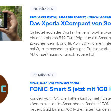
28. März 2017
BRILLANTE FOTOS, SMARTES FORMAT, UNSCHLAGBAR
Das Xperia XCompact von So
O
läutet auch den April mit einem Top-Hardw
2
Aktionspreis von 549 Euro folgt nun ein Smart
Zwischen dem 4. und 18. April 2017 können In
bei O
zum besonders günstigen Preis erwerben
2
Aktionszeitraum nur unschlagbare […]
27. März 2017
MEHR SURF-VOLUMEN BEI FONIC:
FONIC Smart S jetzt mit 1GB
Kunden von FONIC erhalten künftig mehr Date
können sie sich im Smartphone-Basistarif FON
freuen. Statt bislang 700 MB erhalten Kunden 