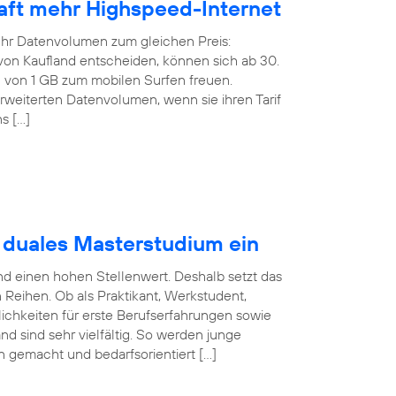
rhaft mehr Highspeed-Internet
ehr Datenvolumen zum gleichen Preis:
f von Kaufland entscheiden, können sich ab 30.
von 1 GB zum mobilen Surfen freuen.
weiterten Datenvolumen, wenn sie ihren Tarif
s […]
t duales Masterstudium ein
nd einen hohen Stellenwert. Deshalb setzt das
eihen. Ob als Praktikant, Werkstudent,
ichkeiten für erste Berufserfahrungen sowie
nd sind sehr vielfältig. So werden junge
en gemacht und bedarfsorientiert […]