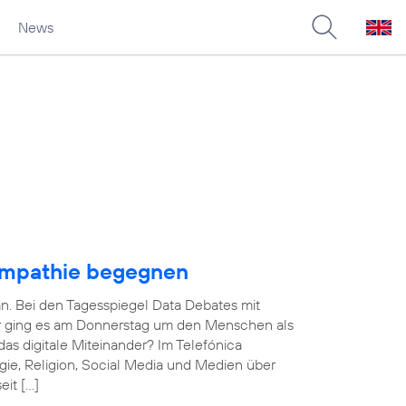
News
Empathie begegnen
an. Bei den Tagesspiegel Data Debates mit
ner ging es am Donnerstag um den Menschen als
das digitale Miteinander? Im Telefónica
ie, Religion, Social Media und Medien über
eit […]