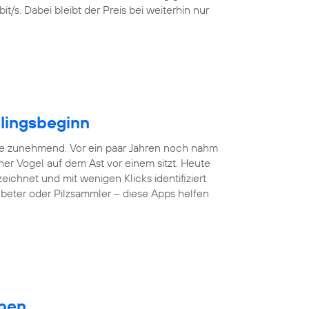
/s. Dabei bleibt der Preis bei weiterhin nur
hlingsbeginn
ne zunehmend. Vor ein paar Jahren noch nahm
er Vogel auf dem Ast vor einem sitzt. Heute
hnet und mit wenigen Klicks identifiziert
nbeter oder Pilzsammler – diese Apps helfen
eben