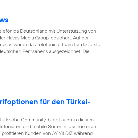
ows
Telefónica Deutschland mit Unterstützung von
er Havas Media Group, gesichert. Auf der
eises wurde das Telefónica-Team für das erste
 deutschen Fernsehens ausgezeichnet. Die
rifoptionen für den Türkei-
-türkische Community, bietet auch in diesem
efonieren und mobile Surfen in der Türkei an.
17 profitieren Kunden von AY YILDIZ während