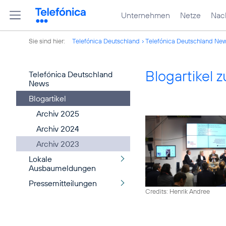
Unternehmen
Netze
Nach
Sie sind hier:
Telefónica Deutschland
Telefónica Deutschland Ne
Blogartikel
Telefónica Deutschland
News
Blogartikel
Archiv 2025
Archiv 2024
Archiv 2023
Lokale
Ausbaumeldungen
Pressemitteilungen
Credits: Henrik Andree