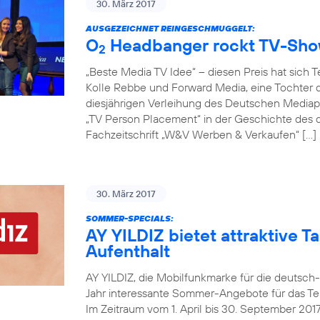
30. März 2017
AUSGEZEICHNET REINGESCHMUGGELT:
O
Headbanger rockt TV-Sh
2
„Beste Media TV Idee“ – diesen Preis hat sich 
Kolle Rebbe und Forward Media, eine Tochter d
diesjährigen Verleihung des Deutschen Mediapr
„TV Person Placement“ in der Geschichte des
Fachzeitschrift „W&V Werben & Verkaufen“ […]
30. März 2017
SOMMER-SPECIALS:
AY YILDIZ bietet attraktive Ta
Aufenthalt
AY YILDIZ, die Mobilfunkmarke für die deutsch
Jahr interessante Sommer-Angebote für das Tel
Im Zeitraum vom 1. April bis 30. September 20