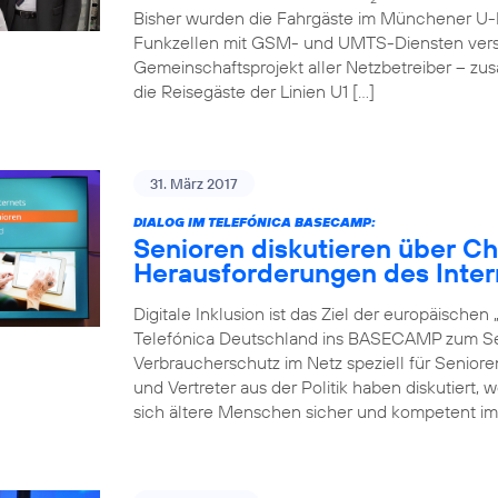
Bisher wurden die Fahrgäste im Münchener U-
Funkzellen mit GSM- und UMTS-Diensten verso
Gemeinschaftsprojekt aller Netzbetreiber – zu
die Reisegäste der Linien U1 […]
31. März 2017
DIALOG IM TELEFÓNICA BASECAMP:
Senioren diskutieren über C
Herausforderungen des Inter
Digitale Inklusion ist das Ziel der europäische
Telefónica Deutschland ins BASECAMP zum Sen
Verbraucherschutz im Netz speziell für Senior
und Vertreter aus der Politik haben diskutiert,
sich ältere Menschen sicher und kompetent im