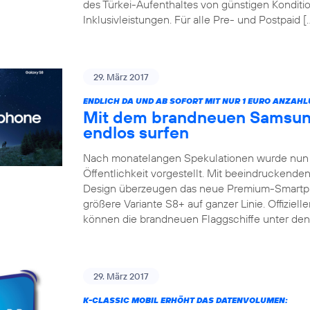
des Türkei-Aufenthaltes von günstigen Konditio
Inklusivleistungen. Für alle Pre- und Postpaid [
29. März 2017
ENDLICH DA UND AB SOFORT MIT NUR 1 EURO ANZAHL
Mit dem brandneuen Samsun
endlos surfen
Nach monatelangen Spekulationen wurde nun 
Öffentlichkeit vorgestellt. Mit beeindruckend
Design überzeugen das neue Premium-Smartp
größere Variante S8+ auf ganzer Linie. Offizieller
können die brandneuen Flaggschiffe unter de
29. März 2017
K-CLASSIC MOBIL ERHÖHT DAS DATENVOLUMEN: