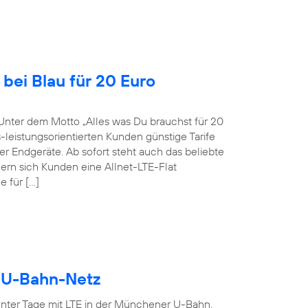
bei Blau für 20 Euro
Unter dem Motto „Alles was Du brauchst für 20
-leistungsorientierten Kunden günstige Tarife
r Endgeräte. Ab sofort steht auch das beliebte
ern sich Kunden eine Allnet-LTE-Flat
 für […]
r U-Bahn-Netz
ter Tage mit LTE in der Münchener U-Bahn.