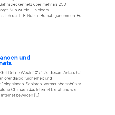
Bahnstreckennetz über mehr als 200
rgt. Nun wurde – in einem
sätzlich das LTE-Netz in Betrieb genommen. Für
hancen und
nets
n „Get Online Week 2017“. Zu diesem Anlass hat
iorendialog “Sicherheit und
en” eingeladen. Senioren, Verbraucherschützer
 welche Chancen das Internet bietet und wie
 Internet bewegen […]