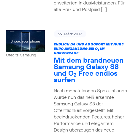
erweiterten Inklusivleistungen. Für
alle Pre- und Postpaid […]
29. März 2017
ENDLICH DA UND AB SOFORT MIT NUR 1
EURO ANZAHLUNG BEI O
IM
2
VORVERKAUF:
Credits: Samsung
Mit dem brandneuen
Samsung Galaxy S8
und O
Free endlos
2
surfen
Nach monatelangen Spekulationen
wurde nun das heiß ersehnte
Samsung Galaxy S8 der
Öffentlichkeit vorgestellt. Mit
beeindruckenden Features, hoher
Performance und elegantem
Design überzeugen das neue