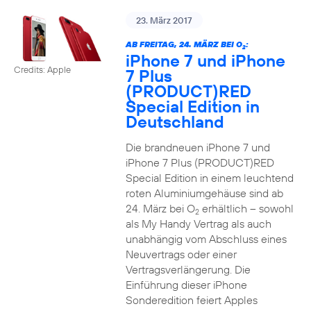
23. März 2017
AB FREITAG, 24. MÄRZ BEI O
:
2
iPhone 7 und iPhone
Credits: Apple
7 Plus
(PRODUCT)RED
Special Edition in
Deutschland
Die brandneuen iPhone 7 und
iPhone 7 Plus (PRODUCT)RED
Special Edition in einem leuchtend
roten Aluminiumgehäuse sind ab
24. März bei O
erhältlich – sowohl
2
als My Handy Vertrag als auch
unabhängig vom Abschluss eines
Neuvertrags oder einer
Vertragsverlängerung. Die
Einführung dieser iPhone
Sonderedition feiert Apples