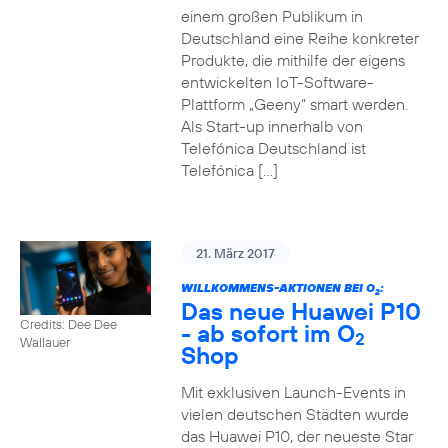
einem großen Publikum in
Deutschland eine Reihe konkreter
Produkte, die mithilfe der eigens
entwickelten IoT-Software-
Plattform „Geeny“ smart werden.
Als Start-up innerhalb von
Telefónica Deutschland ist
Telefónica […]
21. März 2017
WILLKOMMENS-AKTIONEN BEI O
:
2
Das neue Huawei P10
Credits: Dee Dee
- ab sofort im O
2
Wallauer
Shop
Mit exklusiven Launch-Events in
vielen deutschen Städten wurde
das Huawei P10, der neueste Star