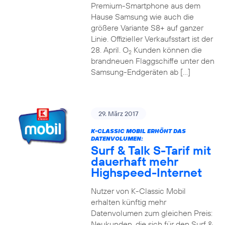
Premium-Smartphone aus dem
Hause Samsung wie auch die
größere Variante S8+ auf ganzer
Linie. Offizieller Verkaufsstart ist der
28. April. O
Kunden können die
2
brandneuen Flaggschiffe unter den
Samsung-Endgeräten ab […]
29. März 2017
K-CLASSIC MOBIL ERHÖHT DAS
DATENVOLUMEN:
Surf & Talk S-Tarif mit
dauerhaft mehr
Highspeed-Internet
Nutzer von K-Classic Mobil
erhalten künftig mehr
Datenvolumen zum gleichen Preis:
Neukunden, die sich für den Surf &