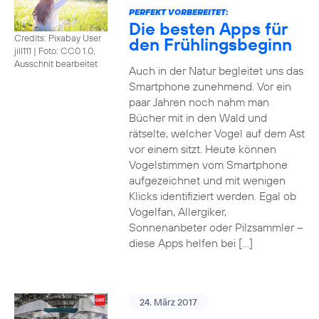
PERFEKT VORBEREITET:
Die besten Apps für
Credits: Pixabay User
den Frühlingsbeginn
jill111
|
Foto: CC0 1.0,
Ausschnit bearbeitet
Auch in der Natur begleitet uns das
Smartphone zunehmend. Vor ein
paar Jahren noch nahm man
Bücher mit in den Wald und
rätselte, welcher Vogel auf dem Ast
vor einem sitzt. Heute können
Vogelstimmen vom Smartphone
aufgezeichnet und mit wenigen
Klicks identifiziert werden. Egal ob
Vogelfan, Allergiker,
Sonnenanbeter oder Pilzsammler –
diese Apps helfen bei […]
24. März 2017