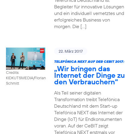
Telefónica Deutschland ist
Begleiter für innovative Lösungen
und ein individuell vernetztes und
erfolgreiches Business von
morgen. Die […]
22. März 2017
TELEFÓNICA NEXT AUF DER CEBIT 2017:
„Wir bringen das
Credits:
Internet der Dinge zu
KIDKUTSMEDIA/Florian
den Verbrauchern“
Schmitt
Als Teil seiner digitalen
Transformation treibt Telefónica
Deutschland mit dem Start-up
Telefónica NEXT das Internet der
Dinge (IoT) für Endkonsumenten
voran. Auf der CeBIT zeigt
Telefónica NEXT erstmals vor