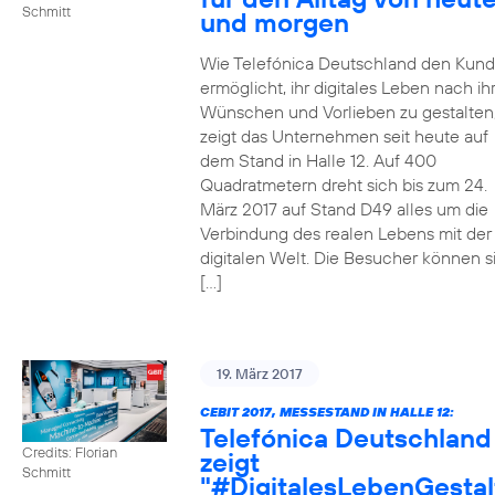
Schmitt
und morgen
Wie Telefónica Deutschland den Kun
ermöglicht, ihr digitales Leben nach ih
Wünschen und Vorlieben zu gestalten
zeigt das Unternehmen seit heute auf
dem Stand in Halle 12. Auf 400
Quadratmetern dreht sich bis zum 24.
März 2017 auf Stand D49 alles um die
Verbindung des realen Lebens mit der
digitalen Welt. Die Besucher können s
[…]
19. März 2017
CEBIT 2017, MESSESTAND IN HALLE 12:
Telefónica Deutschland
Credits: Florian
zeigt
Schmitt
"#DigitalesLebenGestal