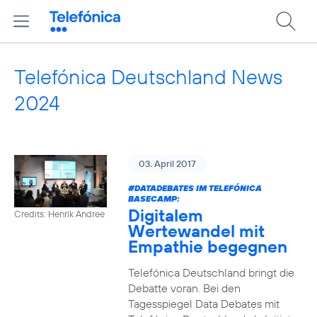
Telefónica Deutschland News
2024
03. April 2017
#DATADEBATES
IM TELEFÓNICA
BASECAMP:
Digitalem
Credits: Henrik Andree
Wertewandel mit
Empathie begegnen
Telefónica Deutschland bringt die
Debatte voran. Bei den
Tagesspiegel Data Debates mit