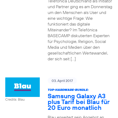
Telefónica Deutschland als Initiator
und Partner ging es am Donnerstag
um den Menschen als User und
eine wichtige Frage: Wie
funktioniert das digitale
Miteinander? Im Telefónica
BASECAMP diskutierten Experten
für Psychologie, Religion, Social
Media und Medien über den
gesellschaftlichen Wertewandel,
der sich seit […]
03. April 2017
TOP-HARDWARE-BUNDLE:
Samsung Galaxy A3
Credits: Blau
plus Tarif bei Blau für
20 Euro monatlich
Blau erweitert sein Angebot an