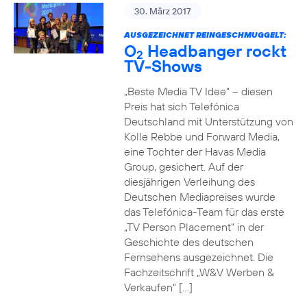
30. März 2017
AUSGEZEICHNET REINGESCHMUGGELT:
O
Headbanger rockt
2
TV-Shows
„Beste Media TV Idee“ – diesen
Preis hat sich Telefónica
Deutschland mit Unterstützung von
Kolle Rebbe und Forward Media,
eine Tochter der Havas Media
Group, gesichert. Auf der
diesjährigen Verleihung des
Deutschen Mediapreises wurde
das Telefónica-Team für das erste
„TV Person Placement“ in der
Geschichte des deutschen
Fernsehens ausgezeichnet. Die
Fachzeitschrift „W&V Werben &
Verkaufen“ […]