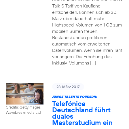
Talk S Tarif von Kaufland
entscheiden, können sich ab 30.
März über dauerhaft mehr
Highspeed-Volumen von 1 GB zum
mobilen Surfen freuen.
Bestandskunden profitieren
automatisch vom erweiterten
Datenvolumen, wenn sie ihren Tarif
verlängern. Die Erhöhung des
Inklusiv-Volumens […]
28. März 2017
JUNGE TALENTE FÖRDERN:
Telefónica
Credits: Gettyimages,
Deutschland führt
Wavebreakmedia Ltd
duales
Masterstudium ein