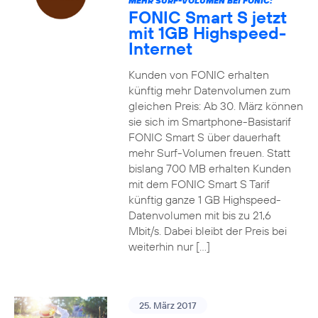
MEHR SURF-VOLUMEN BEI FONIC:
FONIC Smart S jetzt
mit 1GB Highspeed-
Internet
Kunden von FONIC erhalten
künftig mehr Datenvolumen zum
gleichen Preis: Ab 30. März können
sie sich im Smartphone-Basistarif
FONIC Smart S über dauerhaft
mehr Surf-Volumen freuen. Statt
bislang 700 MB erhalten Kunden
mit dem FONIC Smart S Tarif
künftig ganze 1 GB Highspeed-
Datenvolumen mit bis zu 21,6
Mbit/s. Dabei bleibt der Preis bei
weiterhin nur […]
25. März 2017