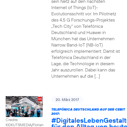
sein Netz auf den nächsten
Internet of Things (IoT)-
Evolutionsschritt vor. Im Pilotnetz
des 4,5 G Forschungs-Projektes
„Tech City“ von Telefónica
Deutschland und Huawei in
München hat das Unternehmen
Narrow Band-IoT (NB-IoT)
erfolgreich implementiert. Damit ist
Telefónica Deutschland in der
Lage, die Technologie in diesem
Jahr auszurollen. Dabei kann das
Unternehmen auf die […]
20. März 2017
TELEFÓNICA DEUTSCHLAND AUF DER CEBIT
2017:
#DigitalesLebenGestal
Credits:
für den Alltag von heut
KIDKUTSMEDIA/Florian