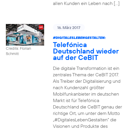
allen Kunden ein Leben nach […]
16. März 2017
#DIGITALESLEBENGESTALTEN
:
Telefónica
Credits: Florian
Deutschland wieder
Schmitt
auf der CeBIT
Die digitale Transformation ist ein
zentrales Thema der CeBIT 2017.
Als Treiber der Digitalisierung und
nach Kundenzahl größter
Mobilfunkanbieter im deutschen
Markt ist für Telefónica
Deutschland die CeBIT genau der
richtige Ort, um unter dem Motto
„#DigitalesLebenGestalten“ die
Visionen und Produkte des