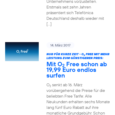
Unternehmens vorzustellen.
Erstmals seit zehn Jahren
präsentiert sich Telefónica
Deutschland deshalb wieder mit
[…]
14. März 2017
NUR FÜR KURZE ZEIT - O
FREE MIT MEHR
2
LEISTUNG ZUM GÜNSTIGEREN PREIS:
Mit O
Free schon ab
2
19,99 Euro endlos
surfen
O
senkt ab 16. März
2
vorübergehend die Preise für die
beliebten Free Tarife: Alle
Neukunden erhalten sechs Monate
lang fünf Euro Rabatt auf ihre
monatliche Grundgebühr. Schon