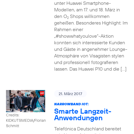
unter Huawei Smartphone-
Modellen, am 17. und 18. März in
den O
Shops willkommen
2
geheißen. Besonderes Highlight: Im
Rahmen einer
„#showwhatyoulove“-Aktion
konnten sich interessierte Kunden
und Gäste in angenehmer Lounge-
Atmosphäre von Visagisten stylen
und professionell fotografieren
lassen. Das Huawei P10 und die […]
21. März 2017
NARROWBAND IOT:
Smarte Langzeit-
Credits:
Anwendungen
KIDKUTSMEDIA/Florian
Schmitt
Telefónica Deutschland bereitet