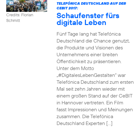
TELEFÓNICA DEUTSCHLAND AUF DER
CEBIT 2017:
Schaufenster fürs
Credits: Florian
digitale Leben
Schmitt
Fünf Tage lang hat Telefónica
Deutschland die Chance genutzt,
die Produkte und Visionen des
Unternehmens einer breiten
Öffentlichkeit zu präsentieren.
Unter dem Motto
„#DigitalesLebenGestalten“ war
Telefónica Deutschland zum ersten
Mal seit zehn Jahren wieder mit
einem großen Stand auf der CeBIT
in Hannover vertreten. Ein Film
fasst Impressionen und Meinungen
zusammen. Die Telefónica
Deutschland Experten […]