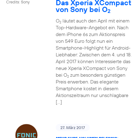
Das Xperia XCompact
Credits: Sony
von Sony bei O
2
O
läutet auch den April mit einem
2
Top-Hardware-Angebot ein. Nach
dem iPhone 6s zum Aktionspreis
von 549 Euro folgt nun ein
Smartphone-Highlight für Android-
Liebhaber: Zwischen dem 4. und 18.
April 2017 können Interessierte das
neue Xperia XCompact von Sony
bei O
zum besonders günstigen
2
Preis erwerben. Das elegante
Smartphone kostet in diesem
Aktionszeitraum nur unschlagbare
[…]
27. März 2017