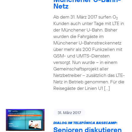
Netz
Ab dem 31. März 2017 surfen O
2
Kunden auch unter Tage mit LTE in
der Münchener U-Bahn. Bisher
wurden die Fahrgäste im
Münchener U-Bahnstreckennetz
über mehr als 200 Funkzellen mit
GSM- und UMTS-Diensten
versorgt. Nun wurde – in einem
Gemeinschaftsprojekt aller
Netzbetreiber – zusätzlich das LTE-
Netz in Betrieb genommen. Für die
Reisegäste der Linien U1 […]
31. März 2017
DIALOG IM TELEFÓNICA BASECAMP:
Senioren diskutieren