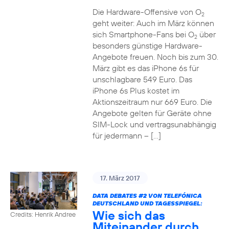
Die Hardware-Offensive von O
2
geht weiter: Auch im März können
sich Smartphone-Fans bei O
über
2
besonders günstige Hardware-
Angebote freuen. Noch bis zum 30.
März gibt es das iPhone 6s für
unschlagbare 549 Euro. Das
iPhone 6s Plus kostet im
Aktionszeitraum nur 669 Euro. Die
Angebote gelten für Geräte ohne
SIM-Lock und vertragsunabhängig
für jedermann – […]
17. März 2017
DATA DEBATES
#2
VON TELEFÓNICA
DEUTSCHLAND UND TAGESSPIEGEL:
Wie sich das
Credits: Henrik Andree
Miteinander durch