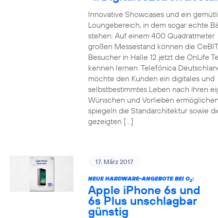
Innovative Showcases und ein gemütl
Loungebereich, in dem sogar echte 
stehen: Auf einem 400 Quadratmeter
großen Messestand können die CeBIT
Besucher in Halle 12 jetzt die OnLife T
kennen lernen. Telefónica Deutschlan
möchte den Kunden ein digitales und
selbstbestimmtes Leben nach ihren e
Wünschen und Vorlieben ermöglichen
spiegeln die Standarchitektur sowie di
gezeigten […]
17. März 2017
NEUE HARDWARE-ANGEBOTE BEI O
:
2
Apple iPhone 6s und
6s Plus unschlagbar
günstig