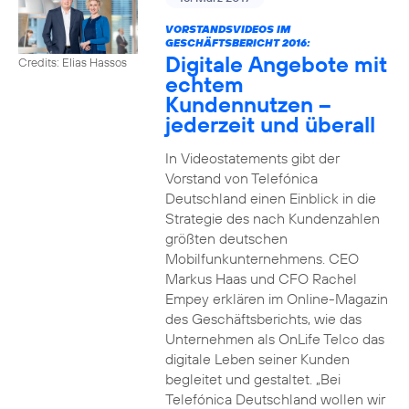
VORSTANDSVIDEOS IM
GESCHÄFTSBERICHT 2016:
Digitale Angebote mit
Credits: Elias Hassos
echtem
Kundennutzen –
jederzeit und überall
In Videostatements gibt der
Vorstand von Telefónica
Deutschland einen Einblick in die
Strategie des nach Kundenzahlen
größten deutschen
Mobilfunkunternehmens. CEO
Markus Haas und CFO Rachel
Empey erklären im Online-Magazin
des Geschäftsberichts, wie das
Unternehmen als OnLife Telco das
digitale Leben seiner Kunden
begleitet und gestaltet. „Bei
Telefónica Deutschland wollen wir