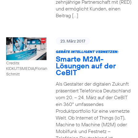
zehnjährige Partnerschaft mit (RED)
und ermöglicht Kunden, einen
Beitrag […]
23. März 2017
GERÄTE INTELLIGENT VERNETZEN:
Smarte M2M-
Credits:
Lösungen auf der
KIDKUTSMEDIA/Florian
CeBIT
Schmitt
Als Gestalter der digitalen Zukunft
präsentiert Telefónica Deutschland
vom 20. – 24. März auf der CeBIT
ein 360° umfassendes
Produktportfolio für eine vernetzte
Welt. Ob Internet of Things (IoT),
Machine to Machine (M2M) oder
Mobilfunk und Festnetz –