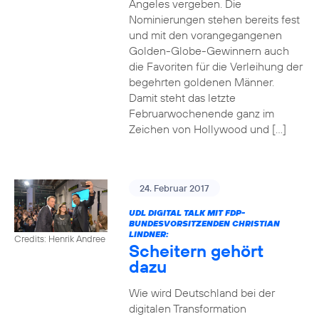
Angeles vergeben. Die
Nominierungen stehen bereits fest
und mit den vorangegangenen
Golden-Globe-Gewinnern auch
die Favoriten für die Verleihung der
begehrten goldenen Männer.
Damit steht das letzte
Februarwochenende ganz im
Zeichen von Hollywood und […]
24. Februar 2017
UDL DIGITAL TALK MIT FDP-
BUNDESVORSITZENDEN CHRISTIAN
LINDNER:
Credits: Henrik Andree
Scheitern gehört
dazu
Wie wird Deutschland bei der
digitalen Transformation