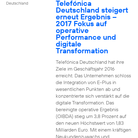
Telefónica
Deutschland
Deutschland steigert
erneut Ergebnis –
2017 Fokus auf
operative
Performance und
digitale
Transformation
Telefónica Deutschland hat ihre
Ziele im Geschäftsjahr 2016
erreicht. Das Unternehmen schloss
die Integration von E-Plus in
wesentlichen Punkten ab und
konzentrierte sich verstärkt auf die
digitale Transformation. Das
bereinigte operative Ergebnis
(OIBDA) stieg um 3,8 Prozent auf
den neuen Höchstwert von 1,83
Milliarden Euro. Mit einem kräftigen
Neukundenzuwachs und