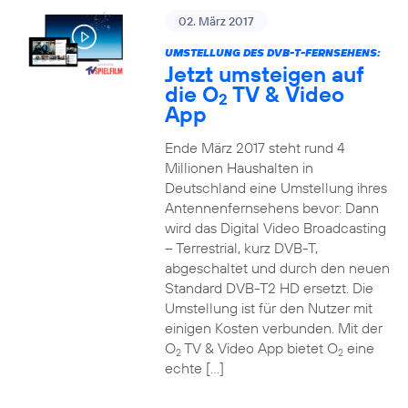
02. März 2017
UMSTELLUNG DES DVB-T-FERNSEHENS:
Jetzt umsteigen auf
die O
TV & Video
2
App
Ende März 2017 steht rund 4
Millionen Haushalten in
Deutschland eine Umstellung ihres
Antennenfernsehens bevor: Dann
wird das Digital Video Broadcasting
– Terrestrial, kurz DVB-T,
abgeschaltet und durch den neuen
Standard DVB-T2 HD ersetzt. Die
Umstellung ist für den Nutzer mit
einigen Kosten verbunden. Mit der
O
TV & Video App bietet O
eine
2
2
echte […]