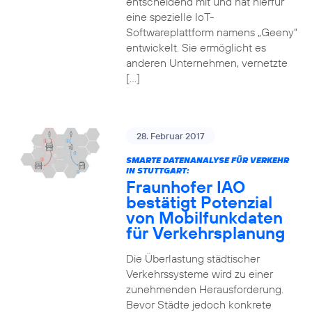
entscheidend mit und hat hierfür
eine spezielle IoT-
Softwareplattform namens „Geeny“
entwickelt. Sie ermöglicht es
anderen Unternehmen, vernetzte
[…]
28. Februar 2017
SMARTE DATENANALYSE FÜR VERKEHR
IN STUTTGART:
Fraunhofer IAO
bestätigt Potenzial
von Mobilfunkdaten
für Verkehrsplanung
Die Überlastung städtischer
Verkehrssysteme wird zu einer
zunehmenden Herausforderung.
Bevor Städte jedoch konkrete