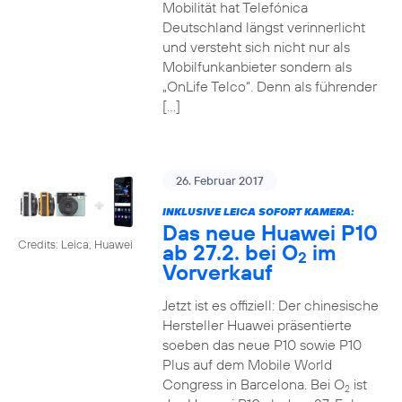
Mobilität hat Telefónica
Deutschland längst verinnerlicht
und versteht sich nicht nur als
Mobilfunkanbieter sondern als
„OnLife Telco“. Denn als führender
[…]
26. Februar 2017
INKLUSIVE LEICA SOFORT KAMERA:
Das neue Huawei P10
Credits: Leica, Huawei
ab 27.2. bei O
im
2
Vorverkauf
Jetzt ist es offiziell: Der chinesische
Hersteller Huawei präsentierte
soeben das neue P10 sowie P10
Plus auf dem Mobile World
Congress in Barcelona. Bei O
ist
2