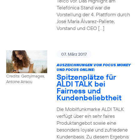
Telco vor. Das Highlight am
Telefónica Stand war die
Vorstellung der 4. Plattform durch
José María Álvarez-Pallete,
Vorstand und CEO […]
07. März 2017
AUSZEICHNUNGEN VON FOCUS MONEY
UND FOCUS ONLINE:
Spitzenplätze für
Credits: Gettyimages,
ALDI TALK bei
Antoine Arraou
Fairness und
Kundenbeliebtheit
Die Mobilfunkmarke ALDI TALK
verfügt über ein sehr faires
Produktangebot sowie eine
besonders loyale und zufriedene
Kundenbasis. Zu diesem Ergebnis