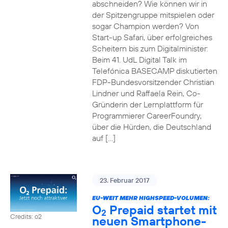
abschneiden? Wie können wir in
der Spitzengruppe mitspielen oder
sogar Champion werden? Von
Start-up Safari, über erfolgreiches
Scheitern bis zum Digitalminister:
Beim 41. UdL Digital Talk im
Telefónica BASECAMP diskutierten
FDP-Bundesvorsitzender Christian
Lindner und Raffaela Rein, Co-
Gründerin der Lernplattform für
Programmierer CareerFoundry,
über die Hürden, die Deutschland
auf […]
23. Februar 2017
EU-WEIT MEHR HIGHSPEED-VOLUMEN:
O
Prepaid startet mit
2
Credits: o2
neuen Smartphone-