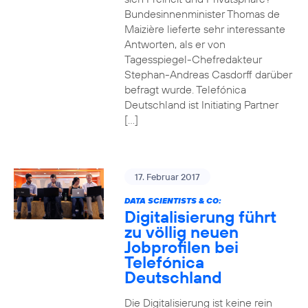
Bundesinnenminister Thomas de
Maizière lieferte sehr interessante
Antworten, als er von
Tagesspiegel-Chefredakteur
Stephan-Andreas Casdorff darüber
befragt wurde. Telefónica
Deutschland ist Initiating Partner
[…]
17. Februar 2017
DATA SCIENTISTS & CO:
Digitalisierung führt
zu völlig neuen
Jobprofilen bei
Telefónica
Deutschland
Die Digitalisierung ist keine rein