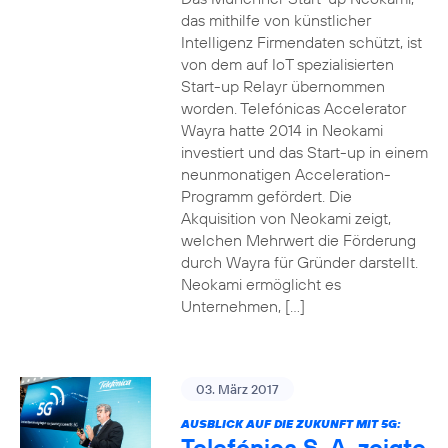
das mithilfe von künstlicher
Intelligenz Firmendaten schützt, ist
von dem auf IoT spezialisierten
Start-up Relayr übernommen
worden. Telefónicas Accelerator
Wayra hatte 2014 in Neokami
investiert und das Start-up in einem
neunmonatigen Acceleration-
Programm gefördert. Die
Akquisition von Neokami zeigt,
welchen Mehrwert die Förderung
durch Wayra für Gründer darstellt.
Neokami ermöglicht es
Unternehmen, […]
03. März 2017
AUSBLICK AUF DIE ZUKUNFT MIT 5G:
Telefónica S. A. zeigte