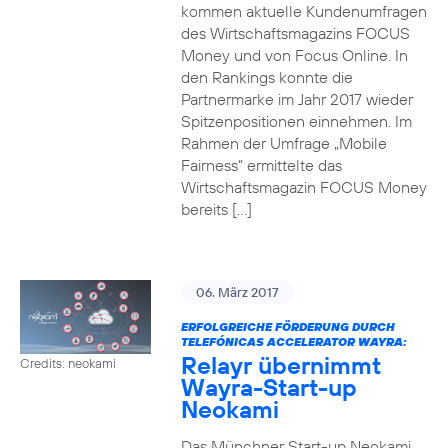
kommen aktuelle Kundenumfragen
des Wirtschaftsmagazins FOCUS
Money und von Focus Online. In
den Rankings konnte die
Partnermarke im Jahr 2017 wieder
Spitzenpositionen einnehmen. Im
Rahmen der Umfrage „Mobile
Fairness“ ermittelte das
Wirtschaftsmagazin FOCUS Money
bereits […]
06. März 2017
ERFOLGREICHE FÖRDERUNG DURCH
TELEFÓNICAS ACCELERATOR WAYRA:
Relayr übernimmt
Credits: neokami
Wayra-Start-up
Neokami
Das Münchner Start-up Neokami,