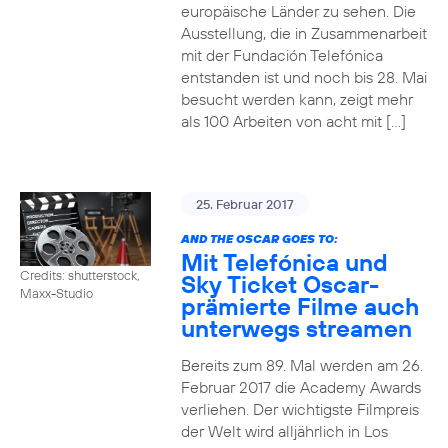
europäische Länder zu sehen. Die
Ausstellung, die in Zusammenarbeit
mit der Fundación Telefónica
entstanden ist und noch bis 28. Mai
besucht werden kann, zeigt mehr
als 100 Arbeiten von acht mit […]
25. Februar 2017
AND THE OSCAR GOES TO:
Mit Telefónica und
Credits: shutterstock,
Sky Ticket Oscar-
Maxx-Studio
prämierte Filme auch
unterwegs streamen
Bereits zum 89. Mal werden am 26.
Februar 2017 die Academy Awards
verliehen. Der wichtigste Filmpreis
der Welt wird alljährlich in Los