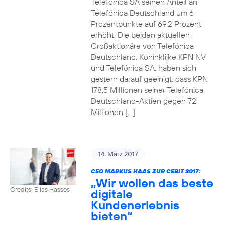
Telefónica SA seinen Anteil an
Telefónica Deutschland um 6
Prozentpunkte auf 69,2 Prozent
erhöht. Die beiden aktuellen
Großaktionäre von Telefónica
Deutschland, Koninklijke KPN NV
und Telefónica SA, haben sich
gestern darauf geeinigt, dass KPN
178,5 Millionen seiner Telefónica
Deutschland-Aktien gegen 72
Millionen […]
14. März 2017
CEO MARKUS HAAS ZUR CEBIT 2017:
„Wir wollen das beste
Credits: Elias Hassos
digitale
Kundenerlebnis
bieten“