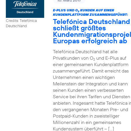
10. März 2017
E-PLUS UND O
KUNDEN AUF EINER
2
KUNDENPLATTFORM ZUSAMMENGEFÜHRT:
Telefónica Deutschland
Credits: Telefónica
schließt größtes
Deutschland
Kundenmigrationsproje
Europas erfolgreich ab
Telefónica Deutschland hat alle
Privatkunden von O
und E-Plus auf
2
einer gemeinsamen Kundenplattform
zusammengeführt. Damit erreicht das
Unternehmen einen wichtigen
Meilenstein der Integration und kann
seinen Kunden einen verbesserten
Service bei ihren Tarifen und Diensten
anbieten. Insgesamt hatte Telefónica i
den vergangenen Monaten Pre- und
Postpaid-Kunden in zweistelliger
Millionenzahl in ein gemeinsames
Kundensystem überführt – […]