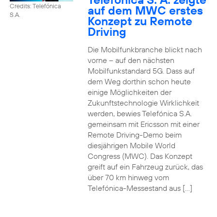
Credits: Telefónica
auf dem MWC erstes
S.A.
Konzept zu Remote
Driving
Die Mobilfunkbranche blickt nach
vorne – auf den nächsten
Mobilfunkstandard 5G. Dass auf
dem Weg dorthin schon heute
einige Möglichkeiten der
Zukunftstechnologie Wirklichkeit
werden, bewies Telefónica S.A.
gemeinsam mit Ericsson mit einer
Remote Driving-Demo beim
diesjährigen Mobile World
Congress (MWC). Das Konzept
greift auf ein Fahrzeug zurück, das
über 70 km hinweg vom
Telefónica-Messestand aus […]