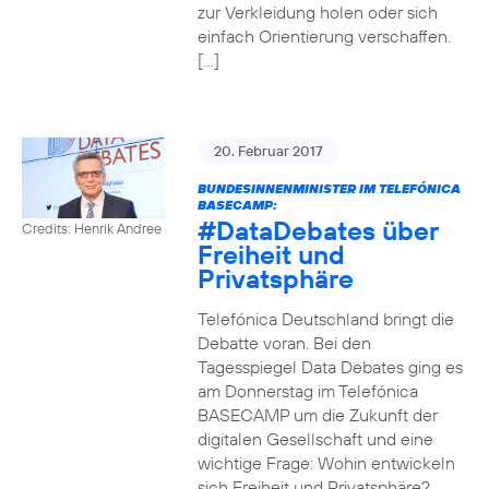
zur Verkleidung holen oder sich
einfach Orientierung verschaffen.
[…]
20. Februar 2017
BUNDESINNENMINISTER IM TELEFÓNICA
BASECAMP:
#DataDebates
über
Credits: Henrik Andree
Freiheit und
Privatsphäre
Telefónica Deutschland bringt die
Debatte voran. Bei den
Tagesspiegel Data Debates ging es
am Donnerstag im Telefónica
BASECAMP um die Zukunft der
digitalen Gesellschaft und eine
wichtige Frage: Wohin entwickeln
sich Freiheit und Privatsphäre?