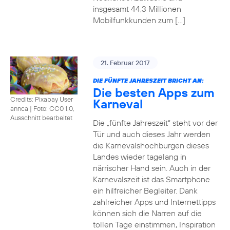
insgesamt 44,3 Millionen
Mobilfunkkunden zum […]
21. Februar 2017
DIE FÜNFTE JAHRESZEIT BRICHT AN:
Die besten Apps zum
Credits: Pixabay User
Karneval
annca
|
Foto: CC0 1.0,
Ausschnitt bearbeitet
Die „fünfte Jahreszeit“ steht vor der
Tür und auch dieses Jahr werden
die Karnevalshochburgen dieses
Landes wieder tagelang in
närrischer Hand sein. Auch in der
Karnevalszeit ist das Smartphone
ein hilfreicher Begleiter. Dank
zahlreicher Apps und Internettipps
können sich die Narren auf die
tollen Tage einstimmen, Inspiration