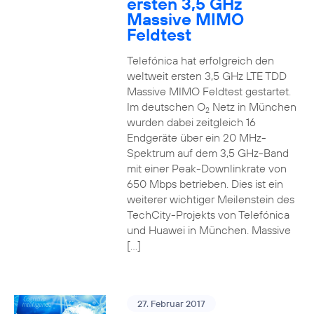
ersten 3,5 GHz
Massive MIMO
Feldtest
Telefónica hat erfolgreich den
weltweit ersten 3,5 GHz LTE TDD
Massive MIMO Feldtest gestartet.
Im deutschen O
Netz in München
2
wurden dabei zeitgleich 16
Endgeräte über ein 20 MHz-
Spektrum auf dem 3,5 GHz-Band
mit einer Peak-Downlinkrate von
650 Mbps betrieben. Dies ist ein
weiterer wichtiger Meilenstein des
TechCity-Projekts von Telefónica
und Huawei in München. Massive
[…]
27. Februar 2017