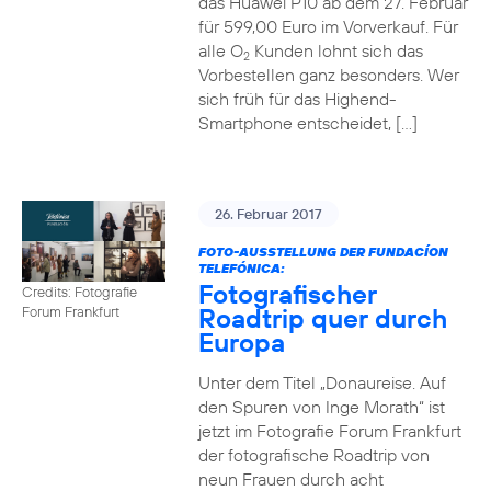
das Huawei P10 ab dem 27. Februar
für 599,00 Euro im Vorverkauf. Für
alle O
Kunden lohnt sich das
2
Vorbestellen ganz besonders. Wer
sich früh für das Highend-
Smartphone entscheidet, […]
26. Februar 2017
FOTO-AUSSTELLUNG DER FUNDACÍON
TELEFÓNICA:
Fotografischer
Credits: Fotografie
Roadtrip quer durch
Forum Frankfurt
Europa
Unter dem Titel „Donaureise. Auf
den Spuren von Inge Morath“ ist
jetzt im Fotografie Forum Frankfurt
der fotografische Roadtrip von
neun Frauen durch acht