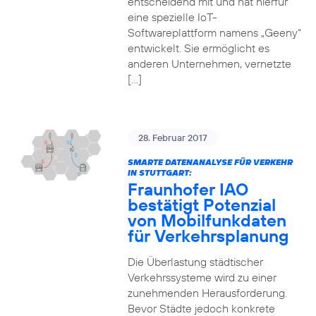
entscheidend mit und hat hierfür
eine spezielle IoT-
Softwareplattform namens „Geeny“
entwickelt. Sie ermöglicht es
anderen Unternehmen, vernetzte
[…]
28. Februar 2017
SMARTE DATENANALYSE FÜR VERKEHR
IN STUTTGART:
Fraunhofer IAO
bestätigt Potenzial
von Mobilfunkdaten
für Verkehrsplanung
Die Überlastung städtischer
Verkehrssysteme wird zu einer
zunehmenden Herausforderung.
Bevor Städte jedoch konkrete