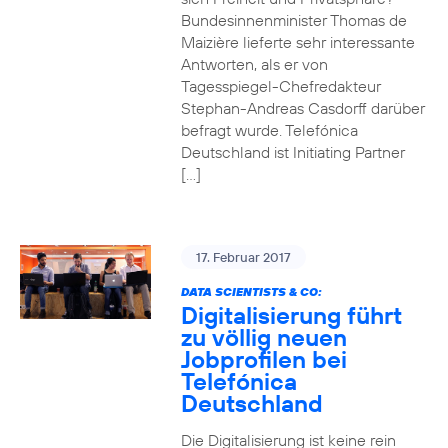
Bundesinnenminister Thomas de
Maizière lieferte sehr interessante
Antworten, als er von
Tagesspiegel-Chefredakteur
Stephan-Andreas Casdorff darüber
befragt wurde. Telefónica
Deutschland ist Initiating Partner
[…]
17. Februar 2017
DATA SCIENTISTS & CO:
Digitalisierung führt
zu völlig neuen
Jobprofilen bei
Telefónica
Deutschland
Die Digitalisierung ist keine rein