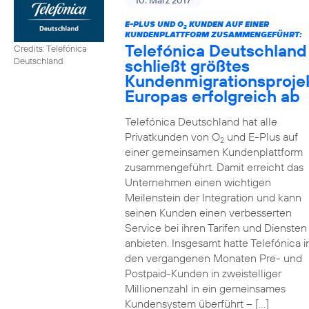
10. März 2017
E-PLUS UND O
KUNDEN AUF EINER
2
KUNDENPLATTFORM ZUSAMMENGEFÜHRT:
Telefónica Deutschland
Credits: Telefónica
schließt größtes
Deutschland
Kundenmigrationsproje
Europas erfolgreich ab
Telefónica Deutschland hat alle
Privatkunden von O
und E-Plus auf
2
einer gemeinsamen Kundenplattform
zusammengeführt. Damit erreicht das
Unternehmen einen wichtigen
Meilenstein der Integration und kann
seinen Kunden einen verbesserten
Service bei ihren Tarifen und Diensten
anbieten. Insgesamt hatte Telefónica i
den vergangenen Monaten Pre- und
Postpaid-Kunden in zweistelliger
Millionenzahl in ein gemeinsames
Kundensystem überführt – […]