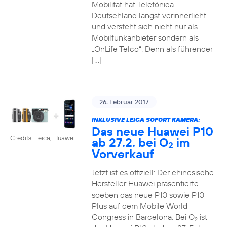
Mobilität hat Telefónica
Deutschland längst verinnerlicht
und versteht sich nicht nur als
Mobilfunkanbieter sondern als
„OnLife Telco“. Denn als führender
[…]
26. Februar 2017
INKLUSIVE LEICA SOFORT KAMERA:
Das neue Huawei P10
Credits: Leica, Huawei
ab 27.2. bei O
im
2
Vorverkauf
Jetzt ist es offiziell: Der chinesische
Hersteller Huawei präsentierte
soeben das neue P10 sowie P10
Plus auf dem Mobile World
Congress in Barcelona. Bei O
ist
2