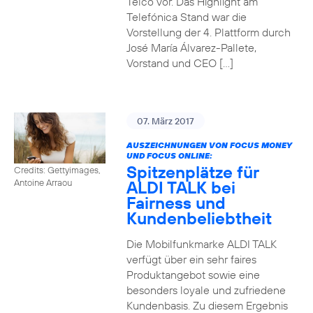
Telco vor. Das Highlight am
Telefónica Stand war die
Vorstellung der 4. Plattform durch
José María Álvarez-Pallete,
Vorstand und CEO […]
07. März 2017
AUSZEICHNUNGEN VON FOCUS MONEY
UND FOCUS ONLINE:
Spitzenplätze für
Credits: Gettyimages,
ALDI TALK bei
Antoine Arraou
Fairness und
Kundenbeliebtheit
Die Mobilfunkmarke ALDI TALK
verfügt über ein sehr faires
Produktangebot sowie eine
besonders loyale und zufriedene
Kundenbasis. Zu diesem Ergebnis