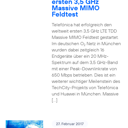
ersten 3,5 GHz
Massive MIMO
Feldtest
Telefónica hat erfolgreich den
weltweit ersten 3,5 GHz LTE TDD
Massive MIMO Feldtest gestartet.
Im deutschen O
Netz in München
2
wurden dabei zeitgleich 16
Endgeräte über ein 20 MHz-
Spektrum auf dem 3,5 GHz-Band
mit einer Peak-Downlinkrate von
650 Mbps betrieben. Dies ist ein
weiterer wichtiger Meilenstein des
TechCity-Projekts von Telefónica
und Huawei in München. Massive
[…]
27. Februar 2017