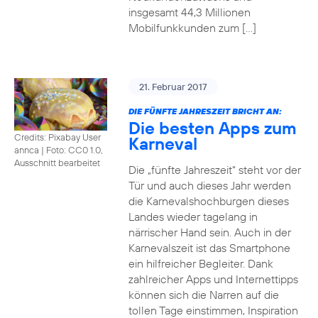
insgesamt 44,3 Millionen
Mobilfunkkunden zum […]
21. Februar 2017
DIE FÜNFTE JAHRESZEIT BRICHT AN:
Die besten Apps zum
Credits: Pixabay User
Karneval
annca
|
Foto: CC0 1.0,
Ausschnitt bearbeitet
Die „fünfte Jahreszeit“ steht vor der
Tür und auch dieses Jahr werden
die Karnevalshochburgen dieses
Landes wieder tagelang in
närrischer Hand sein. Auch in der
Karnevalszeit ist das Smartphone
ein hilfreicher Begleiter. Dank
zahlreicher Apps und Internettipps
können sich die Narren auf die
tollen Tage einstimmen, Inspiration