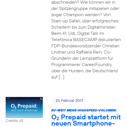
abschneiden? Wie können wir in
der Spitzengruppe mitspielen oder
sogar Champion werden? Von
Start-up Safari, über erfolgreiches
Scheitern bis zum Digitalminister:
Beim 41. UdL Digital Talk im
Telefónica BASECAMP diskutierten
FDP-Bundesvorsitzender Christian
Lindner und Raffaela Rein, Co-
Gründerin der Lernplattform für
Programmierer CareerFoundry,
über die Hürden, die Deutschland
auf […]
23. Februar 2017
EU-WEIT MEHR HIGHSPEED-VOLUMEN:
O
Prepaid startet mit
2
Credits: o2
neuen Smartphone-