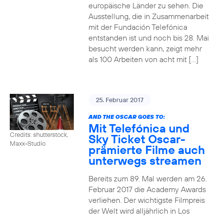
europäische Länder zu sehen. Die
Ausstellung, die in Zusammenarbeit
mit der Fundación Telefónica
entstanden ist und noch bis 28. Mai
besucht werden kann, zeigt mehr
als 100 Arbeiten von acht mit […]
25. Februar 2017
AND THE OSCAR GOES TO:
Mit Telefónica und
Credits: shutterstock,
Sky Ticket Oscar-
Maxx-Studio
prämierte Filme auch
unterwegs streamen
Bereits zum 89. Mal werden am 26.
Februar 2017 die Academy Awards
verliehen. Der wichtigste Filmpreis
der Welt wird alljährlich in Los