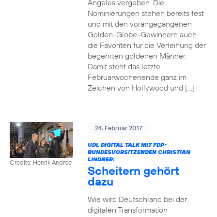
Angeles vergeben. Die
Nominierungen stehen bereits fest
und mit den vorangegangenen
Golden-Globe-Gewinnern auch
die Favoriten für die Verleihung der
begehrten goldenen Männer.
Damit steht das letzte
Februarwochenende ganz im
Zeichen von Hollywood und […]
24. Februar 2017
UDL DIGITAL TALK MIT FDP-
BUNDESVORSITZENDEN CHRISTIAN
LINDNER:
Credits: Henrik Andree
Scheitern gehört
dazu
Wie wird Deutschland bei der
digitalen Transformation