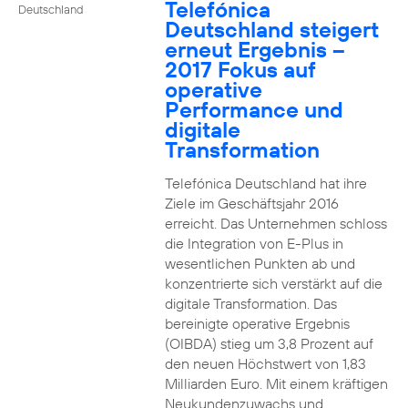
Telefónica
Deutschland
Deutschland steigert
erneut Ergebnis –
2017 Fokus auf
operative
Performance und
digitale
Transformation
Telefónica Deutschland hat ihre
Ziele im Geschäftsjahr 2016
erreicht. Das Unternehmen schloss
die Integration von E-Plus in
wesentlichen Punkten ab und
konzentrierte sich verstärkt auf die
digitale Transformation. Das
bereinigte operative Ergebnis
(OIBDA) stieg um 3,8 Prozent auf
den neuen Höchstwert von 1,83
Milliarden Euro. Mit einem kräftigen
Neukundenzuwachs und