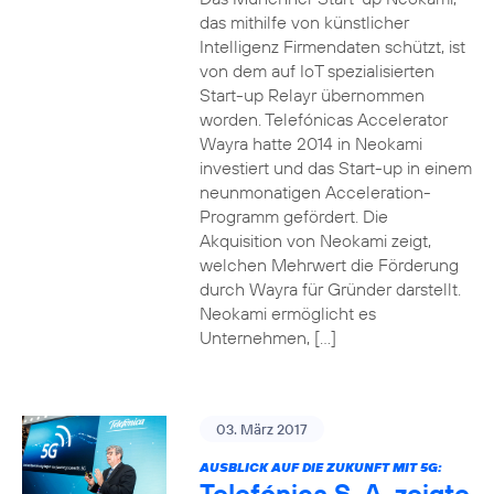
das mithilfe von künstlicher
Intelligenz Firmendaten schützt, ist
von dem auf IoT spezialisierten
Start-up Relayr übernommen
worden. Telefónicas Accelerator
Wayra hatte 2014 in Neokami
investiert und das Start-up in einem
neunmonatigen Acceleration-
Programm gefördert. Die
Akquisition von Neokami zeigt,
welchen Mehrwert die Förderung
durch Wayra für Gründer darstellt.
Neokami ermöglicht es
Unternehmen, […]
03. März 2017
AUSBLICK AUF DIE ZUKUNFT MIT 5G:
Telefónica S. A. zeigte