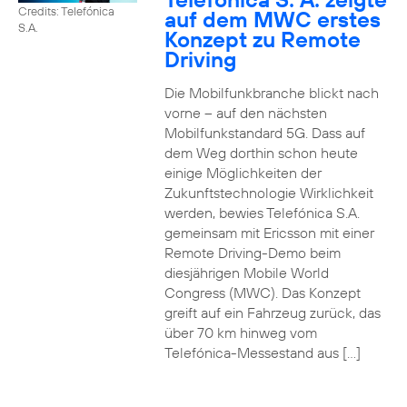
Credits: Telefónica
auf dem MWC erstes
S.A.
Konzept zu Remote
Driving
Die Mobilfunkbranche blickt nach
vorne – auf den nächsten
Mobilfunkstandard 5G. Dass auf
dem Weg dorthin schon heute
einige Möglichkeiten der
Zukunftstechnologie Wirklichkeit
werden, bewies Telefónica S.A.
gemeinsam mit Ericsson mit einer
Remote Driving-Demo beim
diesjährigen Mobile World
Congress (MWC). Das Konzept
greift auf ein Fahrzeug zurück, das
über 70 km hinweg vom
Telefónica-Messestand aus […]