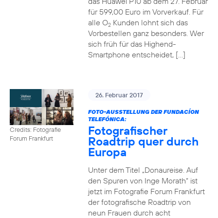
das Huawei P10 ab dem 27. Februar
für 599,00 Euro im Vorverkauf. Für
alle O
Kunden lohnt sich das
2
Vorbestellen ganz besonders. Wer
sich früh für das Highend-
Smartphone entscheidet, […]
26. Februar 2017
FOTO-AUSSTELLUNG DER FUNDACÍON
TELEFÓNICA:
Fotografischer
Credits: Fotografie
Roadtrip quer durch
Forum Frankfurt
Europa
Unter dem Titel „Donaureise. Auf
den Spuren von Inge Morath“ ist
jetzt im Fotografie Forum Frankfurt
der fotografische Roadtrip von
neun Frauen durch acht