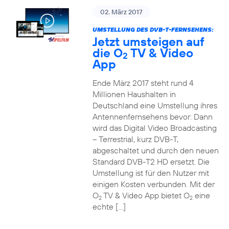
02. März 2017
UMSTELLUNG DES DVB-T-FERNSEHENS:
Jetzt umsteigen auf
die O
TV & Video
2
App
Ende März 2017 steht rund 4
Millionen Haushalten in
Deutschland eine Umstellung ihres
Antennenfernsehens bevor: Dann
wird das Digital Video Broadcasting
– Terrestrial, kurz DVB-T,
abgeschaltet und durch den neuen
Standard DVB-T2 HD ersetzt. Die
Umstellung ist für den Nutzer mit
einigen Kosten verbunden. Mit der
O
TV & Video App bietet O
eine
2
2
echte […]