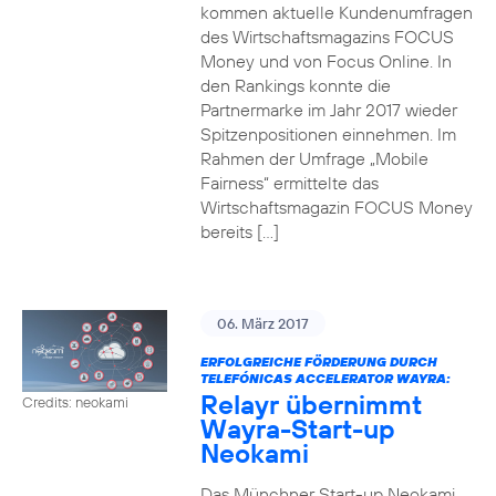
kommen aktuelle Kundenumfragen
des Wirtschaftsmagazins FOCUS
Money und von Focus Online. In
den Rankings konnte die
Partnermarke im Jahr 2017 wieder
Spitzenpositionen einnehmen. Im
Rahmen der Umfrage „Mobile
Fairness“ ermittelte das
Wirtschaftsmagazin FOCUS Money
bereits […]
06. März 2017
ERFOLGREICHE FÖRDERUNG DURCH
TELEFÓNICAS ACCELERATOR WAYRA:
Relayr übernimmt
Credits: neokami
Wayra-Start-up
Neokami
Das Münchner Start-up Neokami,