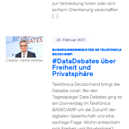
zur Verkleidung holen oder sich
einfach Orientierung verschaffen.
[…]
20. Februar 2017
BUNDESINNENMINISTER IM TELEFÓNICA
BASECAMP:
#DataDebates
über
Credits: Henrik Andree
Freiheit und
Privatsphäre
Telefónica Deutschland bringt die
Debatte voran. Bei den
Tagesspiegel Data Debates ging es
am Donnerstag im Telefónica
BASECAMP um die Zukunft der
digitalen Gesellschaft und eine
wichtige Frage: Wohin entwickeln
sich Freiheit und Privatsphäre?