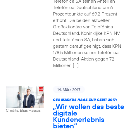
Telefónica SA seinen Anteil an
Telefónica Deutschland um 6
Prozentpunkte auf 69,2 Prozent
erhöht. Die beiden aktuellen
Großaktionäre von Telefónica
Deutschland, Koninklijke KPN NV
und Telefónica SA, haben sich
gestern darauf geeinigt, dass KPN
178,5 Millionen seiner Telefónica
Deutschland-Aktien gegen 72
Millionen […]
14. März 2017
CEO MARKUS HAAS ZUR CEBIT 2017:
„Wir wollen das beste
Credits: Elias Hassos
digitale
Kundenerlebnis
bieten“