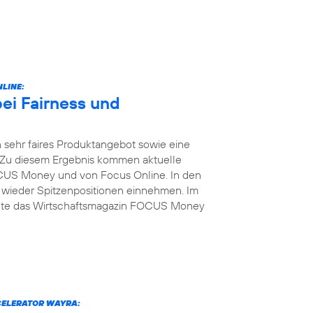
LINE:
bei Fairness und
 sehr faires Produktangebot sowie eine
 Zu diesem Ergebnis kommen aktuelle
US Money und von Focus Online. In den
 wieder Spitzenpositionen einnehmen. Im
elte das Wirtschaftsmagazin FOCUS Money
CELERATOR WAYRA: