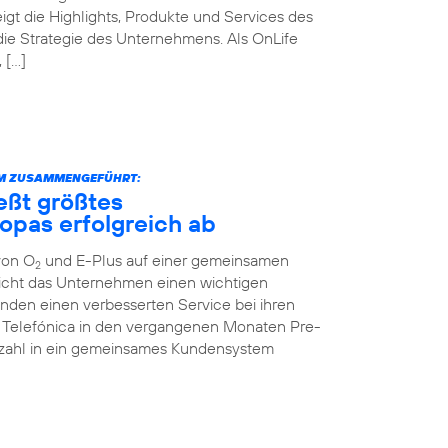
igt die Highlights, Produkte und Services des
die Strategie des Unternehmens. Als OnLife
 […]
RM ZUSAMMENGEFÜHRT:
eßt größtes
opas erfolgreich ab
von O
und E-Plus auf einer gemeinsamen
2
icht das Unternehmen einen wichtigen
unden einen verbesserten Service bei ihren
te Telefónica in den vergangenen Monaten Pre-
enzahl in ein gemeinsames Kundensystem