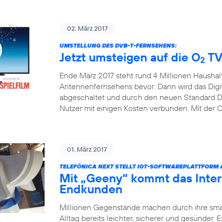
02. März 2017
UMSTELLUNG DES DVB-T-FERNSEHENS:
Jetzt umsteigen auf die O
TV
2
Ende März 2017 steht rund 4 Millionen Haushal
Antennenfernsehens bevor: Dann wird das Digita
abgeschaltet und durch den neuen Standard DV
Nutzer mit einigen Kosten verbunden. Mit der 
01. März 2017
TELEFÓNICA NEXT STELLT IOT-SOFTWAREPLATTFORM
Mit „Geeny“ kommt das Inter
Endkunden
Millionen Gegenstände machen durch ihre sm
Alltag bereits leichter, sicherer und gesünder.