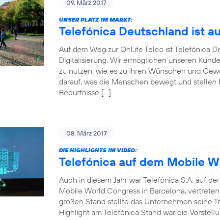
09. März 2017
UNSER PLATZ IM MARKT:
Telefónica Deutschland ist a
Auf dem Weg zur OnLife Telco ist Telefónica 
Digitalisierung. Wir ermöglichen unseren Kunde
zu nutzen, wie es zu ihren Wünschen und Gewoh
darauf, was die Menschen bewegt und stellen be
Bedürfnisse […]
08. März 2017
DIE HIGHLIGHTS IM VIDEO:
Telefónica auf dem Mobile W
Auch in diesem Jahr war Telefónica S.A. auf d
Mobile World Congress in Barcelona, vertrete
großen Stand stellte das Unternehmen seine Tr
Highlight am Telefónica Stand war die Vorstellu