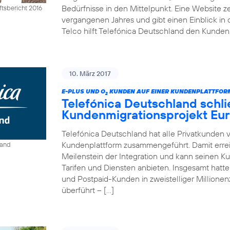
Bedürfnisse in den Mittelpunkt. Eine Website ze
tsbericht 2016
vergangenen Jahres und gibt einen Einblick in 
Telco hilft Telefónica Deutschland den Kunden,
10. März 2017
E-PLUS UND O
KUNDEN AUF EINER KUNDENPLATTFO
2
Telefónica Deutschland schli
Kundenmigrationsprojekt Eur
Telefónica Deutschland hat alle Privatkunden 
Kundenplattform zusammengeführt. Damit erre
land
Meilenstein der Integration und kann seinen K
Tarifen und Diensten anbieten. Insgesamt hat
und Postpaid-Kunden in zweistelliger Million
überführt – […]