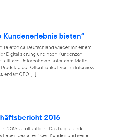
le Kundenerlebnis bieten“
ch Telefónica Deutschland wieder mit einem
der Digitalisierung und nach Kundenzahl
 stellt das Unternehmen unter dem Motto
rodukte der Öffentlichkeit vor. Im Interview,
, erklärt CEO […]
häftsbericht 2016
ht 2016 veröffentlicht. Das begleitende
ales Leben gestalten“ den Kunden und seine