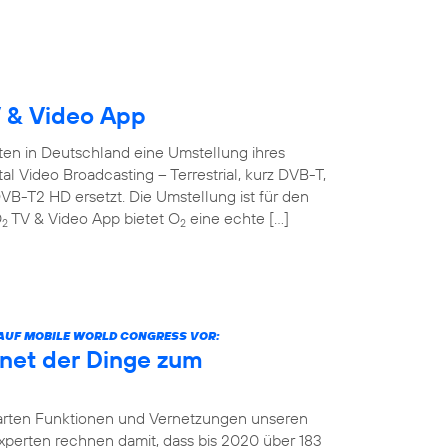
 & Video App
ten in Deutschland eine Umstellung ihres
l Video Broadcasting – Terrestrial, kurz DVB-T,
B-T2 HD ersetzt. Die Umstellung ist für den
O
TV & Video App bietet O
eine echte […]
2
2
 AUF MOBILE WORLD CONGRESS VOR:
net der Dinge zum
arten Funktionen und Vernetzungen unseren
 Experten rechnen damit, dass bis 2020 über 183