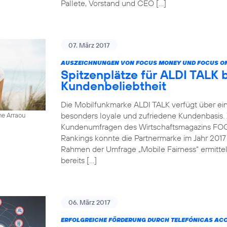
Pallete, Vorstand und CEO […]
07. März 2017
AUSZEICHNUNGEN VON FOCUS MONEY UND FOCUS ON
Spitzenplätze für ALDI TALK 
Kundenbeliebtheit
Die Mobilfunkmarke ALDI TALK verfügt über ein
besonders loyale und zufriedene Kundenbasis.
ne Arraou
Kundenumfragen des Wirtschaftsmagazins FOC
Rankings konnte die Partnermarke im Jahr 2017
Rahmen der Umfrage „Mobile Fairness“ ermitt
bereits […]
06. März 2017
ERFOLGREICHE FÖRDERUNG DURCH TELEFÓNICAS AC