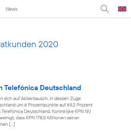
News
vatkunden 2020
an Telefónica Deutschland
n sich auf Aktientausch, in dessen Zuge
tschland um 6 Prozentpunkte auf 69,2 Prozent
n Telefónica Deutschland, Koninklijke KPN NV
einigt, dass KPN 178,5 Millionen seiner
nen […]