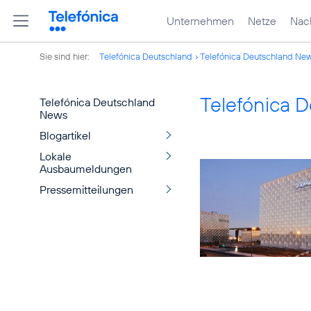
Unternehmen
Netze
Nach
Sie sind hier:
Telefónica Deutschland
Telefónica Deutschland Ne
Telefónica 
Telefónica Deutschland
News
Blogartikel
Lokale
Ausbaumeldungen
Pressemitteilungen