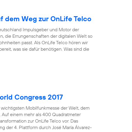
uf dem Weg zur OnLife Telco
Deutschland Impulsgeber und Motor der
n, die Errungenschaften der digitalen Welt so
nheiten passt. Als OnLife Telco hören wir
reit, was sie dafür benötigen. Was sind die
orld Congress 2017
er wichtigsten Mobilfunkmesse der Welt, dem
n. Auf einem mehr als 400 Quadratmeter
ansformation zur OnLife Telco vor. Das
ng der 4. Plattform durch José María Álvarez-