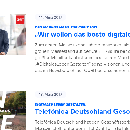
14. März 2017
CEO MARKUS HAAS ZUR CEBIT 2017:
„Wir wollen das beste digita
Zum ersten Mal seit zehn Jahren präsentiert si
großen Messestand auf der CeBIT. Als Treiber 
größter Mobilfunkanbieter im deutschen Markt
„#DigitalesLebenGestalten“ seine Visionen und P
das im Newsbereich auf CeBIT.de erschienen ist
13. März 2017
DIGITALES LEBEN GESTALTEN:
Telefónica Deutschland Gesc
Telefónica Deutschland hat den Geschäftsberic
Magazin stellt unter dem Titel „OnLife – digit