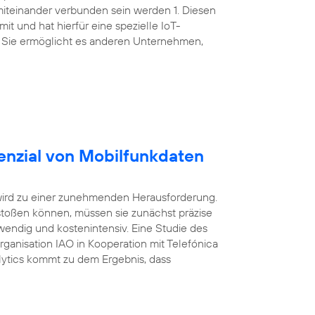
miteinander verbunden sein werden 1. Diesen
t und hat hierfür eine spezielle IoT-
 Sie ermöglicht es anderen Unternehmen,
enzial von Mobilfunkdaten
wird zu einer zunehmenden Herausforderung.
oßen können, müssen sie zunächst präzise
wendig und kostenintensiv. Eine Studie des
Organisation IAO in Kooperation mit Telefónica
ytics kommt zu dem Ergebnis, dass