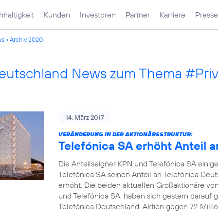
haltigkeit
Kunden
Investoren
Partner
Karriere
Presse
ws
Archiv 2020
Deutschland News zum Thema #Pri
14. März 2017
VERÄNDERUNG IN DER AKTIONÄRSSTRUKTUR:
Telefónica SA erhöht Anteil 
Die Anteilseigner KPN und Telefónica SA einige
Telefónica SA seinen Anteil an Telefónica Deu
erhöht. Die beiden aktuellen Großaktionäre vo
und Telefónica SA, haben sich gestern darauf ge
Telefónica Deutschland-Aktien gegen 72 Millio