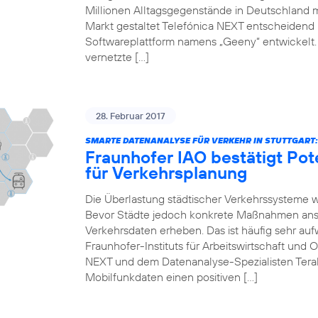
Millionen Alltagsgegenstände in Deutschland 
Markt gestaltet Telefónica NEXT entscheidend mi
Softwareplattform namens „Geeny“ entwickelt.
vernetzte […]
28. Februar 2017
SMARTE DATENANALYSE FÜR VERKEHR IN STUTTGART:
Fraunhofer IAO bestätigt Pot
für Verkehrsplanung
Die Überlastung städtischer Verkehrssysteme 
Bevor Städte jedoch konkrete Maßnahmen anst
Verkehrsdaten erheben. Das ist häufig sehr auf
Fraunhofer-Instituts für Arbeitswirtschaft und 
NEXT und dem Datenanalyse-Spezialisten Teral
Mobilfunkdaten einen positiven […]