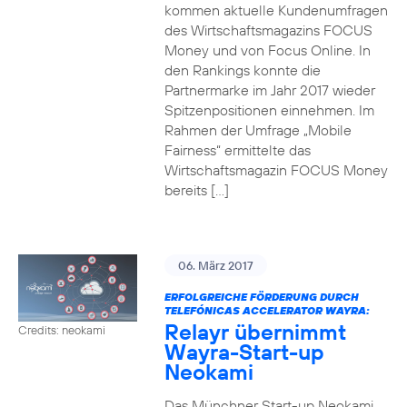
kommen aktuelle Kundenumfragen
des Wirtschaftsmagazins FOCUS
Money und von Focus Online. In
den Rankings konnte die
Partnermarke im Jahr 2017 wieder
Spitzenpositionen einnehmen. Im
Rahmen der Umfrage „Mobile
Fairness“ ermittelte das
Wirtschaftsmagazin FOCUS Money
bereits […]
06. März 2017
ERFOLGREICHE FÖRDERUNG DURCH
TELEFÓNICAS ACCELERATOR WAYRA:
Relayr übernimmt
Credits: neokami
Wayra-Start-up
Neokami
Das Münchner Start-up Neokami,