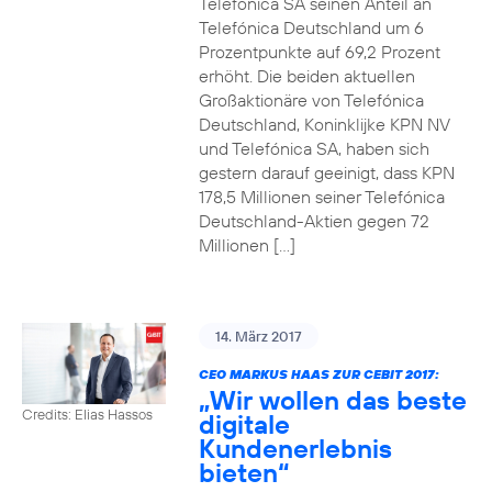
Telefónica SA seinen Anteil an
Telefónica Deutschland um 6
Prozentpunkte auf 69,2 Prozent
erhöht. Die beiden aktuellen
Großaktionäre von Telefónica
Deutschland, Koninklijke KPN NV
und Telefónica SA, haben sich
gestern darauf geeinigt, dass KPN
178,5 Millionen seiner Telefónica
Deutschland-Aktien gegen 72
Millionen […]
14. März 2017
CEO MARKUS HAAS ZUR CEBIT 2017:
„Wir wollen das beste
Credits: Elias Hassos
digitale
Kundenerlebnis
bieten“