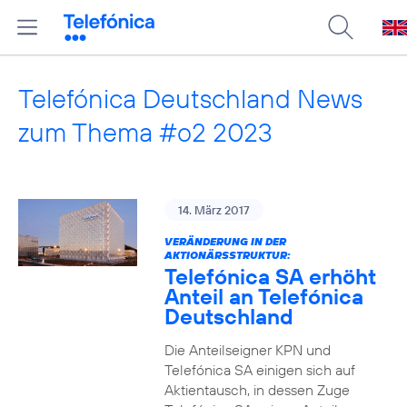
Telefónica Deutschland News
zum Thema #o2 2023
14. März 2017
VERÄNDERUNG IN DER
AKTIONÄRSSTRUKTUR:
Telefónica SA erhöht
Anteil an Telefónica
Deutschland
Die Anteilseigner KPN und
Telefónica SA einigen sich auf
Aktientausch, in dessen Zuge