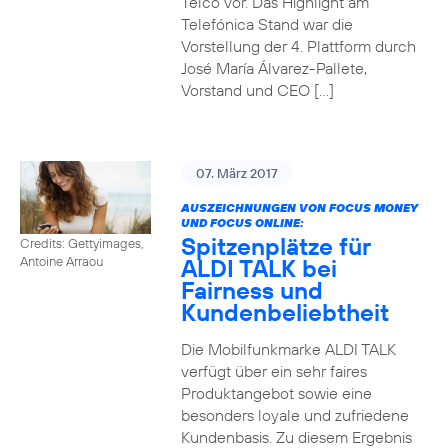
Telco vor. Das Highlight am
Telefónica Stand war die
Vorstellung der 4. Plattform durch
José María Álvarez-Pallete,
Vorstand und CEO […]
07. März 2017
AUSZEICHNUNGEN VON FOCUS MONEY
UND FOCUS ONLINE:
Spitzenplätze für
Credits: Gettyimages,
ALDI TALK bei
Antoine Arraou
Fairness und
Kundenbeliebtheit
Die Mobilfunkmarke ALDI TALK
verfügt über ein sehr faires
Produktangebot sowie eine
besonders loyale und zufriedene
Kundenbasis. Zu diesem Ergebnis