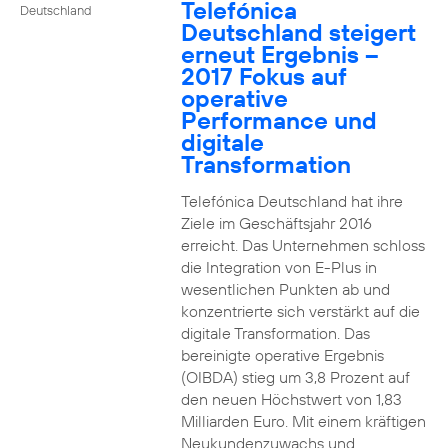
Telefónica
Deutschland
Deutschland steigert
erneut Ergebnis –
2017 Fokus auf
operative
Performance und
digitale
Transformation
Telefónica Deutschland hat ihre
Ziele im Geschäftsjahr 2016
erreicht. Das Unternehmen schloss
die Integration von E-Plus in
wesentlichen Punkten ab und
konzentrierte sich verstärkt auf die
digitale Transformation. Das
bereinigte operative Ergebnis
(OIBDA) stieg um 3,8 Prozent auf
den neuen Höchstwert von 1,83
Milliarden Euro. Mit einem kräftigen
Neukundenzuwachs und