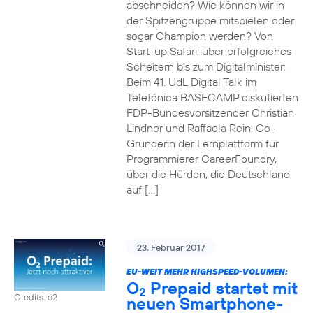
abschneiden? Wie können wir in
der Spitzengruppe mitspielen oder
sogar Champion werden? Von
Start-up Safari, über erfolgreiches
Scheitern bis zum Digitalminister:
Beim 41. UdL Digital Talk im
Telefónica BASECAMP diskutierten
FDP-Bundesvorsitzender Christian
Lindner und Raffaela Rein, Co-
Gründerin der Lernplattform für
Programmierer CareerFoundry,
über die Hürden, die Deutschland
auf […]
23. Februar 2017
EU-WEIT MEHR HIGHSPEED-VOLUMEN:
O
Prepaid startet mit
2
Credits: o2
neuen Smartphone-