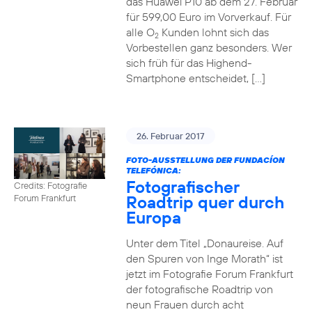
das Huawei P10 ab dem 27. Februar
für 599,00 Euro im Vorverkauf. Für
alle O
Kunden lohnt sich das
2
Vorbestellen ganz besonders. Wer
sich früh für das Highend-
Smartphone entscheidet, […]
26. Februar 2017
FOTO-AUSSTELLUNG DER FUNDACÍON
TELEFÓNICA:
Fotografischer
Credits: Fotografie
Roadtrip quer durch
Forum Frankfurt
Europa
Unter dem Titel „Donaureise. Auf
den Spuren von Inge Morath“ ist
jetzt im Fotografie Forum Frankfurt
der fotografische Roadtrip von
neun Frauen durch acht