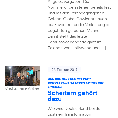
Angeles vergeben. Die
Nominierungen stehen bereits fest
und mit den vorangegangenen
Golden-Globe-Gewinnern auch
die Favoriten für die Verleihung der
begehrten goldenen Männer.
Damit steht das letzte
Februarwochenende ganz im
Zeichen von Hollywood und […]
24. Februar 2017
UDL DIGITAL TALK MIT FDP-
BUNDESVORSITZENDEN CHRISTIAN
LINDNER:
Credits: Henrik Andree
Scheitern gehört
dazu
Wie wird Deutschland bei der
digitalen Transformation