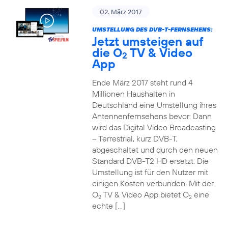
02. März 2017
UMSTELLUNG DES DVB-T-FERNSEHENS:
Jetzt umsteigen auf
die O
TV & Video
2
App
Ende März 2017 steht rund 4
Millionen Haushalten in
Deutschland eine Umstellung ihres
Antennenfernsehens bevor: Dann
wird das Digital Video Broadcasting
– Terrestrial, kurz DVB-T,
abgeschaltet und durch den neuen
Standard DVB-T2 HD ersetzt. Die
Umstellung ist für den Nutzer mit
einigen Kosten verbunden. Mit der
O
TV & Video App bietet O
eine
2
2
echte […]