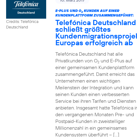
10. März 2017
E-PLUS UND O
KUNDEN AUF EINER
2
KUNDENPLATTFORM ZUSAMMENGEFÜHRT:
Telefónica Deutschland
Credits: Telefónica
schließt größtes
Deutschland
Kundenmigrationsproje
Europas erfolgreich ab
Telefónica Deutschland hat alle
Privatkunden von O
und E-Plus auf
2
einer gemeinsamen Kundenplattform
zusammengeführt. Damit erreicht das
Unternehmen einen wichtigen
Meilenstein der Integration und kann
seinen Kunden einen verbesserten
Service bei ihren Tarifen und Diensten
anbieten. Insgesamt hatte Telefónica i
den vergangenen Monaten Pre- und
Postpaid-Kunden in zweistelliger
Millionenzahl in ein gemeinsames
Kundensystem überführt – […]