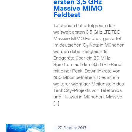
ersten 3,5 GHz
Massive MIMO
Feldtest
Telefónica hat erfolgreich den
weltweit ersten 3,5 GHz LTE TDD
Massive MIMO Feldtest gestartet.
Im deutschen O
Netz in München
2
wurden dabei zeitgleich 16
Endgeräte über ein 20 MHz-
Spektrum auf dem 3,5 GHz-Band
mit einer Peak-Downlinkrate von
650 Mbps betrieben. Dies ist ein
weiterer wichtiger Meilenstein des
TechCity-Projekts von Telefónica
und Huawei in München. Massive
[…]
27. Februar 2017