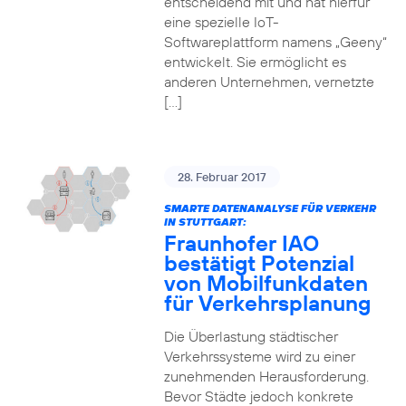
entscheidend mit und hat hierfür
eine spezielle IoT-
Softwareplattform namens „Geeny“
entwickelt. Sie ermöglicht es
anderen Unternehmen, vernetzte
[…]
28. Februar 2017
SMARTE DATENANALYSE FÜR VERKEHR
IN STUTTGART:
Fraunhofer IAO
bestätigt Potenzial
von Mobilfunkdaten
für Verkehrsplanung
Die Überlastung städtischer
Verkehrssysteme wird zu einer
zunehmenden Herausforderung.
Bevor Städte jedoch konkrete