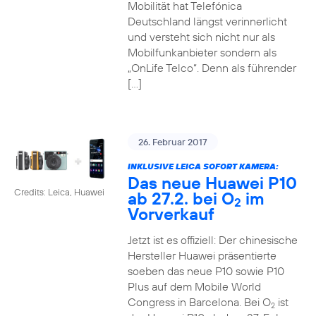
Mobilität hat Telefónica
Deutschland längst verinnerlicht
und versteht sich nicht nur als
Mobilfunkanbieter sondern als
„OnLife Telco“. Denn als führender
[…]
26. Februar 2017
INKLUSIVE LEICA SOFORT KAMERA:
Das neue Huawei P10
Credits: Leica, Huawei
ab 27.2. bei O
im
2
Vorverkauf
Jetzt ist es offiziell: Der chinesische
Hersteller Huawei präsentierte
soeben das neue P10 sowie P10
Plus auf dem Mobile World
Congress in Barcelona. Bei O
ist
2