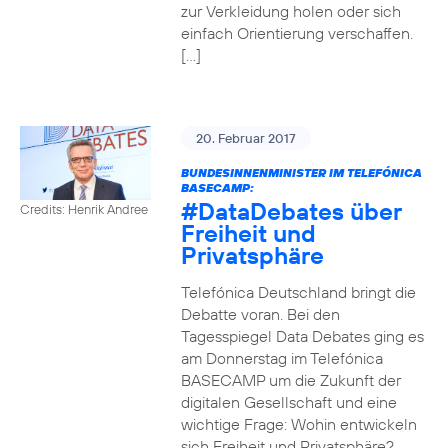
zur Verkleidung holen oder sich
einfach Orientierung verschaffen.
[…]
20. Februar 2017
BUNDESINNENMINISTER IM TELEFÓNICA
BASECAMP:
#DataDebates
über
Credits: Henrik Andree
Freiheit und
Privatsphäre
Telefónica Deutschland bringt die
Debatte voran. Bei den
Tagesspiegel Data Debates ging es
am Donnerstag im Telefónica
BASECAMP um die Zukunft der
digitalen Gesellschaft und eine
wichtige Frage: Wohin entwickeln
sich Freiheit und Privatsphäre?