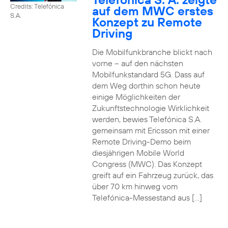
Credits: Telefónica
auf dem MWC erstes
S.A.
Konzept zu Remote
Driving
Die Mobilfunkbranche blickt nach
vorne – auf den nächsten
Mobilfunkstandard 5G. Dass auf
dem Weg dorthin schon heute
einige Möglichkeiten der
Zukunftstechnologie Wirklichkeit
werden, bewies Telefónica S.A.
gemeinsam mit Ericsson mit einer
Remote Driving-Demo beim
diesjährigen Mobile World
Congress (MWC). Das Konzept
greift auf ein Fahrzeug zurück, das
über 70 km hinweg vom
Telefónica-Messestand aus […]