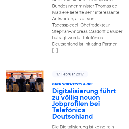
Bundesinnenminister Thomas de
Maizière lieferte sehr interessante
Antworten, als er von
Tagesspiegel-Chefredakteur
Stephan-Andreas Casdorff darüber
befragt wurde. Telefónica
Deutschland ist Initiating Partner
[…]
17. Februar 2017
DATA SCIENTISTS & CO:
Digitalisierung führt
zu völlig neuen
Jobprofilen bei
Telefónica
Deutschland
Die Digitalisierung ist keine rein