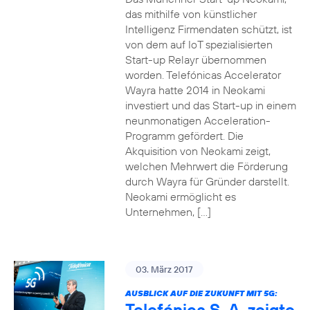
das mithilfe von künstlicher
Intelligenz Firmendaten schützt, ist
von dem auf IoT spezialisierten
Start-up Relayr übernommen
worden. Telefónicas Accelerator
Wayra hatte 2014 in Neokami
investiert und das Start-up in einem
neunmonatigen Acceleration-
Programm gefördert. Die
Akquisition von Neokami zeigt,
welchen Mehrwert die Förderung
durch Wayra für Gründer darstellt.
Neokami ermöglicht es
Unternehmen, […]
03. März 2017
AUSBLICK AUF DIE ZUKUNFT MIT 5G:
Telefónica S. A. zeigte