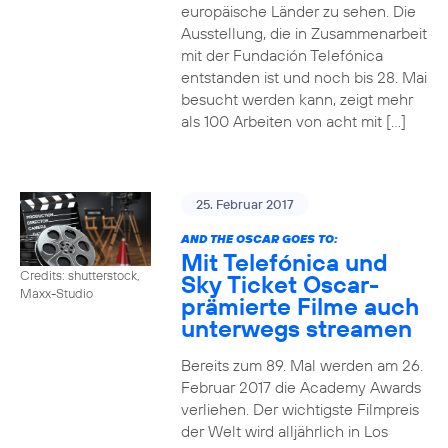
europäische Länder zu sehen. Die
Ausstellung, die in Zusammenarbeit
mit der Fundación Telefónica
entstanden ist und noch bis 28. Mai
besucht werden kann, zeigt mehr
als 100 Arbeiten von acht mit […]
25. Februar 2017
AND THE OSCAR GOES TO:
Mit Telefónica und
Credits: shutterstock,
Sky Ticket Oscar-
Maxx-Studio
prämierte Filme auch
unterwegs streamen
Bereits zum 89. Mal werden am 26.
Februar 2017 die Academy Awards
verliehen. Der wichtigste Filmpreis
der Welt wird alljährlich in Los