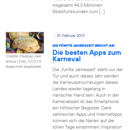
insgesamt 44,3 Millionen
Mobilfunkkunden zum […]
21. Februar 2017
DIE FÜNFTE JAHRESZEIT BRICHT AN:
Die besten Apps zum
Credits: Pixabay User
Karneval
annca
|
Foto: CC0 1.0,
Ausschnitt bearbeitet
Die „fünfte Jahreszeit“ steht vor der
Tür und auch dieses Jahr werden
die Karnevalshochburgen dieses
Landes wieder tagelang in
närrischer Hand sein. Auch in der
Karnevalszeit ist das Smartphone
ein hilfreicher Begleiter. Dank
zahlreicher Apps und Internettipps
können sich die Narren auf die
tollen Tage einstimmen, Inspiration