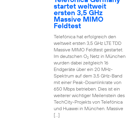
startet weltweit
ersten 3,5 GHz
Massive MIMO
Feldtest
Telefónica hat erfolgreich den
weltweit ersten 3,5 GHz LTE TDD
Massive MIMO Feldtest gestartet.
Im deutschen O
Netz in München
2
wurden dabei zeitgleich 16
Endgeräte über ein 20 MHz-
Spektrum auf dem 3,5 GHz-Band
mit einer Peak-Downlinkrate von
650 Mbps betrieben. Dies ist ein
weiterer wichtiger Meilenstein des
TechCity-Projekts von Telefónica
und Huawei in München. Massive
[…]