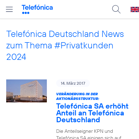
Telefónica Deutschland News
zum Thema #Privatkunden
2024
14. März 2017
VERÄNDERUNG IN DER
AKTIONÄRSSTRUKTUR:
Telefónica SA erhöht
Anteil an Telefónica
Deutschland
Die Anteilseigner KPN und
Telefónica SA einigen sich auf