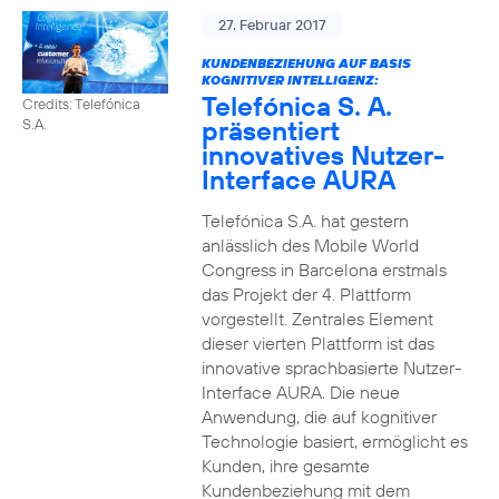
27. Februar 2017
KUNDENBEZIEHUNG AUF BASIS
KOGNITIVER INTELLIGENZ:
Telefónica S. A.
Credits: Telefónica
präsentiert
S.A.
innovatives Nutzer-
Interface AURA
Telefónica S.A. hat gestern
anlässlich des Mobile World
Congress in Barcelona erstmals
das Projekt der 4. Plattform
vorgestellt. Zentrales Element
dieser vierten Plattform ist das
innovative sprachbasierte Nutzer-
Interface AURA. Die neue
Anwendung, die auf kognitiver
Technologie basiert, ermöglicht es
Kunden, ihre gesamte
Kundenbeziehung mit dem