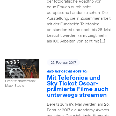
der fotografische Roadtrip von
neun Frauen durch acht
europäische Länder zu sehen. Die
Ausstellung, die in Zusammenarbeit
mit der Fundación Telefónica
entstanden ist und noch bis 28. Mai
besucht werden kann, zeigt mehr
als 100 Arbeiten von acht mit […]
25. Februar 2017
AND THE OSCAR GOES TO:
Mit Telefónica und
Credits: shutterstock,
Sky Ticket Oscar-
Maxx-Studio
prämierte Filme auch
unterwegs streamen
Bereits zum 89. Mal werden am 26.
Februar 2017 die Academy Awards
verliehen. Der wichtigste Filmpreis