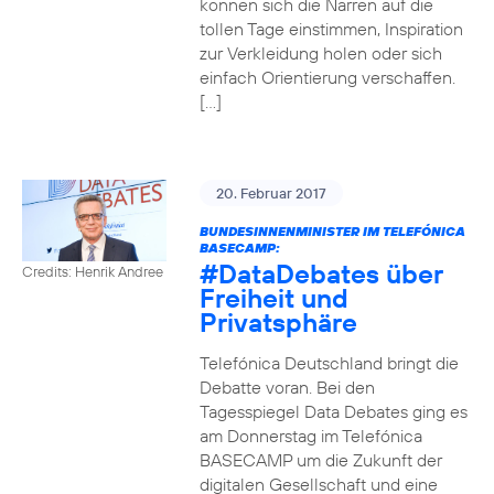
können sich die Narren auf die
tollen Tage einstimmen, Inspiration
zur Verkleidung holen oder sich
einfach Orientierung verschaffen.
[…]
20. Februar 2017
BUNDESINNENMINISTER IM TELEFÓNICA
BASECAMP:
#DataDebates
über
Credits: Henrik Andree
Freiheit und
Privatsphäre
Telefónica Deutschland bringt die
Debatte voran. Bei den
Tagesspiegel Data Debates ging es
am Donnerstag im Telefónica
BASECAMP um die Zukunft der
digitalen Gesellschaft und eine