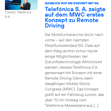
AUSBLICK AUF DIE ZUKUNFT MIT 5G:
Telefónica S. A. zeigte
Credits: Telefónica
auf dem MWC erstes
S.A.
Konzept zu Remote
Driving
Die Mobilfunkbranche blickt nach
vorne – auf den nächsten
Mobilfunkstandard 5G. Dass auf
dem Weg dorthin schon heute
einige Möglichkeiten der
Zukunftstechnologie Wirklichkeit
werden, bewies Telefónica S.A.
gemeinsam mit Ericsson mit einer
Remote Driving-Demo beim
diesjährigen Mobile World
Congress (MWC). Das Konzept
greift auf ein Fahrzeug zurück, das
über 70 km hinweg vom
Telefónica-Messestand aus […]