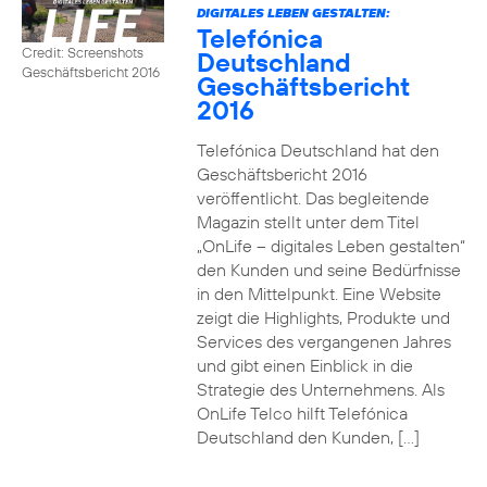
DIGITALES LEBEN GESTALTEN:
Telefónica
Credit: Screenshots
Deutschland
Geschäftsbericht 2016
Geschäftsbericht
2016
Telefónica Deutschland hat den
Geschäftsbericht 2016
veröffentlicht. Das begleitende
Magazin stellt unter dem Titel
„OnLife – digitales Leben gestalten“
den Kunden und seine Bedürfnisse
in den Mittelpunkt. Eine Website
zeigt die Highlights, Produkte und
Services des vergangenen Jahres
und gibt einen Einblick in die
Strategie des Unternehmens. Als
OnLife Telco hilft Telefónica
Deutschland den Kunden, […]