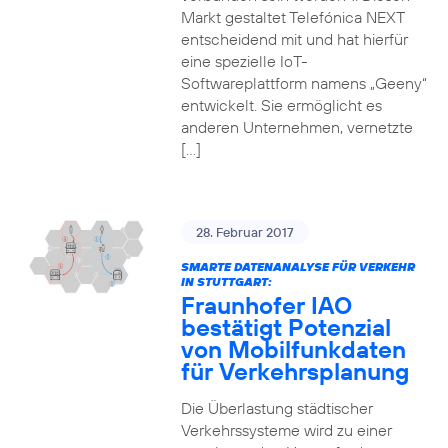
Markt gestaltet Telefónica NEXT
entscheidend mit und hat hierfür
eine spezielle IoT-
Softwareplattform namens „Geeny“
entwickelt. Sie ermöglicht es
anderen Unternehmen, vernetzte
[…]
28. Februar 2017
SMARTE DATENANALYSE FÜR VERKEHR
IN STUTTGART:
Fraunhofer IAO
bestätigt Potenzial
von Mobilfunkdaten
für Verkehrsplanung
Die Überlastung städtischer
Verkehrssysteme wird zu einer