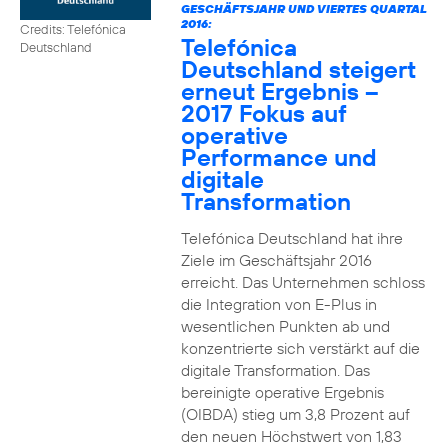
GESCHÄFTSJAHR UND VIERTES QUARTAL
2016:
Credits: Telefónica
Telefónica
Deutschland
Deutschland steigert
erneut Ergebnis –
2017 Fokus auf
operative
Performance und
digitale
Transformation
Telefónica Deutschland hat ihre
Ziele im Geschäftsjahr 2016
erreicht. Das Unternehmen schloss
die Integration von E-Plus in
wesentlichen Punkten ab und
konzentrierte sich verstärkt auf die
digitale Transformation. Das
bereinigte operative Ergebnis
(OIBDA) stieg um 3,8 Prozent auf
den neuen Höchstwert von 1,83