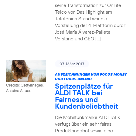
seine Transformation zur OnLife
Telco vor. Das Highlight am
Telefónica Stand war die
Vorstellung der 4. Plattform durch
José María Álvarez-Pallete,
Vorstand und CEO […]
07. März 2017
AUSZEICHNUNGEN VON FOCUS MONEY
UND FOCUS ONLINE:
Spitzenplätze für
Credits: Gettyimages,
ALDI TALK bei
Antoine Arraou
Fairness und
Kundenbeliebtheit
Die Mobilfunkmarke ALDI TALK
verfügt über ein sehr faires
Produktangebot sowie eine