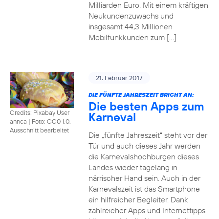
Milliarden Euro. Mit einem kräftigen
Neukundenzuwachs und
insgesamt 44,3 Millionen
Mobilfunkkunden zum […]
21. Februar 2017
DIE FÜNFTE JAHRESZEIT BRICHT AN:
Die besten Apps zum
Credits: Pixabay User
Karneval
annca
|
Foto: CC0 1.0,
Ausschnitt bearbeitet
Die „fünfte Jahreszeit“ steht vor der
Tür und auch dieses Jahr werden
die Karnevalshochburgen dieses
Landes wieder tagelang in
närrischer Hand sein. Auch in der
Karnevalszeit ist das Smartphone
ein hilfreicher Begleiter. Dank
zahlreicher Apps und Internettipps