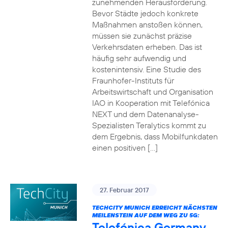
zunehmenden Herausforderung.
Bevor Städte jedoch konkrete
Maßnahmen anstoßen können,
müssen sie zunächst präzise
Verkehrsdaten erheben. Das ist
häufig sehr aufwendig und
kostenintensiv. Eine Studie des
Fraunhofer-Instituts für
Arbeitswirtschaft und Organisation
IAO in Kooperation mit Telefónica
NEXT und dem Datenanalyse-
Spezialisten Teralytics kommt zu
dem Ergebnis, dass Mobilfunkdaten
einen positiven […]
27. Februar 2017
TECHCITY MUNICH ERREICHT NÄCHSTEN
MEILENSTEIN AUF DEM WEG ZU 5G:
Telefónica Germany