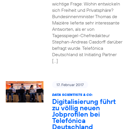
wichtige Frage: Wohin entwickeln
sich Freiheit und Privatsphäre?
Bundesinnenminister Thomas de
Maizière lieferte sehr interessante
Antworten, als er von
Tagesspiegel-Chefredakteur
Stephan-Andreas Casdorff darüber
befragt wurde. Telefónica
Deutschland ist Initiating Partner
[…]
17. Februar 2017
DATA SCIENTISTS & CO:
Digitalisierung führt
zu völlig neuen
Jobprofilen bei
Telefónica
Deutschland