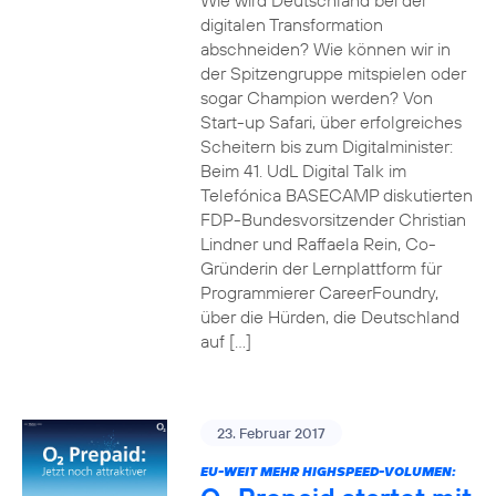
Wie wird Deutschland bei der
digitalen Transformation
abschneiden? Wie können wir in
der Spitzengruppe mitspielen oder
sogar Champion werden? Von
Start-up Safari, über erfolgreiches
Scheitern bis zum Digitalminister:
Beim 41. UdL Digital Talk im
Telefónica BASECAMP diskutierten
FDP-Bundesvorsitzender Christian
Lindner und Raffaela Rein, Co-
Gründerin der Lernplattform für
Programmierer CareerFoundry,
über die Hürden, die Deutschland
auf […]
23. Februar 2017
EU-WEIT MEHR HIGHSPEED-VOLUMEN: