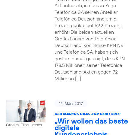
Aktientausch, in dessen Zuge
Telefónica SA seinen Anteil an
Telefónica Deutschland um 6
Prozentpunkte auf 69,2 Prozent
erhöht. Die beiden aktuellen
Großaktionäre von Telefónica
Deutschland, Koninklijke KPN NV
und Telefónica SA, haben sich
gestern darauf geeinigt, dass KPN
178,5 Millionen seiner Telefónica
Deutschland-Aktien gegen 72
Millionen […]
14. März 2017
CEO MARKUS HAAS ZUR CEBIT 2017:
„Wir wollen das beste
Credits: Elias Hassos
digitale
Kundenerlebnis