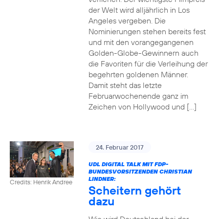
der Welt wird alljährlich in Los
Angeles vergeben. Die
Nominierungen stehen bereits fest
und mit den vorangegangenen
Golden-Globe-Gewinnern auch
die Favoriten für die Verleihung der
begehrten goldenen Männer.
Damit steht das letzte
Februarwochenende ganz im
Zeichen von Hollywood und […]
24. Februar 2017
UDL DIGITAL TALK MIT FDP-
BUNDESVORSITZENDEN CHRISTIAN
LINDNER:
Credits: Henrik Andree
Scheitern gehört
dazu