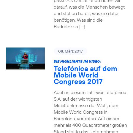
passt. Als OnLife Telco hören wir
darauf, was die Menschen bewegt
und stellen bereit, was sie dafür
benötigen. Was sind die
Bedürfnisse […]
08. März 2017
DIE HIGHLIGHTS IM VIDEO:
Telefónica auf dem
Mobile World
Congress 2017
Auch in diesem Jahr war Telefónica
S.A. auf der wichtigsten
Mobilfunkmesse der Welt, dem
Mobile World Congress in
Barcelona, vertreten. Auf einem
mehr als 400 Quadratmeter großen
Stand stellte das Unternehmen