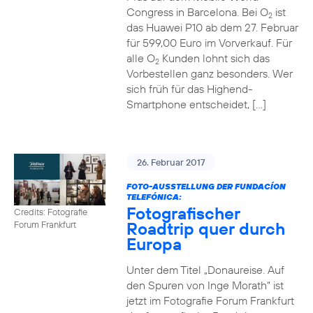
Congress in Barcelona. Bei O
ist
2
das Huawei P10 ab dem 27. Februar
für 599,00 Euro im Vorverkauf. Für
alle O
Kunden lohnt sich das
2
Vorbestellen ganz besonders. Wer
sich früh für das Highend-
Smartphone entscheidet, […]
26. Februar 2017
FOTO-AUSSTELLUNG DER FUNDACÍON
TELEFÓNICA:
Fotografischer
Credits: Fotografie
Roadtrip quer durch
Forum Frankfurt
Europa
Unter dem Titel „Donaureise. Auf
den Spuren von Inge Morath“ ist
jetzt im Fotografie Forum Frankfurt