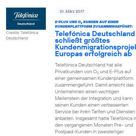
10. März 2017
E-PLUS UND O
KUNDEN AUF EINER
2
KUNDENPLATTFORM ZUSAMMENGEFÜHRT:
Telefónica Deutschland
Credits: Telefónica
schließt größtes
Deutschland
Kundenmigrationsproje
Europas erfolgreich ab
Telefónica Deutschland hat alle
Privatkunden von O
und E-Plus auf
2
einer gemeinsamen Kundenplattform
zusammengeführt. Damit erreicht das
Unternehmen einen wichtigen
Meilenstein der Integration und kann
seinen Kunden einen verbesserten
Service bei ihren Tarifen und Diensten
anbieten. Insgesamt hatte Telefónica i
den vergangenen Monaten Pre- und
Postpaid-Kunden in zweistelliger