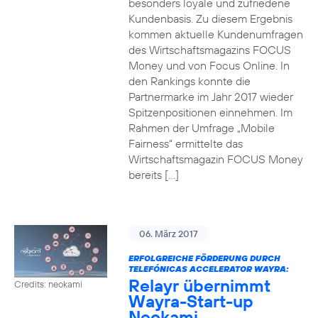
besonders loyale und zufriedene
Kundenbasis. Zu diesem Ergebnis
kommen aktuelle Kundenumfragen
des Wirtschaftsmagazins FOCUS
Money und von Focus Online. In
den Rankings konnte die
Partnermarke im Jahr 2017 wieder
Spitzenpositionen einnehmen. Im
Rahmen der Umfrage „Mobile
Fairness“ ermittelte das
Wirtschaftsmagazin FOCUS Money
bereits […]
06. März 2017
ERFOLGREICHE FÖRDERUNG DURCH
TELEFÓNICAS ACCELERATOR WAYRA:
Relayr übernimmt
Credits: neokami
Wayra-Start-up
Neokami