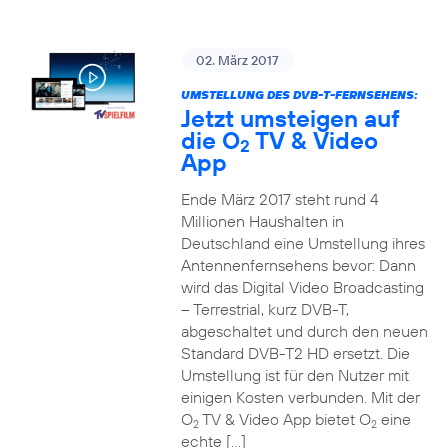
02. März 2017
UMSTELLUNG DES DVB-T-FERNSEHENS:
Jetzt umsteigen auf
die O
TV & Video
2
App
Ende März 2017 steht rund 4
Millionen Haushalten in
Deutschland eine Umstellung ihres
Antennenfernsehens bevor: Dann
wird das Digital Video Broadcasting
– Terrestrial, kurz DVB-T,
abgeschaltet und durch den neuen
Standard DVB-T2 HD ersetzt. Die
Umstellung ist für den Nutzer mit
einigen Kosten verbunden. Mit der
O
TV & Video App bietet O
eine
2
2
echte […]