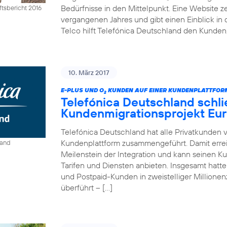
Bedürfnisse in den Mittelpunkt. Eine Website ze
tsbericht 2016
vergangenen Jahres und gibt einen Einblick in 
Telco hilft Telefónica Deutschland den Kunden,
10. März 2017
E-PLUS UND O
KUNDEN AUF EINER KUNDENPLATTFO
2
Telefónica Deutschland schli
Kundenmigrationsprojekt Eur
Telefónica Deutschland hat alle Privatkunden 
Kundenplattform zusammengeführt. Damit erre
land
Meilenstein der Integration und kann seinen K
Tarifen und Diensten anbieten. Insgesamt hat
und Postpaid-Kunden in zweistelliger Million
überführt – […]