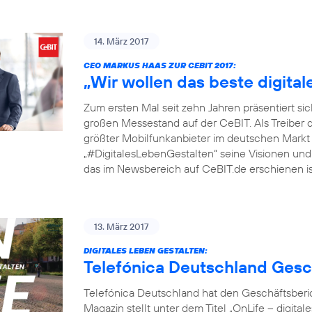
14. März 2017
CEO MARKUS HAAS ZUR CEBIT 2017:
„Wir wollen das beste digita
Zum ersten Mal seit zehn Jahren präsentiert si
großen Messestand auf der CeBIT. Als Treiber 
größter Mobilfunkanbieter im deutschen Markt
„#DigitalesLebenGestalten“ seine Visionen und P
das im Newsbereich auf CeBIT.de erschienen ist
13. März 2017
DIGITALES LEBEN GESTALTEN:
Telefónica Deutschland Gesc
Telefónica Deutschland hat den Geschäftsberic
Magazin stellt unter dem Titel „OnLife – digit