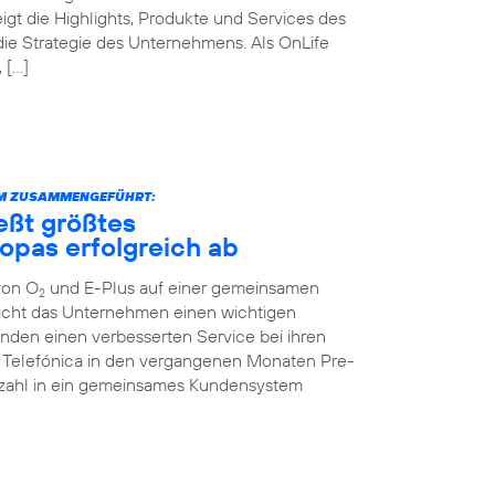
igt die Highlights, Produkte und Services des
die Strategie des Unternehmens. Als OnLife
 […]
RM ZUSAMMENGEFÜHRT:
eßt größtes
opas erfolgreich ab
von O
und E-Plus auf einer gemeinsamen
2
icht das Unternehmen einen wichtigen
unden einen verbesserten Service bei ihren
te Telefónica in den vergangenen Monaten Pre-
enzahl in ein gemeinsames Kundensystem