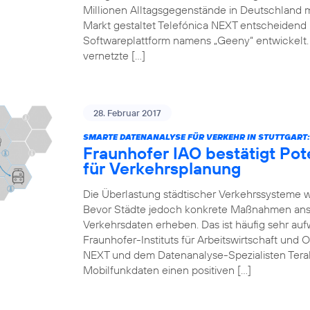
Millionen Alltagsgegenstände in Deutschland 
Markt gestaltet Telefónica NEXT entscheidend mi
Softwareplattform namens „Geeny“ entwickelt.
vernetzte […]
28. Februar 2017
SMARTE DATENANALYSE FÜR VERKEHR IN STUTTGART:
Fraunhofer IAO bestätigt Pot
für Verkehrsplanung
Die Überlastung städtischer Verkehrssysteme 
Bevor Städte jedoch konkrete Maßnahmen anst
Verkehrsdaten erheben. Das ist häufig sehr auf
Fraunhofer-Instituts für Arbeitswirtschaft und 
NEXT und dem Datenanalyse-Spezialisten Teral
Mobilfunkdaten einen positiven […]