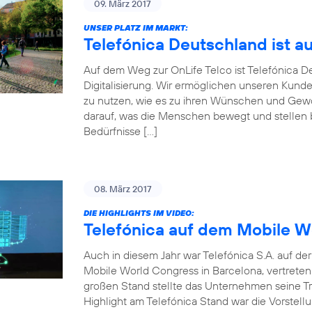
09. März 2017
UNSER PLATZ IM MARKT:
Telefónica Deutschland ist a
Auf dem Weg zur OnLife Telco ist Telefónica 
Digitalisierung. Wir ermöglichen unseren Kunde
zu nutzen, wie es zu ihren Wünschen und Gewoh
darauf, was die Menschen bewegt und stellen be
Bedürfnisse […]
08. März 2017
DIE HIGHLIGHTS IM VIDEO:
Telefónica auf dem Mobile W
Auch in diesem Jahr war Telefónica S.A. auf d
Mobile World Congress in Barcelona, vertrete
großen Stand stellte das Unternehmen seine Tr
Highlight am Telefónica Stand war die Vorstellu