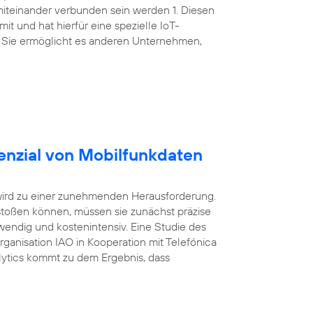
miteinander verbunden sein werden 1. Diesen
t und hat hierfür eine spezielle IoT-
 Sie ermöglicht es anderen Unternehmen,
enzial von Mobilfunkdaten
wird zu einer zunehmenden Herausforderung.
oßen können, müssen sie zunächst präzise
wendig und kostenintensiv. Eine Studie des
Organisation IAO in Kooperation mit Telefónica
ytics kommt zu dem Ergebnis, dass