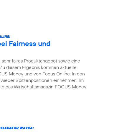
LINE:
bei Fairness und
 sehr faires Produktangebot sowie eine
 Zu diesem Ergebnis kommen aktuelle
US Money und von Focus Online. In den
 wieder Spitzenpositionen einnehmen. Im
elte das Wirtschaftsmagazin FOCUS Money
CELERATOR WAYRA: