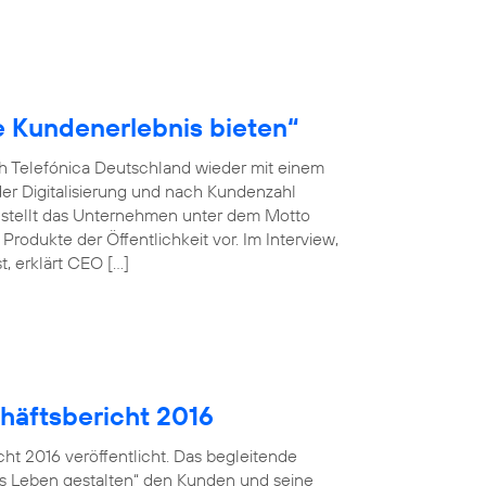
le Kundenerlebnis bieten“
ch Telefónica Deutschland wieder mit einem
der Digitalisierung und nach Kundenzahl
 stellt das Unternehmen unter dem Motto
rodukte der Öffentlichkeit vor. Im Interview,
, erklärt CEO […]
häftsbericht 2016
ht 2016 veröffentlicht. Das begleitende
ales Leben gestalten“ den Kunden und seine