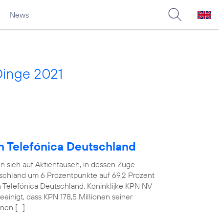
News
Dinge 2021
an Telefónica Deutschland
n sich auf Aktientausch, in dessen Zuge
tschland um 6 Prozentpunkte auf 69,2 Prozent
n Telefónica Deutschland, Koninklijke KPN NV
einigt, dass KPN 178,5 Millionen seiner
nen […]