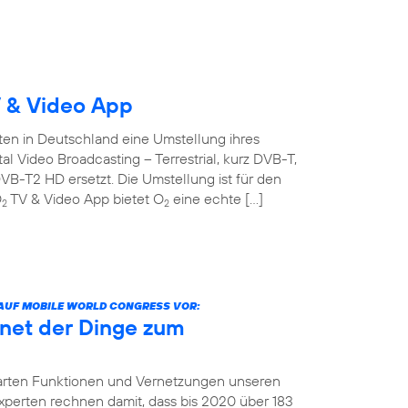
 & Video App
ten in Deutschland eine Umstellung ihres
l Video Broadcasting – Terrestrial, kurz DVB-T,
B-T2 HD ersetzt. Die Umstellung ist für den
O
TV & Video App bietet O
eine echte […]
2
2
 AUF MOBILE WORLD CONGRESS VOR:
net der Dinge zum
arten Funktionen und Vernetzungen unseren
 Experten rechnen damit, dass bis 2020 über 183