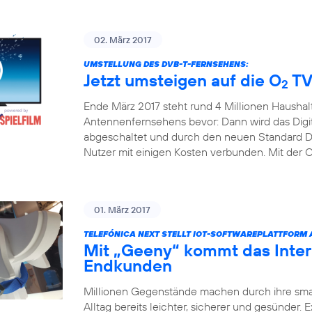
02. März 2017
UMSTELLUNG DES DVB-T-FERNSEHENS:
Jetzt umsteigen auf die O
TV
2
Ende März 2017 steht rund 4 Millionen Haushal
Antennenfernsehens bevor: Dann wird das Digita
abgeschaltet und durch den neuen Standard DV
Nutzer mit einigen Kosten verbunden. Mit der 
01. März 2017
TELEFÓNICA NEXT STELLT IOT-SOFTWAREPLATTFORM
Mit „Geeny“ kommt das Inter
Endkunden
Millionen Gegenstände machen durch ihre sm
Alltag bereits leichter, sicherer und gesünder.