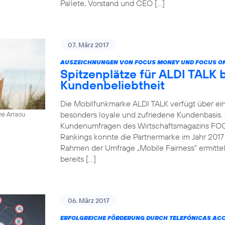
Pallete, Vorstand und CEO […]
07. März 2017
AUSZEICHNUNGEN VON FOCUS MONEY UND FOCUS ON
Spitzenplätze für ALDI TALK 
Kundenbeliebtheit
Die Mobilfunkmarke ALDI TALK verfügt über ein
besonders loyale und zufriedene Kundenbasis.
ne Arraou
Kundenumfragen des Wirtschaftsmagazins FOC
Rankings konnte die Partnermarke im Jahr 2017
Rahmen der Umfrage „Mobile Fairness“ ermitt
bereits […]
06. März 2017
ERFOLGREICHE FÖRDERUNG DURCH TELEFÓNICAS AC