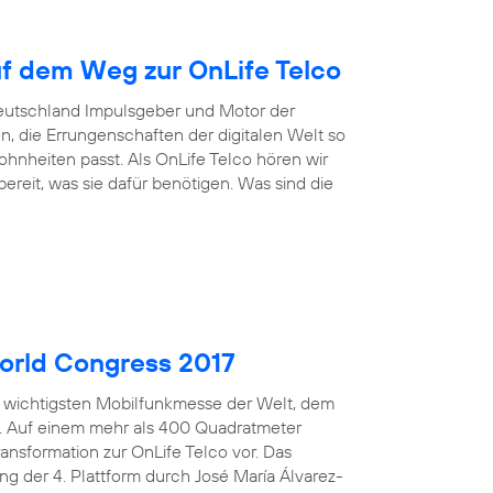
uf dem Weg zur OnLife Telco
Deutschland Impulsgeber und Motor der
n, die Errungenschaften der digitalen Welt so
nheiten passt. Als OnLife Telco hören wir
reit, was sie dafür benötigen. Was sind die
orld Congress 2017
er wichtigsten Mobilfunkmesse der Welt, dem
n. Auf einem mehr als 400 Quadratmeter
ansformation zur OnLife Telco vor. Das
ng der 4. Plattform durch José María Álvarez-