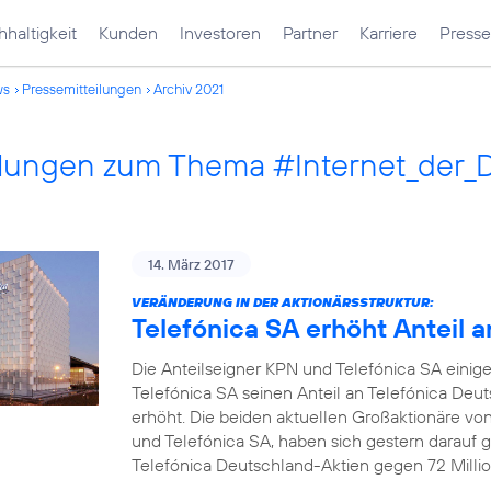
haltigkeit
Kunden
Investoren
Partner
Karriere
Presse
ws
Pressemitteilungen
Archiv 2021
ilungen zum Thema #Internet_der_
14. März 2017
VERÄNDERUNG IN DER AKTIONÄRSSTRUKTUR:
Telefónica SA erhöht Anteil 
Die Anteilseigner KPN und Telefónica SA einige
Telefónica SA seinen Anteil an Telefónica Deu
erhöht. Die beiden aktuellen Großaktionäre vo
und Telefónica SA, haben sich gestern darauf ge
Telefónica Deutschland-Aktien gegen 72 Millio