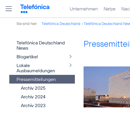
Unternehmen
Netze
Nach
Sie sind hier:
Telefónica Deutschland
Telefónica Deutschland Ne
Pressemitte
Telefónica Deutschland
News
Blogartikel
Lokale
Ausbaumeldungen
Pressemitteilungen
Archiv 2025
Archiv 2024
Archiv 2023