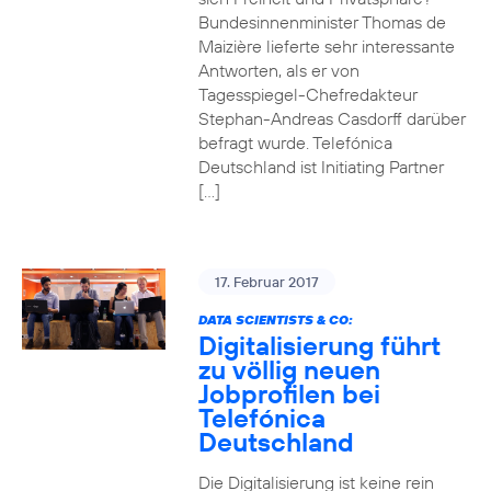
Bundesinnenminister Thomas de
Maizière lieferte sehr interessante
Antworten, als er von
Tagesspiegel-Chefredakteur
Stephan-Andreas Casdorff darüber
befragt wurde. Telefónica
Deutschland ist Initiating Partner
[…]
17. Februar 2017
DATA SCIENTISTS & CO:
Digitalisierung führt
zu völlig neuen
Jobprofilen bei
Telefónica
Deutschland
Die Digitalisierung ist keine rein