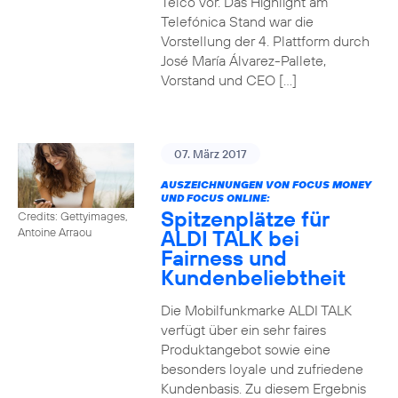
Telco vor. Das Highlight am
Telefónica Stand war die
Vorstellung der 4. Plattform durch
José María Álvarez-Pallete,
Vorstand und CEO […]
07. März 2017
AUSZEICHNUNGEN VON FOCUS MONEY
UND FOCUS ONLINE:
Spitzenplätze für
Credits: Gettyimages,
ALDI TALK bei
Antoine Arraou
Fairness und
Kundenbeliebtheit
Die Mobilfunkmarke ALDI TALK
verfügt über ein sehr faires
Produktangebot sowie eine
besonders loyale und zufriedene
Kundenbasis. Zu diesem Ergebnis