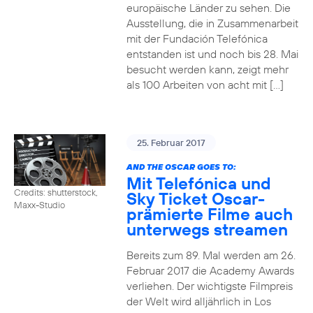
europäische Länder zu sehen. Die
Ausstellung, die in Zusammenarbeit
mit der Fundación Telefónica
entstanden ist und noch bis 28. Mai
besucht werden kann, zeigt mehr
als 100 Arbeiten von acht mit […]
25. Februar 2017
AND THE OSCAR GOES TO:
Mit Telefónica und
Credits: shutterstock,
Sky Ticket Oscar-
Maxx-Studio
prämierte Filme auch
unterwegs streamen
Bereits zum 89. Mal werden am 26.
Februar 2017 die Academy Awards
verliehen. Der wichtigste Filmpreis
der Welt wird alljährlich in Los