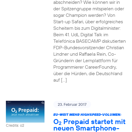
abschneiden? Wie können wir in
der Spitzengruppe mitspielen oder
sogar Champion werden? Von
Start-up Safari, über erfolgreiches
Scheitern bis zum Digitalminister:
Beim 41. UdL Digital Talk im
Telefónica BASECAMP diskutierten
FDP-Bundesvorsitzender Christian
Lindner und Raffaela Rein, Co-
Gründerin der Lernplattform für
Programmierer CareerFoundry,
über die Hürden, die Deutschland
auf […]
23. Februar 2017
EU-WEIT MEHR HIGHSPEED-VOLUMEN:
O
Prepaid startet mit
2
Credits: o2
neuen Smartphone-