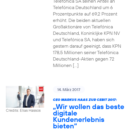
Telefónica SA seinen Anteil an
Telefónica Deutschland um 6
Prozentpunkte auf 69,2 Prozent
erhöht. Die beiden aktuellen
Großaktionäre von Telefónica
Deutschland, Koninklijke KPN NV
und Telefónica SA, haben sich
gestern darauf geeinigt, dass KPN
178,5 Millionen seiner Telefónica
Deutschland-Aktien gegen 72
Millionen […]
14. März 2017
CEO MARKUS HAAS ZUR CEBIT 2017:
„Wir wollen das beste
Credits: Elias Hassos
digitale
Kundenerlebnis
bieten“