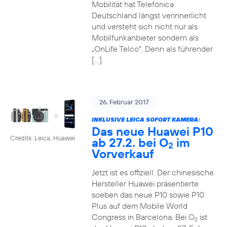
Mobilität hat Telefónica
Deutschland längst verinnerlicht
und versteht sich nicht nur als
Mobilfunkanbieter sondern als
„OnLife Telco“. Denn als führender
[…]
26. Februar 2017
INKLUSIVE LEICA SOFORT KAMERA:
Das neue Huawei P10
Credits: Leica, Huawei
ab 27.2. bei O
im
2
Vorverkauf
Jetzt ist es offiziell: Der chinesische
Hersteller Huawei präsentierte
soeben das neue P10 sowie P10
Plus auf dem Mobile World
Congress in Barcelona. Bei O
ist
2