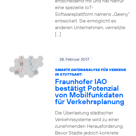
entscheidend mit und hat hierfür
eine spezielle IoT-
Softwareplattform namens „Geeny“
entwickelt. Sie ermöglicht es
anderen Unternehmen, vernetzte
[…]
28. Februar 2017
SMARTE DATENANALYSE FÜR VERKEHR
IN STUTTGART:
Fraunhofer IAO
bestätigt Potenzial
von Mobilfunkdaten
für Verkehrsplanung
Die Überlastung städtischer
Verkehrssysteme wird zu einer
zunehmenden Herausforderung.
Bevor Städte jedoch konkrete