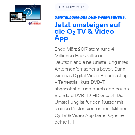
02. März 2017
UMSTELLUNG DES DVB-T-FERNSEHENS:
Jetzt umsteigen auf
die O
TV & Video
2
App
Ende März 2017 steht rund 4
Millionen Haushalten in
Deutschland eine Umstellung ihres
Antennenfernsehens bevor: Dann
wird das Digital Video Broadcasting
– Terrestrial, kurz DVB-T,
abgeschaltet und durch den neuen
Standard DVB-T2 HD ersetzt. Die
Umstellung ist für den Nutzer mit
einigen Kosten verbunden. Mit der
O
TV & Video App bietet O
eine
2
2
echte […]