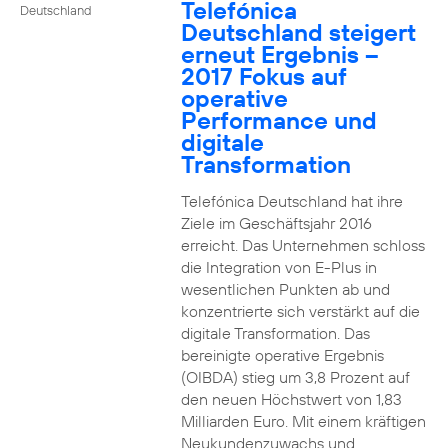
Telefónica
Deutschland
Deutschland steigert
erneut Ergebnis –
2017 Fokus auf
operative
Performance und
digitale
Transformation
Telefónica Deutschland hat ihre
Ziele im Geschäftsjahr 2016
erreicht. Das Unternehmen schloss
die Integration von E-Plus in
wesentlichen Punkten ab und
konzentrierte sich verstärkt auf die
digitale Transformation. Das
bereinigte operative Ergebnis
(OIBDA) stieg um 3,8 Prozent auf
den neuen Höchstwert von 1,83
Milliarden Euro. Mit einem kräftigen
Neukundenzuwachs und