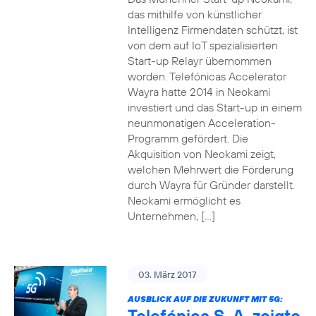
das mithilfe von künstlicher
Intelligenz Firmendaten schützt, ist
von dem auf IoT spezialisierten
Start-up Relayr übernommen
worden. Telefónicas Accelerator
Wayra hatte 2014 in Neokami
investiert und das Start-up in einem
neunmonatigen Acceleration-
Programm gefördert. Die
Akquisition von Neokami zeigt,
welchen Mehrwert die Förderung
durch Wayra für Gründer darstellt.
Neokami ermöglicht es
Unternehmen, […]
03. März 2017
AUSBLICK AUF DIE ZUKUNFT MIT 5G:
Telefónica S. A. zeigte