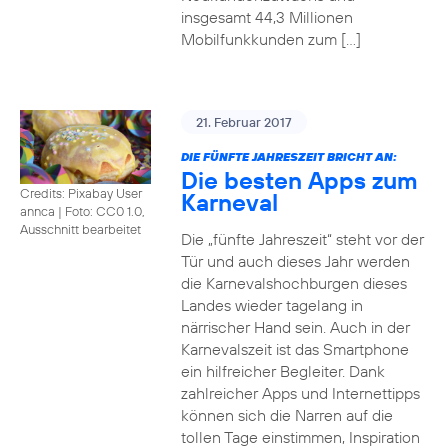
insgesamt 44,3 Millionen
Mobilfunkkunden zum […]
21. Februar 2017
DIE FÜNFTE JAHRESZEIT BRICHT AN:
Die besten Apps zum
Credits: Pixabay User
Karneval
annca
|
Foto: CC0 1.0,
Ausschnitt bearbeitet
Die „fünfte Jahreszeit“ steht vor der
Tür und auch dieses Jahr werden
die Karnevalshochburgen dieses
Landes wieder tagelang in
närrischer Hand sein. Auch in der
Karnevalszeit ist das Smartphone
ein hilfreicher Begleiter. Dank
zahlreicher Apps und Internettipps
können sich die Narren auf die
tollen Tage einstimmen, Inspiration