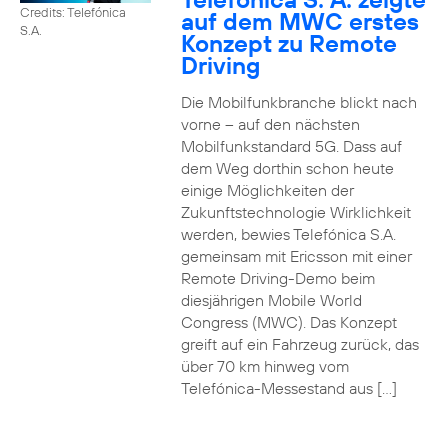
Credits: Telefónica
auf dem MWC erstes
S.A.
Konzept zu Remote
Driving
Die Mobilfunkbranche blickt nach
vorne – auf den nächsten
Mobilfunkstandard 5G. Dass auf
dem Weg dorthin schon heute
einige Möglichkeiten der
Zukunftstechnologie Wirklichkeit
werden, bewies Telefónica S.A.
gemeinsam mit Ericsson mit einer
Remote Driving-Demo beim
diesjährigen Mobile World
Congress (MWC). Das Konzept
greift auf ein Fahrzeug zurück, das
über 70 km hinweg vom
Telefónica-Messestand aus […]