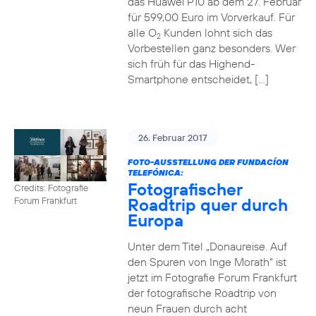
das Huawei P10 ab dem 27. Februar
für 599,00 Euro im Vorverkauf. Für
alle O
Kunden lohnt sich das
2
Vorbestellen ganz besonders. Wer
sich früh für das Highend-
Smartphone entscheidet, […]
26. Februar 2017
FOTO-AUSSTELLUNG DER FUNDACÍON
TELEFÓNICA:
Fotografischer
Credits: Fotografie
Roadtrip quer durch
Forum Frankfurt
Europa
Unter dem Titel „Donaureise. Auf
den Spuren von Inge Morath“ ist
jetzt im Fotografie Forum Frankfurt
der fotografische Roadtrip von
neun Frauen durch acht