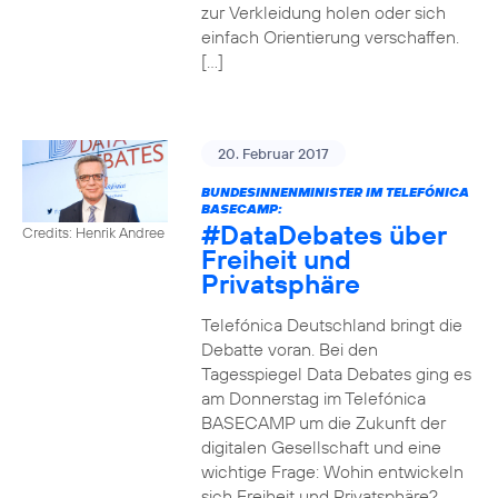
zur Verkleidung holen oder sich
einfach Orientierung verschaffen.
[…]
20. Februar 2017
BUNDESINNENMINISTER IM TELEFÓNICA
BASECAMP:
#DataDebates
über
Credits: Henrik Andree
Freiheit und
Privatsphäre
Telefónica Deutschland bringt die
Debatte voran. Bei den
Tagesspiegel Data Debates ging es
am Donnerstag im Telefónica
BASECAMP um die Zukunft der
digitalen Gesellschaft und eine
wichtige Frage: Wohin entwickeln
sich Freiheit und Privatsphäre?