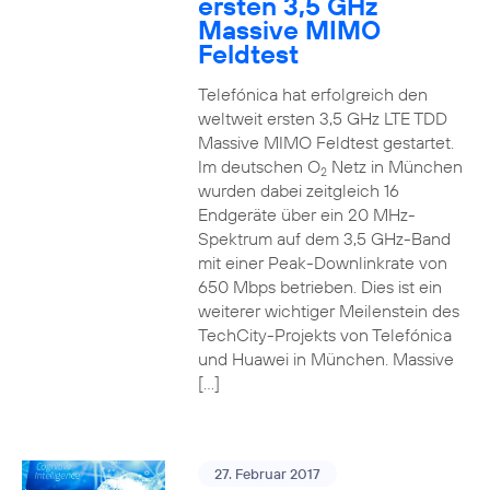
ersten 3,5 GHz
Massive MIMO
Feldtest
Telefónica hat erfolgreich den
weltweit ersten 3,5 GHz LTE TDD
Massive MIMO Feldtest gestartet.
Im deutschen O
Netz in München
2
wurden dabei zeitgleich 16
Endgeräte über ein 20 MHz-
Spektrum auf dem 3,5 GHz-Band
mit einer Peak-Downlinkrate von
650 Mbps betrieben. Dies ist ein
weiterer wichtiger Meilenstein des
TechCity-Projekts von Telefónica
und Huawei in München. Massive
[…]
27. Februar 2017