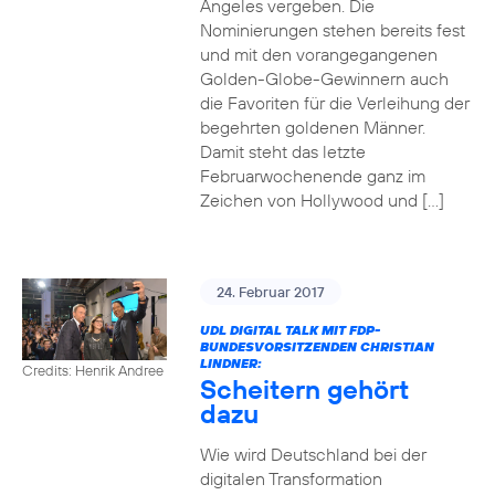
Angeles vergeben. Die
Nominierungen stehen bereits fest
und mit den vorangegangenen
Golden-Globe-Gewinnern auch
die Favoriten für die Verleihung der
begehrten goldenen Männer.
Damit steht das letzte
Februarwochenende ganz im
Zeichen von Hollywood und […]
24. Februar 2017
UDL DIGITAL TALK MIT FDP-
BUNDESVORSITZENDEN CHRISTIAN
LINDNER:
Credits: Henrik Andree
Scheitern gehört
dazu
Wie wird Deutschland bei der
digitalen Transformation