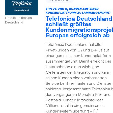
10. März 2017
E-PLUS UND O
KUNDEN AUF EINER
2
KUNDENPLATTFORM ZUSAMMENGEFÜHRT:
Telefónica Deutschland
Credits: Telefónica
schließt größtes
Deutschland
Kundenmigrationsproje
Europas erfolgreich ab
Telefónica Deutschland hat alle
Privatkunden von O
und E-Plus auf
2
einer gemeinsamen Kundenplattform
zusammengeführt. Damit erreicht das
Unternehmen einen wichtigen
Meilenstein der Integration und kann
seinen Kunden einen verbesserten
Service bei ihren Tarifen und Diensten
anbieten. Insgesamt hatte Telefónica i
den vergangenen Monaten Pre- und
Postpaid-Kunden in zweistelliger
Millionenzahl in ein gemeinsames
Kundensystem überführt – […]