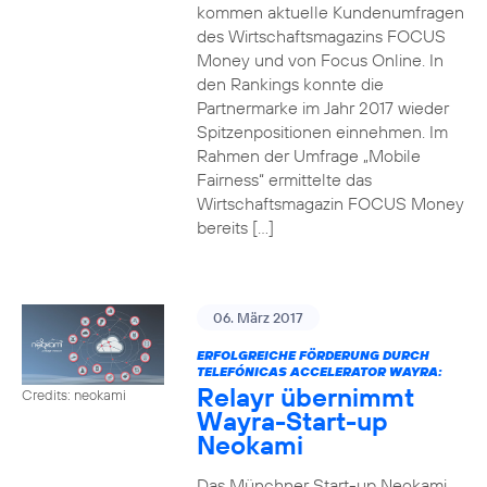
kommen aktuelle Kundenumfragen
des Wirtschaftsmagazins FOCUS
Money und von Focus Online. In
den Rankings konnte die
Partnermarke im Jahr 2017 wieder
Spitzenpositionen einnehmen. Im
Rahmen der Umfrage „Mobile
Fairness“ ermittelte das
Wirtschaftsmagazin FOCUS Money
bereits […]
06. März 2017
ERFOLGREICHE FÖRDERUNG DURCH
TELEFÓNICAS ACCELERATOR WAYRA:
Relayr übernimmt
Credits: neokami
Wayra-Start-up
Neokami
Das Münchner Start-up Neokami,