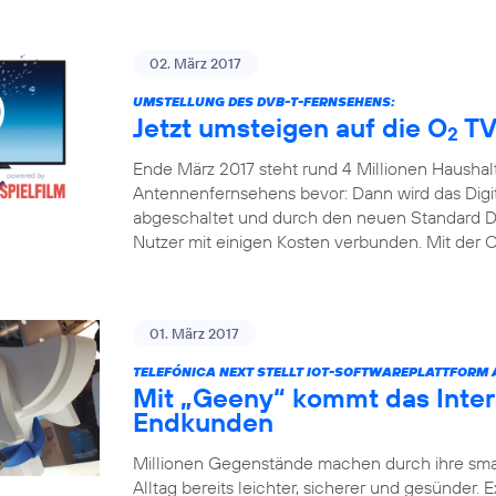
02. März 2017
UMSTELLUNG DES DVB-T-FERNSEHENS:
Jetzt umsteigen auf die O
TV
2
Ende März 2017 steht rund 4 Millionen Haushal
Antennenfernsehens bevor: Dann wird das Digita
abgeschaltet und durch den neuen Standard DV
Nutzer mit einigen Kosten verbunden. Mit der 
01. März 2017
TELEFÓNICA NEXT STELLT IOT-SOFTWAREPLATTFORM
Mit „Geeny“ kommt das Inter
Endkunden
Millionen Gegenstände machen durch ihre sm
Alltag bereits leichter, sicherer und gesünder.