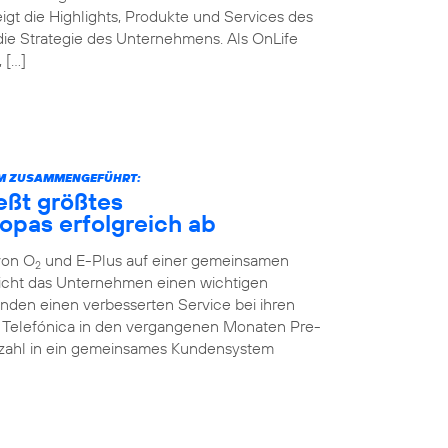
igt die Highlights, Produkte und Services des
die Strategie des Unternehmens. Als OnLife
 […]
RM ZUSAMMENGEFÜHRT:
eßt größtes
opas erfolgreich ab
von O
und E-Plus auf einer gemeinsamen
2
icht das Unternehmen einen wichtigen
unden einen verbesserten Service bei ihren
te Telefónica in den vergangenen Monaten Pre-
enzahl in ein gemeinsames Kundensystem