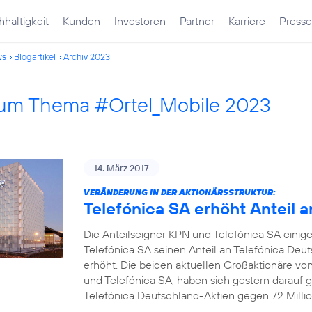
haltigkeit
Kunden
Investoren
Partner
Karriere
Presse
ws
Blogartikel
Archiv 2023
 zum Thema #Ortel_Mobile 2023
14. März 2017
VERÄNDERUNG IN DER AKTIONÄRSSTRUKTUR:
Telefónica SA erhöht Anteil 
Die Anteilseigner KPN und Telefónica SA einige
Telefónica SA seinen Anteil an Telefónica Deu
erhöht. Die beiden aktuellen Großaktionäre vo
und Telefónica SA, haben sich gestern darauf ge
Telefónica Deutschland-Aktien gegen 72 Millio