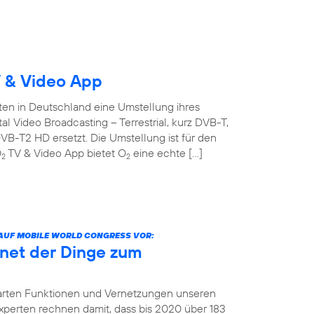
 & Video App
ten in Deutschland eine Umstellung ihres
l Video Broadcasting – Terrestrial, kurz DVB-T,
B-T2 HD ersetzt. Die Umstellung ist für den
O
TV & Video App bietet O
eine echte […]
2
2
 AUF MOBILE WORLD CONGRESS VOR:
net der Dinge zum
arten Funktionen und Vernetzungen unseren
 Experten rechnen damit, dass bis 2020 über 183