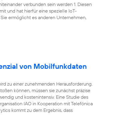
miteinander verbunden sein werden 1. Diesen
t und hat hierfür eine spezielle IoT-
 Sie ermöglicht es anderen Unternehmen,
enzial von Mobilfunkdaten
wird zu einer zunehmenden Herausforderung.
oßen können, müssen sie zunächst präzise
wendig und kostenintensiv. Eine Studie des
Organisation IAO in Kooperation mit Telefónica
ytics kommt zu dem Ergebnis, dass