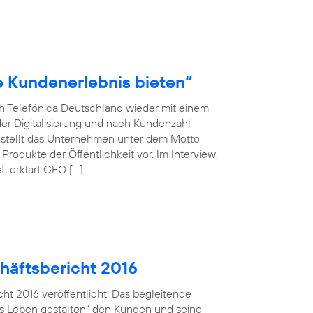
le Kundenerlebnis bieten“
ch Telefónica Deutschland wieder mit einem
der Digitalisierung und nach Kundenzahl
 stellt das Unternehmen unter dem Motto
rodukte der Öffentlichkeit vor. Im Interview,
, erklärt CEO […]
häftsbericht 2016
ht 2016 veröffentlicht. Das begleitende
ales Leben gestalten“ den Kunden und seine