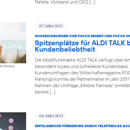
Pallete, Vorstand und CEO […]
07. März 2017
AUSZEICHNUNGEN VON FOCUS MONEY UND FOCUS ON
Spitzenplätze für ALDI TALK 
Kundenbeliebtheit
Die Mobilfunkmarke ALDI TALK verfügt über ein
besonders loyale und zufriedene Kundenbasis.
ne Arraou
Kundenumfragen des Wirtschaftsmagazins FOC
Rankings konnte die Partnermarke im Jahr 2017
Rahmen der Umfrage „Mobile Fairness“ ermitt
bereits […]
06. März 2017
ERFOLGREICHE FÖRDERUNG DURCH TELEFÓNICAS AC