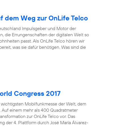
uf dem Weg zur OnLife Telco
Deutschland Impulsgeber und Motor der
n, die Errungenschaften der digitalen Welt so
nheiten passt. Als OnLife Telco hören wir
reit, was sie dafür benötigen. Was sind die
orld Congress 2017
er wichtigsten Mobilfunkmesse der Welt, dem
n. Auf einem mehr als 400 Quadratmeter
ansformation zur OnLife Telco vor. Das
ng der 4. Plattform durch José María Álvarez-