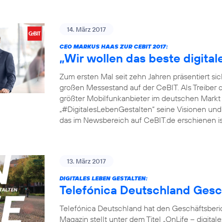
14. März 2017
CEO MARKUS HAAS ZUR CEBIT 2017:
„Wir wollen das beste digita
Zum ersten Mal seit zehn Jahren präsentiert si
großen Messestand auf der CeBIT. Als Treiber 
größter Mobilfunkanbieter im deutschen Markt
„#DigitalesLebenGestalten“ seine Visionen und P
das im Newsbereich auf CeBIT.de erschienen ist
13. März 2017
DIGITALES LEBEN GESTALTEN:
Telefónica Deutschland Gesc
Telefónica Deutschland hat den Geschäftsberic
Magazin stellt unter dem Titel „OnLife – digit