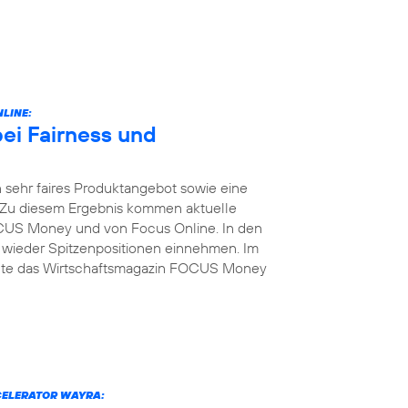
LINE:
bei Fairness und
 sehr faires Produktangebot sowie eine
 Zu diesem Ergebnis kommen aktuelle
US Money und von Focus Online. In den
 wieder Spitzenpositionen einnehmen. Im
elte das Wirtschaftsmagazin FOCUS Money
CELERATOR WAYRA: