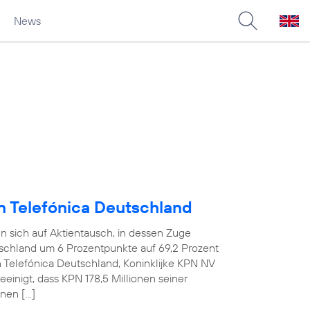
News
an Telefónica Deutschland
n sich auf Aktientausch, in dessen Zuge
tschland um 6 Prozentpunkte auf 69,2 Prozent
n Telefónica Deutschland, Koninklijke KPN NV
einigt, dass KPN 178,5 Millionen seiner
nen […]