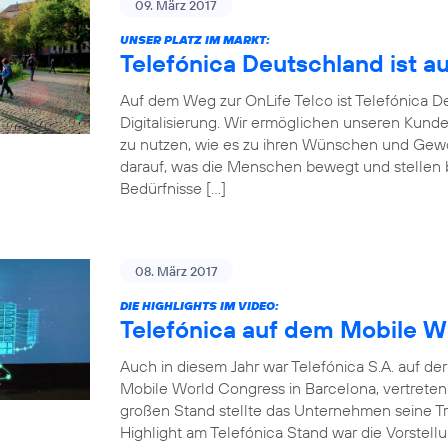
09. März 2017
UNSER PLATZ IM MARKT:
Telefónica Deutschland ist a
Auf dem Weg zur OnLife Telco ist Telefónica 
Digitalisierung. Wir ermöglichen unseren Kunde
zu nutzen, wie es zu ihren Wünschen und Gewoh
darauf, was die Menschen bewegt und stellen be
Bedürfnisse […]
08. März 2017
DIE HIGHLIGHTS IM VIDEO:
Telefónica auf dem Mobile W
Auch in diesem Jahr war Telefónica S.A. auf d
Mobile World Congress in Barcelona, vertrete
großen Stand stellte das Unternehmen seine Tr
Highlight am Telefónica Stand war die Vorstellu