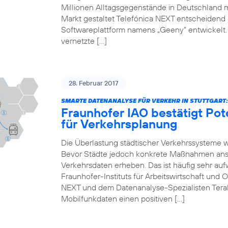
Millionen Alltagsgegenstände in Deutschland 
Markt gestaltet Telefónica NEXT entscheidend mi
Softwareplattform namens „Geeny“ entwickelt.
vernetzte […]
28. Februar 2017
SMARTE DATENANALYSE FÜR VERKEHR IN STUTTGART:
Fraunhofer IAO bestätigt Pot
für Verkehrsplanung
Die Überlastung städtischer Verkehrssysteme 
Bevor Städte jedoch konkrete Maßnahmen anst
Verkehrsdaten erheben. Das ist häufig sehr auf
Fraunhofer-Instituts für Arbeitswirtschaft und 
NEXT und dem Datenanalyse-Spezialisten Teral
Mobilfunkdaten einen positiven […]