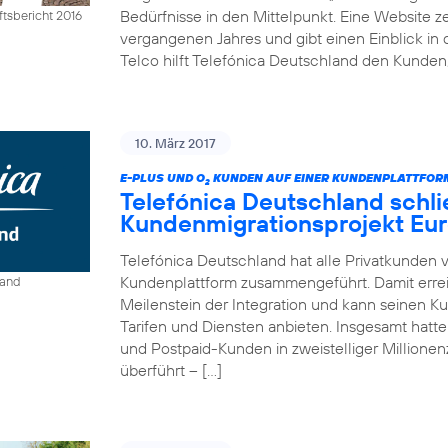
Bedürfnisse in den Mittelpunkt. Eine Website ze
tsbericht 2016
vergangenen Jahres und gibt einen Einblick in 
Telco hilft Telefónica Deutschland den Kunden,
10. März 2017
E-PLUS UND O
KUNDEN AUF EINER KUNDENPLATTFO
2
Telefónica Deutschland schli
Kundenmigrationsprojekt Eur
Telefónica Deutschland hat alle Privatkunden 
Kundenplattform zusammengeführt. Damit erre
land
Meilenstein der Integration und kann seinen K
Tarifen und Diensten anbieten. Insgesamt hat
und Postpaid-Kunden in zweistelliger Million
überführt – […]