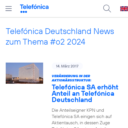
Telefónica Deutschland News
zum Thema #o2 2024
14. März 2017
VERÄNDERUNG IN DER
AKTIONÄRSSTRUKTUR:
Telefónica SA erhöht
Anteil an Telefónica
Deutschland
Die Anteilseigner KPN und
Telefónica SA einigen sich auf
Aktientausch, in dessen Zuge