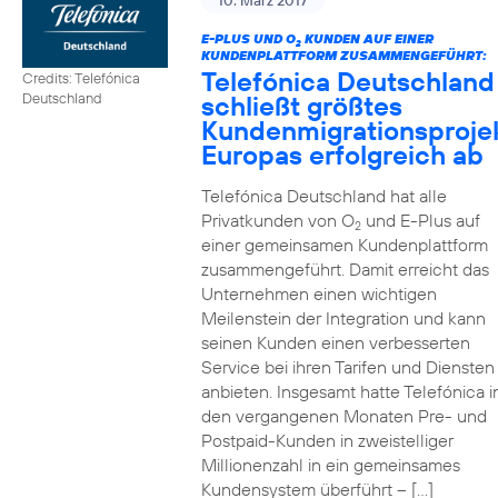
10. März 2017
E-PLUS UND O
KUNDEN AUF EINER
2
KUNDENPLATTFORM ZUSAMMENGEFÜHRT:
Telefónica Deutschland
Credits: Telefónica
schließt größtes
Deutschland
Kundenmigrationsproje
Europas erfolgreich ab
Telefónica Deutschland hat alle
Privatkunden von O
und E-Plus auf
2
einer gemeinsamen Kundenplattform
zusammengeführt. Damit erreicht das
Unternehmen einen wichtigen
Meilenstein der Integration und kann
seinen Kunden einen verbesserten
Service bei ihren Tarifen und Diensten
anbieten. Insgesamt hatte Telefónica i
den vergangenen Monaten Pre- und
Postpaid-Kunden in zweistelliger
Millionenzahl in ein gemeinsames
Kundensystem überführt – […]