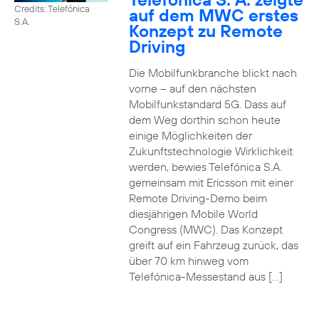
Credits: Telefónica
auf dem MWC erstes
S.A.
Konzept zu Remote
Driving
Die Mobilfunkbranche blickt nach
vorne – auf den nächsten
Mobilfunkstandard 5G. Dass auf
dem Weg dorthin schon heute
einige Möglichkeiten der
Zukunftstechnologie Wirklichkeit
werden, bewies Telefónica S.A.
gemeinsam mit Ericsson mit einer
Remote Driving-Demo beim
diesjährigen Mobile World
Congress (MWC). Das Konzept
greift auf ein Fahrzeug zurück, das
über 70 km hinweg vom
Telefónica-Messestand aus […]