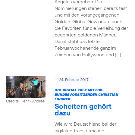
Angeles vergeben. Die
Nominierungen stehen bereits fest
und mit den vorangegangenen
Golden-Globe-Gewinnern auch
die Favoriten für die Verleihung der
begehrten goldenen Männer.
Damit steht das letzte
Februarwochenende ganz im
Zeichen von Hollywood und […]
24. Februar 2017
UDL DIGITAL TALK MIT FDP-
BUNDESVORSITZENDEN CHRISTIAN
LINDNER:
Credits: Henrik Andree
Scheitern gehört
dazu
Wie wird Deutschland bei der
digitalen Transformation