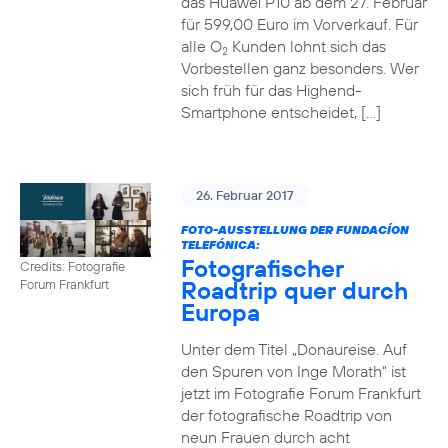
das Huawei P10 ab dem 27. Februar
für 599,00 Euro im Vorverkauf. Für
alle O
Kunden lohnt sich das
2
Vorbestellen ganz besonders. Wer
sich früh für das Highend-
Smartphone entscheidet, […]
26. Februar 2017
FOTO-AUSSTELLUNG DER FUNDACÍON
TELEFÓNICA:
Fotografischer
Credits: Fotografie
Roadtrip quer durch
Forum Frankfurt
Europa
Unter dem Titel „Donaureise. Auf
den Spuren von Inge Morath“ ist
jetzt im Fotografie Forum Frankfurt
der fotografische Roadtrip von
neun Frauen durch acht