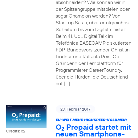
abschneiden? Wie können wir in
der Spitzengruppe mitspielen oder
sogar Champion werden? Von
Start-up Safari, über erfolgreiches
Scheitern bis zum Digitalminister:
Beim 41. UdL Digital Talk im
Telefónica BASECAMP diskutierten
FDP-Bundesvorsitzender Christian
Lindner und Raffaela Rein, Co-
Gründerin der Lernplattform für
Programmierer CareerFoundry,
über die Hürden, die Deutschland
auf […]
23. Februar 2017
EU-WEIT MEHR HIGHSPEED-VOLUMEN:
O
Prepaid startet mit
2
Credits: o2
neuen Smartphone-