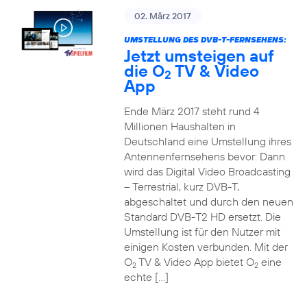
02. März 2017
UMSTELLUNG DES DVB-T-FERNSEHENS:
Jetzt umsteigen auf
die O
TV & Video
2
App
Ende März 2017 steht rund 4
Millionen Haushalten in
Deutschland eine Umstellung ihres
Antennenfernsehens bevor: Dann
wird das Digital Video Broadcasting
– Terrestrial, kurz DVB-T,
abgeschaltet und durch den neuen
Standard DVB-T2 HD ersetzt. Die
Umstellung ist für den Nutzer mit
einigen Kosten verbunden. Mit der
O
TV & Video App bietet O
eine
2
2
echte […]