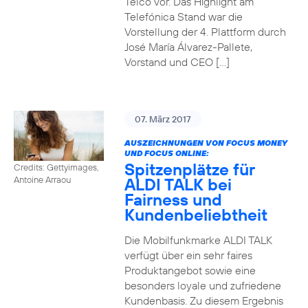
Telco vor. Das Highlight am
Telefónica Stand war die
Vorstellung der 4. Plattform durch
José María Álvarez-Pallete,
Vorstand und CEO […]
07. März 2017
AUSZEICHNUNGEN VON FOCUS MONEY
UND FOCUS ONLINE:
Spitzenplätze für
Credits: Gettyimages,
ALDI TALK bei
Antoine Arraou
Fairness und
Kundenbeliebtheit
Die Mobilfunkmarke ALDI TALK
verfügt über ein sehr faires
Produktangebot sowie eine
besonders loyale und zufriedene
Kundenbasis. Zu diesem Ergebnis