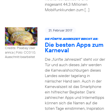
insgesamt 44,3 Millionen
Mobilfunkkunden zum […]
21. Februar 2017
DIE FÜNFTE JAHRESZEIT BRICHT AN:
Die besten Apps zum
Credits: Pixabay User
Karneval
annca
|
Foto: CC0 1.0,
Ausschnitt bearbeitet
Die „fünfte Jahreszeit“ steht vor der
Tür und auch dieses Jahr werden
die Karnevalshochburgen dieses
Landes wieder tagelang in
närrischer Hand sein. Auch in der
Karnevalszeit ist das Smartphone
ein hilfreicher Begleiter. Dank
zahlreicher Apps und Internettipps
können sich die Narren auf die
tollen Tage einstimmen, Inspiration