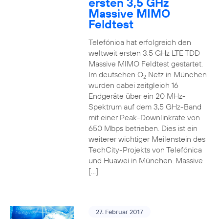
ersten 3,5 GHz
Massive MIMO
Feldtest
Telefónica hat erfolgreich den
weltweit ersten 3,5 GHz LTE TDD
Massive MIMO Feldtest gestartet.
Im deutschen O
Netz in München
2
wurden dabei zeitgleich 16
Endgeräte über ein 20 MHz-
Spektrum auf dem 3,5 GHz-Band
mit einer Peak-Downlinkrate von
650 Mbps betrieben. Dies ist ein
weiterer wichtiger Meilenstein des
TechCity-Projekts von Telefónica
und Huawei in München. Massive
[…]
27. Februar 2017