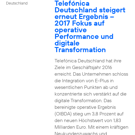
Telefónica
Deutschland
Deutschland steigert
erneut Ergebnis –
2017 Fokus auf
operative
Performance und
digitale
Transformation
Telefónica Deutschland hat ihre
Ziele im Geschäftsjahr 2016
erreicht. Das Unternehmen schloss
die Integration von E-Plus in
wesentlichen Punkten ab und
konzentrierte sich verstärkt auf die
digitale Transformation. Das
bereinigte operative Ergebnis
(OIBDA) stieg um 3,8 Prozent auf
den neuen Höchstwert von 1,83
Milliarden Euro. Mit einem kräftigen
Neukundenzuwachs und