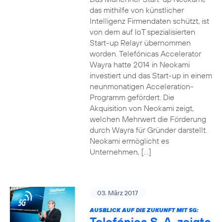
das mithilfe von künstlicher
Intelligenz Firmendaten schützt, ist
von dem auf IoT spezialisierten
Start-up Relayr übernommen
worden. Telefónicas Accelerator
Wayra hatte 2014 in Neokami
investiert und das Start-up in einem
neunmonatigen Acceleration-
Programm gefördert. Die
Akquisition von Neokami zeigt,
welchen Mehrwert die Förderung
durch Wayra für Gründer darstellt.
Neokami ermöglicht es
Unternehmen, […]
03. März 2017
AUSBLICK AUF DIE ZUKUNFT MIT 5G:
Telefónica S. A. zeigte