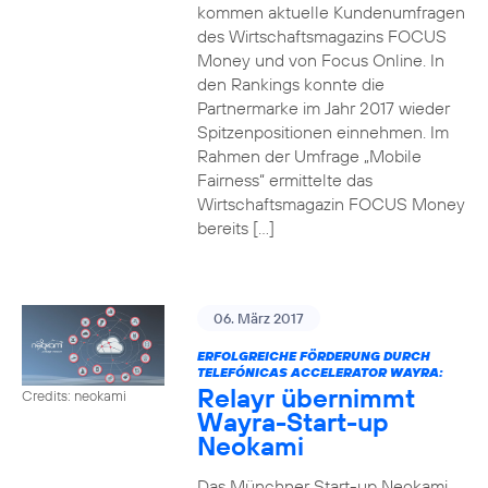
kommen aktuelle Kundenumfragen
des Wirtschaftsmagazins FOCUS
Money und von Focus Online. In
den Rankings konnte die
Partnermarke im Jahr 2017 wieder
Spitzenpositionen einnehmen. Im
Rahmen der Umfrage „Mobile
Fairness“ ermittelte das
Wirtschaftsmagazin FOCUS Money
bereits […]
06. März 2017
ERFOLGREICHE FÖRDERUNG DURCH
TELEFÓNICAS ACCELERATOR WAYRA:
Relayr übernimmt
Credits: neokami
Wayra-Start-up
Neokami
Das Münchner Start-up Neokami,