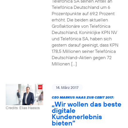
Telefónica SA seinen Anteil an
Telefónica Deutschland um 6
Prozentpunkte auf 69,2 Prozent
erhöht. Die beiden aktuellen
Großaktionäre von Telefónica
Deutschland, Koninklijke KPN NV
und Telefónica SA, haben sich
gestern darauf geeinigt, dass KPN
178,5 Millionen seiner Telefónica
Deutschland-Aktien gegen 72
Millionen […]
14. März 2017
CEO MARKUS HAAS ZUR CEBIT 2017:
„Wir wollen das beste
Credits: Elias Hassos
digitale
Kundenerlebnis
bieten“