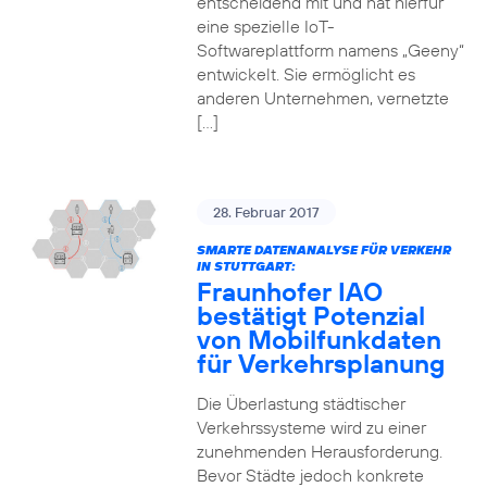
entscheidend mit und hat hierfür
eine spezielle IoT-
Softwareplattform namens „Geeny“
entwickelt. Sie ermöglicht es
anderen Unternehmen, vernetzte
[…]
28. Februar 2017
SMARTE DATENANALYSE FÜR VERKEHR
IN STUTTGART:
Fraunhofer IAO
bestätigt Potenzial
von Mobilfunkdaten
für Verkehrsplanung
Die Überlastung städtischer
Verkehrssysteme wird zu einer
zunehmenden Herausforderung.
Bevor Städte jedoch konkrete