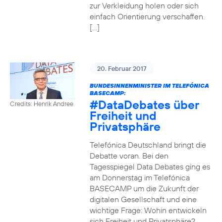
zur Verkleidung holen oder sich
einfach Orientierung verschaffen.
[…]
20. Februar 2017
BUNDESINNENMINISTER IM TELEFÓNICA
BASECAMP:
#DataDebates
über
Credits: Henrik Andree
Freiheit und
Privatsphäre
Telefónica Deutschland bringt die
Debatte voran. Bei den
Tagesspiegel Data Debates ging es
am Donnerstag im Telefónica
BASECAMP um die Zukunft der
digitalen Gesellschaft und eine
wichtige Frage: Wohin entwickeln
sich Freiheit und Privatsphäre?