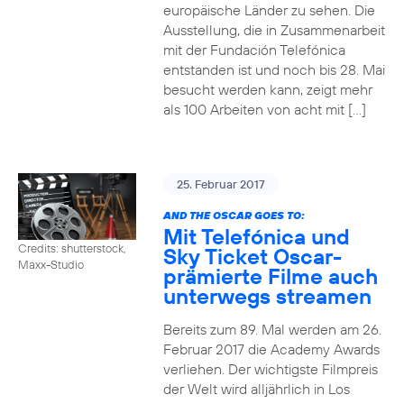
europäische Länder zu sehen. Die
Ausstellung, die in Zusammenarbeit
mit der Fundación Telefónica
entstanden ist und noch bis 28. Mai
besucht werden kann, zeigt mehr
als 100 Arbeiten von acht mit […]
25. Februar 2017
AND THE OSCAR GOES TO:
Mit Telefónica und
Credits: shutterstock,
Sky Ticket Oscar-
Maxx-Studio
prämierte Filme auch
unterwegs streamen
Bereits zum 89. Mal werden am 26.
Februar 2017 die Academy Awards
verliehen. Der wichtigste Filmpreis
der Welt wird alljährlich in Los