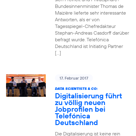
Bundesinnenminister Thomas de
Maizière lieferte sehr interessante
Antworten, als er von
Tagesspiegel-Chefredakteur
Stephan-Andreas Casdorff darüber
befragt wurde. Telefónica
Deutschland ist Initiating Partner
[…]
17. Februar 2017
DATA SCIENTISTS & CO:
Digitalisierung führt
zu völlig neuen
Jobprofilen bei
Telefónica
Deutschland
Die Digitalisierung ist keine rein