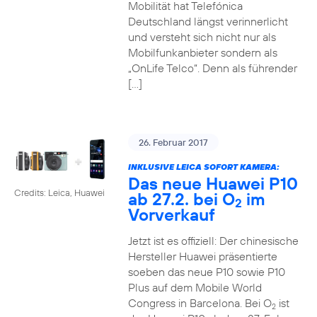
Mobilität hat Telefónica
Deutschland längst verinnerlicht
und versteht sich nicht nur als
Mobilfunkanbieter sondern als
„OnLife Telco“. Denn als führender
[…]
26. Februar 2017
INKLUSIVE LEICA SOFORT KAMERA:
Das neue Huawei P10
Credits: Leica, Huawei
ab 27.2. bei O
im
2
Vorverkauf
Jetzt ist es offiziell: Der chinesische
Hersteller Huawei präsentierte
soeben das neue P10 sowie P10
Plus auf dem Mobile World
Congress in Barcelona. Bei O
ist
2