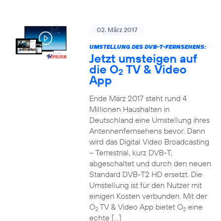
02. März 2017
UMSTELLUNG DES DVB-T-FERNSEHENS:
Jetzt umsteigen auf
die O
TV & Video
2
App
Ende März 2017 steht rund 4
Millionen Haushalten in
Deutschland eine Umstellung ihres
Antennenfernsehens bevor: Dann
wird das Digital Video Broadcasting
– Terrestrial, kurz DVB-T,
abgeschaltet und durch den neuen
Standard DVB-T2 HD ersetzt. Die
Umstellung ist für den Nutzer mit
einigen Kosten verbunden. Mit der
O
TV & Video App bietet O
eine
2
2
echte […]