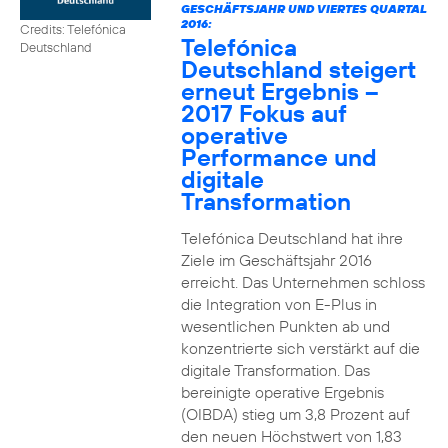
GESCHÄFTSJAHR UND VIERTES QUARTAL
2016:
Credits: Telefónica
Telefónica
Deutschland
Deutschland steigert
erneut Ergebnis –
2017 Fokus auf
operative
Performance und
digitale
Transformation
Telefónica Deutschland hat ihre
Ziele im Geschäftsjahr 2016
erreicht. Das Unternehmen schloss
die Integration von E-Plus in
wesentlichen Punkten ab und
konzentrierte sich verstärkt auf die
digitale Transformation. Das
bereinigte operative Ergebnis
(OIBDA) stieg um 3,8 Prozent auf
den neuen Höchstwert von 1,83