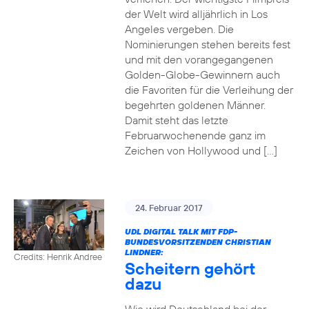
der Welt wird alljährlich in Los
Angeles vergeben. Die
Nominierungen stehen bereits fest
und mit den vorangegangenen
Golden-Globe-Gewinnern auch
die Favoriten für die Verleihung der
begehrten goldenen Männer.
Damit steht das letzte
Februarwochenende ganz im
Zeichen von Hollywood und […]
24. Februar 2017
UDL DIGITAL TALK MIT FDP-
BUNDESVORSITZENDEN CHRISTIAN
LINDNER:
Credits: Henrik Andree
Scheitern gehört
dazu