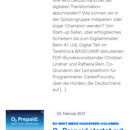
Wie wird Deutschland bei der
digitalen Transformation
abschneiden? Wie können wir in
der Spitzengruppe mitspielen oder
sogar Champion werden? Von
Start-up Safari, über erfolgreiches
Scheitern bis zum Digitalminister:
Beim 41. UdL Digital Talk im
Telefónica BASECAMP diskutierten
FDP-Bundesvorsitzender Christian
Lindner und Raffaela Rein, Co-
Gründerin der Lernplattform für
Programmierer CareerFoundry,
über die Hürden, die Deutschland
auf […]
23. Februar 2017
EU-WEIT MEHR HIGHSPEED-VOLUMEN: