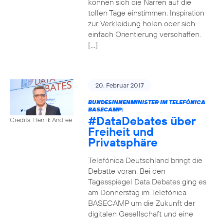
können sich die Narren auf die
tollen Tage einstimmen, Inspiration
zur Verkleidung holen oder sich
einfach Orientierung verschaffen.
[…]
20. Februar 2017
BUNDESINNENMINISTER IM TELEFÓNICA
BASECAMP:
#DataDebates
über
Credits: Henrik Andree
Freiheit und
Privatsphäre
Telefónica Deutschland bringt die
Debatte voran. Bei den
Tagesspiegel Data Debates ging es
am Donnerstag im Telefónica
BASECAMP um die Zukunft der
digitalen Gesellschaft und eine