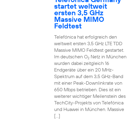
startet weltweit
ersten 3,5 GHz
Massive MIMO
Feldtest
Telefónica hat erfolgreich den
weltweit ersten 3,5 GHz LTE TDD
Massive MIMO Feldtest gestartet.
Im deutschen O
Netz in München
2
wurden dabei zeitgleich 16
Endgeräte über ein 20 MHz-
Spektrum auf dem 3,5 GHz-Band
mit einer Peak-Downlinkrate von
650 Mbps betrieben. Dies ist ein
weiterer wichtiger Meilenstein des
TechCity-Projekts von Telefónica
und Huawei in München. Massive
[…]