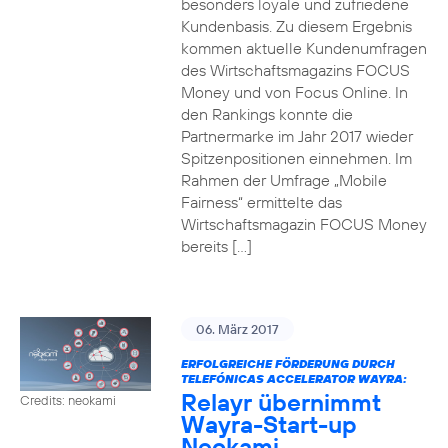
besonders loyale und zufriedene
Kundenbasis. Zu diesem Ergebnis
kommen aktuelle Kundenumfragen
des Wirtschaftsmagazins FOCUS
Money und von Focus Online. In
den Rankings konnte die
Partnermarke im Jahr 2017 wieder
Spitzenpositionen einnehmen. Im
Rahmen der Umfrage „Mobile
Fairness“ ermittelte das
Wirtschaftsmagazin FOCUS Money
bereits […]
06. März 2017
ERFOLGREICHE FÖRDERUNG DURCH
TELEFÓNICAS ACCELERATOR WAYRA:
Relayr übernimmt
Credits: neokami
Wayra-Start-up
Neokami