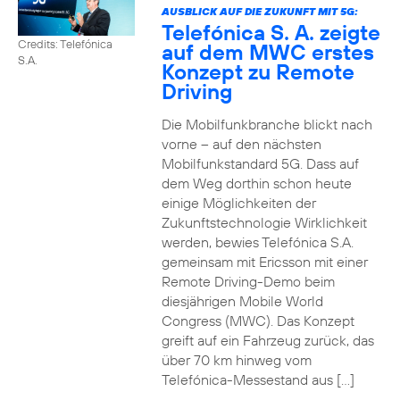
AUSBLICK AUF DIE ZUKUNFT MIT 5G:
Telefónica S. A. zeigte
Credits: Telefónica
auf dem MWC erstes
S.A.
Konzept zu Remote
Driving
Die Mobilfunkbranche blickt nach
vorne – auf den nächsten
Mobilfunkstandard 5G. Dass auf
dem Weg dorthin schon heute
einige Möglichkeiten der
Zukunftstechnologie Wirklichkeit
werden, bewies Telefónica S.A.
gemeinsam mit Ericsson mit einer
Remote Driving-Demo beim
diesjährigen Mobile World
Congress (MWC). Das Konzept
greift auf ein Fahrzeug zurück, das
über 70 km hinweg vom
Telefónica-Messestand aus […]