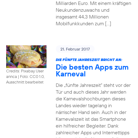
Milliarden Euro. Mit einem kräftigen
Neukundenzuwachs und
insgesamt 44,3 Millionen
Mobilfunkkunden zum […]
21. Februar 2017
DIE FÜNFTE JAHRESZEIT BRICHT AN:
Die besten Apps zum
Credits: Pixabay User
Karneval
annca
|
Foto: CC0 1.0,
Ausschnitt bearbeitet
Die „fünfte Jahreszeit“ steht vor der
Tür und auch dieses Jahr werden
die Karnevalshochburgen dieses
Landes wieder tagelang in
närrischer Hand sein. Auch in der
Karnevalszeit ist das Smartphone
ein hilfreicher Begleiter. Dank
zahlreicher Apps und Internettipps