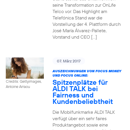
seine Transformation zur OnLife
Telco vor. Das Highlight am
Telefónica Stand war die
Vorstellung der 4. Plattform durch
José María Álvarez-Pallete,
Vorstand und CEO […]
07. März 2017
AUSZEICHNUNGEN VON FOCUS MONEY
UND FOCUS ONLINE:
Spitzenplätze für
Credits: Gettyimages,
ALDI TALK bei
Antoine Arraou
Fairness und
Kundenbeliebtheit
Die Mobilfunkmarke ALDI TALK
verfügt über ein sehr faires
Produktangebot sowie eine