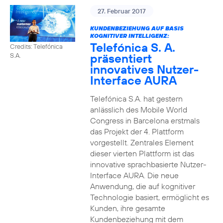
27. Februar 2017
KUNDENBEZIEHUNG AUF BASIS
KOGNITIVER INTELLIGENZ:
Telefónica S. A.
Credits: Telefónica
präsentiert
S.A.
innovatives Nutzer-
Interface AURA
Telefónica S.A. hat gestern
anlässlich des Mobile World
Congress in Barcelona erstmals
das Projekt der 4. Plattform
vorgestellt. Zentrales Element
dieser vierten Plattform ist das
innovative sprachbasierte Nutzer-
Interface AURA. Die neue
Anwendung, die auf kognitiver
Technologie basiert, ermöglicht es
Kunden, ihre gesamte
Kundenbeziehung mit dem