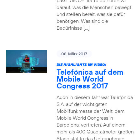
passt. Als OnLife Telco hören wir
darauf, was die Menschen bewegt
und stellen bereit, was sie dafür
benötigen. Was sind die
Bedürfnisse […]
08. März 2017
DIE HIGHLIGHTS IM VIDEO:
Telefónica auf dem
Mobile World
Congress 2017
Auch in diesem Jahr war Telefónica
S.A. auf der wichtigsten
Mobilfunkmesse der Welt, dem
Mobile World Congress in
Barcelona, vertreten. Auf einem
mehr als 400 Quadratmeter großen
Stand stellte das Unternehmen