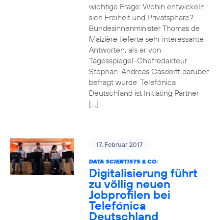
wichtige Frage: Wohin entwickeln
sich Freiheit und Privatsphäre?
Bundesinnenminister Thomas de
Maizière lieferte sehr interessante
Antworten, als er von
Tagesspiegel-Chefredakteur
Stephan-Andreas Casdorff darüber
befragt wurde. Telefónica
Deutschland ist Initiating Partner
[…]
17. Februar 2017
DATA SCIENTISTS & CO:
Digitalisierung führt
zu völlig neuen
Jobprofilen bei
Telefónica
Deutschland