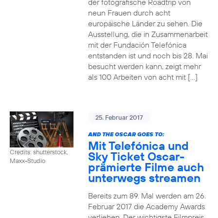
der fotografische Roadtrip von
neun Frauen durch acht
europäische Länder zu sehen. Die
Ausstellung, die in Zusammenarbeit
mit der Fundación Telefónica
entstanden ist und noch bis 28. Mai
besucht werden kann, zeigt mehr
als 100 Arbeiten von acht mit […]
25. Februar 2017
AND THE OSCAR GOES TO:
Mit Telefónica und
Credits: shutterstock,
Sky Ticket Oscar-
Maxx-Studio
prämierte Filme auch
unterwegs streamen
Bereits zum 89. Mal werden am 26.
Februar 2017 die Academy Awards
verliehen. Der wichtigste Filmpreis