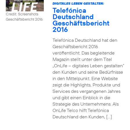
DIGITALES LEBEN GESTALTEN:
Telefónica
Credit: Screenshots
Deutschland
Geschäftsbericht 2016
Geschäftsbericht
2016
Telefónica Deutschland hat den
Geschäftsbericht 2016
veröffentlicht. Das begleitende
Magazin stellt unter dem Titel
„OnLife – digitales Leben gestalten“
den Kunden und seine Bedürfnisse
in den Mittelpunkt. Eine Website
zeigt die Highlights, Produkte und
Services des vergangenen Jahres
und gibt einen Einblick in die
Strategie des Unternehmens. Als
OnLife Telco hilft Telefónica
Deutschland den Kunden, […]