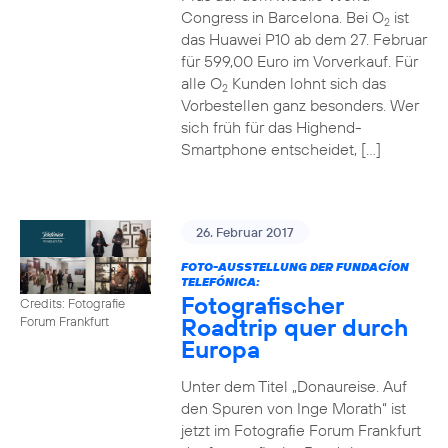
Congress in Barcelona. Bei O
ist
2
das Huawei P10 ab dem 27. Februar
für 599,00 Euro im Vorverkauf. Für
alle O
Kunden lohnt sich das
2
Vorbestellen ganz besonders. Wer
sich früh für das Highend-
Smartphone entscheidet, […]
26. Februar 2017
FOTO-AUSSTELLUNG DER FUNDACÍON
TELEFÓNICA:
Fotografischer
Credits: Fotografie
Roadtrip quer durch
Forum Frankfurt
Europa
Unter dem Titel „Donaureise. Auf
den Spuren von Inge Morath“ ist
jetzt im Fotografie Forum Frankfurt