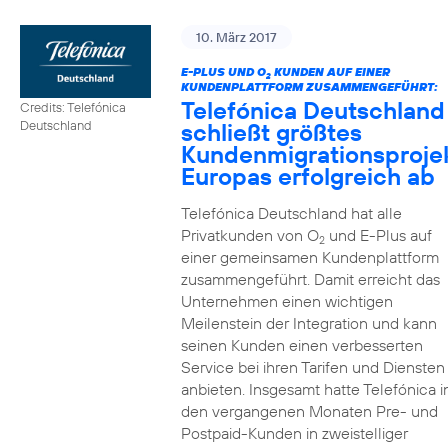
10. März 2017
E-PLUS UND O
KUNDEN AUF EINER
2
KUNDENPLATTFORM ZUSAMMENGEFÜHRT:
Telefónica Deutschland
Credits: Telefónica
schließt größtes
Deutschland
Kundenmigrationsproje
Europas erfolgreich ab
Telefónica Deutschland hat alle
Privatkunden von O
und E-Plus auf
2
einer gemeinsamen Kundenplattform
zusammengeführt. Damit erreicht das
Unternehmen einen wichtigen
Meilenstein der Integration und kann
seinen Kunden einen verbesserten
Service bei ihren Tarifen und Diensten
anbieten. Insgesamt hatte Telefónica i
den vergangenen Monaten Pre- und
Postpaid-Kunden in zweistelliger