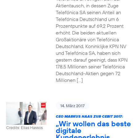
Aktientausch, in dessen Zuge
Telefónica SA seinen Anteil an
Telefónica Deutschland um 6
Prozentpunkte auf 69,2 Prozent
erhöht. Die beiden aktuellen
Großaktionäre von Telefónica
Deutschland, Koninklijke KPN NV
und Telefónica SA, haben sich
gestern darauf geeinigt, dass KPN
178,5 Millionen seiner Telefónica
Deutschland-Aktien gegen 72
Millionen […]
14. März 2017
CEO MARKUS HAAS ZUR CEBIT 2017:
„Wir wollen das beste
Credits: Elias Hassos
digitale
Kundenerlebnis