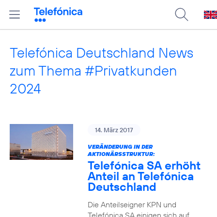
Telefónica Deutschland News
zum Thema #Privatkunden
2024
14. März 2017
VERÄNDERUNG IN DER
AKTIONÄRSSTRUKTUR:
Telefónica SA erhöht
Anteil an Telefónica
Deutschland
Die Anteilseigner KPN und
Telefónica SA einigen sich auf