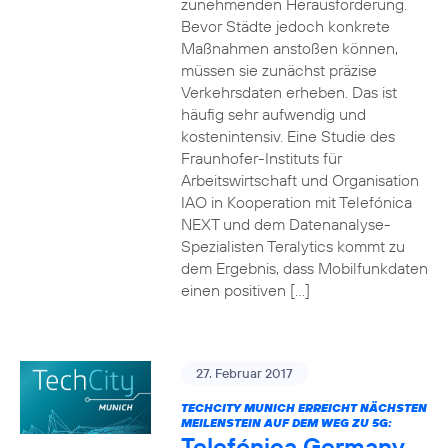
zunehmenden Herausforderung.
Bevor Städte jedoch konkrete
Maßnahmen anstoßen können,
müssen sie zunächst präzise
Verkehrsdaten erheben. Das ist
häufig sehr aufwendig und
kostenintensiv. Eine Studie des
Fraunhofer-Instituts für
Arbeitswirtschaft und Organisation
IAO in Kooperation mit Telefónica
NEXT und dem Datenanalyse-
Spezialisten Teralytics kommt zu
dem Ergebnis, dass Mobilfunkdaten
einen positiven […]
27. Februar 2017
TECHCITY MUNICH ERREICHT NÄCHSTEN
MEILENSTEIN AUF DEM WEG ZU 5G:
Telefónica Germany