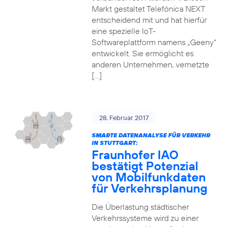
Markt gestaltet Telefónica NEXT
entscheidend mit und hat hierfür
eine spezielle IoT-
Softwareplattform namens „Geeny“
entwickelt. Sie ermöglicht es
anderen Unternehmen, vernetzte
[…]
28. Februar 2017
SMARTE DATENANALYSE FÜR VERKEHR
IN STUTTGART:
Fraunhofer IAO
bestätigt Potenzial
von Mobilfunkdaten
für Verkehrsplanung
Die Überlastung städtischer
Verkehrssysteme wird zu einer