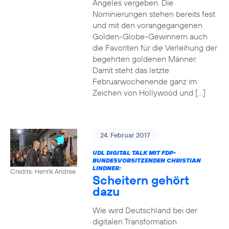
Angeles vergeben. Die
Nominierungen stehen bereits fest
und mit den vorangegangenen
Golden-Globe-Gewinnern auch
die Favoriten für die Verleihung der
begehrten goldenen Männer.
Damit steht das letzte
Februarwochenende ganz im
Zeichen von Hollywood und […]
24. Februar 2017
UDL DIGITAL TALK MIT FDP-
BUNDESVORSITZENDEN CHRISTIAN
LINDNER:
Credits: Henrik Andree
Scheitern gehört
dazu
Wie wird Deutschland bei der
digitalen Transformation