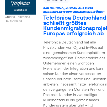
10. März 2017
E-PLUS UND O
KUNDEN AUF EINER
2
KUNDENPLATTFORM ZUSAMMENGEFÜHRT:
Telefónica Deutschland
Credits: Telefónica
schließt größtes
Deutschland
Kundenmigrationsproje
Europas erfolgreich ab
Telefónica Deutschland hat alle
Privatkunden von O
und E-Plus auf
2
einer gemeinsamen Kundenplattform
zusammengeführt. Damit erreicht das
Unternehmen einen wichtigen
Meilenstein der Integration und kann
seinen Kunden einen verbesserten
Service bei ihren Tarifen und Diensten
anbieten. Insgesamt hatte Telefónica i
den vergangenen Monaten Pre- und
Postpaid-Kunden in zweistelliger
Millionenzahl in ein gemeinsames
Kundensystem überführt – […]