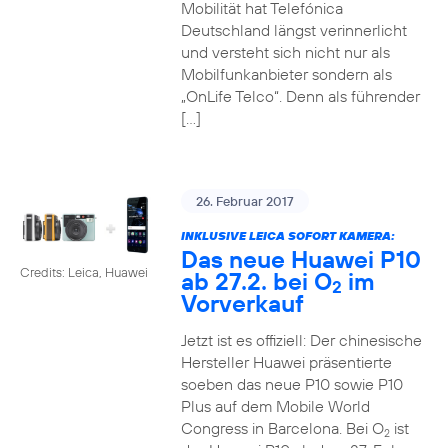
Mobilität hat Telefónica
Deutschland längst verinnerlicht
und versteht sich nicht nur als
Mobilfunkanbieter sondern als
„OnLife Telco“. Denn als führender
[…]
26. Februar 2017
INKLUSIVE LEICA SOFORT KAMERA:
Das neue Huawei P10
Credits: Leica, Huawei
ab 27.2. bei O
im
2
Vorverkauf
Jetzt ist es offiziell: Der chinesische
Hersteller Huawei präsentierte
soeben das neue P10 sowie P10
Plus auf dem Mobile World
Congress in Barcelona. Bei O
ist
2