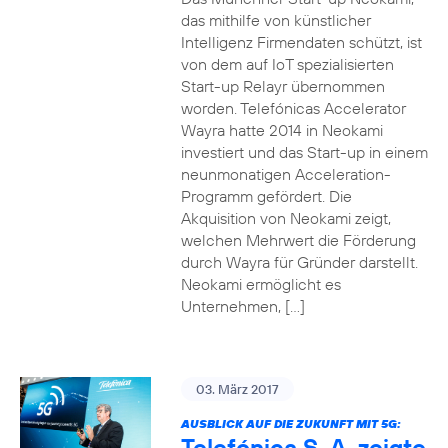
das mithilfe von künstlicher
Intelligenz Firmendaten schützt, ist
von dem auf IoT spezialisierten
Start-up Relayr übernommen
worden. Telefónicas Accelerator
Wayra hatte 2014 in Neokami
investiert und das Start-up in einem
neunmonatigen Acceleration-
Programm gefördert. Die
Akquisition von Neokami zeigt,
welchen Mehrwert die Förderung
durch Wayra für Gründer darstellt.
Neokami ermöglicht es
Unternehmen, […]
03. März 2017
AUSBLICK AUF DIE ZUKUNFT MIT 5G:
Telefónica S. A. zeigte