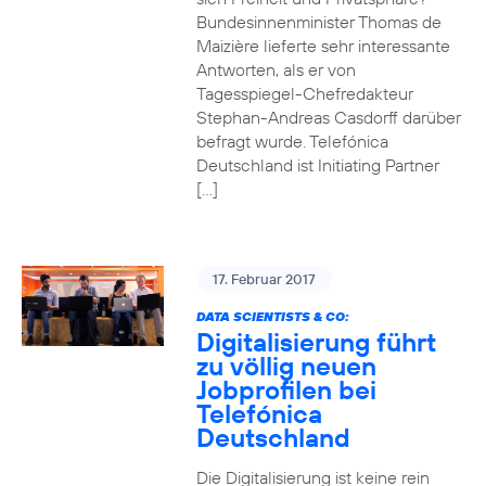
Bundesinnenminister Thomas de
Maizière lieferte sehr interessante
Antworten, als er von
Tagesspiegel-Chefredakteur
Stephan-Andreas Casdorff darüber
befragt wurde. Telefónica
Deutschland ist Initiating Partner
[…]
17. Februar 2017
DATA SCIENTISTS & CO:
Digitalisierung führt
zu völlig neuen
Jobprofilen bei
Telefónica
Deutschland
Die Digitalisierung ist keine rein