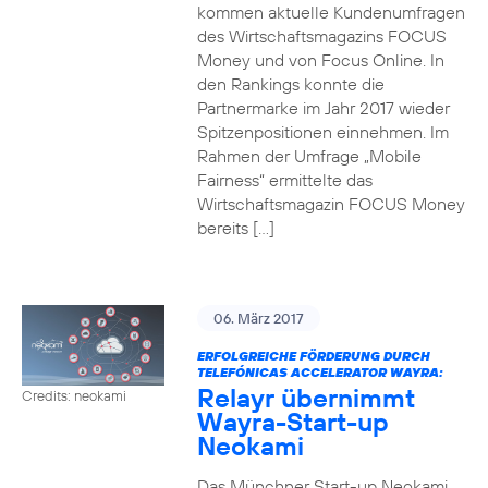
kommen aktuelle Kundenumfragen
des Wirtschaftsmagazins FOCUS
Money und von Focus Online. In
den Rankings konnte die
Partnermarke im Jahr 2017 wieder
Spitzenpositionen einnehmen. Im
Rahmen der Umfrage „Mobile
Fairness“ ermittelte das
Wirtschaftsmagazin FOCUS Money
bereits […]
06. März 2017
ERFOLGREICHE FÖRDERUNG DURCH
TELEFÓNICAS ACCELERATOR WAYRA:
Relayr übernimmt
Credits: neokami
Wayra-Start-up
Neokami
Das Münchner Start-up Neokami,