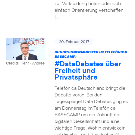
zur Verkleidung holen oder sich
einfach Orientierung verschaffen.
[…]
20. Februar 2017
BUNDESINNENMINISTER IM TELEFÓNICA
BASECAMP:
#DataDebates
über
Credits: Henrik Andree
Freiheit und
Privatsphäre
Telefónica Deutschland bringt die
Debatte voran. Bei den
Tagesspiegel Data Debates ging es
am Donnerstag im Telefónica
BASECAMP um die Zukunft der
digitalen Gesellschaft und eine
wichtige Frage: Wohin entwickeln
sich Freiheit und Privatsphäre?