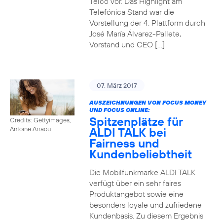
Telco vor. Das Highlight am
Telefónica Stand war die
Vorstellung der 4. Plattform durch
José María Álvarez-Pallete,
Vorstand und CEO […]
07. März 2017
AUSZEICHNUNGEN VON FOCUS MONEY
UND FOCUS ONLINE:
Spitzenplätze für
Credits: Gettyimages,
ALDI TALK bei
Antoine Arraou
Fairness und
Kundenbeliebtheit
Die Mobilfunkmarke ALDI TALK
verfügt über ein sehr faires
Produktangebot sowie eine
besonders loyale und zufriedene
Kundenbasis. Zu diesem Ergebnis