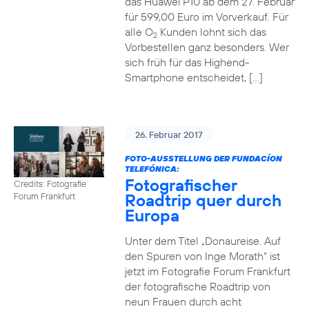
das Huawei P10 ab dem 27. Februar
für 599,00 Euro im Vorverkauf. Für
alle O
Kunden lohnt sich das
2
Vorbestellen ganz besonders. Wer
sich früh für das Highend-
Smartphone entscheidet, […]
26. Februar 2017
FOTO-AUSSTELLUNG DER FUNDACÍON
TELEFÓNICA:
Fotografischer
Credits: Fotografie
Roadtrip quer durch
Forum Frankfurt
Europa
Unter dem Titel „Donaureise. Auf
den Spuren von Inge Morath“ ist
jetzt im Fotografie Forum Frankfurt
der fotografische Roadtrip von
neun Frauen durch acht