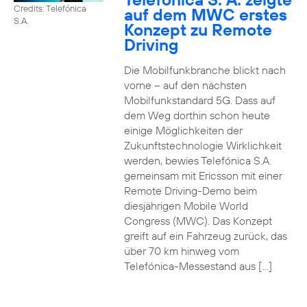
Credits: Telefónica
auf dem MWC erstes
S.A.
Konzept zu Remote
Driving
Die Mobilfunkbranche blickt nach
vorne – auf den nächsten
Mobilfunkstandard 5G. Dass auf
dem Weg dorthin schon heute
einige Möglichkeiten der
Zukunftstechnologie Wirklichkeit
werden, bewies Telefónica S.A.
gemeinsam mit Ericsson mit einer
Remote Driving-Demo beim
diesjährigen Mobile World
Congress (MWC). Das Konzept
greift auf ein Fahrzeug zurück, das
über 70 km hinweg vom
Telefónica-Messestand aus […]