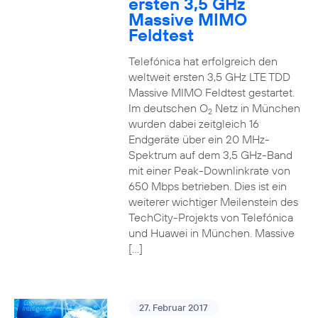
ersten 3,5 GHz
Massive MIMO
Feldtest
Telefónica hat erfolgreich den
weltweit ersten 3,5 GHz LTE TDD
Massive MIMO Feldtest gestartet.
Im deutschen O
Netz in München
2
wurden dabei zeitgleich 16
Endgeräte über ein 20 MHz-
Spektrum auf dem 3,5 GHz-Band
mit einer Peak-Downlinkrate von
650 Mbps betrieben. Dies ist ein
weiterer wichtiger Meilenstein des
TechCity-Projekts von Telefónica
und Huawei in München. Massive
[…]
27. Februar 2017