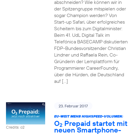
abschneiden? Wie können wir in
der Spitzengruppe mitspielen oder
sogar Champion werden? Von
Start-up Safari, über erfolgreiches
Scheitern bis zum Digitalminister:
Beim 41. UdL Digital Talk im
Telefónica BASECAMP diskutierten
FDP-Bundesvorsitzender Christian
Lindner und Raffaela Rein, Co-
Gründerin der Lernplattform für
Programmierer CareerFoundry,
über die Hürden, die Deutschland
auf […]
23. Februar 2017
EU-WEIT MEHR HIGHSPEED-VOLUMEN:
O
Prepaid startet mit
2
Credits: o2
neuen Smartphone-