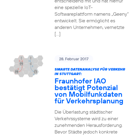
entscheidend mit und hat hierfür
eine spezielle IoT-
Softwareplattform namens „Geeny“
entwickelt. Sie ermöglicht es
anderen Unternehmen, vernetzte
[…]
28. Februar 2017
SMARTE DATENANALYSE FÜR VERKEHR
IN STUTTGART:
Fraunhofer IAO
bestätigt Potenzial
von Mobilfunkdaten
für Verkehrsplanung
Die Überlastung städtischer
Verkehrssysteme wird zu einer
zunehmenden Herausforderung.
Bevor Städte jedoch konkrete