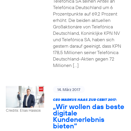
Telefónica SA seinen Anteil an
Telefónica Deutschland um 6
Prozentpunkte auf 69,2 Prozent
erhöht. Die beiden aktuellen
Großaktionäre von Telefónica
Deutschland, Koninklijke KPN NV
und Telefónica SA, haben sich
gestern darauf geeinigt, dass KPN
178,5 Millionen seiner Telefónica
Deutschland-Aktien gegen 72
Millionen […]
14. März 2017
CEO MARKUS HAAS ZUR CEBIT 2017:
„Wir wollen das beste
Credits: Elias Hassos
digitale
Kundenerlebnis
bieten“