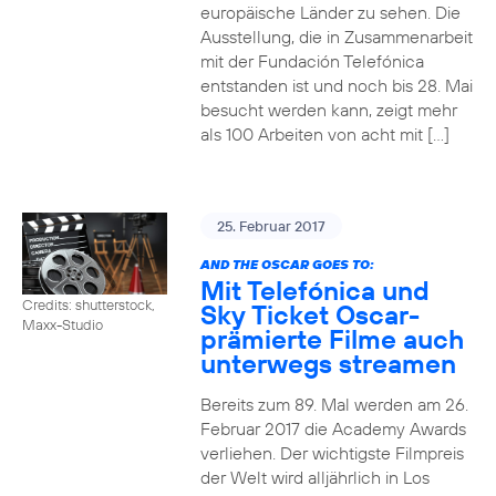
europäische Länder zu sehen. Die
Ausstellung, die in Zusammenarbeit
mit der Fundación Telefónica
entstanden ist und noch bis 28. Mai
besucht werden kann, zeigt mehr
als 100 Arbeiten von acht mit […]
25. Februar 2017
AND THE OSCAR GOES TO:
Mit Telefónica und
Credits: shutterstock,
Sky Ticket Oscar-
Maxx-Studio
prämierte Filme auch
unterwegs streamen
Bereits zum 89. Mal werden am 26.
Februar 2017 die Academy Awards
verliehen. Der wichtigste Filmpreis
der Welt wird alljährlich in Los