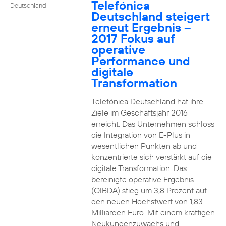
Telefónica
Deutschland
Deutschland steigert
erneut Ergebnis –
2017 Fokus auf
operative
Performance und
digitale
Transformation
Telefónica Deutschland hat ihre
Ziele im Geschäftsjahr 2016
erreicht. Das Unternehmen schloss
die Integration von E-Plus in
wesentlichen Punkten ab und
konzentrierte sich verstärkt auf die
digitale Transformation. Das
bereinigte operative Ergebnis
(OIBDA) stieg um 3,8 Prozent auf
den neuen Höchstwert von 1,83
Milliarden Euro. Mit einem kräftigen
Neukundenzuwachs und