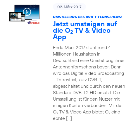
02. März 2017
UMSTELLUNG DES DVB-T-FERNSEHENS:
Jetzt umsteigen auf
die O
TV & Video
2
App
Ende März 2017 steht rund 4
Millionen Haushalten in
Deutschland eine Umstellung ihres
Antennenfernsehens bevor: Dann
wird das Digital Video Broadcasting
– Terrestrial, kurz DVB-T,
abgeschaltet und durch den neuen
Standard DVB-T2 HD ersetzt. Die
Umstellung ist für den Nutzer mit
einigen Kosten verbunden. Mit der
O
TV & Video App bietet O
eine
2
2
echte […]