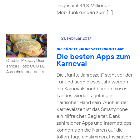
insgesamt 44,3 Millionen
Mobilfunkkunden zum […]
21. Februar 2017
DIE FÜNFTE JAHRESZEIT BRICHT AN:
Die besten Apps zum
Credits: Pixabay User
Karneval
annca
|
Foto: CC0 1.0,
Ausschnitt bearbeitet
Die „fünfte Jahreszeit“ steht vor der
Tür und auch dieses Jahr werden
die Karnevalshochburgen dieses
Landes wieder tagelang in
närrischer Hand sein. Auch in der
Karnevalszeit ist das Smartphone
ein hilfreicher Begleiter. Dank
zahlreicher Apps und Internettipps
können sich die Narren auf die
tollen Tage einstimmen, Inspiration