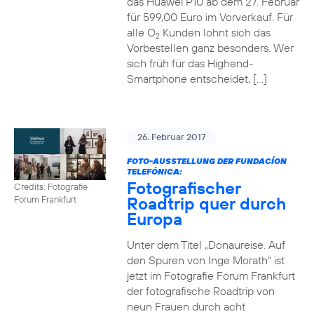
das Huawei P10 ab dem 27. Februar
für 599,00 Euro im Vorverkauf. Für
alle O
Kunden lohnt sich das
2
Vorbestellen ganz besonders. Wer
sich früh für das Highend-
Smartphone entscheidet, […]
26. Februar 2017
FOTO-AUSSTELLUNG DER FUNDACÍON
TELEFÓNICA:
Fotografischer
Credits: Fotografie
Roadtrip quer durch
Forum Frankfurt
Europa
Unter dem Titel „Donaureise. Auf
den Spuren von Inge Morath“ ist
jetzt im Fotografie Forum Frankfurt
der fotografische Roadtrip von
neun Frauen durch acht