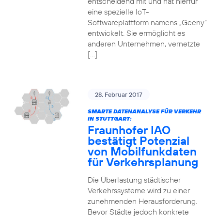
entscheidend mit und hat hierfür
eine spezielle IoT-
Softwareplattform namens „Geeny“
entwickelt. Sie ermöglicht es
anderen Unternehmen, vernetzte
[…]
28. Februar 2017
SMARTE DATENANALYSE FÜR VERKEHR
IN STUTTGART:
Fraunhofer IAO
bestätigt Potenzial
von Mobilfunkdaten
für Verkehrsplanung
Die Überlastung städtischer
Verkehrssysteme wird zu einer
zunehmenden Herausforderung.
Bevor Städte jedoch konkrete