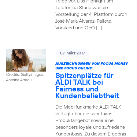
Telco vor. Das Highlight am
Telefónica Stand war die
Vorstellung der 4. Plattform durch
José María Álvarez-Pallete,
Vorstand und CEO […]
07. März 2017
AUSZEICHNUNGEN VON FOCUS MONEY
UND FOCUS ONLINE:
Spitzenplätze für
Credits: Gettyimages,
ALDI TALK bei
Antoine Arraou
Fairness und
Kundenbeliebtheit
Die Mobilfunkmarke ALDI TALK
verfügt über ein sehr faires
Produktangebot sowie eine
besonders loyale und zufriedene
Kundenbasis. Zu diesem Ergebnis