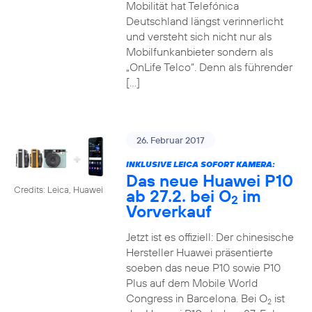
Mobilität hat Telefónica
Deutschland längst verinnerlicht
und versteht sich nicht nur als
Mobilfunkanbieter sondern als
„OnLife Telco“. Denn als führender
[…]
26. Februar 2017
INKLUSIVE LEICA SOFORT KAMERA:
Das neue Huawei P10
Credits: Leica, Huawei
ab 27.2. bei O
im
2
Vorverkauf
Jetzt ist es offiziell: Der chinesische
Hersteller Huawei präsentierte
soeben das neue P10 sowie P10
Plus auf dem Mobile World
Congress in Barcelona. Bei O
ist
2