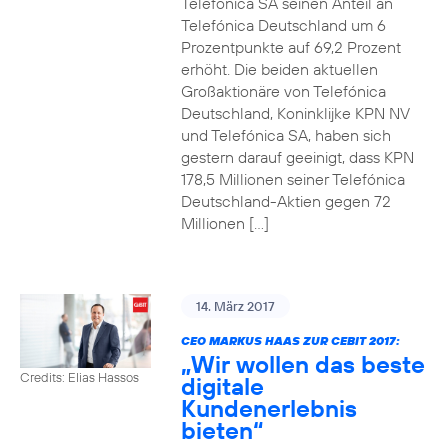
Telefónica SA seinen Anteil an
Telefónica Deutschland um 6
Prozentpunkte auf 69,2 Prozent
erhöht. Die beiden aktuellen
Großaktionäre von Telefónica
Deutschland, Koninklijke KPN NV
und Telefónica SA, haben sich
gestern darauf geeinigt, dass KPN
178,5 Millionen seiner Telefónica
Deutschland-Aktien gegen 72
Millionen […]
14. März 2017
CEO MARKUS HAAS ZUR CEBIT 2017:
„Wir wollen das beste
Credits: Elias Hassos
digitale
Kundenerlebnis
bieten“