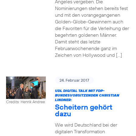
Angeles vergeben. Die
Nominierungen stehen bereits fest
und mit den vorangegangenen
Golden-Globe-Gewinnern auch
die Favoriten für die Verleihung der
begehrten goldenen Männer.
Damit steht das letzte
Februarwochenende ganz im
Zeichen von Hollywood und […]
24. Februar 2017
UDL DIGITAL TALK MIT FDP-
BUNDESVORSITZENDEN CHRISTIAN
LINDNER:
Credits: Henrik Andree
Scheitern gehört
dazu
Wie wird Deutschland bei der
digitalen Transformation