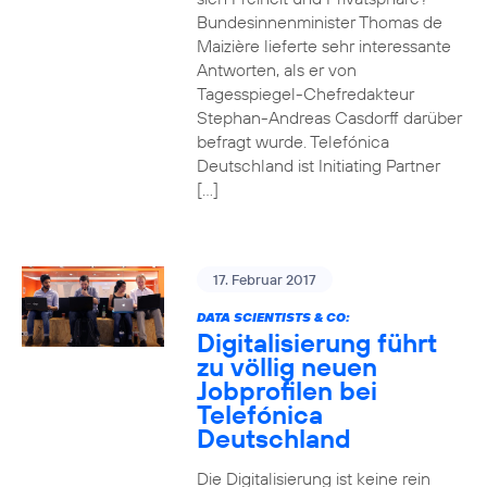
Bundesinnenminister Thomas de
Maizière lieferte sehr interessante
Antworten, als er von
Tagesspiegel-Chefredakteur
Stephan-Andreas Casdorff darüber
befragt wurde. Telefónica
Deutschland ist Initiating Partner
[…]
17. Februar 2017
DATA SCIENTISTS & CO:
Digitalisierung führt
zu völlig neuen
Jobprofilen bei
Telefónica
Deutschland
Die Digitalisierung ist keine rein