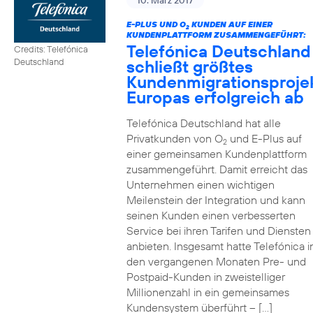
10. März 2017
E-PLUS UND O
KUNDEN AUF EINER
2
KUNDENPLATTFORM ZUSAMMENGEFÜHRT:
Telefónica Deutschland
Credits: Telefónica
schließt größtes
Deutschland
Kundenmigrationsproje
Europas erfolgreich ab
Telefónica Deutschland hat alle
Privatkunden von O
und E-Plus auf
2
einer gemeinsamen Kundenplattform
zusammengeführt. Damit erreicht das
Unternehmen einen wichtigen
Meilenstein der Integration und kann
seinen Kunden einen verbesserten
Service bei ihren Tarifen und Diensten
anbieten. Insgesamt hatte Telefónica i
den vergangenen Monaten Pre- und
Postpaid-Kunden in zweistelliger
Millionenzahl in ein gemeinsames
Kundensystem überführt – […]