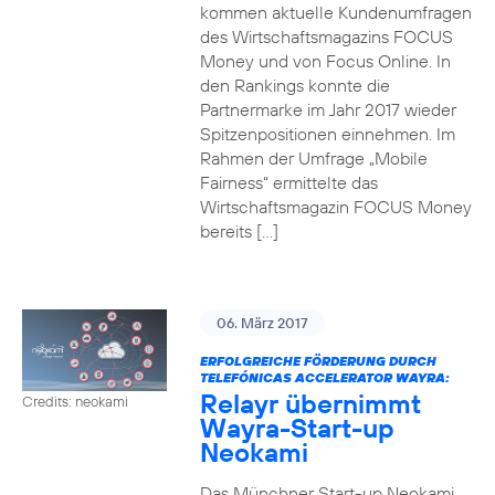
kommen aktuelle Kundenumfragen
des Wirtschaftsmagazins FOCUS
Money und von Focus Online. In
den Rankings konnte die
Partnermarke im Jahr 2017 wieder
Spitzenpositionen einnehmen. Im
Rahmen der Umfrage „Mobile
Fairness“ ermittelte das
Wirtschaftsmagazin FOCUS Money
bereits […]
06. März 2017
ERFOLGREICHE FÖRDERUNG DURCH
TELEFÓNICAS ACCELERATOR WAYRA:
Relayr übernimmt
Credits: neokami
Wayra-Start-up
Neokami
Das Münchner Start-up Neokami,