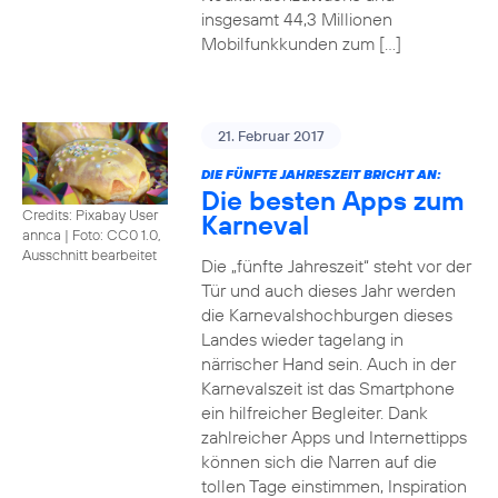
insgesamt 44,3 Millionen
Mobilfunkkunden zum […]
21. Februar 2017
DIE FÜNFTE JAHRESZEIT BRICHT AN:
Die besten Apps zum
Credits: Pixabay User
Karneval
annca
|
Foto: CC0 1.0,
Ausschnitt bearbeitet
Die „fünfte Jahreszeit“ steht vor der
Tür und auch dieses Jahr werden
die Karnevalshochburgen dieses
Landes wieder tagelang in
närrischer Hand sein. Auch in der
Karnevalszeit ist das Smartphone
ein hilfreicher Begleiter. Dank
zahlreicher Apps und Internettipps
können sich die Narren auf die
tollen Tage einstimmen, Inspiration