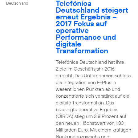
Telefónica
Deutschland
Deutschland steigert
erneut Ergebnis –
2017 Fokus auf
operative
Performance und
digitale
Transformation
Telefónica Deutschland hat ihre
Ziele im Geschäftsjahr 2016
erreicht. Das Unternehmen schloss
die Integration von E-Plus in
wesentlichen Punkten ab und
konzentrierte sich verstärkt auf die
digitale Transformation. Das
bereinigte operative Ergebnis
(OIBDA) stieg um 3,8 Prozent auf
den neuen Höchstwert von 1,83
Milliarden Euro. Mit einem kräftigen
Neukundenzuwachs und