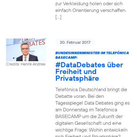
zur Verkleidung holen oder sich
einfach Orientierung verschaffen.
[…]
20. Februar 2017
BUNDESINNENMINISTER IM TELEFÓNICA
BASECAMP:
#DataDebates
über
Credits: Henrik Andree
Freiheit und
Privatsphäre
Telefónica Deutschland bringt die
Debatte voran. Bei den
Tagesspiegel Data Debates ging es
am Donnerstag im Telefónica
BASECAMP um die Zukunft der
digitalen Gesellschaft und eine
wichtige Frage: Wohin entwickeln
sich Freiheit und Privatsphäre?