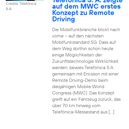
Credits: Telefónica
auf dem MWC erstes
S.A.
Konzept zu Remote
Driving
Die Mobilfunkbranche blickt nach
vorne – auf den nächsten
Mobilfunkstandard 5G. Dass auf
dem Weg dorthin schon heute
einige Möglichkeiten der
Zukunftstechnologie Wirklichkeit
werden, bewies Telefónica S.A.
gemeinsam mit Ericsson mit einer
Remote Driving-Demo beim
diesjährigen Mobile World
Congress (MWC). Das Konzept
greift auf ein Fahrzeug zurück, das
über 70 km hinweg vom
Telefónica-Messestand aus […]