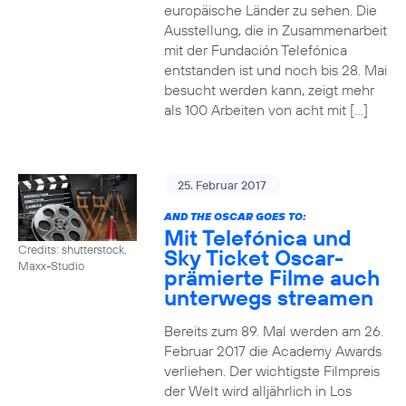
europäische Länder zu sehen. Die
Ausstellung, die in Zusammenarbeit
mit der Fundación Telefónica
entstanden ist und noch bis 28. Mai
besucht werden kann, zeigt mehr
als 100 Arbeiten von acht mit […]
25. Februar 2017
AND THE OSCAR GOES TO:
Mit Telefónica und
Credits: shutterstock,
Sky Ticket Oscar-
Maxx-Studio
prämierte Filme auch
unterwegs streamen
Bereits zum 89. Mal werden am 26.
Februar 2017 die Academy Awards
verliehen. Der wichtigste Filmpreis
der Welt wird alljährlich in Los