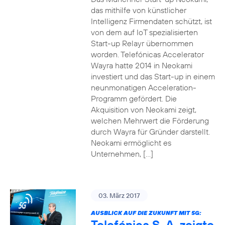
das mithilfe von künstlicher
Intelligenz Firmendaten schützt, ist
von dem auf IoT spezialisierten
Start-up Relayr übernommen
worden. Telefónicas Accelerator
Wayra hatte 2014 in Neokami
investiert und das Start-up in einem
neunmonatigen Acceleration-
Programm gefördert. Die
Akquisition von Neokami zeigt,
welchen Mehrwert die Förderung
durch Wayra für Gründer darstellt.
Neokami ermöglicht es
Unternehmen, […]
03. März 2017
AUSBLICK AUF DIE ZUKUNFT MIT 5G:
Telefónica S. A. zeigte