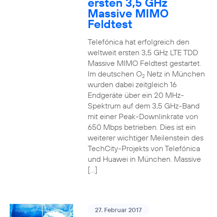
ersten 3,5 GHz
Massive MIMO
Feldtest
Telefónica hat erfolgreich den
weltweit ersten 3,5 GHz LTE TDD
Massive MIMO Feldtest gestartet.
Im deutschen O
Netz in München
2
wurden dabei zeitgleich 16
Endgeräte über ein 20 MHz-
Spektrum auf dem 3,5 GHz-Band
mit einer Peak-Downlinkrate von
650 Mbps betrieben. Dies ist ein
weiterer wichtiger Meilenstein des
TechCity-Projekts von Telefónica
und Huawei in München. Massive
[…]
27. Februar 2017