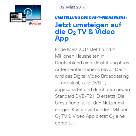
02. März 2017
UMSTELLUNG DES DVB-T-FERNSEHENS:
Jetzt umsteigen auf
die O
TV & Video
2
App
Ende März 2017 steht rund 4
Millionen Haushalten in
Deutschland eine Umstellung ihres
Antennenfernsehens bevor: Dann
wird das Digital Video Broadcasting
– Terrestrial, kurz DVB-T,
abgeschaltet und durch den neuen
Standard DVB-T2 HD ersetzt. Die
Umstellung ist für den Nutzer mit
einigen Kosten verbunden. Mit der
O
TV & Video App bietet O
eine
2
2
echte […]