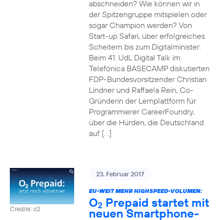
abschneiden? Wie können wir in
der Spitzengruppe mitspielen oder
sogar Champion werden? Von
Start-up Safari, über erfolgreiches
Scheitern bis zum Digitalminister:
Beim 41. UdL Digital Talk im
Telefónica BASECAMP diskutierten
FDP-Bundesvorsitzender Christian
Lindner und Raffaela Rein, Co-
Gründerin der Lernplattform für
Programmierer CareerFoundry,
über die Hürden, die Deutschland
auf […]
23. Februar 2017
EU-WEIT MEHR HIGHSPEED-VOLUMEN:
O
Prepaid startet mit
2
Credits: o2
neuen Smartphone-