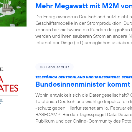
Mehr Megawatt mit M2M von 
Die Energiewende in Deutschland nutzt nicht 
Geschäftsmodelle in der Stromproduktion. Durc
können beispielsweise die Kunden der großen 
werden und ihren sauberen Strom an andere 
Internet der Dinge (IoT) ermöglichen es dabei, 
08. Februar 2017
TELEFÓNICA DEUTSCHLAND UND TAGESSPIEGEL START
Bundesinnenminister kommt
Wohin entwickelt sich die Datengesellschaft?
Telefónica Deutschland wichtige Impulse für 
-schutz geben. Hierfür startet am 16. Februar e
BASECAMP: Bei den Tagesspiegel Data Debates
Publikum und der Online-Community das Potent