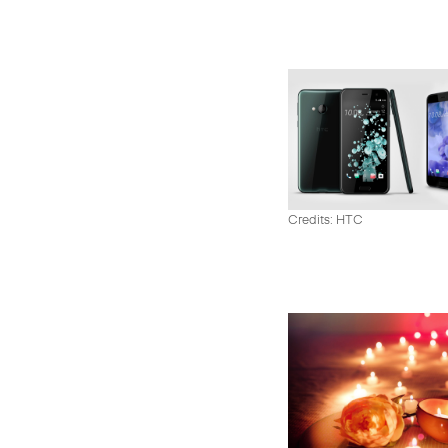
Credits: HTC