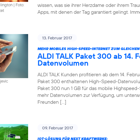
wissen, was sie ihrer Herzdame oder ihrem Trau
llington
|
Foto:
tet
Apps, mit denen der Tag garantiert gelingt. Imm
13. Februar 2017
MEHR MOBILES HIGH-SPEED-INTERNET ZUM GLEICHEN 
ALDI TALK Paket 300 ab 14. F
Datenvolumen
ALDI TALK Kunden profitieren ab dem 14. Febru
Paket 300 enthaltenen High-Speed-Datenvolum
jevic
Paket 300 nun 1 GB für das mobile Highspeed-
mehr Datenvolumen zur Verfügung, um unterwe
Freunden […]
09. Februar 2017
IOT-LÖSUNG FÜR NEXT KRAFTWERKE: