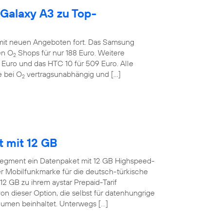
 Galaxy A3 zu Top-
 mit neuen Angeboten fort. Das Samsung
en O
Shops für nur 188 Euro. Weitere
2
 Euro und das HTC 10 für 509 Euro. Alle
 bei O
vertragsunabhängig und […]
2
t mit 12 GB
o-Segment ein Datenpaket mit 12 GB Highspeed-
 Mobilfunkmarke für die deutsch-türkische
12 GB zu ihrem aystar Prepaid-Tarif
on dieser Option, die selbst für datenhungrige
men beinhaltet. Unterwegs […]