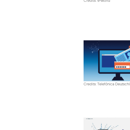
Credits: e-world
Credits: Telefónica Deutsch