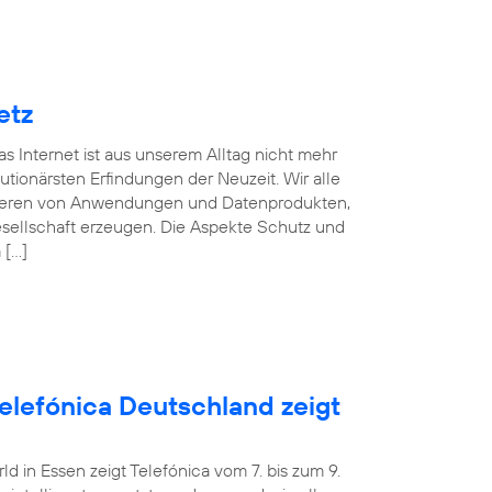
etz
s Internet ist aus unserem Alltag nicht mehr
ionärsten Erfindungen der Neuzeit. Wir alle
fitieren von Anwendungen und Datenprodukten,
esellschaft erzeugen. Die Aspekte Schutz und
 […]
Telefónica Deutschland zeigt
 in Essen zeigt Telefónica vom 7. bis zum 9.