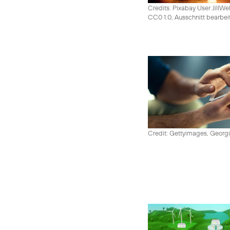
Credits: Pixabay User JillWe
CC0 1.0, Ausschnitt bearbei
Credit: Gettyimages, Georgi