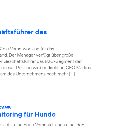
äftsführer des
 die Verantwortung für das
and. Der Manager verfügt über große
her Geschäftsführer das B2C-Segment der
dieser Position wird er direkt an CEO Markus
team des Unternehmens nach mehr […]
ECAMP:
itoring für Hunde
es jetzt eine neue Veranstaltungsreihe: den