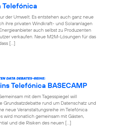
Telefónica
nur der Umwelt. Es entstehen auch ganz neue
h ihre privaten Windkraft- und Solaranlagen
Energieanbieter auch selbst zu Produzenten
Nutzer verkaufen. Neue M2M-Lösungen für das
dass […]
EN DATA DEBATES-REIHE:
 ins Telefónica BASECAMP
 Gemeinsam mit dem Tagesspiegel will
die Grundsatzdebatte rund um Datenschatz und
ine neue Veranstaltungsreihe im Telefónica
 wird monatlich gemeinsam mit Gästen,
ial und die Risiken des neuen […]