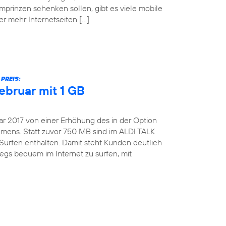
mprinzen schenken sollen, gibt es viele mobile
er mehr Internetseiten […]
PREIS:
ebruar mit 1 GB
ar 2017 von einer Erhöhung des in der Option
ens. Statt zuvor 750 MB sind im ALDI TALK
Surfen enthalten. Damit steht Kunden deutlich
gs bequem im Internet zu surfen, mit