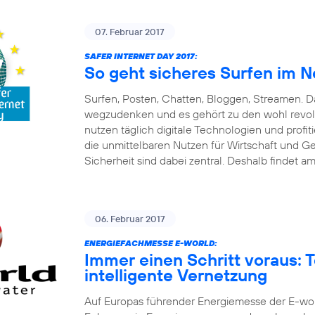
07. Februar 2017
SAFER INTERNET DAY 2017:
So geht sicheres Surfen im N
Surfen, Posten, Chatten, Bloggen, Streamen. Da
wegzudenken und es gehört zu den wohl revolut
nutzen täglich digitale Technologien und pro
die unmittelbaren Nutzen für Wirtschaft und G
Sicherheit sind dabei zentral. Deshalb findet am
06. Februar 2017
ENERGIEFACHMESSE E-WORLD:
Immer einen Schritt voraus: 
intelligente Vernetzung
Auf Europas führender Energiemesse der E-world