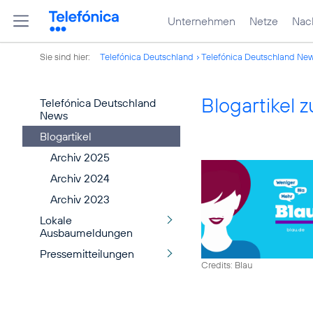
Unternehmen
Netze
Nach
Sie sind hier:
Telefónica Deutschland
Telefónica Deutschland Ne
Blogartikel
Telefónica Deutschland
News
Blogartikel
Archiv 2025
Archiv 2024
Archiv 2023
Lokale
Ausbaumeldungen
Pressemitteilungen
Credits: Blau