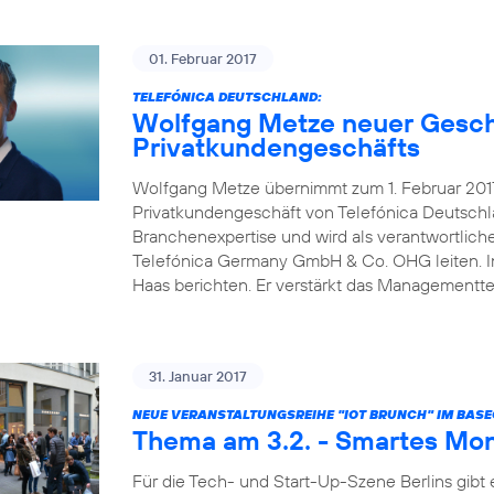
01. Februar 2017
TELEFÓNICA DEUTSCHLAND:
Wolfgang Metze neuer Gesch
Privatkundengeschäfts
Wolfgang Metze übernimmt zum 1. Februar 2017
Privatkundengeschäft von Telefónica Deutschl
Branchenexpertise und wird als verantwortlic
Telefónica Germany GmbH & Co. OHG leiten. In 
Haas berichten. Er verstärkt das Management
31. Januar 2017
NEUE VERANSTALTUNGSREIHE "IOT BRUNCH" IM BAS
Thema am 3.2. - Smartes Mon
Für die Tech- und Start-Up-Szene Berlins gibt 