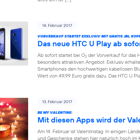
14. Februar 2017
VORVERKAUF STARTET EXKLUSIV MIT GRATIS JBL KOP
Das neue HTC U Play ab sofor
Ab sofort startet bei O
der Vorverkauf für das 
2
besonders attraktiven Angebot: Exklusiv erhal
Smartphones den hochwertigen kabellosen Bl
Wert von 49,99 Euro gratis dazu. Das HTC U Pla
13. Februar 2017
BE MY VALENTINE:
Mit diesen Apps wird der Vale
Am 14. Februar ist Valentinstag. In einigen Länd
und Geschenke stehen hier natürlich hoch im Ku