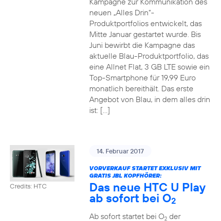
Kampagne zur Kommunikation des
neuen „Alles Drin“-
Produktportfolios entwickelt, das
Mitte Januar gestartet wurde. Bis
Juni bewirbt die Kampagne das
aktuelle Blau-Produktportfolio, das
eine Allnet Flat, 3 GB LTE sowie ein
Top-Smartphone für 19,99 Euro
monatlich bereithält. Das erste
Angebot von Blau, in dem alles drin
ist: […]
14. Februar 2017
VORVERKAUF STARTET EXKLUSIV MIT
GRATIS JBL KOPFHÖRER:
Das neue HTC U Play
Credits: HTC
ab sofort bei O
2
Ab sofort startet bei O
der
2