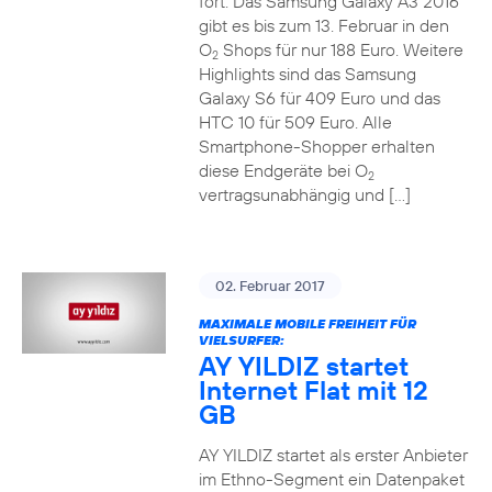
fort. Das Samsung Galaxy A3 2016
gibt es bis zum 13. Februar in den
O
Shops für nur 188 Euro. Weitere
2
Highlights sind das Samsung
Galaxy S6 für 409 Euro und das
HTC 10 für 509 Euro. Alle
Smartphone-Shopper erhalten
diese Endgeräte bei O
2
vertragsunabhängig und […]
02. Februar 2017
MAXIMALE MOBILE FREIHEIT FÜR
VIELSURFER:
AY YILDIZ startet
Internet Flat mit 12
GB
AY YILDIZ startet als erster Anbieter
im Ethno-Segment ein Datenpaket