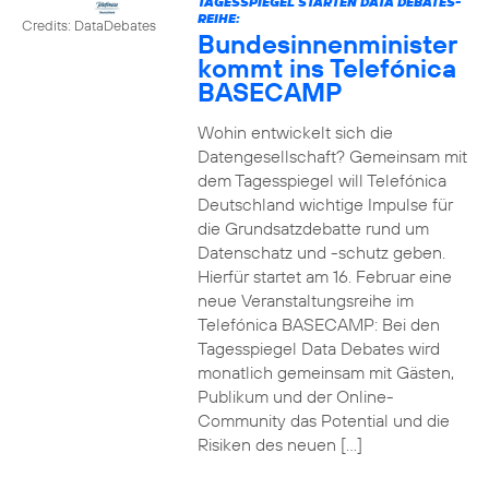
TAGESSPIEGEL STARTEN DATA DEBATES-
REIHE:
Credits: DataDebates
Bundesinnenminister
kommt ins Telefónica
BASECAMP
Wohin entwickelt sich die
Datengesellschaft? Gemeinsam mit
dem Tagesspiegel will Telefónica
Deutschland wichtige Impulse für
die Grundsatzdebatte rund um
Datenschatz und -schutz geben.
Hierfür startet am 16. Februar eine
neue Veranstaltungsreihe im
Telefónica BASECAMP: Bei den
Tagesspiegel Data Debates wird
monatlich gemeinsam mit Gästen,
Publikum und der Online-
Community das Potential und die
Risiken des neuen […]