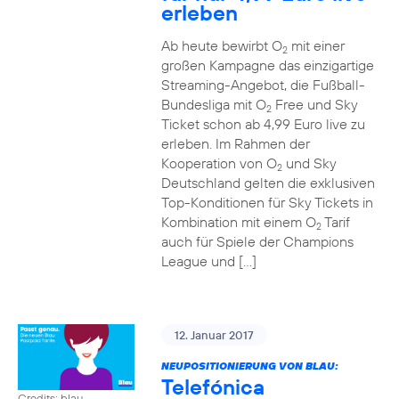
erleben
Ab heute bewirbt O
mit einer
2
großen Kampagne das einzigartige
Streaming-Angebot, die Fußball-
Bundesliga mit O
Free und Sky
2
Ticket schon ab 4,99 Euro live zu
erleben. Im Rahmen der
Kooperation von O
und Sky
2
Deutschland gelten die exklusiven
Top-Konditionen für Sky Tickets in
Kombination mit einem O
Tarif
2
auch für Spiele der Champions
League und […]
12. Januar 2017
NEUPOSITIONIERUNG VON BLAU:
Telefónica
Credits: blau