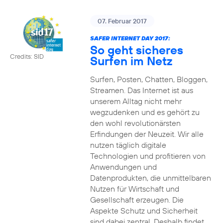
07. Februar 2017
SAFER INTERNET DAY 2017:
So geht sicheres
Credits: SID
Surfen im Netz
Surfen, Posten, Chatten, Bloggen,
Streamen. Das Internet ist aus
unserem Alltag nicht mehr
wegzudenken und es gehört zu
den wohl revolutionärsten
Erfindungen der Neuzeit. Wir alle
nutzen täglich digitale
Technologien und profitieren von
Anwendungen und
Datenprodukten, die unmittelbaren
Nutzen für Wirtschaft und
Gesellschaft erzeugen. Die
Aspekte Schutz und Sicherheit
sind dabei zentral. Deshalb findet