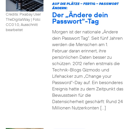
AUF DIE PLÄTZE – FERTIG – PASSWORT
ÄNDERN:
Der „Ändere dein
Credits: Pixabay User
Passwort“-Tag
TheDigitalWay
|
Foto:
CC0 1.0, Ausschnitt
bearbeitet
Morgen ist der nationale „Ändere
dein Passwort Tag“. Seit fünf Jahren
werden die Menschen am 1.
Februar daran erinnert, ihre
persönlichen Daten besser zu
schützen. 2012 riefen erstmals die
Technik-Blogs Gizmodo und
Lifehacker zum „Change your
Password“-Day auf. Ein besonderes
Ereignis hatte zu dem Zeitpunkt das
Bewusstsein für die
Datensicherheit geschärft: Rund 24
Millionen Nutzerkonten […]