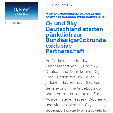
10. Januar 2017
MOBILFUNKMARKE BAUT ROLLE ALS
DIGITALER WEGBEGLEITER WEITER AUS:
O
und Sky
Credits: o2
2
Deutschland starten
pünktlich zur
Bundesligarückrunde
exklusive
Partnerschaft
Am 17. Januar startet die
Partnerschaft von O
und Sky
2
Deutschland. Dann können O
2
Free Kunden mit Sky Ticket
jederzeit das exklusive Sky Sport-,
Serien- und Film-Angebot mobil
oder von zu Hause nutzen. Zur
Auswahl stehen Tages-, Wochen-
und Monatstickets für Sky
Supersport sowie Monatstickets für