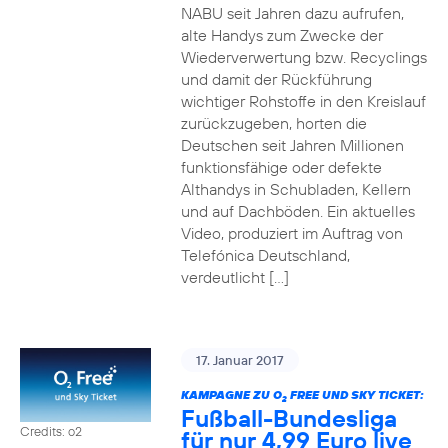
NABU seit Jahren dazu aufrufen,
alte Handys zum Zwecke der
Wiederverwertung bzw. Recyclings
und damit der Rückführung
wichtiger Rohstoffe in den Kreislauf
zurückzugeben, horten die
Deutschen seit Jahren Millionen
funktionsfähige oder defekte
Althandys in Schubladen, Kellern
und auf Dachböden. Ein aktuelles
Video, produziert im Auftrag von
Telefónica Deutschland,
verdeutlicht […]
17. Januar 2017
KAMPAGNE ZU O
FREE UND SKY TICKET:
2
Fußball-Bundesliga
Credits: o2
für nur 4,99 Euro live