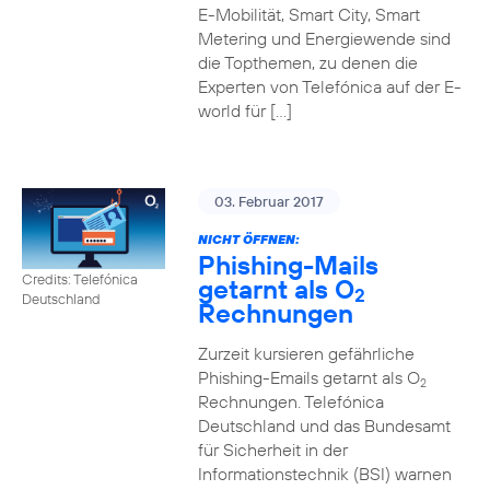
E-Mobilität, Smart City, Smart
Metering und Energiewende sind
die Topthemen, zu denen die
Experten von Telefónica auf der E-
world für […]
03. Februar 2017
NICHT ÖFFNEN:
Phishing-Mails
Credits: Telefónica
getarnt als O
2
Deutschland
Rechnungen
Zurzeit kursieren gefährliche
Phishing-Emails getarnt als O
2
Rechnungen. Telefónica
Deutschland und das Bundesamt
für Sicherheit in der
Informationstechnik (BSI) warnen