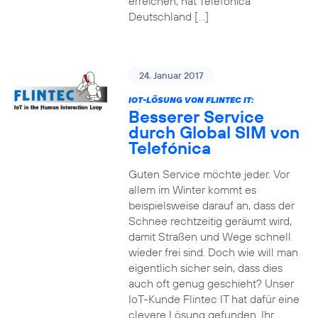
erreichen, hat Telefónica
Deutschland […]
24. Januar 2017
IOT-LÖSUNG VON FLINTEC IT:
Besserer Service
durch Global SIM von
Telefónica
Guten Service möchte jeder. Vor
allem im Winter kommt es
beispielsweise darauf an, dass der
Schnee rechtzeitig geräumt wird,
damit Straßen und Wege schnell
wieder frei sind. Doch wie will man
eigentlich sicher sein, dass dies
auch oft genug geschieht? Unser
IoT-Kunde Flintec IT hat dafür eine
clevere Lösung gefunden. Ihr