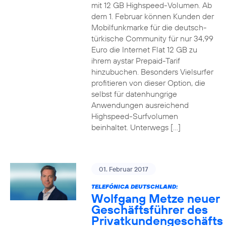
mit 12 GB Highspeed-Volumen. Ab
dem 1. Februar können Kunden der
Mobilfunkmarke für die deutsch-
türkische Community für nur 34,99
Euro die Internet Flat 12 GB zu
ihrem aystar Prepaid-Tarif
hinzubuchen. Besonders Vielsurfer
profitieren von dieser Option, die
selbst für datenhungrige
Anwendungen ausreichend
Highspeed-Surfvolumen
beinhaltet. Unterwegs […]
01. Februar 2017
TELEFÓNICA DEUTSCHLAND:
Wolfgang Metze neuer
Geschäftsführer des
Privatkundengeschäfts