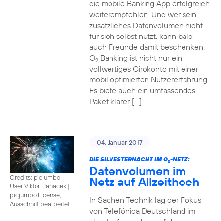
die mobile Banking App erfolgreich
weiterempfehlen. Und wer sein
zusätzliches Datenvolumen nicht
für sich selbst nutzt, kann bald
auch Freunde damit beschenken.
O
Banking ist nicht nur ein
2
vollwertiges Girokonto mit einer
mobil optimierten Nutzererfahrung.
Es biete auch ein umfassendes
Paket klarer […]
04. Januar 2017
DIE SILVESTERNACHT IM O
-NETZ:
2
Datenvolumen im
Credits: picjumbo
Netz auf Allzeithoch
User Viktor Hanacek
|
picjumbo License,
In Sachen Technik lag der Fokus
Ausschnitt bearbeitet
von Telefónica Deutschland im