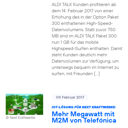
ALDI TALK Kunden profitieren ab
dem 14. Februar 2017 von einer
Erhöhung des in der Option Paket
300 enthaltenen High-Speed-
Datenvolumens. Statt zuvor 750
MB sind im ALDI TALK Paket 300
nun 1 GB für das mobile
Highspeed-Surfen enthalten. Damit
steht Kunden deutlich mehr
Datenvolumen zur Verfügung, um
unterwegs bequem im Internet zu
surfen, mit Freunden […]
09. Februar 2017
IOT-LÖSUNG FÜR NEXT KRAFTWERKE:
Mehr Megawatt mit
© Next Kraftwerke
M2M von Telefónica