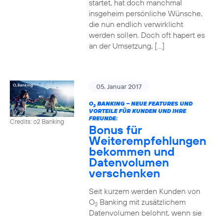
startet, hat doch manchmal
insgeheim persönliche Wünsche,
die nun endlich verwirklicht
werden sollen. Doch oft hapert es
an der Umsetzung, […]
05. Januar 2017
O
BANKING – NEUE FEATURES UND
2
VORTEILE FÜR KUNDEN UND IHRE
FREUNDE:
Credits: o2 Banking
Bonus für
Weiterempfehlungen
bekommen und
Datenvolumen
verschenken
Seit kurzem werden Kunden von
O
Banking mit zusätzlichem
2
Datenvolumen belohnt, wenn sie