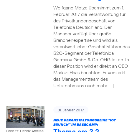
Wolfgang Metze übernimmt zum 1.
Februar 2017 die Verantwortung für
das Privatkundengeschäft von
Telefónica Deutschland. Der
Manager verfügt über große
Branchenexpertise und wird als
verantwortlicher Geschäftsführer das
B2C-Segment der Telefónica
Germany GmbH & Co. OHG leiten. In
dieser Position wird er direkt an CEO
Markus Haas berichten. Er verstärkt
das Managementteam des
Unternehmens nach mehr […]
31. Januar 2017
NEUE VERANSTALTUNGSREIHE "IOT
BRUNCH" IM BASECAMP:
Thema am 3.2. -
Credits: Henrik Andree