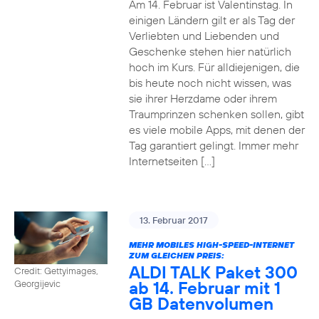
Am 14. Februar ist Valentinstag. In
einigen Ländern gilt er als Tag der
Verliebten und Liebenden und
Geschenke stehen hier natürlich
hoch im Kurs. Für alldiejenigen, die
bis heute noch nicht wissen, was
sie ihrer Herzdame oder ihrem
Traumprinzen schenken sollen, gibt
es viele mobile Apps, mit denen der
Tag garantiert gelingt. Immer mehr
Internetseiten […]
13. Februar 2017
MEHR MOBILES HIGH-SPEED-INTERNET
ZUM GLEICHEN PREIS:
ALDI TALK Paket 300
Credit: Gettyimages,
ab 14. Februar mit 1
Georgijevic
GB Datenvolumen