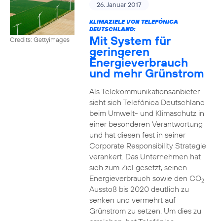
26. Januar 2017
KLIMAZIELE VON TELEFÓNICA
DEUTSCHLAND:
Mit System für
Credits: Gettyimages
geringeren
Energieverbrauch
und mehr Grünstrom
Als Telekommunikationsanbieter
sieht sich Telefónica Deutschland
beim Umwelt- und Klimaschutz in
einer besonderen Verantwortung
und hat diesen fest in seiner
Corporate Responsibility Strategie
verankert. Das Unternehmen hat
sich zum Ziel gesetzt, seinen
Energieverbrauch sowie den CO
2
Ausstoß bis 2020 deutlich zu
senken und vermehrt auf
Grünstrom zu setzen. Um dies zu