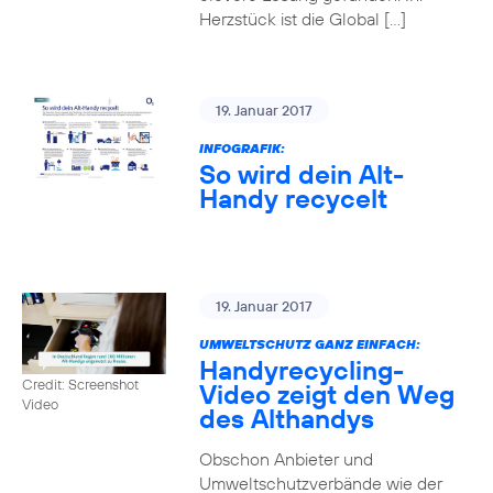
Herzstück ist die Global […]
19. Januar 2017
INFOGRAFIK:
So wird dein Alt-
Handy recycelt
19. Januar 2017
UMWELTSCHUTZ GANZ EINFACH:
Handyrecycling-
Credit: Screenshot
Video zeigt den Weg
Video
des Althandys
Obschon Anbieter und
Umweltschutzverbände wie der