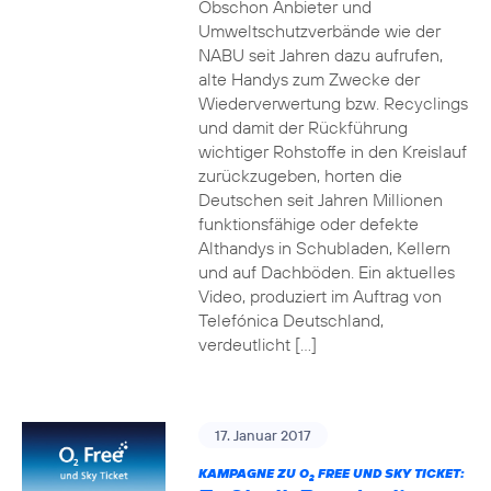
Obschon Anbieter und
Umweltschutzverbände wie der
NABU seit Jahren dazu aufrufen,
alte Handys zum Zwecke der
Wiederverwertung bzw. Recyclings
und damit der Rückführung
wichtiger Rohstoffe in den Kreislauf
zurückzugeben, horten die
Deutschen seit Jahren Millionen
funktionsfähige oder defekte
Althandys in Schubladen, Kellern
und auf Dachböden. Ein aktuelles
Video, produziert im Auftrag von
Telefónica Deutschland,
verdeutlicht […]
17. Januar 2017
KAMPAGNE ZU O
FREE UND SKY TICKET:
2