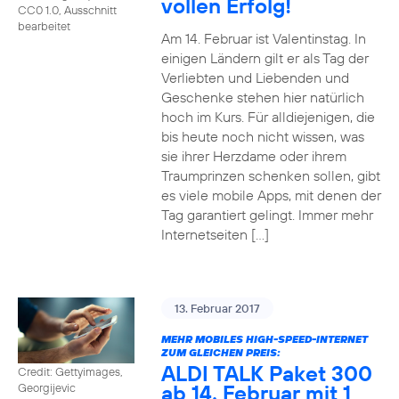
vollen Erfolg!
CC0 1.0, Ausschnitt
bearbeitet
Am 14. Februar ist Valentinstag. In
einigen Ländern gilt er als Tag der
Verliebten und Liebenden und
Geschenke stehen hier natürlich
hoch im Kurs. Für alldiejenigen, die
bis heute noch nicht wissen, was
sie ihrer Herzdame oder ihrem
Traumprinzen schenken sollen, gibt
es viele mobile Apps, mit denen der
Tag garantiert gelingt. Immer mehr
Internetseiten […]
13. Februar 2017
MEHR MOBILES HIGH-SPEED-INTERNET
ZUM GLEICHEN PREIS:
ALDI TALK Paket 300
Credit: Gettyimages,
ab 14. Februar mit 1
Georgijevic