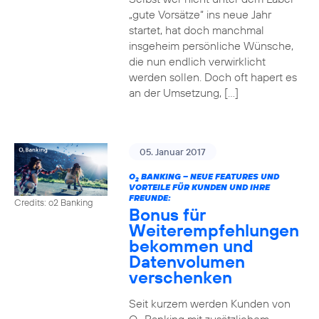
„gute Vorsätze“ ins neue Jahr
startet, hat doch manchmal
insgeheim persönliche Wünsche,
die nun endlich verwirklicht
werden sollen. Doch oft hapert es
an der Umsetzung, […]
05. Januar 2017
O
BANKING – NEUE FEATURES UND
2
VORTEILE FÜR KUNDEN UND IHRE
FREUNDE:
Credits: o2 Banking
Bonus für
Weiterempfehlungen
bekommen und
Datenvolumen
verschenken
Seit kurzem werden Kunden von