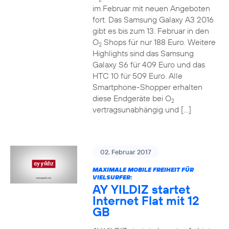
im Februar mit neuen Angeboten
fort. Das Samsung Galaxy A3 2016
gibt es bis zum 13. Februar in den
O
Shops für nur 188 Euro. Weitere
2
Highlights sind das Samsung
Galaxy S6 für 409 Euro und das
HTC 10 für 509 Euro. Alle
Smartphone-Shopper erhalten
diese Endgeräte bei O
2
vertragsunabhängig und […]
02. Februar 2017
MAXIMALE MOBILE FREIHEIT FÜR
VIELSURFER:
AY YILDIZ startet
Internet Flat mit 12
GB