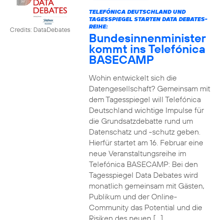
TELEFÓNICA DEUTSCHLAND UND
TAGESSPIEGEL STARTEN DATA DEBATES-
REIHE:
Credits: DataDebates
Bundesinnenminister
kommt ins Telefónica
BASECAMP
Wohin entwickelt sich die
Datengesellschaft? Gemeinsam mit
dem Tagesspiegel will Telefónica
Deutschland wichtige Impulse für
die Grundsatzdebatte rund um
Datenschatz und -schutz geben.
Hierfür startet am 16. Februar eine
neue Veranstaltungsreihe im
Telefónica BASECAMP: Bei den
Tagesspiegel Data Debates wird
monatlich gemeinsam mit Gästen,
Publikum und der Online-
Community das Potential und die
Risiken des neuen […]