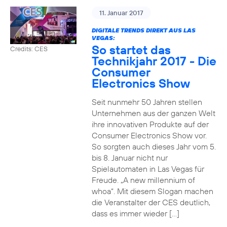
11. Januar 2017
DIGITALE TRENDS DIREKT AUS LAS
VEGAS:
So startet das
Credits: CES
Technikjahr 2017 - Die
Consumer
Electronics Show
Seit nunmehr 50 Jahren stellen
Unternehmen aus der ganzen Welt
ihre innovativen Produkte auf der
Consumer Electronics Show vor.
So sorgten auch dieses Jahr vom 5.
bis 8. Januar nicht nur
Spielautomaten in Las Vegas für
Freude. „A new millennium of
whoa“. Mit diesem Slogan machen
die Veranstalter der CES deutlich,
dass es immer wieder […]