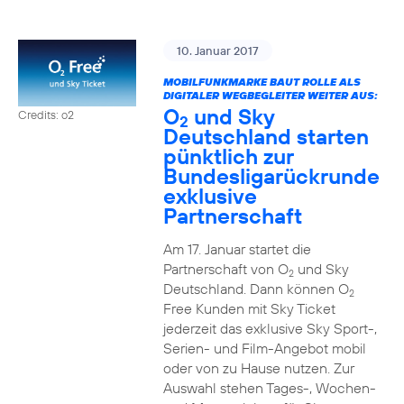
10. Januar 2017
MOBILFUNKMARKE BAUT ROLLE ALS
DIGITALER WEGBEGLEITER WEITER AUS:
O
und Sky
Credits: o2
2
Deutschland starten
pünktlich zur
Bundesligarückrunde
exklusive
Partnerschaft
Am 17. Januar startet die
Partnerschaft von O
und Sky
2
Deutschland. Dann können O
2
Free Kunden mit Sky Ticket
jederzeit das exklusive Sky Sport-,
Serien- und Film-Angebot mobil
oder von zu Hause nutzen. Zur
Auswahl stehen Tages-, Wochen-