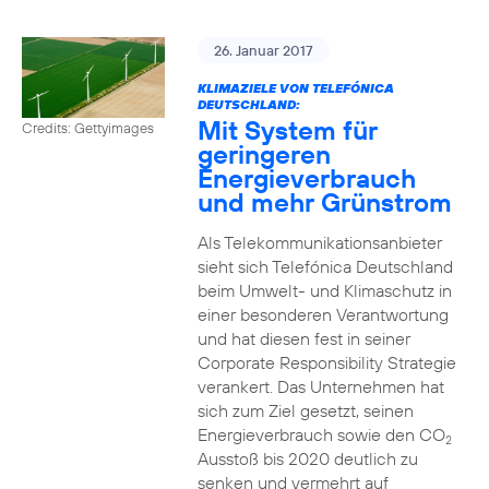
26. Januar 2017
KLIMAZIELE VON TELEFÓNICA
DEUTSCHLAND:
Mit System für
Credits: Gettyimages
geringeren
Energieverbrauch
und mehr Grünstrom
Als Telekommunikationsanbieter
sieht sich Telefónica Deutschland
beim Umwelt- und Klimaschutz in
einer besonderen Verantwortung
und hat diesen fest in seiner
Corporate Responsibility Strategie
verankert. Das Unternehmen hat
sich zum Ziel gesetzt, seinen
Energieverbrauch sowie den CO
2
Ausstoß bis 2020 deutlich zu
senken und vermehrt auf