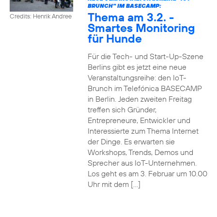
BRUNCH" IM BASECAMP:
Thema am 3.2. -
Credits: Henrik Andree
Smartes Monitoring
für Hunde
Für die Tech- und Start-Up-Szene
Berlins gibt es jetzt eine neue
Veranstaltungsreihe: den IoT-
Brunch im Telefónica BASECAMP
in Berlin. Jeden zweiten Freitag
treffen sich Gründer,
Entrepreneure, Entwickler und
Interessierte zum Thema Internet
der Dinge. Es erwarten sie
Workshops, Trends, Demos und
Sprecher aus IoT-Unternehmen.
Los geht es am 3. Februar um 10.00
Uhr mit dem […]