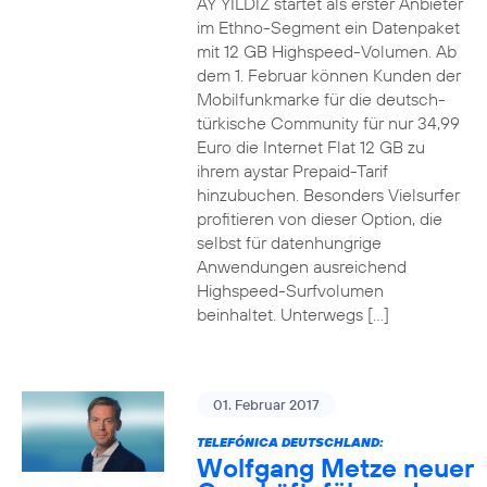
AY YILDIZ startet als erster Anbieter
im Ethno-Segment ein Datenpaket
mit 12 GB Highspeed-Volumen. Ab
dem 1. Februar können Kunden der
Mobilfunkmarke für die deutsch-
türkische Community für nur 34,99
Euro die Internet Flat 12 GB zu
ihrem aystar Prepaid-Tarif
hinzubuchen. Besonders Vielsurfer
profitieren von dieser Option, die
selbst für datenhungrige
Anwendungen ausreichend
Highspeed-Surfvolumen
beinhaltet. Unterwegs […]
01. Februar 2017
TELEFÓNICA DEUTSCHLAND:
Wolfgang Metze neuer