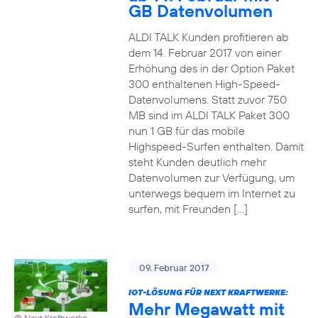
GB Datenvolumen
ALDI TALK Kunden profitieren ab
dem 14. Februar 2017 von einer
Erhöhung des in der Option Paket
300 enthaltenen High-Speed-
Datenvolumens. Statt zuvor 750
MB sind im ALDI TALK Paket 300
nun 1 GB für das mobile
Highspeed-Surfen enthalten. Damit
steht Kunden deutlich mehr
Datenvolumen zur Verfügung, um
unterwegs bequem im Internet zu
surfen, mit Freunden […]
09. Februar 2017
IOT-LÖSUNG FÜR NEXT KRAFTWERKE:
Mehr Megawatt mit
© Next Kraftwerke