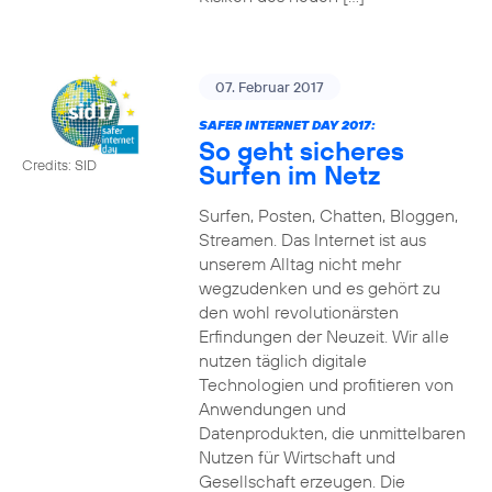
07. Februar 2017
SAFER INTERNET DAY 2017:
So geht sicheres
Credits: SID
Surfen im Netz
Surfen, Posten, Chatten, Bloggen,
Streamen. Das Internet ist aus
unserem Alltag nicht mehr
wegzudenken und es gehört zu
den wohl revolutionärsten
Erfindungen der Neuzeit. Wir alle
nutzen täglich digitale
Technologien und profitieren von
Anwendungen und
Datenprodukten, die unmittelbaren
Nutzen für Wirtschaft und
Gesellschaft erzeugen. Die