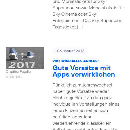
und Monatstickets für Sky
Supersport sowie Monatstickets für
Sky Cinema oder Sky
Entertainment. Das Sky Supersport
Tagesticket […]
06. Januar 2017
2017 WIRD ALLES ANDERS:
Gute Vorsätze mit
Credits: Fotolia,
Apps verwirklichen
stockpics
Pünktlich zum Jahreswechsel
haben gute Vorsätze wieder
Hochkonjunktur. Zu den ganz
individuellen Vorstellungen eines
jeden Einzelnen reihen sich
natürlich jedes Jahr
wiederkehrende Klassiker ein.
Selbst wer nicht unter dem Label