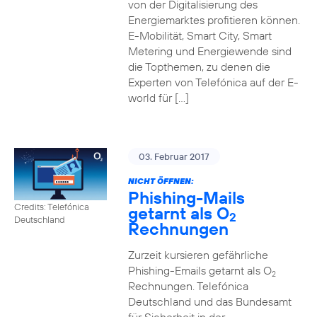
von der Digitalisierung des
Energiemarktes profitieren können.
E-Mobilität, Smart City, Smart
Metering und Energiewende sind
die Topthemen, zu denen die
Experten von Telefónica auf der E-
world für […]
03. Februar 2017
NICHT ÖFFNEN:
Phishing-Mails
Credits: Telefónica
getarnt als O
2
Deutschland
Rechnungen
Zurzeit kursieren gefährliche
Phishing-Emails getarnt als O
2
Rechnungen. Telefónica
Deutschland und das Bundesamt