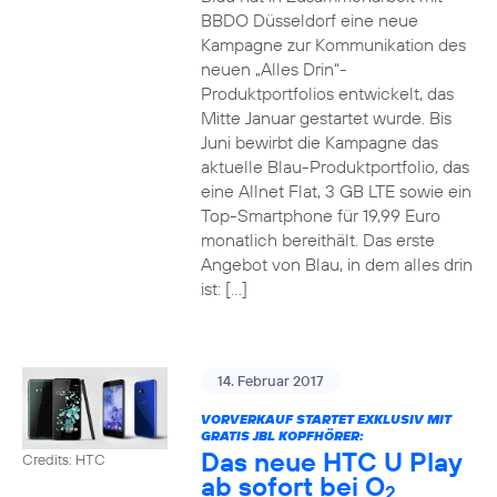
BBDO Düsseldorf eine neue
Kampagne zur Kommunikation des
neuen „Alles Drin“-
Produktportfolios entwickelt, das
Mitte Januar gestartet wurde. Bis
Juni bewirbt die Kampagne das
aktuelle Blau-Produktportfolio, das
eine Allnet Flat, 3 GB LTE sowie ein
Top-Smartphone für 19,99 Euro
monatlich bereithält. Das erste
Angebot von Blau, in dem alles drin
ist: […]
14. Februar 2017
VORVERKAUF STARTET EXKLUSIV MIT
GRATIS JBL KOPFHÖRER:
Das neue HTC U Play
Credits: HTC
ab sofort bei O
2