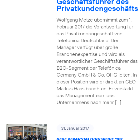
Geschäftsführer des
Privatkundengeschäfts
Wolfgang Metze übernimmt zum 1.
Februar 2017 die Verantwortung für
das Privatkundengeschäft von
Telefónica Deutschland. Der
Manager verfügt über große
Branchenexpertise und wird als
verantwortlicher Geschäftsführer das
B2C-Segment der Telefónica
Germany GmbH & Co. OHG leiten. In
dieser Position wird er direkt an CEO
Markus Haas berichten. Er verstärkt
das Managementteam des
Unternehmens nach mehr […]
31. Januar 2017
NEUE VERANSTALTUNGSREIHE "IOT