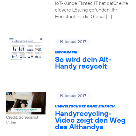
IoT-Kunde Flintec IT hat dafür eine
clevere Lösung gefunden. Ihr
Herzstück ist die Global […]
19. Januar 2017
INFOGRAFIK:
So wird dein Alt-
Handy recycelt
19. Januar 2017
UMWELTSCHUTZ GANZ EINFACH:
Handyrecycling-
Credit: Screenshot
Video zeigt den Weg
Video
des Althandys