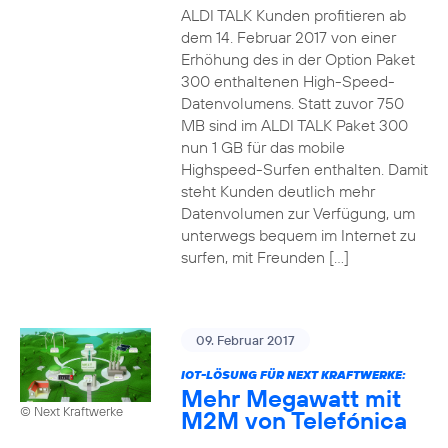
ALDI TALK Kunden profitieren ab
dem 14. Februar 2017 von einer
Erhöhung des in der Option Paket
300 enthaltenen High-Speed-
Datenvolumens. Statt zuvor 750
MB sind im ALDI TALK Paket 300
nun 1 GB für das mobile
Highspeed-Surfen enthalten. Damit
steht Kunden deutlich mehr
Datenvolumen zur Verfügung, um
unterwegs bequem im Internet zu
surfen, mit Freunden […]
09. Februar 2017
IOT-LÖSUNG FÜR NEXT KRAFTWERKE:
Mehr Megawatt mit
© Next Kraftwerke
M2M von Telefónica