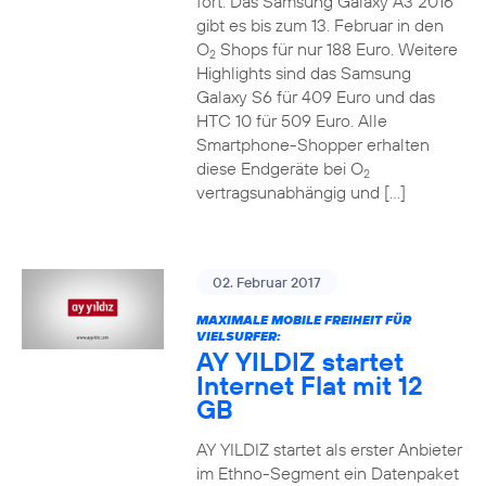
fort. Das Samsung Galaxy A3 2016
gibt es bis zum 13. Februar in den
O
Shops für nur 188 Euro. Weitere
2
Highlights sind das Samsung
Galaxy S6 für 409 Euro und das
HTC 10 für 509 Euro. Alle
Smartphone-Shopper erhalten
diese Endgeräte bei O
2
vertragsunabhängig und […]
02. Februar 2017
MAXIMALE MOBILE FREIHEIT FÜR
VIELSURFER:
AY YILDIZ startet
Internet Flat mit 12
GB
AY YILDIZ startet als erster Anbieter
im Ethno-Segment ein Datenpaket