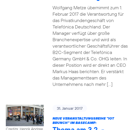
Wolfgang Metze übernimmt zum 1.
Februar 2017 die Verantwortung für
das Privatkundengeschäft von
Telefónica Deutschland. Der
Manager verfügt über große
Branchenexpertise und wird als
verantwortlicher Geschäftsführer das
B2C-Segment der Telefónica
Germany GmbH & Co. OHG leiten. In
dieser Position wird er direkt an CEO
Markus Haas berichten. Er verstärkt
das Managementteam des
Unternehmens nach mehr […]
31. Januar 2017
NEUE VERANSTALTUNGSREIHE "IOT
BRUNCH" IM BASECAMP:
Thema am 3.2. -
Credits: Henrik Andree