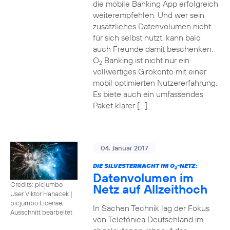
die mobile Banking App erfolgreich
weiterempfehlen. Und wer sein
zusätzliches Datenvolumen nicht
für sich selbst nutzt, kann bald
auch Freunde damit beschenken.
O
Banking ist nicht nur ein
2
vollwertiges Girokonto mit einer
mobil optimierten Nutzererfahrung.
Es biete auch ein umfassendes
Paket klarer […]
04. Januar 2017
DIE SILVESTERNACHT IM O
-NETZ:
2
Datenvolumen im
Credits: picjumbo
Netz auf Allzeithoch
User Viktor Hanacek
|
picjumbo License,
In Sachen Technik lag der Fokus
Ausschnitt bearbeitet
von Telefónica Deutschland im