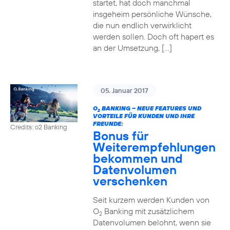
startet, hat doch manchmal
insgeheim persönliche Wünsche,
die nun endlich verwirklicht
werden sollen. Doch oft hapert es
an der Umsetzung, […]
05. Januar 2017
O
BANKING – NEUE FEATURES UND
2
VORTEILE FÜR KUNDEN UND IHRE
FREUNDE:
Credits: o2 Banking
Bonus für
Weiterempfehlungen
bekommen und
Datenvolumen
verschenken
Seit kurzem werden Kunden von
O
Banking mit zusätzlichem
2
Datenvolumen belohnt, wenn sie