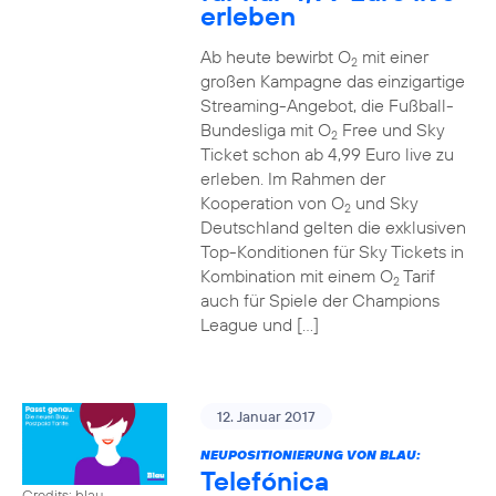
erleben
Ab heute bewirbt O
mit einer
2
großen Kampagne das einzigartige
Streaming-Angebot, die Fußball-
Bundesliga mit O
Free und Sky
2
Ticket schon ab 4,99 Euro live zu
erleben. Im Rahmen der
Kooperation von O
und Sky
2
Deutschland gelten die exklusiven
Top-Konditionen für Sky Tickets in
Kombination mit einem O
Tarif
2
auch für Spiele der Champions
League und […]
12. Januar 2017
NEUPOSITIONIERUNG VON BLAU:
Telefónica
Credits: blau