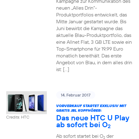
Kampagne zur Kommunikation des
neuen „Alles Drin“-
Produktportfolios entwickelt, das
Mitte Januar gestartet wurde. Bis
Juni bewirbt die Kampagne das
aktuelle Blau-Produktportfolio, das
eine Allnet Flat, 3 GB LTE sowie ein
Top-Smartphone für 19,99 Euro
monatlich bereithält. Das erste
Angebot von Blau, in dem alles drin
ist: […]
14. Februar 2017
VORVERKAUF STARTET EXKLUSIV MIT
GRATIS JBL KOPFHÖRER:
Das neue HTC U Play
Credits: HTC
ab sofort bei O
2
Ab sofort startet bei O
der
2