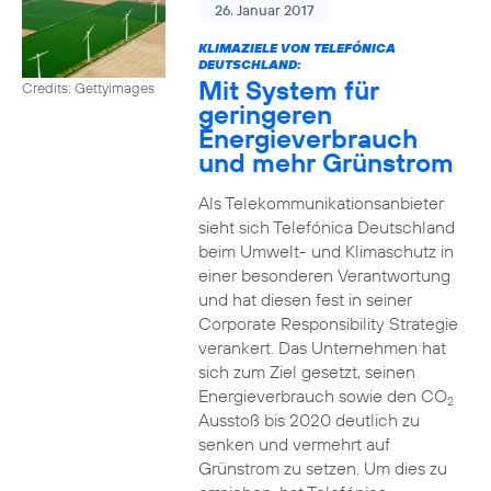
26. Januar 2017
KLIMAZIELE VON TELEFÓNICA
DEUTSCHLAND:
Mit System für
Credits: Gettyimages
geringeren
Energieverbrauch
und mehr Grünstrom
Als Telekommunikationsanbieter
sieht sich Telefónica Deutschland
beim Umwelt- und Klimaschutz in
einer besonderen Verantwortung
und hat diesen fest in seiner
Corporate Responsibility Strategie
verankert. Das Unternehmen hat
sich zum Ziel gesetzt, seinen
Energieverbrauch sowie den CO
2
Ausstoß bis 2020 deutlich zu
senken und vermehrt auf
Grünstrom zu setzen. Um dies zu