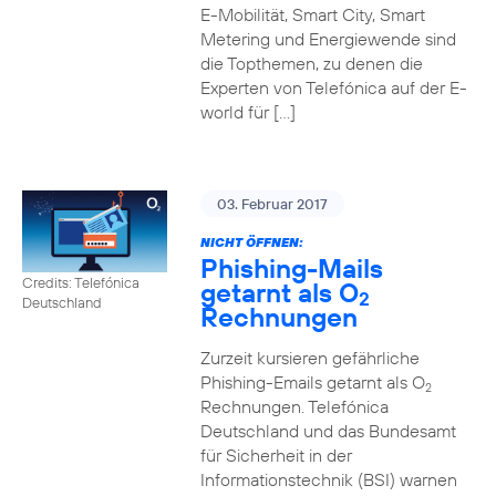
E-Mobilität, Smart City, Smart
Metering und Energiewende sind
die Topthemen, zu denen die
Experten von Telefónica auf der E-
world für […]
03. Februar 2017
NICHT ÖFFNEN:
Phishing-Mails
Credits: Telefónica
getarnt als O
2
Deutschland
Rechnungen
Zurzeit kursieren gefährliche
Phishing-Emails getarnt als O
2
Rechnungen. Telefónica
Deutschland und das Bundesamt
für Sicherheit in der
Informationstechnik (BSI) warnen