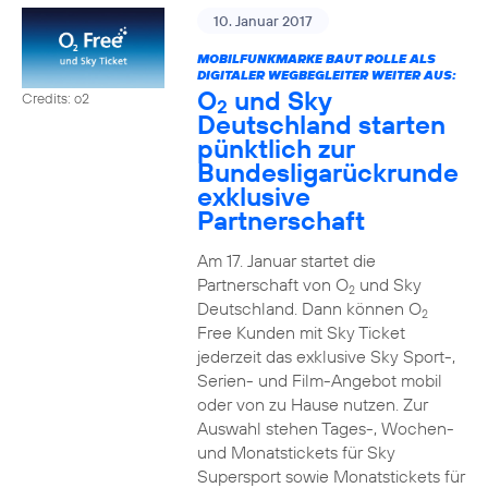
10. Januar 2017
MOBILFUNKMARKE BAUT ROLLE ALS
DIGITALER WEGBEGLEITER WEITER AUS:
O
und Sky
Credits: o2
2
Deutschland starten
pünktlich zur
Bundesligarückrunde
exklusive
Partnerschaft
Am 17. Januar startet die
Partnerschaft von O
und Sky
2
Deutschland. Dann können O
2
Free Kunden mit Sky Ticket
jederzeit das exklusive Sky Sport-,
Serien- und Film-Angebot mobil
oder von zu Hause nutzen. Zur
Auswahl stehen Tages-, Wochen-
und Monatstickets für Sky
Supersport sowie Monatstickets für