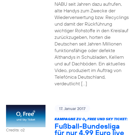
NABU seit Jahren dazu aufrufen,
alte Handys zum Zwecke der
Wiederverwertung bzw. Recyclings
und damit der Rückführung
wichtiger Rohstoffe in den Kreislauf
zurückzugeben, horten die
Deutschen seit Jahren Millionen
funktionsfähige oder defekte
Althandys in Schubladen, Kellern
und auf Dachböden. Ein aktuelles
Video, produziert im Auftrag von
Telefónica Deutschland,
verdeutlicht […]
17. Januar 2017
KAMPAGNE ZU O
FREE UND SKY TICKET:
2
Fußball-Bundesliga
Credits: o2
für nur 4,99 Euro live