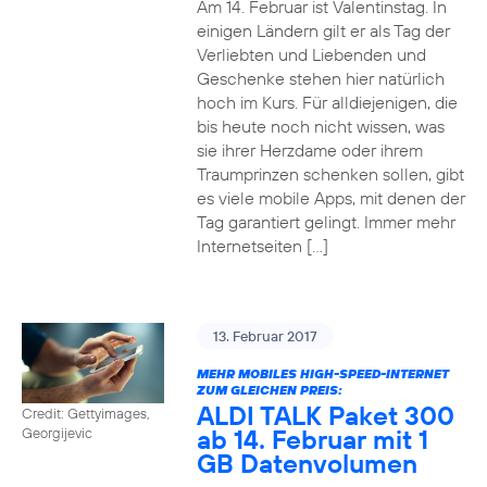
Am 14. Februar ist Valentinstag. In
einigen Ländern gilt er als Tag der
Verliebten und Liebenden und
Geschenke stehen hier natürlich
hoch im Kurs. Für alldiejenigen, die
bis heute noch nicht wissen, was
sie ihrer Herzdame oder ihrem
Traumprinzen schenken sollen, gibt
es viele mobile Apps, mit denen der
Tag garantiert gelingt. Immer mehr
Internetseiten […]
13. Februar 2017
MEHR MOBILES HIGH-SPEED-INTERNET
ZUM GLEICHEN PREIS:
ALDI TALK Paket 300
Credit: Gettyimages,
ab 14. Februar mit 1
Georgijevic
GB Datenvolumen