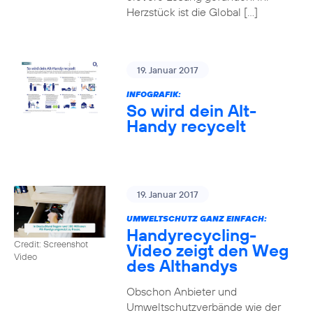
Herzstück ist die Global […]
19. Januar 2017
INFOGRAFIK:
So wird dein Alt-
Handy recycelt
19. Januar 2017
UMWELTSCHUTZ GANZ EINFACH:
Handyrecycling-
Credit: Screenshot
Video zeigt den Weg
Video
des Althandys
Obschon Anbieter und
Umweltschutzverbände wie der