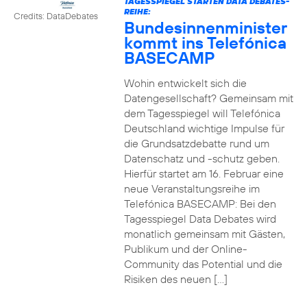
TAGESSPIEGEL STARTEN DATA DEBATES-
REIHE:
Credits: DataDebates
Bundesinnenminister
kommt ins Telefónica
BASECAMP
Wohin entwickelt sich die
Datengesellschaft? Gemeinsam mit
dem Tagesspiegel will Telefónica
Deutschland wichtige Impulse für
die Grundsatzdebatte rund um
Datenschatz und -schutz geben.
Hierfür startet am 16. Februar eine
neue Veranstaltungsreihe im
Telefónica BASECAMP: Bei den
Tagesspiegel Data Debates wird
monatlich gemeinsam mit Gästen,
Publikum und der Online-
Community das Potential und die
Risiken des neuen […]