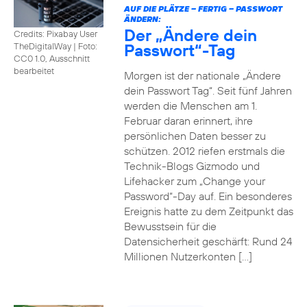
AUF DIE PLÄTZE – FERTIG – PASSWORT
ÄNDERN:
Der „Ändere dein
Credits: Pixabay User
Passwort“-Tag
TheDigitalWay
|
Foto:
CC0 1.0, Ausschnitt
bearbeitet
Morgen ist der nationale „Ändere
dein Passwort Tag“. Seit fünf Jahren
werden die Menschen am 1.
Februar daran erinnert, ihre
persönlichen Daten besser zu
schützen. 2012 riefen erstmals die
Technik-Blogs Gizmodo und
Lifehacker zum „Change your
Password“-Day auf. Ein besonderes
Ereignis hatte zu dem Zeitpunkt das
Bewusstsein für die
Datensicherheit geschärft: Rund 24
Millionen Nutzerkonten […]