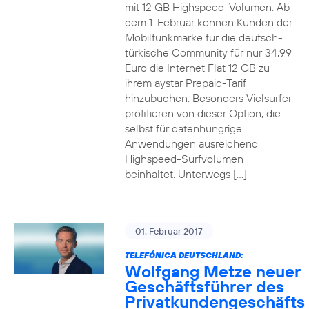
mit 12 GB Highspeed-Volumen. Ab
dem 1. Februar können Kunden der
Mobilfunkmarke für die deutsch-
türkische Community für nur 34,99
Euro die Internet Flat 12 GB zu
ihrem aystar Prepaid-Tarif
hinzubuchen. Besonders Vielsurfer
profitieren von dieser Option, die
selbst für datenhungrige
Anwendungen ausreichend
Highspeed-Surfvolumen
beinhaltet. Unterwegs […]
01. Februar 2017
TELEFÓNICA DEUTSCHLAND:
Wolfgang Metze neuer
Geschäftsführer des
Privatkundengeschäfts