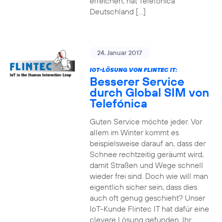
erreichen, hat Telefónica
Deutschland […]
24. Januar 2017
IOT-LÖSUNG VON FLINTEC IT:
Besserer Service
durch Global SIM von
Telefónica
Guten Service möchte jeder. Vor
allem im Winter kommt es
beispielsweise darauf an, dass der
Schnee rechtzeitig geräumt wird,
damit Straßen und Wege schnell
wieder frei sind. Doch wie will man
eigentlich sicher sein, dass dies
auch oft genug geschieht? Unser
IoT-Kunde Flintec IT hat dafür eine
clevere Lösung gefunden. Ihr