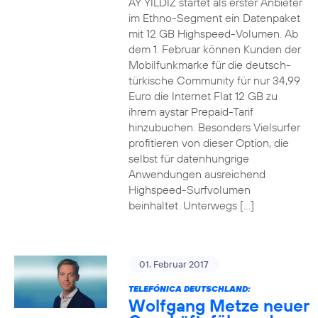
AY YILDIZ startet als erster Anbieter
im Ethno-Segment ein Datenpaket
mit 12 GB Highspeed-Volumen. Ab
dem 1. Februar können Kunden der
Mobilfunkmarke für die deutsch-
türkische Community für nur 34,99
Euro die Internet Flat 12 GB zu
ihrem aystar Prepaid-Tarif
hinzubuchen. Besonders Vielsurfer
profitieren von dieser Option, die
selbst für datenhungrige
Anwendungen ausreichend
Highspeed-Surfvolumen
beinhaltet. Unterwegs […]
01. Februar 2017
TELEFÓNICA DEUTSCHLAND:
Wolfgang Metze neuer