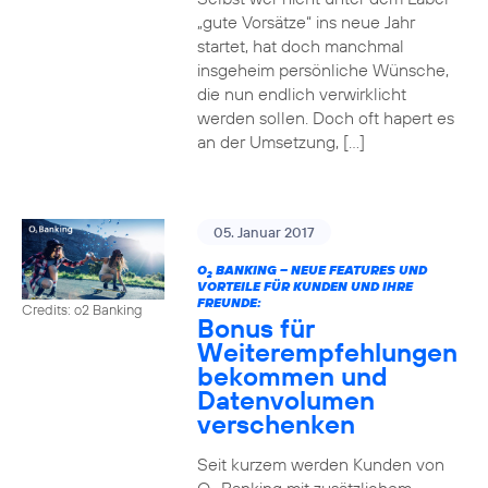
„gute Vorsätze“ ins neue Jahr
startet, hat doch manchmal
insgeheim persönliche Wünsche,
die nun endlich verwirklicht
werden sollen. Doch oft hapert es
an der Umsetzung, […]
05. Januar 2017
O
BANKING – NEUE FEATURES UND
2
VORTEILE FÜR KUNDEN UND IHRE
FREUNDE:
Credits: o2 Banking
Bonus für
Weiterempfehlungen
bekommen und
Datenvolumen
verschenken
Seit kurzem werden Kunden von