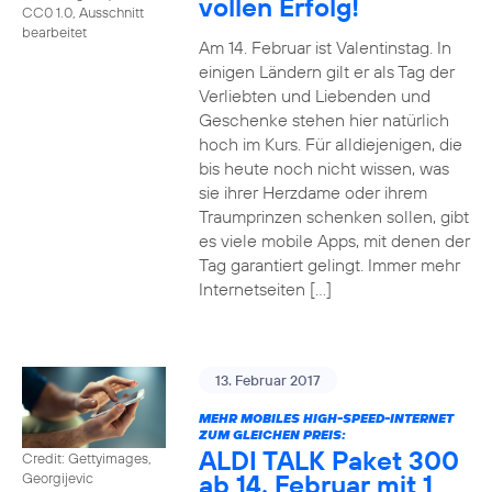
vollen Erfolg!
CC0 1.0, Ausschnitt
bearbeitet
Am 14. Februar ist Valentinstag. In
einigen Ländern gilt er als Tag der
Verliebten und Liebenden und
Geschenke stehen hier natürlich
hoch im Kurs. Für alldiejenigen, die
bis heute noch nicht wissen, was
sie ihrer Herzdame oder ihrem
Traumprinzen schenken sollen, gibt
es viele mobile Apps, mit denen der
Tag garantiert gelingt. Immer mehr
Internetseiten […]
13. Februar 2017
MEHR MOBILES HIGH-SPEED-INTERNET
ZUM GLEICHEN PREIS:
ALDI TALK Paket 300
Credit: Gettyimages,
ab 14. Februar mit 1
Georgijevic