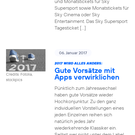
und Monatstickets für Sky
Supersport sowie Monatstickets für
Sky Cinema oder Sky
Entertainment. Das Sky Supersport
Tagesticket […]
06. Januar 2017
2017 WIRD ALLES ANDERS:
Gute Vorsätze mit
Credits: Fotolia,
Apps verwirklichen
stockpics
Pünktlich zum Jahreswechsel
haben gute Vorsätze wieder
Hochkonjunktur. Zu den ganz
individuellen Vorstellungen eines
jeden Einzelnen reihen sich
natürlich jedes Jahr
wiederkehrende Klassiker ein.
Selbst wer nicht unter dem Label