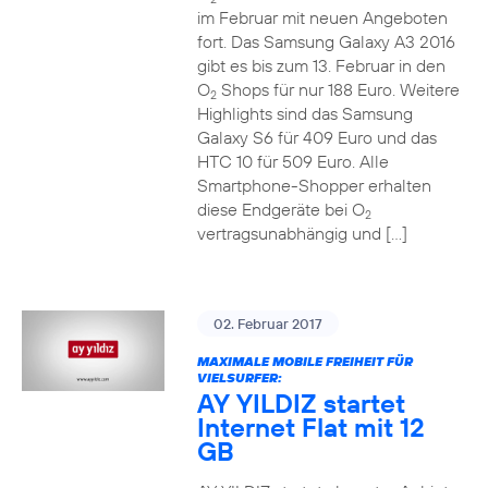
im Februar mit neuen Angeboten
fort. Das Samsung Galaxy A3 2016
gibt es bis zum 13. Februar in den
O
Shops für nur 188 Euro. Weitere
2
Highlights sind das Samsung
Galaxy S6 für 409 Euro und das
HTC 10 für 509 Euro. Alle
Smartphone-Shopper erhalten
diese Endgeräte bei O
2
vertragsunabhängig und […]
02. Februar 2017
MAXIMALE MOBILE FREIHEIT FÜR
VIELSURFER:
AY YILDIZ startet
Internet Flat mit 12
GB