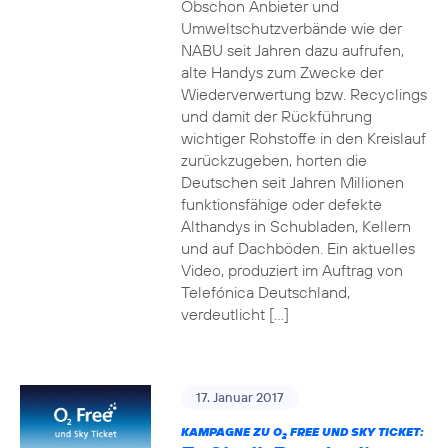
Obschon Anbieter und
Umweltschutzverbände wie der
NABU seit Jahren dazu aufrufen,
alte Handys zum Zwecke der
Wiederverwertung bzw. Recyclings
und damit der Rückführung
wichtiger Rohstoffe in den Kreislauf
zurückzugeben, horten die
Deutschen seit Jahren Millionen
funktionsfähige oder defekte
Althandys in Schubladen, Kellern
und auf Dachböden. Ein aktuelles
Video, produziert im Auftrag von
Telefónica Deutschland,
verdeutlicht […]
17. Januar 2017
KAMPAGNE ZU O
FREE UND SKY TICKET:
2