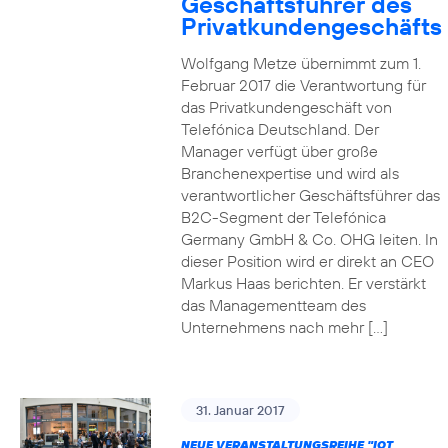
Geschäftsführer des
Privatkundengeschäfts
Wolfgang Metze übernimmt zum 1.
Februar 2017 die Verantwortung für
das Privatkundengeschäft von
Telefónica Deutschland. Der
Manager verfügt über große
Branchenexpertise und wird als
verantwortlicher Geschäftsführer das
B2C-Segment der Telefónica
Germany GmbH & Co. OHG leiten. In
dieser Position wird er direkt an CEO
Markus Haas berichten. Er verstärkt
das Managementteam des
Unternehmens nach mehr […]
31. Januar 2017
NEUE VERANSTALTUNGSREIHE "IOT