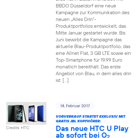
BBDO Düsseldorf eine neue
Kampagne zur Kommunikation des
neuen „Alles Drin“-
Produktportfolios entwickelt, das
Mitte Januar gestartet wurde. Bis
Juni bewirbt die Kampagne das
aktuelle Blau-Produktportfolio, das
eine Allnet Flat, 3 GB LTE sowie ein
Top-Smartphone für 19,99 Euro
monatlich bereithält. Das erste
Angebot von Blau, in dem alles drin
ist: […]
14. Februar 2017
VORVERKAUF STARTET EXKLUSIV MIT
GRATIS JBL KOPFHÖRER:
Das neue HTC U Play
Credits: HTC
ab sofort bei O
2