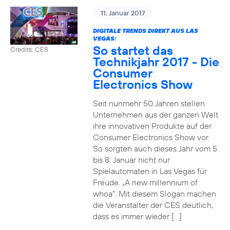
11. Januar 2017
DIGITALE TRENDS DIREKT AUS LAS
VEGAS:
So startet das
Credits: CES
Technikjahr 2017 - Die
Consumer
Electronics Show
Seit nunmehr 50 Jahren stellen
Unternehmen aus der ganzen Welt
ihre innovativen Produkte auf der
Consumer Electronics Show vor.
So sorgten auch dieses Jahr vom 5.
bis 8. Januar nicht nur
Spielautomaten in Las Vegas für
Freude. „A new millennium of
whoa“. Mit diesem Slogan machen
die Veranstalter der CES deutlich,
dass es immer wieder […]