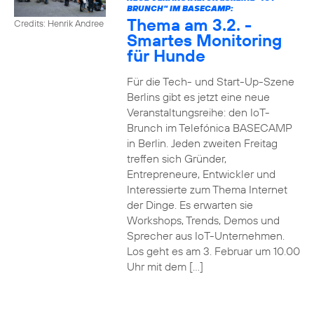
BRUNCH" IM BASECAMP:
Thema am 3.2. -
Credits: Henrik Andree
Smartes Monitoring
für Hunde
Für die Tech- und Start-Up-Szene
Berlins gibt es jetzt eine neue
Veranstaltungsreihe: den IoT-
Brunch im Telefónica BASECAMP
in Berlin. Jeden zweiten Freitag
treffen sich Gründer,
Entrepreneure, Entwickler und
Interessierte zum Thema Internet
der Dinge. Es erwarten sie
Workshops, Trends, Demos und
Sprecher aus IoT-Unternehmen.
Los geht es am 3. Februar um 10.00
Uhr mit dem […]