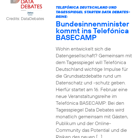
TELEFÓNICA DEUTSCHLAND UND
TAGESSPIEGEL STARTEN DATA DEBATES-
REIHE:
Credits: DataDebates
Bundesinnenminister
kommt ins Telefónica
BASECAMP
Wohin entwickelt sich die
Datengesellschaft? Gemeinsam mit
dem Tagesspiegel will Telefónica
Deutschland wichtige Impulse für
die Grundsatzdebatte rund um
Datenschatz und -schutz geben.
Hierfür startet am 16. Februar eine
neue Veranstaltungsreihe im
Telefónica BASECAMP: Bei den
Tagesspiegel Data Debates wird
monatlich gemeinsam mit Gästen,
Publikum und der Online-
Community das Potential und die
Risiken des neuen […]