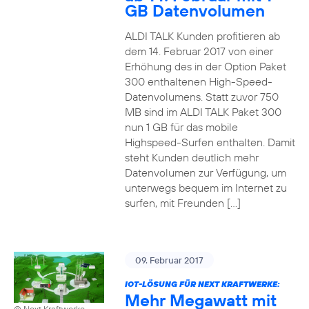
GB Datenvolumen
ALDI TALK Kunden profitieren ab
dem 14. Februar 2017 von einer
Erhöhung des in der Option Paket
300 enthaltenen High-Speed-
Datenvolumens. Statt zuvor 750
MB sind im ALDI TALK Paket 300
nun 1 GB für das mobile
Highspeed-Surfen enthalten. Damit
steht Kunden deutlich mehr
Datenvolumen zur Verfügung, um
unterwegs bequem im Internet zu
surfen, mit Freunden […]
09. Februar 2017
IOT-LÖSUNG FÜR NEXT KRAFTWERKE:
Mehr Megawatt mit
© Next Kraftwerke