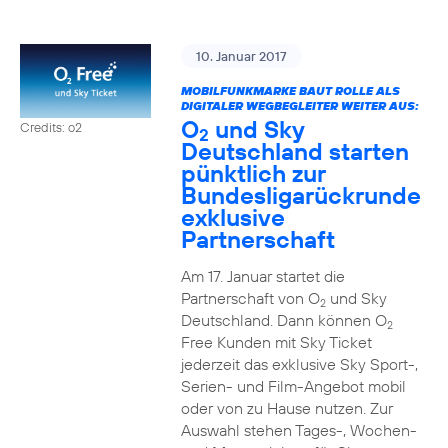
10. Januar 2017
MOBILFUNKMARKE BAUT ROLLE ALS
DIGITALER WEGBEGLEITER WEITER AUS:
O
und Sky
Credits: o2
2
Deutschland starten
pünktlich zur
Bundesligarückrunde
exklusive
Partnerschaft
Am 17. Januar startet die
Partnerschaft von O
und Sky
2
Deutschland. Dann können O
2
Free Kunden mit Sky Ticket
jederzeit das exklusive Sky Sport-,
Serien- und Film-Angebot mobil
oder von zu Hause nutzen. Zur
Auswahl stehen Tages-, Wochen-