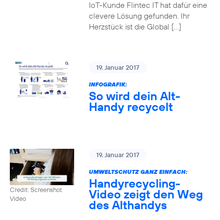
IoT-Kunde Flintec IT hat dafür eine
clevere Lösung gefunden. Ihr
Herzstück ist die Global […]
19. Januar 2017
INFOGRAFIK:
So wird dein Alt-
Handy recycelt
19. Januar 2017
UMWELTSCHUTZ GANZ EINFACH:
Handyrecycling-
Credit: Screenshot
Video zeigt den Weg
Video
des Althandys