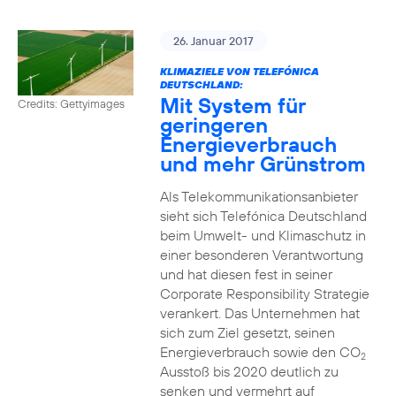
26. Januar 2017
KLIMAZIELE VON TELEFÓNICA
DEUTSCHLAND:
Mit System für
Credits: Gettyimages
geringeren
Energieverbrauch
und mehr Grünstrom
Als Telekommunikationsanbieter
sieht sich Telefónica Deutschland
beim Umwelt- und Klimaschutz in
einer besonderen Verantwortung
und hat diesen fest in seiner
Corporate Responsibility Strategie
verankert. Das Unternehmen hat
sich zum Ziel gesetzt, seinen
Energieverbrauch sowie den CO
2
Ausstoß bis 2020 deutlich zu
senken und vermehrt auf