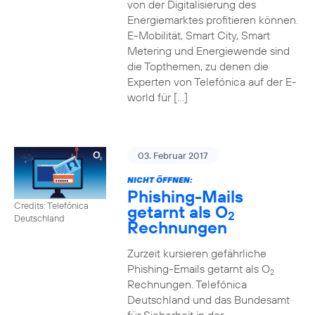
von der Digitalisierung des
Energiemarktes profitieren können.
E-Mobilität, Smart City, Smart
Metering und Energiewende sind
die Topthemen, zu denen die
Experten von Telefónica auf der E-
world für […]
03. Februar 2017
NICHT ÖFFNEN:
Phishing-Mails
Credits: Telefónica
getarnt als O
2
Deutschland
Rechnungen
Zurzeit kursieren gefährliche
Phishing-Emails getarnt als O
2
Rechnungen. Telefónica
Deutschland und das Bundesamt