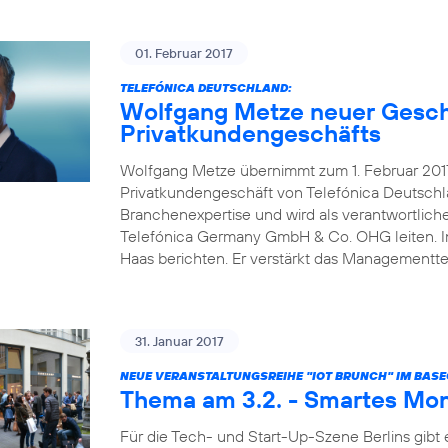
01. Februar 2017
TELEFÓNICA DEUTSCHLAND:
Wolfgang Metze neuer Gesch
Privatkundengeschäfts
Wolfgang Metze übernimmt zum 1. Februar 2017
Privatkundengeschäft von Telefónica Deutschl
Branchenexpertise und wird als verantwortlic
Telefónica Germany GmbH & Co. OHG leiten. In 
Haas berichten. Er verstärkt das Management
31. Januar 2017
NEUE VERANSTALTUNGSREIHE "IOT BRUNCH" IM BAS
Thema am 3.2. - Smartes Mon
Für die Tech- und Start-Up-Szene Berlins gibt 