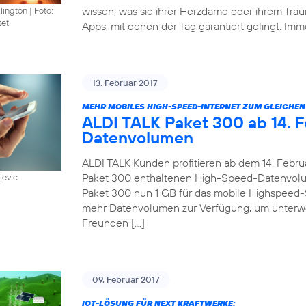
wissen, was sie ihrer Herzdame oder ihrem Trau
llington
|
Foto:
tet
Apps, mit denen der Tag garantiert gelingt. Imm
13. Februar 2017
MEHR MOBILES HIGH-SPEED-INTERNET ZUM GLEICHEN 
ALDI TALK Paket 300 ab 14. F
Datenvolumen
ALDI TALK Kunden profitieren ab dem 14. Febru
Paket 300 enthaltenen High-Speed-Datenvolum
jevic
Paket 300 nun 1 GB für das mobile Highspeed-
mehr Datenvolumen zur Verfügung, um unterwe
Freunden […]
09. Februar 2017
IOT-LÖSUNG FÜR NEXT KRAFTWERKE: