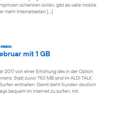
mprinzen schenken sollen, gibt es viele mobile
er mehr Internetseiten […]
PREIS:
ebruar mit 1 GB
ar 2017 von einer Erhöhung des in der Option
ens. Statt zuvor 750 MB sind im ALDI TALK
Surfen enthalten. Damit steht Kunden deutlich
gs bequem im Internet zu surfen, mit