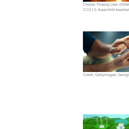
Credits: Pixabay User JillWe
CC0 1.0, Ausschnitt bearbei
Credit: Gettyimages, Georgi