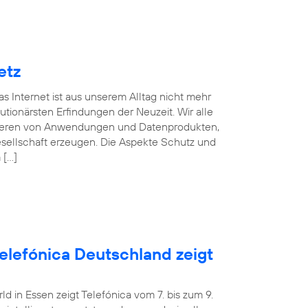
etz
s Internet ist aus unserem Alltag nicht mehr
ionärsten Erfindungen der Neuzeit. Wir alle
fitieren von Anwendungen und Datenprodukten,
esellschaft erzeugen. Die Aspekte Schutz und
 […]
Telefónica Deutschland zeigt
 in Essen zeigt Telefónica vom 7. bis zum 9.