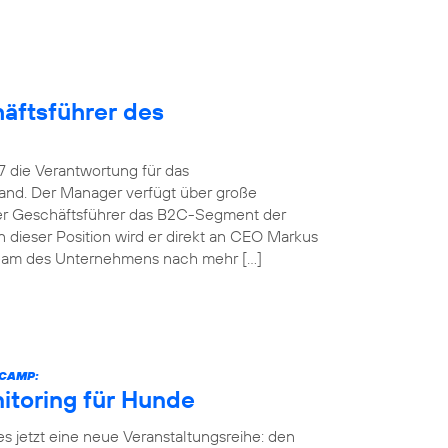
äftsführer des
 die Verantwortung für das
and. Der Manager verfügt über große
her Geschäftsführer das B2C-Segment der
dieser Position wird er direkt an CEO Markus
team des Unternehmens nach mehr […]
ECAMP:
itoring für Hunde
es jetzt eine neue Veranstaltungsreihe: den