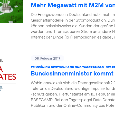
Mehr Megawatt mit M2M von 
Die Energiewende in Deutschland nutzt nicht 
Geschäftsmodelle in der Stromproduktion. Durc
können beispielsweise die Kunden der großen 
werden und ihren sauberen Strom an andere 
Internet der Dinge (IoT) ermöglichen es dabei, 
08. Februar 2017
TELEFÓNICA DEUTSCHLAND UND TAGESSPIEGEL START
Bundesinnenminister kommt
Wohin entwickelt sich die Datengesellschaft?
Telefónica Deutschland wichtige Impulse für 
-schutz geben. Hierfür startet am 16. Februar e
BASECAMP: Bei den Tagesspiegel Data Debates
Publikum und der Online-Community das Potent