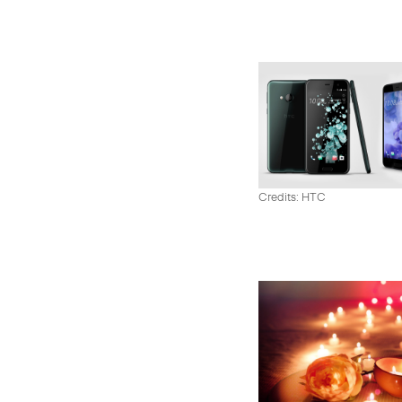
Credits: HTC