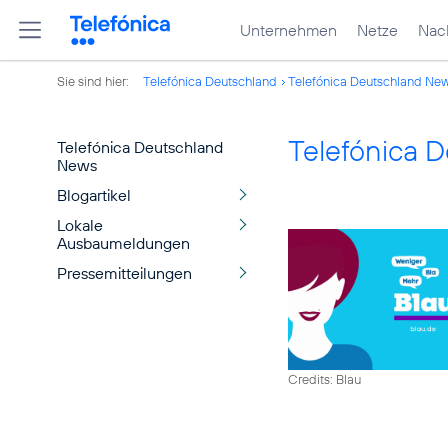
Unternehmen
Netze
Nach
Sie sind hier:
Telefónica Deutschland
Telefónica Deutschland Ne
Telefónica 
Telefónica Deutschland
News
Blogartikel
Lokale
Ausbaumeldungen
Pressemitteilungen
Credits: Blau