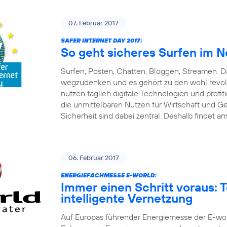
07. Februar 2017
SAFER INTERNET DAY 2017:
So geht sicheres Surfen im N
Surfen, Posten, Chatten, Bloggen, Streamen. Da
wegzudenken und es gehört zu den wohl revolut
nutzen täglich digitale Technologien und pro
die unmittelbaren Nutzen für Wirtschaft und G
Sicherheit sind dabei zentral. Deshalb findet am
06. Februar 2017
ENERGIEFACHMESSE E-WORLD:
Immer einen Schritt voraus: 
intelligente Vernetzung
Auf Europas führender Energiemesse der E-world