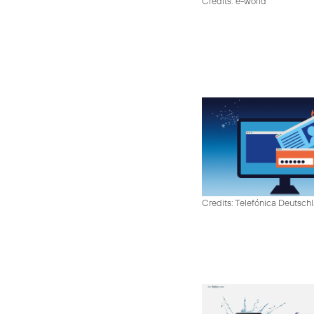
Credits: e-world
Credits: Telefónica Deutsch