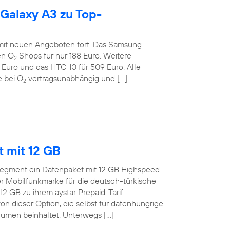
 Galaxy A3 zu Top-
 mit neuen Angeboten fort. Das Samsung
en O
Shops für nur 188 Euro. Weitere
2
 Euro und das HTC 10 für 509 Euro. Alle
 bei O
vertragsunabhängig und […]
2
t mit 12 GB
o-Segment ein Datenpaket mit 12 GB Highspeed-
 Mobilfunkmarke für die deutsch-türkische
12 GB zu ihrem aystar Prepaid-Tarif
on dieser Option, die selbst für datenhungrige
men beinhaltet. Unterwegs […]