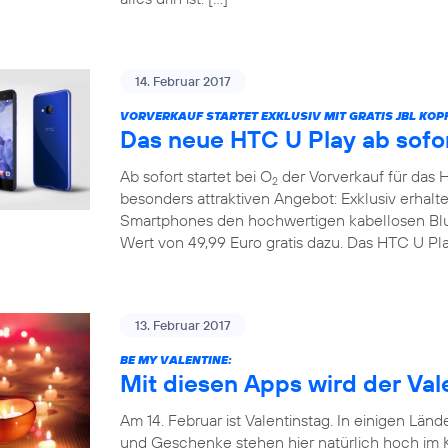
14. Februar 2017
VORVERKAUF STARTET EXKLUSIV MIT GRATIS JBL KOP
Das neue HTC U Play ab sofor
Ab sofort startet bei O
der Vorverkauf für das 
2
besonders attraktiven Angebot: Exklusiv erhal
Smartphones den hochwertigen kabellosen Bl
Wert von 49,99 Euro gratis dazu. Das HTC U Pla
13. Februar 2017
BE MY VALENTINE:
Mit diesen Apps wird der Vale
Am 14. Februar ist Valentinstag. In einigen Länd
und Geschenke stehen hier natürlich hoch im Ku