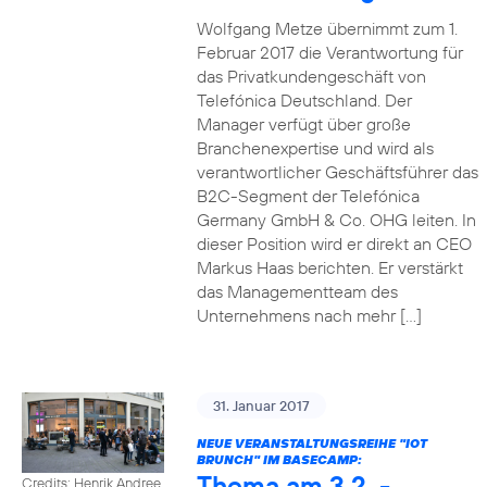
Wolfgang Metze übernimmt zum 1.
Februar 2017 die Verantwortung für
das Privatkundengeschäft von
Telefónica Deutschland. Der
Manager verfügt über große
Branchenexpertise und wird als
verantwortlicher Geschäftsführer das
B2C-Segment der Telefónica
Germany GmbH & Co. OHG leiten. In
dieser Position wird er direkt an CEO
Markus Haas berichten. Er verstärkt
das Managementteam des
Unternehmens nach mehr […]
31. Januar 2017
NEUE VERANSTALTUNGSREIHE "IOT
BRUNCH" IM BASECAMP:
Thema am 3.2. -
Credits: Henrik Andree