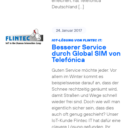
erreichen, hat Telefónica
Deutschland […]
24. Januar 2017
IOT-LÖSUNG VON FLINTEC IT:
Besserer Service
durch Global SIM von
Telefónica
Guten Service möchte jeder. Vor
allem im Winter kommt es
beispielsweise darauf an, dass der
Schnee rechtzeitig geräumt wird,
damit Straßen und Wege schnell
wieder frei sind. Doch wie will man
eigentlich sicher sein, dass dies
auch oft genug geschieht? Unser
IoT-Kunde Flintec IT hat dafür eine
clevere Lösung gefunden. Ihr