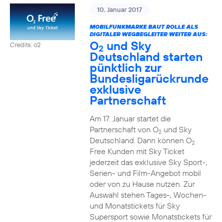
10. Januar 2017
MOBILFUNKMARKE BAUT ROLLE ALS
DIGITALER WEGBEGLEITER WEITER AUS:
O
und Sky
Credits: o2
2
Deutschland starten
pünktlich zur
Bundesligarückrunde
exklusive
Partnerschaft
Am 17. Januar startet die
Partnerschaft von O
und Sky
2
Deutschland. Dann können O
2
Free Kunden mit Sky Ticket
jederzeit das exklusive Sky Sport-,
Serien- und Film-Angebot mobil
oder von zu Hause nutzen. Zur
Auswahl stehen Tages-, Wochen-
und Monatstickets für Sky
Supersport sowie Monatstickets für