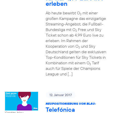
erleben
Ab heute bewirbt O
mit einer
2
großen Kampagne das einzigartige
Streaming-Angebot, die Fußball-
Bundesliga mit O
Free und Sky
2
Ticket schon ab 4,99 Euro live zu
erleben. Im Rahmen der
Kooperation von O
und Sky
2
Deutschland gelten die exklusiven
Top-Konditionen für Sky Tickets in
Kombination mit einem O
Tarif
2
auch für Spiele der Champions
League und […]
12. Januar 2017
NEUPOSITIONIERUNG VON BLAU:
Telefónica
Credits: blau