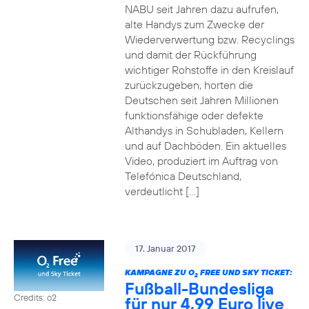
NABU seit Jahren dazu aufrufen,
alte Handys zum Zwecke der
Wiederverwertung bzw. Recyclings
und damit der Rückführung
wichtiger Rohstoffe in den Kreislauf
zurückzugeben, horten die
Deutschen seit Jahren Millionen
funktionsfähige oder defekte
Althandys in Schubladen, Kellern
und auf Dachböden. Ein aktuelles
Video, produziert im Auftrag von
Telefónica Deutschland,
verdeutlicht […]
17. Januar 2017
KAMPAGNE ZU O
FREE UND SKY TICKET:
2
Fußball-Bundesliga
Credits: o2
für nur 4,99 Euro live