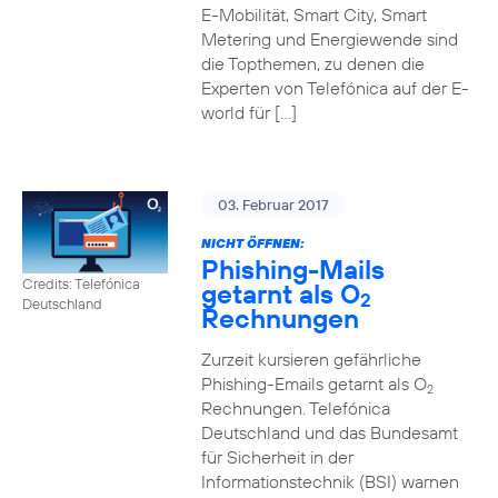
E-Mobilität, Smart City, Smart
Metering und Energiewende sind
die Topthemen, zu denen die
Experten von Telefónica auf der E-
world für […]
03. Februar 2017
NICHT ÖFFNEN:
Phishing-Mails
Credits: Telefónica
getarnt als O
2
Deutschland
Rechnungen
Zurzeit kursieren gefährliche
Phishing-Emails getarnt als O
2
Rechnungen. Telefónica
Deutschland und das Bundesamt
für Sicherheit in der
Informationstechnik (BSI) warnen