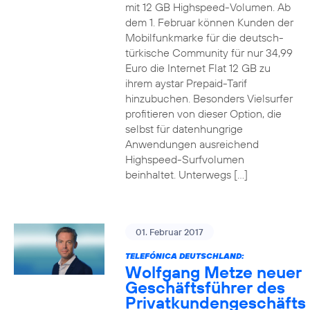
mit 12 GB Highspeed-Volumen. Ab
dem 1. Februar können Kunden der
Mobilfunkmarke für die deutsch-
türkische Community für nur 34,99
Euro die Internet Flat 12 GB zu
ihrem aystar Prepaid-Tarif
hinzubuchen. Besonders Vielsurfer
profitieren von dieser Option, die
selbst für datenhungrige
Anwendungen ausreichend
Highspeed-Surfvolumen
beinhaltet. Unterwegs […]
01. Februar 2017
TELEFÓNICA DEUTSCHLAND:
Wolfgang Metze neuer
Geschäftsführer des
Privatkundengeschäfts