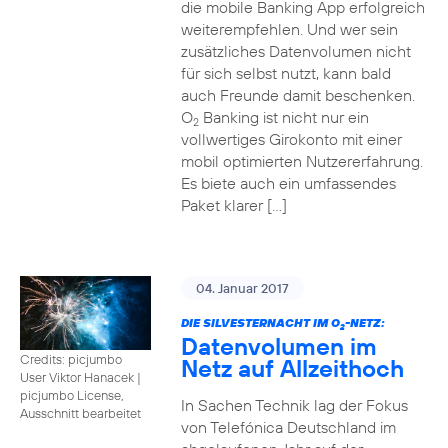
die mobile Banking App erfolgreich
weiterempfehlen. Und wer sein
zusätzliches Datenvolumen nicht
für sich selbst nutzt, kann bald
auch Freunde damit beschenken.
O
Banking ist nicht nur ein
2
vollwertiges Girokonto mit einer
mobil optimierten Nutzererfahrung.
Es biete auch ein umfassendes
Paket klarer […]
04. Januar 2017
DIE SILVESTERNACHT IM O
-NETZ:
2
Datenvolumen im
Credits: picjumbo
Netz auf Allzeithoch
User Viktor Hanacek
|
picjumbo License,
In Sachen Technik lag der Fokus
Ausschnitt bearbeitet
von Telefónica Deutschland im