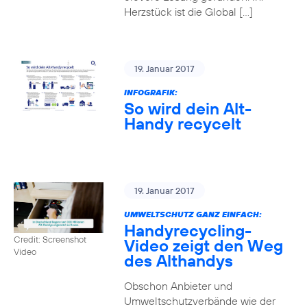
Herzstück ist die Global […]
19. Januar 2017
INFOGRAFIK:
So wird dein Alt-
Handy recycelt
19. Januar 2017
UMWELTSCHUTZ GANZ EINFACH:
Handyrecycling-
Credit: Screenshot
Video zeigt den Weg
Video
des Althandys
Obschon Anbieter und
Umweltschutzverbände wie der