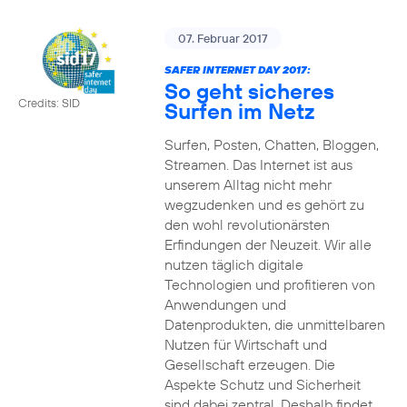
07. Februar 2017
SAFER INTERNET DAY 2017:
So geht sicheres
Credits: SID
Surfen im Netz
Surfen, Posten, Chatten, Bloggen,
Streamen. Das Internet ist aus
unserem Alltag nicht mehr
wegzudenken und es gehört zu
den wohl revolutionärsten
Erfindungen der Neuzeit. Wir alle
nutzen täglich digitale
Technologien und profitieren von
Anwendungen und
Datenprodukten, die unmittelbaren
Nutzen für Wirtschaft und
Gesellschaft erzeugen. Die
Aspekte Schutz und Sicherheit
sind dabei zentral. Deshalb findet