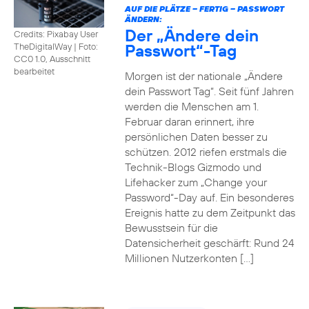
AUF DIE PLÄTZE – FERTIG – PASSWORT
ÄNDERN:
Der „Ändere dein
Credits: Pixabay User
Passwort“-Tag
TheDigitalWay
|
Foto:
CC0 1.0, Ausschnitt
bearbeitet
Morgen ist der nationale „Ändere
dein Passwort Tag“. Seit fünf Jahren
werden die Menschen am 1.
Februar daran erinnert, ihre
persönlichen Daten besser zu
schützen. 2012 riefen erstmals die
Technik-Blogs Gizmodo und
Lifehacker zum „Change your
Password“-Day auf. Ein besonderes
Ereignis hatte zu dem Zeitpunkt das
Bewusstsein für die
Datensicherheit geschärft: Rund 24
Millionen Nutzerkonten […]