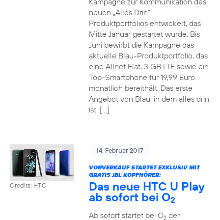
Kampagne zur Kommunikation des
neuen „Alles Drin“-
Produktportfolios entwickelt, das
Mitte Januar gestartet wurde. Bis
Juni bewirbt die Kampagne das
aktuelle Blau-Produktportfolio, das
eine Allnet Flat, 3 GB LTE sowie ein
Top-Smartphone für 19,99 Euro
monatlich bereithält. Das erste
Angebot von Blau, in dem alles drin
ist: […]
14. Februar 2017
VORVERKAUF STARTET EXKLUSIV MIT
GRATIS JBL KOPFHÖRER:
Das neue HTC U Play
Credits: HTC
ab sofort bei O
2
Ab sofort startet bei O
der
2