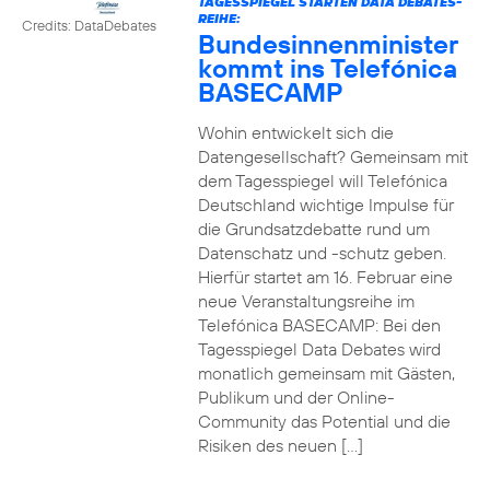
TAGESSPIEGEL STARTEN DATA DEBATES-
REIHE:
Credits: DataDebates
Bundesinnenminister
kommt ins Telefónica
BASECAMP
Wohin entwickelt sich die
Datengesellschaft? Gemeinsam mit
dem Tagesspiegel will Telefónica
Deutschland wichtige Impulse für
die Grundsatzdebatte rund um
Datenschatz und -schutz geben.
Hierfür startet am 16. Februar eine
neue Veranstaltungsreihe im
Telefónica BASECAMP: Bei den
Tagesspiegel Data Debates wird
monatlich gemeinsam mit Gästen,
Publikum und der Online-
Community das Potential und die
Risiken des neuen […]