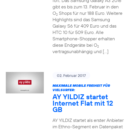
fort. Das Samsung Galaxy A3 2016
gibt es bis zum 13. Februar in den
O
Shops für nur 188 Euro. Weitere
2
Highlights sind das Samsung
Galaxy S6 für 409 Euro und das
HTC 10 für 509 Euro. Alle
Smartphone-Shopper erhalten
diese Endgeräte bei O
2
vertragsunabhängig und […]
02. Februar 2017
MAXIMALE MOBILE FREIHEIT FÜR
VIELSURFER:
AY YILDIZ startet
Internet Flat mit 12
GB
AY YILDIZ startet als erster Anbieter
im Ethno-Segment ein Datenpaket