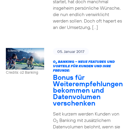
startet, hat doch manchmal
insgeheim persönliche Wünsche,
die nun endlich verwirklicht
werden sollen. Doch oft hapert es
an der Umsetzung, […]
05. Januar 2017
O
BANKING – NEUE FEATURES UND
2
VORTEILE FÜR KUNDEN UND IHRE
FREUNDE:
Credits: o2 Banking
Bonus für
Weiterempfehlungen
bekommen und
Datenvolumen
verschenken
Seit kurzem werden Kunden von
O
Banking mit zusätzlichem
2
Datenvolumen belohnt, wenn sie