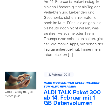
Am 14. Februar ist Valentinstag. In
einigen Ländern gilt er als Tag der
Verliebten und Liebenden und
Geschenke stehen hier natürlich
hoch im Kurs. Für alldiejenigen, die
bis heute noch nicht wissen, was
sie ihrer Herzdame oder ihrem
Traumprinzen schenken sollen, gibt
es viele mobile Apps, mit denen der
Tag garantiert gelingt. Immer mehr
Internetseiten […]
13. Februar 2017
MEHR MOBILES HIGH-SPEED-INTERNET
ZUM GLEICHEN PREIS:
ALDI TALK Paket 300
Credit: Gettyimages,
ab 14. Februar mit 1
Georgijevic
GB Datenvolumen