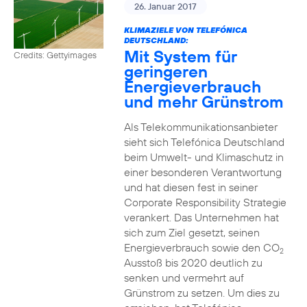
26. Januar 2017
KLIMAZIELE VON TELEFÓNICA
DEUTSCHLAND:
Mit System für
Credits: Gettyimages
geringeren
Energieverbrauch
und mehr Grünstrom
Als Telekommunikationsanbieter
sieht sich Telefónica Deutschland
beim Umwelt- und Klimaschutz in
einer besonderen Verantwortung
und hat diesen fest in seiner
Corporate Responsibility Strategie
verankert. Das Unternehmen hat
sich zum Ziel gesetzt, seinen
Energieverbrauch sowie den CO
2
Ausstoß bis 2020 deutlich zu
senken und vermehrt auf
Grünstrom zu setzen. Um dies zu