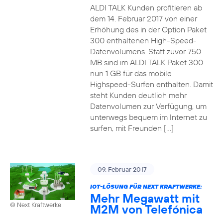
ALDI TALK Kunden profitieren ab
dem 14. Februar 2017 von einer
Erhöhung des in der Option Paket
300 enthaltenen High-Speed-
Datenvolumens. Statt zuvor 750
MB sind im ALDI TALK Paket 300
nun 1 GB für das mobile
Highspeed-Surfen enthalten. Damit
steht Kunden deutlich mehr
Datenvolumen zur Verfügung, um
unterwegs bequem im Internet zu
surfen, mit Freunden […]
09. Februar 2017
IOT-LÖSUNG FÜR NEXT KRAFTWERKE:
Mehr Megawatt mit
© Next Kraftwerke
M2M von Telefónica