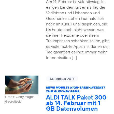
Am 14. Februar ist Valentinstag. In
einigen Ländern gilt er als Tag der
Verliebten und Liebenden und
Geschenke stehen hier natürlich
hoch im Kurs. Für alldiejenigen, die
bis heute noch nicht wissen, was
sie ihrer Herzdame oder ihrem
Traumprinzen schenken sollen, gibt
es viele mobile Apps, mit denen der
Tag garantiert gelingt. Immer mehr
Internetseiten […]
13. Februar 2017
MEHR MOBILES HIGH-SPEED-INTERNET
ZUM GLEICHEN PREIS:
ALDI TALK Paket 300
Credit: Gettyimages,
ab 14. Februar mit 1
Georgijevic
GB Datenvolumen