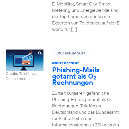
E-Mobilität, Smart City, Smart
Metering und Energiewende sind
die Topthemen, zu denen die
Experten von Telefónica auf der E-
world für […]
03. Februar 2017
NICHT ÖFFNEN:
Phishing-Mails
Credits: Telefónica
getarnt als O
2
Deutschland
Rechnungen
Zurzeit kursieren gefährliche
Phishing-Emails getarnt als O
2
Rechnungen. Telefónica
Deutschland und das Bundesamt
für Sicherheit in der
Informationstechnik (BSI) warnen