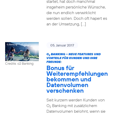
startet, hat doch manchmal
insgeheim persönliche Wünsche,
die nun endlich verwirklicht
werden sollen. Doch oft hapert es
an der Umsetzung, […]
05. Januar 2017
O
BANKING – NEUE FEATURES UND
2
VORTEILE FÜR KUNDEN UND IHRE
FREUNDE:
Credits: o2 Banking
Bonus für
Weiterempfehlungen
bekommen und
Datenvolumen
verschenken
Seit kurzem werden Kunden von
O
Banking mit zusätzlichem
2
Datenvolumen belohnt, wenn sie