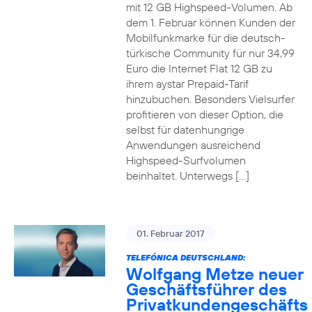
mit 12 GB Highspeed-Volumen. Ab
dem 1. Februar können Kunden der
Mobilfunkmarke für die deutsch-
türkische Community für nur 34,99
Euro die Internet Flat 12 GB zu
ihrem aystar Prepaid-Tarif
hinzubuchen. Besonders Vielsurfer
profitieren von dieser Option, die
selbst für datenhungrige
Anwendungen ausreichend
Highspeed-Surfvolumen
beinhaltet. Unterwegs […]
01. Februar 2017
TELEFÓNICA DEUTSCHLAND:
Wolfgang Metze neuer
Geschäftsführer des
Privatkundengeschäfts