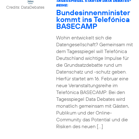
TAGESSPIEGEL STARTEN DATA DEBATES-
REIHE:
Credits: DataDebates
Bundesinnenminister
kommt ins Telefónica
BASECAMP
Wohin entwickelt sich die
Datengesellschaft? Gemeinsam mit
dem Tagesspiegel will Telefónica
Deutschland wichtige Impulse für
die Grundsatzdebatte rund um
Datenschatz und -schutz geben.
Hierfür startet am 16. Februar eine
neue Veranstaltungsreihe im
Telefónica BASECAMP: Bei den
Tagesspiegel Data Debates wird
monatlich gemeinsam mit Gästen,
Publikum und der Online-
Community das Potential und die
Risiken des neuen […]