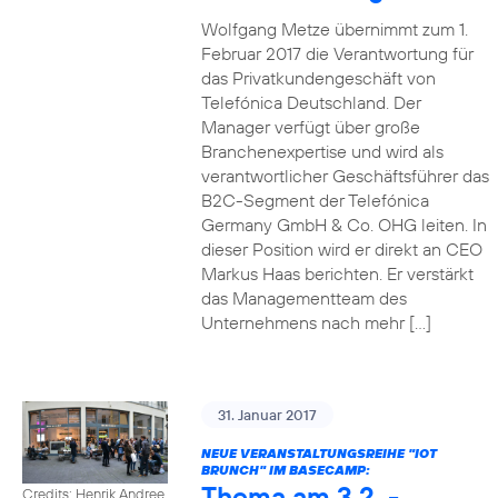
Wolfgang Metze übernimmt zum 1.
Februar 2017 die Verantwortung für
das Privatkundengeschäft von
Telefónica Deutschland. Der
Manager verfügt über große
Branchenexpertise und wird als
verantwortlicher Geschäftsführer das
B2C-Segment der Telefónica
Germany GmbH & Co. OHG leiten. In
dieser Position wird er direkt an CEO
Markus Haas berichten. Er verstärkt
das Managementteam des
Unternehmens nach mehr […]
31. Januar 2017
NEUE VERANSTALTUNGSREIHE "IOT
BRUNCH" IM BASECAMP:
Thema am 3.2. -
Credits: Henrik Andree