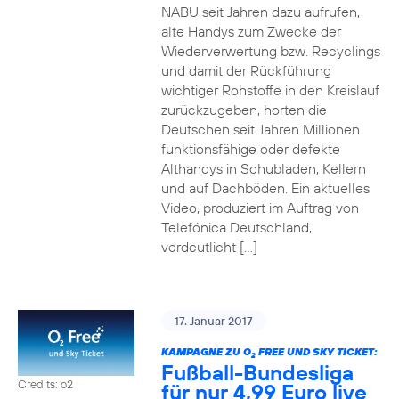
NABU seit Jahren dazu aufrufen,
alte Handys zum Zwecke der
Wiederverwertung bzw. Recyclings
und damit der Rückführung
wichtiger Rohstoffe in den Kreislauf
zurückzugeben, horten die
Deutschen seit Jahren Millionen
funktionsfähige oder defekte
Althandys in Schubladen, Kellern
und auf Dachböden. Ein aktuelles
Video, produziert im Auftrag von
Telefónica Deutschland,
verdeutlicht […]
17. Januar 2017
KAMPAGNE ZU O
FREE UND SKY TICKET:
2
Fußball-Bundesliga
Credits: o2
für nur 4,99 Euro live