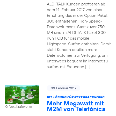
ALDI TALK Kunden profitieren ab
dem 14. Februar 2017 von einer
Erhöhung des in der Option Paket
300 enthaltenen High-Speed-
Datenvolumens. Statt zuvor 750
MB sind im ALDI TALK Paket 300
nun 1 GB für das mobile
Highspeed-Surfen enthalten. Damit
steht Kunden deutlich mehr
Datenvolumen zur Verfügung, um
unterwegs bequem im Internet zu
surfen, mit Freunden […]
09. Februar 2017
IOT-LÖSUNG FÜR NEXT KRAFTWERKE:
Mehr Megawatt mit
© Next Kraftwerke
M2M von Telefónica