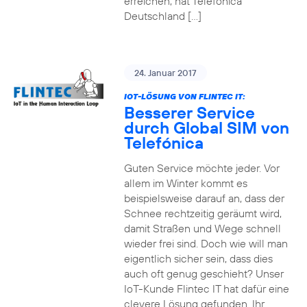
erreichen, hat Telefónica
Deutschland […]
24. Januar 2017
IOT-LÖSUNG VON FLINTEC IT:
Besserer Service
durch Global SIM von
Telefónica
Guten Service möchte jeder. Vor
allem im Winter kommt es
beispielsweise darauf an, dass der
Schnee rechtzeitig geräumt wird,
damit Straßen und Wege schnell
wieder frei sind. Doch wie will man
eigentlich sicher sein, dass dies
auch oft genug geschieht? Unser
IoT-Kunde Flintec IT hat dafür eine
clevere Lösung gefunden. Ihr