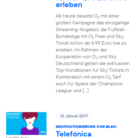
erleben
Ab heute bewirbt O
mit einer
2
großen Kampagne das einzigartige
Streaming-Angebot, die Fußball-
Bundesliga mit O
Free und Sky
2
Ticket schon ab 4,99 Euro live zu
erleben. Im Rahmen der
Kooperation von O
und Sky
2
Deutschland gelten die exklusiven
Top-Konditionen für Sky Tickets in
Kombination mit einem O
Tarif
2
auch für Spiele der Champions
League und […]
12. Januar 2017
NEUPOSITIONIERUNG VON BLAU:
Telefónica
Credits: blau