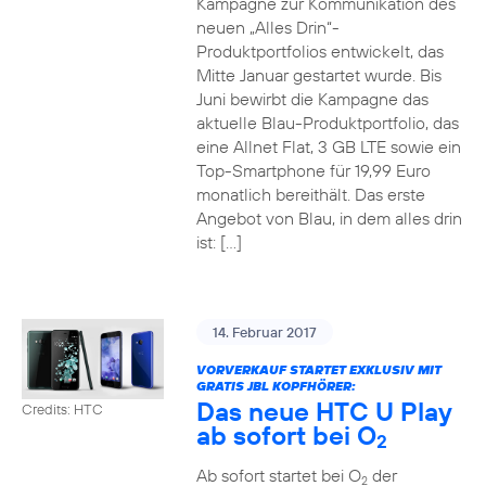
Kampagne zur Kommunikation des
neuen „Alles Drin“-
Produktportfolios entwickelt, das
Mitte Januar gestartet wurde. Bis
Juni bewirbt die Kampagne das
aktuelle Blau-Produktportfolio, das
eine Allnet Flat, 3 GB LTE sowie ein
Top-Smartphone für 19,99 Euro
monatlich bereithält. Das erste
Angebot von Blau, in dem alles drin
ist: […]
14. Februar 2017
VORVERKAUF STARTET EXKLUSIV MIT
GRATIS JBL KOPFHÖRER:
Das neue HTC U Play
Credits: HTC
ab sofort bei O
2
Ab sofort startet bei O
der
2