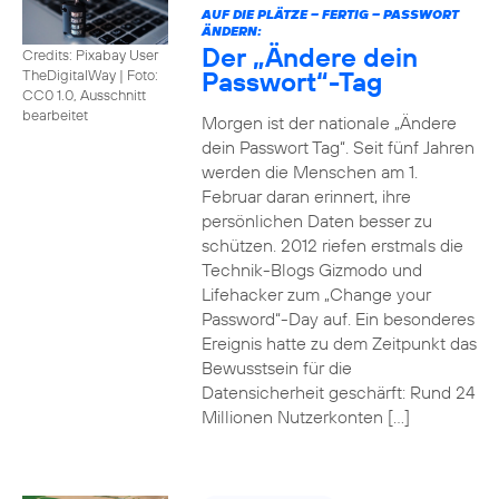
AUF DIE PLÄTZE – FERTIG – PASSWORT
ÄNDERN:
Der „Ändere dein
Credits: Pixabay User
Passwort“-Tag
TheDigitalWay
|
Foto:
CC0 1.0, Ausschnitt
bearbeitet
Morgen ist der nationale „Ändere
dein Passwort Tag“. Seit fünf Jahren
werden die Menschen am 1.
Februar daran erinnert, ihre
persönlichen Daten besser zu
schützen. 2012 riefen erstmals die
Technik-Blogs Gizmodo und
Lifehacker zum „Change your
Password“-Day auf. Ein besonderes
Ereignis hatte zu dem Zeitpunkt das
Bewusstsein für die
Datensicherheit geschärft: Rund 24
Millionen Nutzerkonten […]