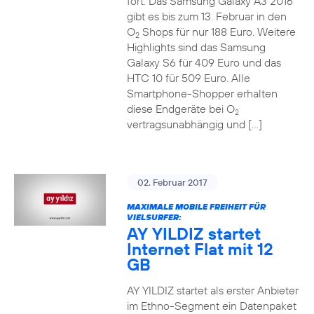
fort. Das Samsung Galaxy A3 2016
gibt es bis zum 13. Februar in den
O
Shops für nur 188 Euro. Weitere
2
Highlights sind das Samsung
Galaxy S6 für 409 Euro und das
HTC 10 für 509 Euro. Alle
Smartphone-Shopper erhalten
diese Endgeräte bei O
2
vertragsunabhängig und […]
02. Februar 2017
MAXIMALE MOBILE FREIHEIT FÜR
VIELSURFER:
AY YILDIZ startet
Internet Flat mit 12
GB
AY YILDIZ startet als erster Anbieter
im Ethno-Segment ein Datenpaket