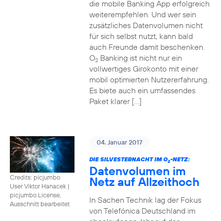
die mobile Banking App erfolgreich
weiterempfehlen. Und wer sein
zusätzliches Datenvolumen nicht
für sich selbst nutzt, kann bald
auch Freunde damit beschenken.
O
Banking ist nicht nur ein
2
vollwertiges Girokonto mit einer
mobil optimierten Nutzererfahrung.
Es biete auch ein umfassendes
Paket klarer […]
04. Januar 2017
DIE SILVESTERNACHT IM O
-NETZ:
2
Datenvolumen im
Credits: picjumbo
Netz auf Allzeithoch
User Viktor Hanacek
|
picjumbo License,
In Sachen Technik lag der Fokus
Ausschnitt bearbeitet
von Telefónica Deutschland im