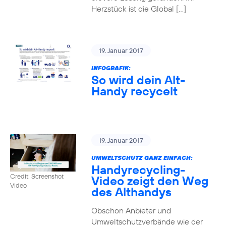
Herzstück ist die Global […]
19. Januar 2017
INFOGRAFIK:
So wird dein Alt-
Handy recycelt
19. Januar 2017
UMWELTSCHUTZ GANZ EINFACH:
Handyrecycling-
Credit: Screenshot
Video zeigt den Weg
Video
des Althandys
Obschon Anbieter und
Umweltschutzverbände wie der