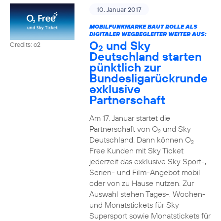
10. Januar 2017
MOBILFUNKMARKE BAUT ROLLE ALS
DIGITALER WEGBEGLEITER WEITER AUS:
O
und Sky
Credits: o2
2
Deutschland starten
pünktlich zur
Bundesligarückrunde
exklusive
Partnerschaft
Am 17. Januar startet die
Partnerschaft von O
und Sky
2
Deutschland. Dann können O
2
Free Kunden mit Sky Ticket
jederzeit das exklusive Sky Sport-,
Serien- und Film-Angebot mobil
oder von zu Hause nutzen. Zur
Auswahl stehen Tages-, Wochen-
und Monatstickets für Sky
Supersport sowie Monatstickets für