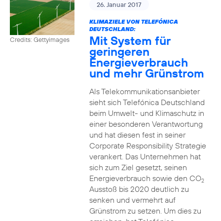
26. Januar 2017
KLIMAZIELE VON TELEFÓNICA
DEUTSCHLAND:
Mit System für
Credits: Gettyimages
geringeren
Energieverbrauch
und mehr Grünstrom
Als Telekommunikationsanbieter
sieht sich Telefónica Deutschland
beim Umwelt- und Klimaschutz in
einer besonderen Verantwortung
und hat diesen fest in seiner
Corporate Responsibility Strategie
verankert. Das Unternehmen hat
sich zum Ziel gesetzt, seinen
Energieverbrauch sowie den CO
2
Ausstoß bis 2020 deutlich zu
senken und vermehrt auf
Grünstrom zu setzen. Um dies zu